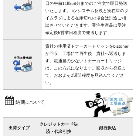
日の午前11時59分までのご注文で即日発送
いたします。
システム反映と実在庫のタ
イムラグによる在庫切れの場合は別途ご相
談させていただきます。受注生産品は受注
確定後5営業日程度で発送します。
貴社の使用済トナーカートリッジをbiztoner
が回収、工場にて再生後、貴社へ返送しま
す。流通量の少ないトナーカートリッジ
は、この方式になります。回収から発送ま
で、おおよそ2週間程度を見込んでくださ
い。
納期について
クレジットカード決
出荷タイプ
銀行振込
済・代金引換