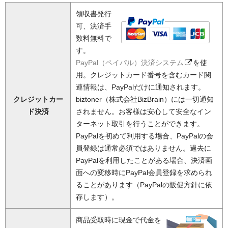
領収書発行
可、決済手
数料無料で
す。
PayPal（ペイパル）決済システム
を使
用。クレジットカード番号を含むカード関
連情報は、PayPalだけに通知されます。
クレジットカー
biztoner（株式会社BizBrain）には一切通知
ド決済
されません。お客様は安心して安全なイン
ターネット取引を行うことができます。
PayPalを初めて利用する場合、PayPalの会
員登録は通常必須ではありません。過去に
PayPalを利用したことがある場合、決済画
面への変移時にPayPal会員登録を求められ
ることがあります（PayPalの販促方針に依
存します）。
商品受取時に現金で代金を