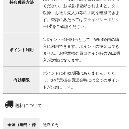
特典獲得方法
ください。お得意様登録されますと、次回
以降、お送り先入力等の手間を軽減できま
す。登録にあたっては
プライバシーポリシ
ー
をご確認ください。
1ポイント=1円相当として、WEB経由の購
入に利用できます。ポイントの換金はでき
ポイント利用
ません。お得意様会員ログイン時のWEB購
入が対象になります。
ポイントに有効期限はありません。ただ
有効期限
し、お得意様会員退会時には全てのポイン
トが失効します。
送料について
全国（離島・沖
送料 0円