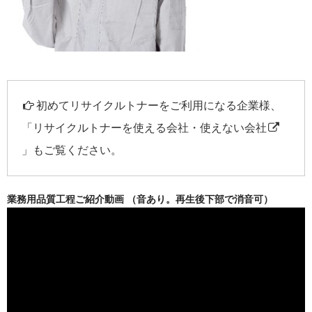
初めてリサイクルトナーをご利用になる企業様、
「
リサイクルトナーを使える会社・使えない会社
」もご覧ください。
業務用品質工程ご紹介動画 （音あり。再生後下部で消音可）