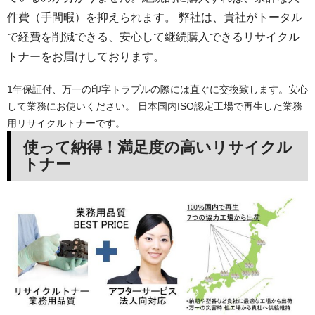
件費（手間暇）を抑えられます。 弊社は、貴社がトータル
で経費を削減できる、安心して継続購入できるリサイクル
トナーをお届けしております。
1年保証付、万一の印字トラブルの際には直ぐに交換致します。安心
して業務にお使いください。 日本国内ISO認定工場で再生した業務
用リサイクルトナーです。
使って納得！満足度の高いリサイクル
トナー