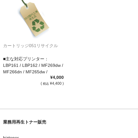
サイトマップ
カートリッジ051リサイクル
■主な対応プリンター：
LBP161 / LBP162 / MF269dw /
MF266dn / MF265dw /
¥4,000
MF264dw / MF262dw
(
¥4,400 )
税込
業務用再生トナー販売
biztoner