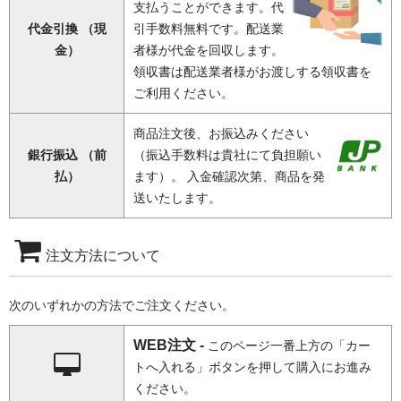
支払うことができます。代
代金引換 （現
引手数料無料です。配送業
金）
者様が代金を回収します。
領収書は配送業者様がお渡しする領収書を
ご利用ください。
商品注文後、お振込みください
銀行振込 （前
（振込手数料は貴社にて負担願い
払）
ます）。 入金確認次第、商品を発
送いたします。
注文方法について
次のいずれかの方法でご注文ください。
WEB注文 -
このページ一番上方の「カー
トへ入れる」ボタンを押して購入にお進み
ください。