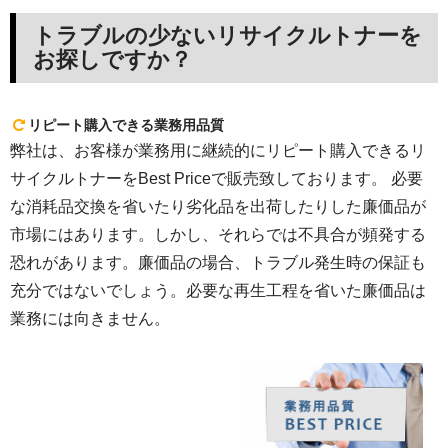
トラブルの少ないリサイクルトナーを
お探しですか？
リピート購入できる業務用品質
弊社は、お客様が業務用に継続的にリピート購入できるリ
サイクルトナーをBest Priceで販売致しております。 必要
な消耗品交換を省いたり劣化品を出荷したりした廉価品が
市場にはあります。しかし、それらでは不具合が頻発する
恐れがあります。廉価品の場合、トラブル発生時の保証も
充分ではないでしょう。必要な再生工程を省いた廉価品は
業務には向きません。