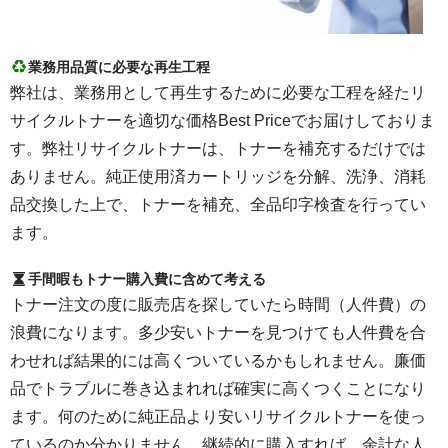
業務用品質に必要な再生工程
弊社は、業務用として再生するために必要な工程を経たリ
サイクルトナーを適切な価格Best Priceでお届けしておりま
す。弊社リサイクルトナーは、トナーを補充するだけでは
ありません。純正使用済カートリッジを分解、洗浄、消耗
品交換した上で、トナーを補充、全品印字検査を行ってい
ます。
手間暇もトナー購入費に含めて考える
トナー注文の度に販売店を探していたら時間（人件費）の
浪費になります。多少安いトナーを見つけても人件費を合
わせれば結果的には高くついているかもしれません。廉価
品でトラブルに巻き込まれれば確実に高くつくことになり
ます。何のために純正品より安いリサイクルトナーを使っ
ているのか分かりません。継続的に購入すれば、余計な人