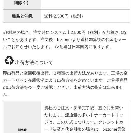
縄除く）
離島と沖縄
送料 2,500円（税別）
離島の場合、注文時にシステム上2,500円（税別）が加算されな
いことがあります。注文後、biztonerより送料加算後の代金をメー
ルでお知らせいたします。
配送は日本国内に限ります。
出荷方法について
即出荷品と空回収後出荷、２種類の出荷方法があります。工場の空
カートリッジ在庫状況により出荷方法を定めています。ご希望商品
の出荷方法を今一度ご確認ください。出荷方法の指定は出来ませ
ん。
貴社のご注文・決済完了後、直ぐに出荷い
たします。流通量の多いトナーカートリッ
ジは、この方式になります。クレジットカ
ード決済と代金引換の場合は、biztoner営業