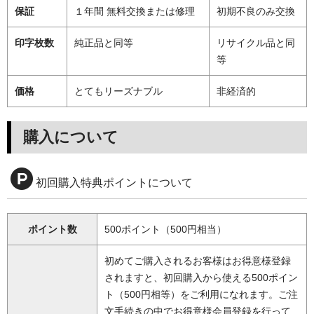
保証
１年間 無料交換または修理
初期不良のみ交換
印字枚数
純正品と同等
リサイクル品と同
等
価格
とてもリーズナブル
非経済的
購入について
初回購入特典ポイントについて
ポイント数
500ポイント（500円相当）
初めてご購入されるお客様はお得意様登録
されますと、初回購入から使える500ポイン
ト（500円相等）をご利用になれます。ご注
文手続きの中でお得意様会員登録を行って