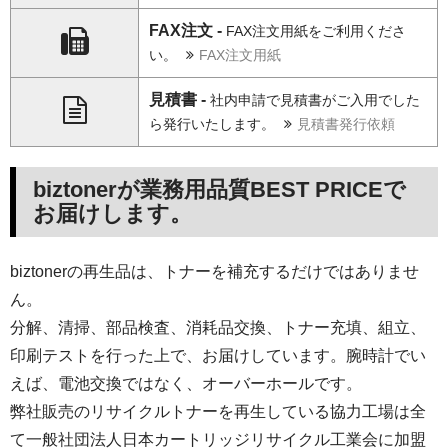
FAX注文 -
FAX注文用紙をご利用くださ
い。
FAX注文用紙
見積書 -
社内申請で見積書がご入用でした
ら発行いたします。
見積書発行依頼
biztonerが業務用品質BEST PRICEで
お届けします。
biztonerの再生品は、トナーを補充するだけではありませ
ん。
分解、清掃、部品検査、消耗品交換、トナー充填、組立、
印刷テストを行った上で、お届けしています。腕時計でい
えば、電池交換ではなく、オーバーホールです。
弊社販売のリサイクルトナーを再生している協力工場は全
て一般社団法人日本カートリッジリサイクル工業会に加盟