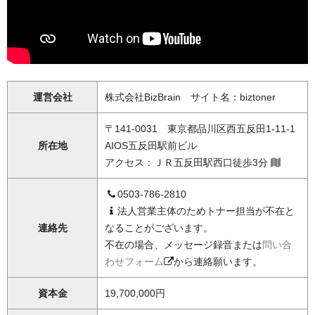
運営会社
株式会社BizBrain サイト名：biztoner
〒141-0031 東京都品川区西五反田1-11-1
所在地
AIOS五反田駅前ビル
アクセス：ＪＲ五反田駅西口徒歩3分
0503-786-2810
法人営業主体のためトナー担当が不在と
連絡先
なることがございます。
不在の場合、メッセージ録音または
問い合
わせフォーム
から連絡願います。
資本金
19,700,000円