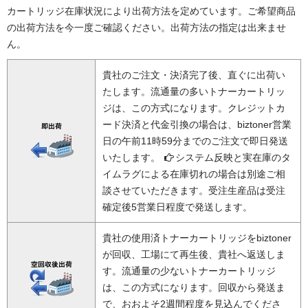
カートリッジ在庫状況により出荷方法を定めています。ご希望商品
の出荷方法を今一度ご確認ください。出荷方法の指定は出来ませ
ん。
貴社のご注文・決済完了後、直ぐに出荷い
たします。流通量の多いトナーカートリッ
ジは、この方式になります。クレジットカ
ード決済と代金引換の場合は、biztoner営業
日の午前11時59分までのご注文で即日発送
いたします。
システム反映と実在庫のタ
イムラグによる在庫切れの場合は別途ご相
談させていただきます。受注生産品は受注
確定後5営業日程度で発送します。
貴社の使用済トナーカートリッジをbiztoner
が回収、工場にて再生後、貴社へ返送しま
す。流通量の少ないトナーカートリッジ
は、この方式になります。回収から発送ま
で、おおよそ2週間程度を見込んでくださ