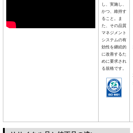
し、実施し、
かつ、維持す
ること。ま
た、その品質
マネジメント
システムの有
効性を継続的
に改善するた
めに要求され
る規格です。