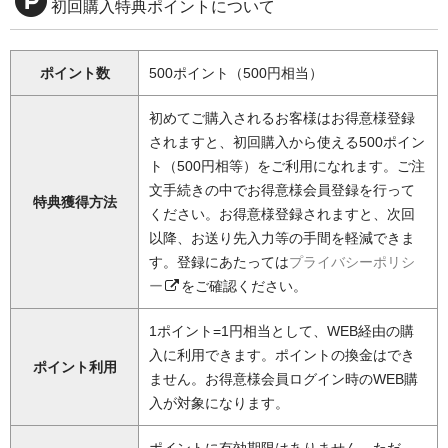
初回購入特典ポイントについて
ポイント数
500ポイント（500円相当）
初めてご購入されるお客様はお得意様登録
されますと、初回購入から使える500ポイン
ト（500円相等）をご利用になれます。ご注
文手続きの中でお得意様会員登録を行って
特典獲得方法
ください。お得意様登録されますと、次回
以降、お送り先入力等の手間を軽減できま
す。登録にあたっては
プライバシーポリシ
ー
をご確認ください。
1ポイント=1円相当として、WEB経由の購
入に利用できます。ポイントの換金はでき
ポイント利用
ません。お得意様会員ログイン時のWEB購
入が対象になります。
ポイントに有効期限はありません。ただ