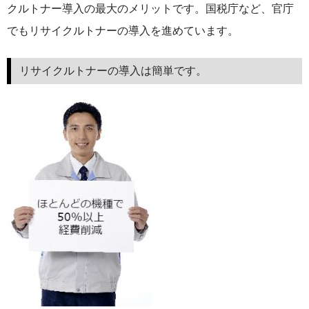
クルトナー導入の最大のメリットです。国税庁など、官庁
もっと安い販売店があります。何が違うのですか？
でもリサイクルトナーの導入を進めています。
リサイクルトナーで経費削減
リサイクルトナーの導入は簡単です。
リサイクルトナーの評価
リサイクルトナーの選び方
リサイクルトナーを使える会社、使えない会社
全国発送・送料無料
印字枚数について
対応プリンターメーカー
見積書発行依頼
なぜ業務用を選ぶべき？