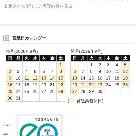
購入方法や詳しい保証内容を見る
営業日カレンダー
今月(2026年8月)
翌月(2026年9月)
日
月
火
水
木
金
土
日
月
火
水
木
金
土
1
1
2
3
4
5
2
3
4
5
6
7
8
6
7
8
9
10
11
12
9
10
11
12
13
14
15
13
14
15
16
17
18
19
16
17
18
19
20
21
22
20
21
22
23
24
25
26
23
24
25
26
27
28
29
27
28
29
30
30
31
(
発送業務休日)