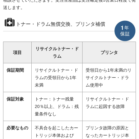
送します。
トナー・ドラム無償交換、プリンタ補償
リサイクルトナー・ド
項目
プリンタ
ラム
保証期間
リサイクルトナー・ド
受領日から1年未満のリ
ラムの受領日から1年
サイクルトナー・ドラ
未満
ム使用中
保証対象
トナー：トナー残量
リサイクルトナー・ド
20％以上、ドラム：残
ラムに起因する故障
量条件なし
必要なもの
不具合を起こしたカー
プリンタ故障の原因と
トリッジ本体および
なったカートリッジ本