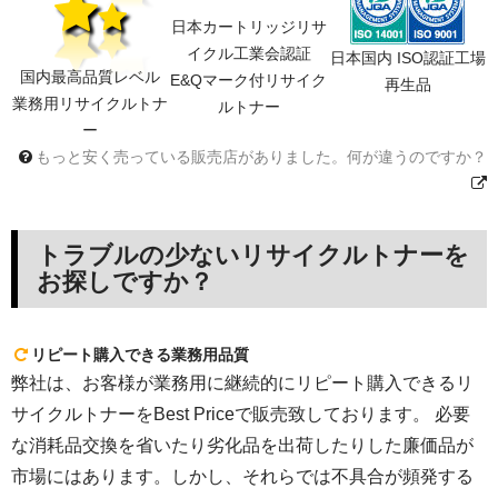
日本カートリッジリサ
イクル工業会認証
日本国内 ISO認証工場
国内最高品質レベル
E&Qマーク付リサイク
再生品
業務用リサイクルトナ
ルトナー
ー
もっと安く売っている販売店がありました。何が違うのですか？
トラブルの少ないリサイクルトナーを
お探しですか？
リピート購入できる業務用品質
弊社は、お客様が業務用に継続的にリピート購入できるリ
サイクルトナーをBest Priceで販売致しております。 必要
な消耗品交換を省いたり劣化品を出荷したりした廉価品が
市場にはあります。しかし、それらでは不具合が頻発する