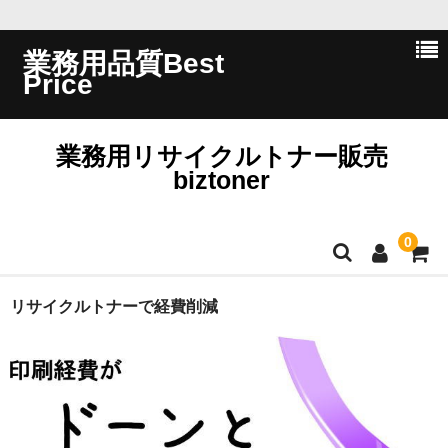
業務用品質Best
Price
業務用リサイクルトナー販売
biztoner
0
ホーム
リサイクルトナーで経費削減
会員ログイン
会社概要
問い合わせ