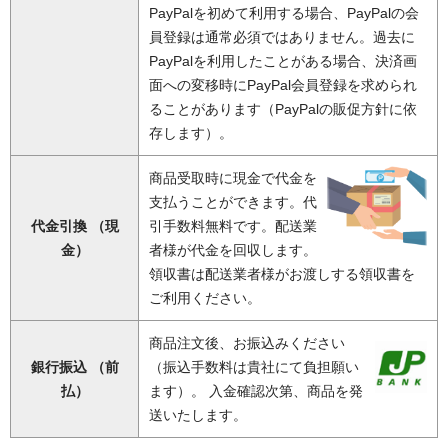
PayPalを初めて利用する場合、PayPalの会
員登録は通常必須ではありません。過去に
PayPalを利用したことがある場合、決済画
面への変移時にPayPal会員登録を求められ
ることがあります（PayPalの販促方針に依
存します）。
商品受取時に現金で代金を
支払うことができます。代
代金引換 （現
引手数料無料です。配送業
金）
者様が代金を回収します。
領収書は配送業者様がお渡しする領収書を
ご利用ください。
商品注文後、お振込みください
銀行振込 （前
（振込手数料は貴社にて負担願い
払）
ます）。 入金確認次第、商品を発
送いたします。