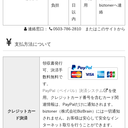
負担
日
用
biztonerへ連
以
絡
内
連絡窓口：
0503-786-2810 またはこのサイトから
支払方法について
領収書発行
可、決済手
数料無料で
す。
PayPal（ペイパル）決済システム
を使
用。クレジットカード番号を含むカード関
連情報は、PayPalだけに通知されます。
クレジットカー
biztoner（株式会社BizBrain）には一切通知
ド決済
されません。お客様は安心して安全なイン
ターネット取引を行うことができます。