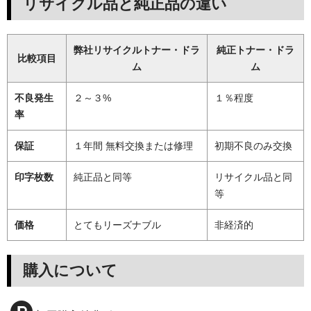
リサイクル品と純正品の違い
弊社リサイクルトナー・ドラ
純正トナー・ドラ
比較項目
ム
ム
不良発生
２～３%
１％程度
率
保証
１年間 無料交換または修理
初期不良のみ交換
印字枚数
純正品と同等
リサイクル品と同
等
価格
とてもリーズナブル
非経済的
購入について