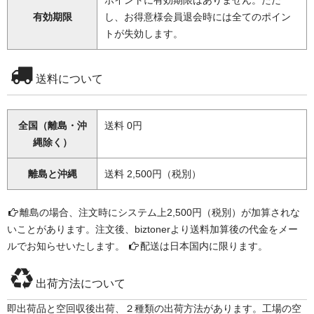
有効期限
し、お得意様会員退会時には全てのポイン
トが失効します。
送料について
全国（離島・沖
送料 0円
縄除く）
離島と沖縄
送料 2,500円（税別）
離島の場合、注文時にシステム上2,500円（税別）が加算されな
いことがあります。注文後、biztonerより送料加算後の代金をメー
ルでお知らせいたします。
配送は日本国内に限ります。
出荷方法について
即出荷品と空回収後出荷、２種類の出荷方法があります。工場の空