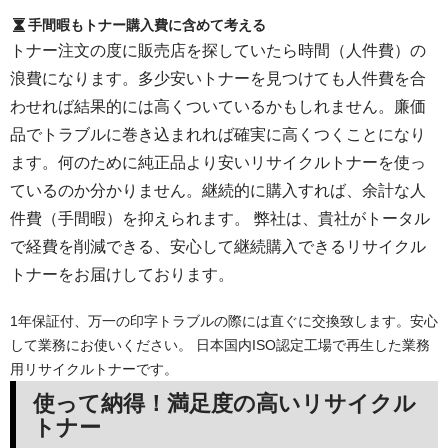
手間暇もトナー購入費に含めて考える
トナー注文の度に販売店を探していたら時間（人件費）の
浪費になります。多少安いトナーを見つけても人件費を合
わせれば結果的には高くついているかもしれません。廉価
品でトラブルに巻き込まれれば確実に高くつくことになり
ます。何のために純正品より安いリサイクルトナーを使っ
ているのか分かりません。継続的に購入すれば、余計な人
件費（手間暇）を抑えられます。 弊社は、貴社がトータル
で経費を削減できる、安心して継続購入できるリサイクル
トナーをお届けしております。
1年保証付、万一の印字トラブルの際には直ぐに交換致します。安心
して業務にお使いください。 日本国内ISO認定工場で再生した業務
用リサイクルトナーです。
使って納得！満足度の高いリサイクル
トナー