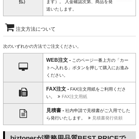
払）
ます）。 入金確認次第、商品を発
送いたします。
注文方法について
次のいずれかの方法でご注文ください。
WEB注文 -
このページ一番上方の「カー
トへ入れる」ボタンを押して購入にお進み
ください。
FAX注文 -
FAX注文用紙をご利用くださ
い。
FAX注文用紙
見積書 -
社内申請で見積書がご入用でした
ら発行いたします。
見積書発行依頼
biztonerが業務用品質BEST PRICEで