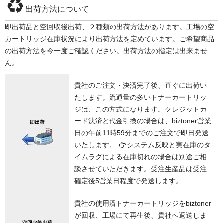
出荷方法について
即出荷品と空回収後出荷、２種類の出荷方法があります。工場の空
カートリッジ在庫状況により出荷方法を定めています。ご希望商品
の出荷方法を今一度ご確認ください。出荷方法の指定は出来ませ
ん。
貴社のご注文・決済完了後、直ぐに出荷い
たします。流通量の多いトナーカートリッ
ジは、この方式になります。クレジットカ
ード決済と代金引換の場合は、biztoner営業
日の午前11時59分までのご注文で即日発送
いたします。
システム反映と実在庫のタ
イムラグによる在庫切れの場合は別途ご相
談させていただきます。受注生産品は受注
確定後5営業日程度で発送します。
貴社の使用済トナーカートリッジをbiztoner
が回収、工場にて再生後、貴社へ返送しま