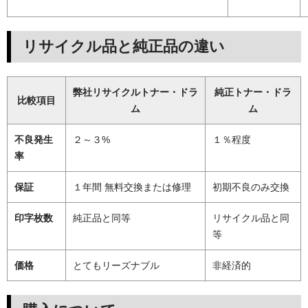
リサイクル品と純正品の違い
弊社リサイクルトナー・ドラ
純正トナー・ドラ
比較項目
ム
ム
不良発生
２～３%
１％程度
率
保証
１年間 無料交換または修理
初期不良のみ交換
印字枚数
純正品と同等
リサイクル品と同
等
価格
とてもリーズナブル
非経済的