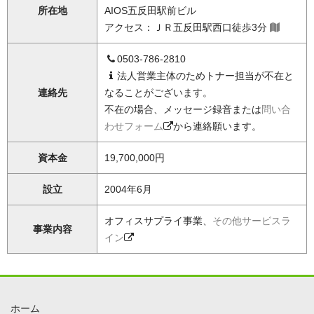
所在地
AIOS五反田駅前ビル
アクセス：ＪＲ五反田駅西口徒歩3分
0503-786-2810
法人営業主体のためトナー担当が不在と
連絡先
なることがございます。
不在の場合、メッセージ録音または
問い合
わせフォーム
から連絡願います。
資本金
19,700,000円
設立
2004年6月
オフィスサプライ事業、
その他サービスラ
事業内容
イン
ホーム