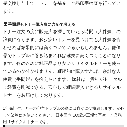
品交換した上で、トナーを補充、全品印字検査を行ってい
ます。
手間暇もトナー購入費に含めて考える
トナー注文の度に販売店を探していたら時間（人件費）の
浪費になります。多少安いトナーを見つけても人件費を合
わせれば結果的には高くついているかもしれません。廉価
品でトラブルに巻き込まれれば確実に高くつくことになり
ます。何のために純正品より安いリサイクルトナーを使っ
ているのか分かりません。継続的に購入すれば、余計な人
件費（手間暇）を抑えられます。 弊社は、貴社がトータル
で経費を削減できる、安心して継続購入できるリサイクル
トナーをお届けしております。
1年保証付、万一の印字トラブルの際には直ぐに交換致します。安心
して業務にお使いください。 日本国内ISO認定工場で再生した業務
用リサイクルトナーです。