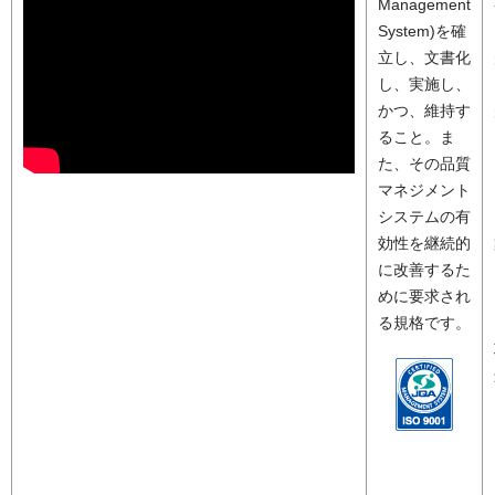
Management
System)を確
立し、文書化
し、実施し、
かつ、維持す
ること。ま
た、その品質
マネジメント
システムの有
効性を継続的
に改善するた
めに要求され
る規格です。