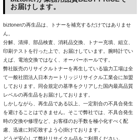
お届けします。
biztonerの再生品は、トナーを補充するだけではありませ
ん。
分解、清掃、部品検査、消耗品交換、トナー充填、組立、
印刷テストを行った上で、お届けしています。腕時計でい
えば、電池交換ではなく、オーバーホールです。
弊社販売のリサイクルトナーを再生している協力工場は全
て一般社団法人日本カートリッジリサイクル工業会に加盟
しております。同会規定の基準をクリアした国内最高品質
レベルの再生品をお届けしております。
しかしながら、再生品である以上、一定割合の不具合発生
を避けることはできません。そこで弊社では、不具合発生
時の交換や修理など、お客様のお手数を極小化すべく配
慮、迅速に対応致すよう心掛けております。
どうぞ安心して弊社リサイクル品をご利用ください。