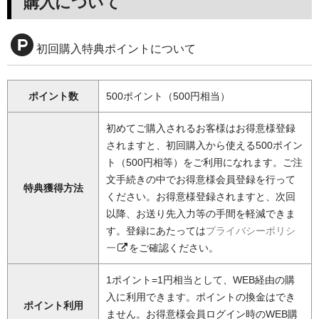
購入について
初回購入特典ポイントについて
ポイント数
500ポイント（500円相当）
初めてご購入されるお客様はお得意様登録
されますと、初回購入から使える500ポイン
ト（500円相等）をご利用になれます。ご注
文手続きの中でお得意様会員登録を行って
特典獲得方法
ください。お得意様登録されますと、次回
以降、お送り先入力等の手間を軽減できま
す。登録にあたっては
プライバシーポリシ
ー
をご確認ください。
1ポイント=1円相当として、WEB経由の購
入に利用できます。ポイントの換金はでき
ポイント利用
ません。お得意様会員ログイン時のWEB購