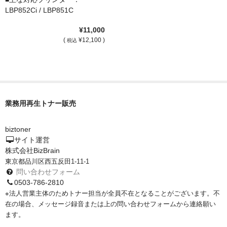
LBP852Ci / LBP851C
¥11,000
(
¥12,100 )
税込
業務用再生トナー販売
biztoner
サイト運営
株式会社BizBrain
東京都品川区西五反田1-11-1
問い合わせフォーム
0503-786-2810
※法人営業主体のためトナー担当が全員不在となることがございます。不
在の場合、メッセージ録音または上の問い合わせフォームから連絡願い
ます。