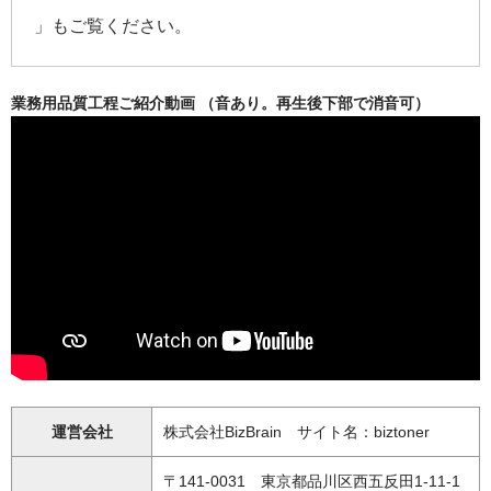
」もご覧ください。
業務用品質工程ご紹介動画 （音あり。再生後下部で消音可）
運営会社
株式会社BizBrain サイト名：biztoner
〒141-0031 東京都品川区西五反田1-11-1