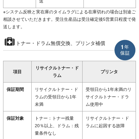
送
※システム反映と実在庫のタイムラグによる在庫切れの場合は別途ご
相談させていただきます。受注生産品は受注確定後5営業日程度で発
送します。
トナー・ドラム無償交換、プリンタ補償
リサイクルトナー・ド
項目
プリンタ
ラム
保証期間
リサイクルトナー・ド
受領日から1年未満のリ
ラムの受領日から1年
サイクルトナー・ドラ
未満
ム使用中
保証対象
トナー：トナー残量
リサイクルトナー・ド
20％以上、ドラム：残
ラムに起因する故障
量条件なし