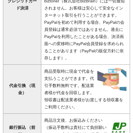
クレジットカー
biztoner（株式会社BizBrain）には一切通知
ド決済
されません。お客様は安心して安全なイン
ターネット取引を行うことができます。
PayPalを初めて利用する場合、PayPalの会
員登録は通常必須ではありません。過去に
PayPalを利用したことがある場合、決済画
面への変移時にPayPal会員登録を求められ
ることがあります（PayPalの販促方針に依
存します）。
商品受取時に現金で代金を
支払うことができます。代
代金引換 （現
引手数料無料です。配送業
金）
者様が代金を回収します。
領収書は配送業者様がお渡しする領収書を
ご利用ください。
商品注文後、お振込みください
銀行振込 （前
（振込手数料は貴社にて負担願い