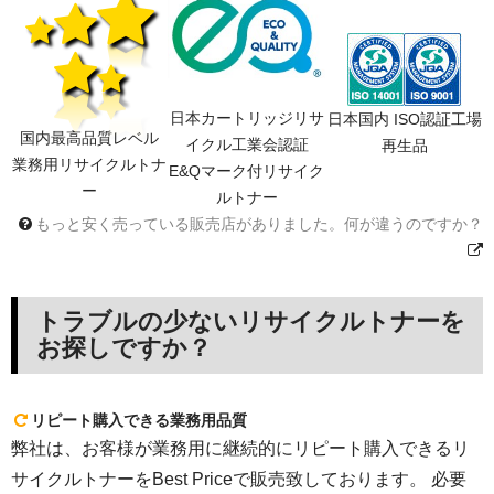
日本カートリッジリサ
日本国内 ISO認証工場
国内最高品質レベル
イクル工業会認証
再生品
業務用リサイクルトナ
E&Qマーク付リサイク
ー
ルトナー
もっと安く売っている販売店がありました。何が違うのですか？
トラブルの少ないリサイクルトナーを
お探しですか？
リピート購入できる業務用品質
弊社は、お客様が業務用に継続的にリピート購入できるリ
サイクルトナーをBest Priceで販売致しております。 必要