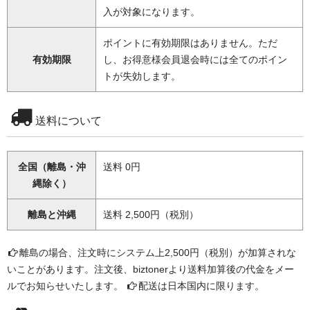
入が対象になります。
ポイントに有効期限はありません。ただ
有効期限
し、お得意様会員退会時には全てのポイン
トが失効します。
送料について
全国（離島・沖
送料 0円
縄除く）
離島と沖縄
送料 2,500円（税別）
離島の場合、注文時にシステム上2,500円（税別）が加算されな
いことがあります。注文後、biztonerより送料加算後の代金をメー
ルでお知らせいたします。
配送は日本国内に限ります。