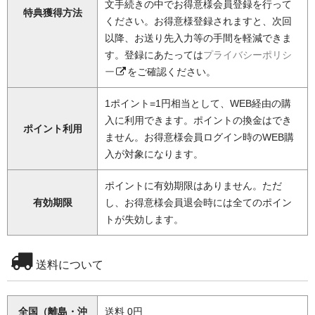
文手続きの中でお得意様会員登録を行って
特典獲得方法
ください。お得意様登録されますと、次回
以降、お送り先入力等の手間を軽減できま
す。登録にあたっては
プライバシーポリシ
ー
をご確認ください。
1ポイント=1円相当として、WEB経由の購
入に利用できます。ポイントの換金はでき
ポイント利用
ません。お得意様会員ログイン時のWEB購
入が対象になります。
ポイントに有効期限はありません。ただ
有効期限
し、お得意様会員退会時には全てのポイン
トが失効します。
送料について
全国（離島・沖
送料 0円