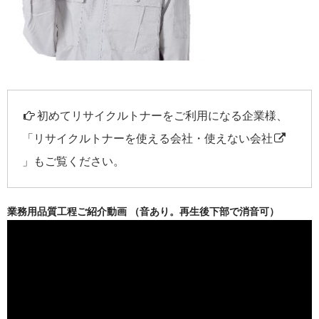
初めてリサイクルトナーをご利用になる企業様、
「
リサイクルトナーを使える会社・使えない会社
」もご覧ください。
業務用品質工程ご紹介動画 （音あり。再生後下部で消音可）