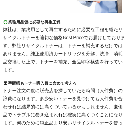
業務用品質に必要な再生工程
弊社は、業務用として再生するために必要な工程を経たリ
サイクルトナーを適切な価格Best Priceでお届けしておりま
す。弊社リサイクルトナーは、トナーを補充するだけでは
ありません。純正使用済カートリッジを分解、洗浄、消耗
品交換した上で、トナーを補充、全品印字検査を行ってい
ます。
手間暇もトナー購入費に含めて考える
トナー注文の度に販売店を探していたら時間（人件費）の
浪費になります。多少安いトナーを見つけても人件費を合
わせれば結果的には高くついているかもしれません。廉価
品でトラブルに巻き込まれれば確実に高くつくことになり
ます。何のために純正品より安いリサイクルトナーを使っ