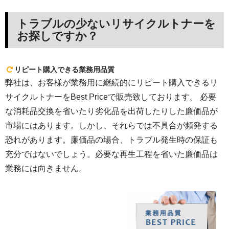
トラブルの少ないリサイクルトナーを
お探しですか？
リピート購入できる業務用品質
弊社は、お客様が業務用に継続的にリピート購入できるリ
サイクルトナーをBest Priceで販売致しております。 必要
な消耗品交換を省いたり劣化品を出荷したりした廉価品が
市場にはあります。しかし、それらでは不具合が頻発する
恐れがあります。廉価品の場合、トラブル発生時の保証も
充分ではないでしょう。必要な再生工程を省いた廉価品は
業務には向きません。