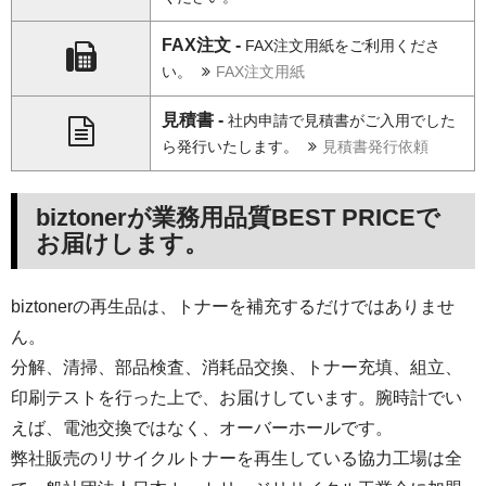
FAX注文 -
FAX注文用紙をご利用くださ
い。
FAX注文用紙
見積書 -
社内申請で見積書がご入用でした
ら発行いたします。
見積書発行依頼
biztonerが業務用品質BEST PRICEで
お届けします。
biztonerの再生品は、トナーを補充するだけではありませ
ん。
分解、清掃、部品検査、消耗品交換、トナー充填、組立、
印刷テストを行った上で、お届けしています。腕時計でい
えば、電池交換ではなく、オーバーホールです。
弊社販売のリサイクルトナーを再生している協力工場は全