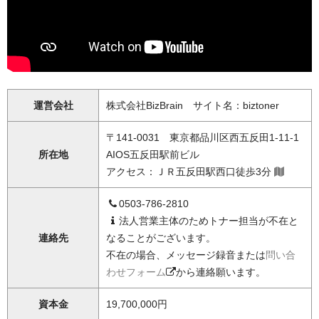
運営会社
株式会社BizBrain サイト名：biztoner
〒141-0031 東京都品川区西五反田1-11-1
所在地
AIOS五反田駅前ビル
アクセス：ＪＲ五反田駅西口徒歩3分
0503-786-2810
法人営業主体のためトナー担当が不在と
連絡先
なることがございます。
不在の場合、メッセージ録音または
問い合
わせフォーム
から連絡願います。
資本金
19,700,000円