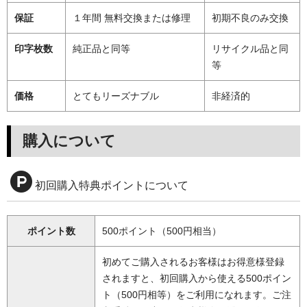
保証
１年間 無料交換または修理
初期不良のみ交換
印字枚数
純正品と同等
リサイクル品と同
等
価格
とてもリーズナブル
非経済的
購入について
初回購入特典ポイントについて
ポイント数
500ポイント（500円相当）
初めてご購入されるお客様はお得意様登録
されますと、初回購入から使える500ポイン
ト（500円相等）をご利用になれます。ご注