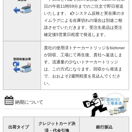
日の午前11時59分までのご注文で即日発送
いたします。
システム反映と実在庫のタ
イムラグによる在庫切れの場合は別途ご相
談させていただきます。受注生産品は受注
確定後5営業日程度で発送します。
貴社の使用済トナーカートリッジをbiztoner
が回収、工場にて再生後、貴社へ返送しま
す。流通量の少ないトナーカートリッジ
は、この方式になります。回収から発送ま
で、おおよそ2週間程度を見込んでくださ
い。
納期について
クレジットカード決
出荷タイプ
銀行振込
済・代金引換