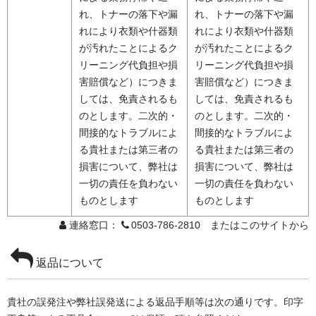
れ、トナーの落下や漏
れ、トナーの落下や漏
れにより衣類や什器類
れにより衣類や什器類
が汚れたことによるク
が汚れたことによるク
リーニング代負担や損
リーニング代負担や損
害賠償など）につきま
害賠償など）につきま
しては、免責されるも
しては、免責されるも
のとします。二次的・
のとします。二次的・
間接的なトラブルによ
間接的なトラブルによ
る貴社または第三者の
る貴社または第三者の
損害について、弊社は
損害について、弊社は
一切の責任を負わない
一切の責任を負わない
ものとします
ものとします
連絡窓口：
0503-786-2810 またはこのサイトから
返品について
貴社の誤発注や弊社誤発送による返品手順等は次の通りです。印字