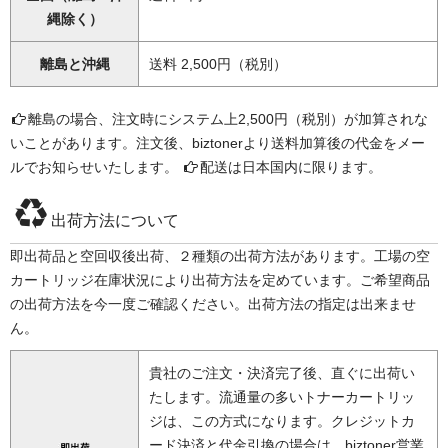
縄除く）
離島と沖縄
送料 2,500円（税別）
離島の場合、注文時にシステム上2,500円（税別）が加算されな
いことがあります。注文後、biztonerより送料加算後の代金をメー
ルでお知らせいたします。
配送は日本国内に限ります。
出荷方法について
即出荷品と空回収後出荷、２種類の出荷方法があります。工場の空
カートリッジ在庫状況により出荷方法を定めています。ご希望商品
の出荷方法を今一度ご確認ください。出荷方法の指定は出来ませ
ん。
貴社のご注文・決済完了後、直ぐに出荷い
たします。流通量の多いトナーカートリッ
ジは、この方式になります。クレジットカ
ード決済と代金引換の場合は、biztoner営業