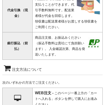
支払うことができます。代
代金引換 （現
引手数料無料です。配送業
金）
者様が代金を回収します。
領収書は配送業者様がお渡しする領収書を
ご利用ください。
商品注文後、お振込みください
銀行振込 （前
（振込手数料は貴社にて負担願い
払）
ます）。 入金確認次第、商品を発
送いたします。
注文方法について
次のいずれかの方法でご注文ください。
WEB注文 -
このページ一番上方の「カー
トへ入れる」ボタンを押して購入にお進み
ください。