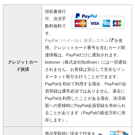
領収書発行
可、決済手
数料無料で
す。
PayPal（ペイパル）決済システム
を使
用。クレジットカード番号を含むカード関
連情報は、PayPalだけに通知されます。
クレジットカー
biztoner（株式会社BizBrain）には一切通知
ド決済
されません。お客様は安心して安全なイン
ターネット取引を行うことができます。
PayPalを初めて利用する場合、PayPalの会
員登録は通常必須ではありません。過去に
PayPalを利用したことがある場合、決済画
面への変移時にPayPal会員登録を求められ
ることがあります（PayPalの販促方針に依
存します）。
商品受取時に現金で代金を