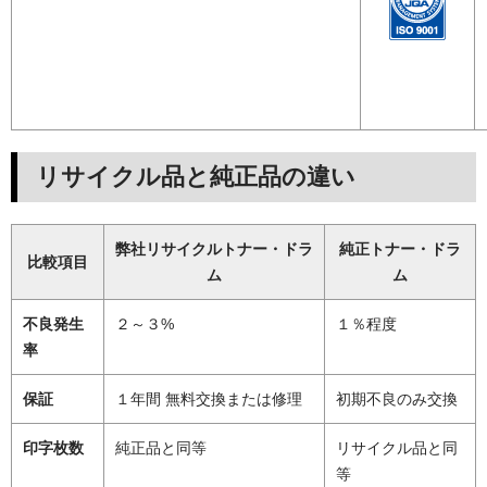
リサイクル品と純正品の違い
弊社リサイクルトナー・ドラ
純正トナー・ドラ
比較項目
ム
ム
不良発生
２～３%
１％程度
率
保証
１年間 無料交換または修理
初期不良のみ交換
印字枚数
純正品と同等
リサイクル品と同
等