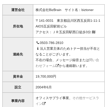
運営会社
株式会社BizBrain サイト名：biztoner
〒141-0031 東京都品川区西五反田1-11-1
所在地
AIOS五反田駅前ビル
アクセス：ＪＲ五反田駅西口徒歩3分
0503-786-2810
法人営業主体のためトナー担当が不在と
連絡先
なることがございます。
不在の場合、メッセージ録音または
問い合
わせフォーム
から連絡願います。
資本金
19,700,000円
設立
2004年6月
オフィスサプライ事業、
その他サービスラ
事業内容
イン