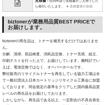
見積書 -
社内申請で見積書がご入用でした
ら発行いたします。
見積書発行依頼
biztonerが業務用品質BEST PRICEで
お届けします。
biztonerの再生品は、トナーを補充するだけではありませ
ん。
分解、清掃、部品検査、消耗品交換、トナー充填、組立、
印刷テストを行った上で、お届けしています。腕時計でい
えば、電池交換ではなく、オーバーホールです。
弊社販売のリサイクルトナーを再生している協力工場は全
て一般社団法人日本カートリッジリサイクル工業会に加盟
しております。同会規定の基準をクリアした国内最高品質
レベルの再生品をお届けしております。
しかしながら、再生品である以上、一定割合の不具合発生