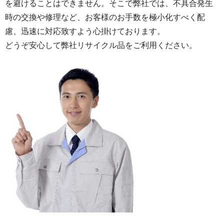
を避けることはできません。そこで弊社では、不具合発生
時の交換や修理など、お客様のお手数を極小化すべく配
慮、迅速に対応致すよう心掛けております。
どうぞ安心して弊社リサイクル品をご利用ください。