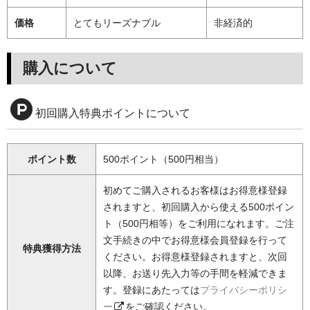
価格
とてもリーズナブル
非経済的
購入について
初回購入特典ポイントについて
ポイント数
500ポイント（500円相当）
初めてご購入されるお客様はお得意様登録
されますと、初回購入から使える500ポイン
ト（500円相等）をご利用になれます。ご注
文手続きの中でお得意様会員登録を行って
特典獲得方法
ください。お得意様登録されますと、次回
以降、お送り先入力等の手間を軽減できま
す。登録にあたっては
プライバシーポリシ
ー
をご確認ください。