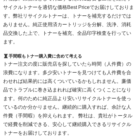
サイクルトナーを適切な価格Best Priceでお届けしておりま
す。弊社リサイクルトナーは、トナーを補充するだけでは
ありません。純正使用済カートリッジを分解、洗浄、消耗
品交換した上で、トナーを補充、全品印字検査を行ってい
ます。
手間暇もトナー購入費に含めて考える
トナー注文の度に販売店を探していたら時間（人件費）の
浪費になります。多少安いトナーを見つけても人件費を合
わせれば結果的には高くついているかもしれません。廉価
品でトラブルに巻き込まれれば確実に高くつくことになり
ます。何のために純正品より安いリサイクルトナーを使っ
ているのか分かりません。継続的に購入すれば、余計な人
件費（手間暇）を抑えられます。 弊社は、貴社がトータル
で経費を削減できる、安心して継続購入できるリサイクル
トナーをお届けしております。