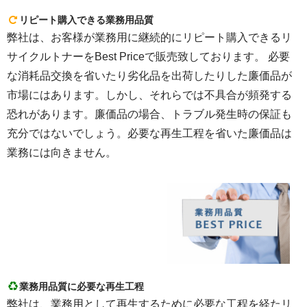
リピート購入できる業務用品質
弊社は、お客様が業務用に継続的にリピート購入できるリ
サイクルトナーをBest Priceで販売致しております。 必要
な消耗品交換を省いたり劣化品を出荷したりした廉価品が
市場にはあります。しかし、それらでは不具合が頻発する
恐れがあります。廉価品の場合、トラブル発生時の保証も
充分ではないでしょう。必要な再生工程を省いた廉価品は
業務には向きません。
業務用品質に必要な再生工程
弊社は、業務用として再生するために必要な工程を経たリ