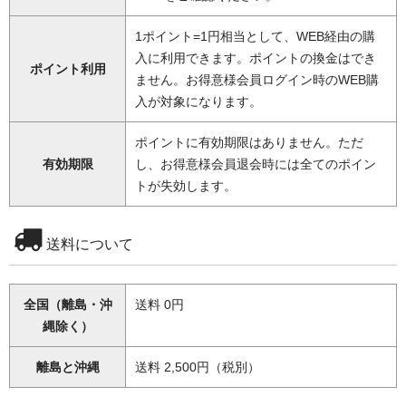
1ポイント=1円相当として、WEB経由の購
入に利用できます。ポイントの換金はでき
ポイント利用
ません。お得意様会員ログイン時のWEB購
入が対象になります。
ポイントに有効期限はありません。ただ
有効期限
し、お得意様会員退会時には全てのポイン
トが失効します。
送料について
全国（離島・沖
送料 0円
縄除く）
離島と沖縄
送料 2,500円（税別）