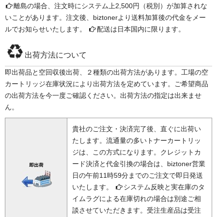
離島の場合、注文時にシステム上2,500円（税別）が加算されな
いことがあります。注文後、biztonerより送料加算後の代金をメー
ルでお知らせいたします。
配送は日本国内に限ります。
出荷方法について
即出荷品と空回収後出荷、２種類の出荷方法があります。工場の空
カートリッジ在庫状況により出荷方法を定めています。ご希望商品
の出荷方法を今一度ご確認ください。出荷方法の指定は出来ませ
ん。
貴社のご注文・決済完了後、直ぐに出荷い
たします。流通量の多いトナーカートリッ
ジは、この方式になります。クレジットカ
ード決済と代金引換の場合は、biztoner営業
日の午前11時59分までのご注文で即日発送
いたします。
システム反映と実在庫のタ
イムラグによる在庫切れの場合は別途ご相
談させていただきます。受注生産品は受注