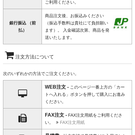
ご利用ください。
商品注文後、お振込みください
銀行振込 （前
（振込手数料は貴社にて負担願い
払）
ます）。 入金確認次第、商品を発
送いたします。
注文方法について
次のいずれかの方法でご注文ください。
WEB注文 -
このページ一番上方の「カー
トへ入れる」ボタンを押して購入にお進み
ください。
FAX注文 -
FAX注文用紙をご利用くださ
い。
FAX注文用紙