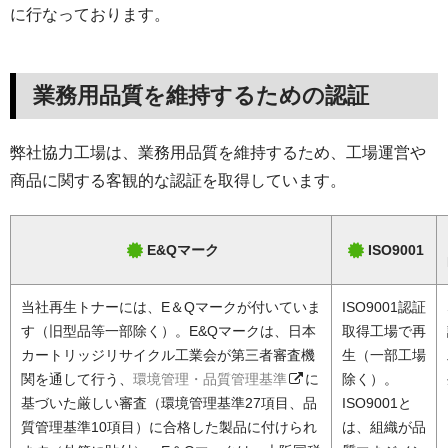
に行なっております。
業務用品質を維持するための認証
弊社協力工場は、業務用品質を維持するため、工場運営や
商品に関する客観的な認証を取得しています。
E&Qマーク
ISO9001
当社再生トナーには、E＆Qマークが付いていま
ISO9001認証
す（旧型品等一部除く）。E&Qマークは、日本
取得工場で再
カートリッジリサイクル工業会が第三者審査機
生（一部工場
関を通して行う、
環境管理・品質管理基準
に
除く）。
基づいた厳しい審査（環境管理基準27項目、品
ISO9001と
質管理基準10項目）に合格した製品に付けられ
は、組織が品