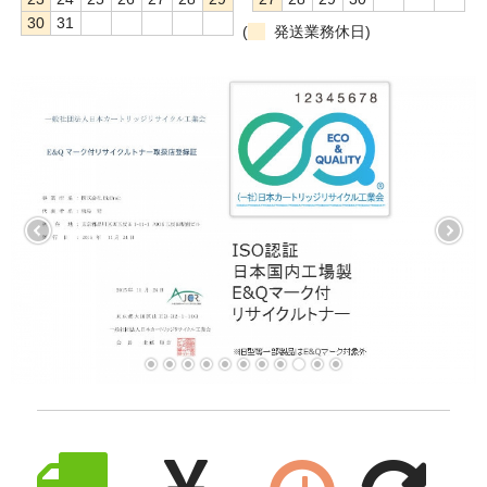
30
31
(
発送業務休日)