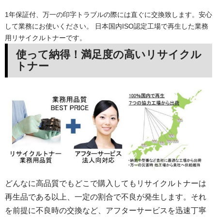
1年保証付、万一の印字トラブルの際には直ぐに交換致します。安心
して業務にお使いください。 日本国内ISO認定工場で再生した業務
用リサイクルトナーです。
使って納得！満足度の高いリサイクル
トナー
どんなに高品質でもどこで購入してもリサイクルトナーは
再生品である以上、一定の割合で不良が発生します。それ
を前提に不良時の交換など、アフターサービスを迅速丁寧