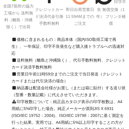
印字不
全国7箇所の協力
クレジットカー
即日出荷営業日
良 無償交換（1
工場から 送料無
ド決済代金引換
11:59AMまでの
年） プリンタ補
料（離島・沖縄
手数料無料
ご注文
償
除く）で出荷
価格に含まれるもの：商品本体（国内ISO取得工場で再
生）、一年保証、印字不良発生など購入後トラブルへの迅速対
応
送料無料（離島と沖縄除く）、代引手数料無料、クレジット
カード決済手数料無料
営業日午前11時59分までのご注文で当日発送（クレジット
カードまたは代引決済の場合）
納品書は配送会社様がお渡し（または箱に貼付）する送り状
（型番・数量記載）に代えさせていただきます。
印字枚数について：純正品カタログ表示の印字枚数は、A4
用紙に5%印字した場合。純正メーカーが原則JIS X 6931
(ISO/IEC 19752：2004)、ISO/IEC 19798：2007に基く測定を
行った結果。実用では、A4用紙に5%以上印字することの方が