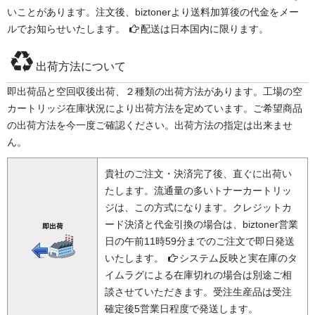
いことがあります。注文後、biztonerより送料加算後の代金をメー
ルでお知らせいたします。
配送は日本国内に限ります。
出荷方法について
即出荷品と空回収後出荷、２種類の出荷方法があります。工場の空
カートリッジ在庫状況により出荷方法を定めています。ご希望商品
の出荷方法を今一度ご確認ください。出荷方法の指定は出来ませ
ん。
貴社のご注文・決済完了後、直ぐに出荷い
たします。流通量の多いトナーカートリッ
ジは、この方式になります。クレジットカ
ード決済と代金引換の場合は、biztoner営業
日の午前11時59分までのご注文で即日発送
いたします。
システム反映と実在庫のタ
イムラグによる在庫切れの場合は別途ご相
談させていただきます。受注生産品は受注
確定後5営業日程度で発送します。