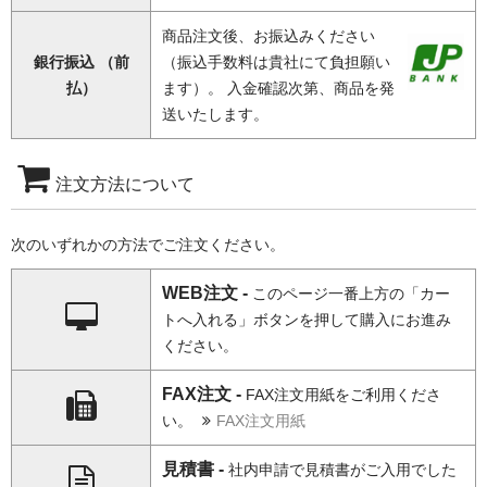
商品注文後、お振込みください
銀行振込 （前
（振込手数料は貴社にて負担願い
払）
ます）。 入金確認次第、商品を発
送いたします。
注文方法について
次のいずれかの方法でご注文ください。
WEB注文 -
このページ一番上方の「カー
トへ入れる」ボタンを押して購入にお進み
ください。
FAX注文 -
FAX注文用紙をご利用くださ
い。
FAX注文用紙
見積書 -
社内申請で見積書がご入用でした