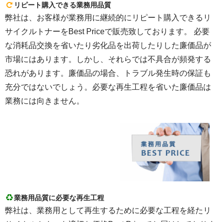
リピート購入できる業務用品質
弊社は、お客様が業務用に継続的にリピート購入できるリ
サイクルトナーをBest Priceで販売致しております。 必要
な消耗品交換を省いたり劣化品を出荷したりした廉価品が
市場にはあります。しかし、それらでは不具合が頻発する
恐れがあります。廉価品の場合、トラブル発生時の保証も
充分ではないでしょう。必要な再生工程を省いた廉価品は
業務には向きません。
業務用品質に必要な再生工程
弊社は、業務用として再生するために必要な工程を経たリ