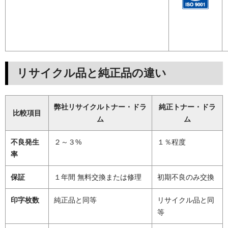
リサイクル品と純正品の違い
弊社リサイクルトナー・ドラ
純正トナー・ドラ
比較項目
ム
ム
不良発生
２～３%
１％程度
率
保証
１年間 無料交換または修理
初期不良のみ交換
印字枚数
純正品と同等
リサイクル品と同
等