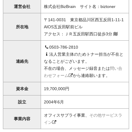
運営会社
株式会社BizBrain サイト名：biztoner
〒141-0031 東京都品川区西五反田1-11-1
所在地
AIOS五反田駅前ビル
アクセス：ＪＲ五反田駅西口徒歩3分
0503-786-2810
法人営業主体のためトナー担当が不在と
連絡先
なることがございます。
不在の場合、メッセージ録音または
問い合
わせフォーム
から連絡願います。
資本金
19,700,000円
設立
2004年6月
オフィスサプライ事業、
その他サービスラ
事業内容
イン