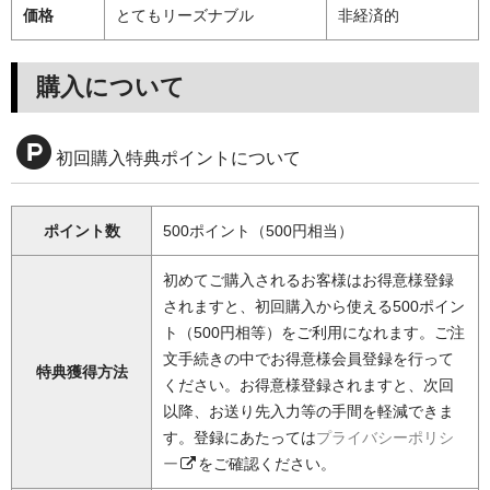
価格
とてもリーズナブル
非経済的
購入について
初回購入特典ポイントについて
ポイント数
500ポイント（500円相当）
初めてご購入されるお客様はお得意様登録
されますと、初回購入から使える500ポイン
ト（500円相等）をご利用になれます。ご注
文手続きの中でお得意様会員登録を行って
特典獲得方法
ください。お得意様登録されますと、次回
以降、お送り先入力等の手間を軽減できま
す。登録にあたっては
プライバシーポリシ
ー
をご確認ください。