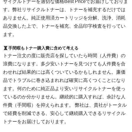
サイクルトナーを適切な価格Best Priceでお届けしておりま
す。弊社リサイクルトナーは、トナーを補充するだけでは
ありません。純正使用済カートリッジを分解、洗浄、消耗
品交換した上で、トナーを補充、全品印字検査を行ってい
ます。
手間暇もトナー購入費に含めて考える
トナー注文の度に販売店を探していたら時間（人件費）の
浪費になります。多少安いトナーを見つけても人件費を合
わせれば結果的には高くついているかもしれません。廉価
品でトラブルに巻き込まれれば確実に高くつくことになり
ます。何のために純正品より安いリサイクルトナーを使っ
ているのか分かりません。継続的に購入すれば、余計な人
件費（手間暇）を抑えられます。 弊社は、貴社がトータル
で経費を削減できる、安心して継続購入できるリサイクル
トナーをお届けしております。