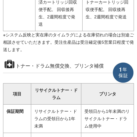
済カートリッジ回収
トナーカートリッジ回
便手配。 回収後再
収便手配。 回収後再
生、2週間程度で発
生、2週間程度で発送
送
※システム反映と実在庫のタイムラグによる在庫切れの場合は別途ご
相談させていただきます。受注生産品は受注確定後5営業日程度で発
送します。
トナー・ドラム無償交換、プリンタ補償
リサイクルトナー・ド
項目
プリンタ
ラム
保証期間
リサイクルトナー・ド
受領日から1年未満のリ
ラムの受領日から1年
サイクルトナー・ドラ
未満
ム使用中