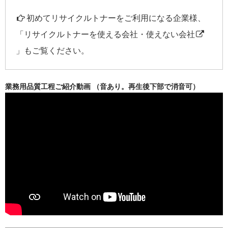
初めてリサイクルトナーをご利用になる企業様、
「
リサイクルトナーを使える会社・使えない会社
」もご覧ください。
業務用品質工程ご紹介動画 （音あり。再生後下部で消音可）