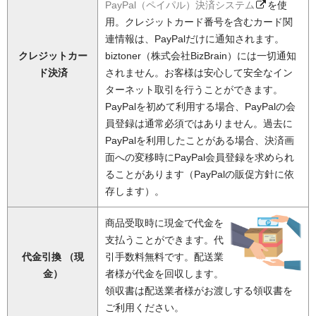
PayPal（ペイパル）決済システム
を使
用。クレジットカード番号を含むカード関
連情報は、PayPalだけに通知されます。
クレジットカー
biztoner（株式会社BizBrain）には一切通知
ド決済
されません。お客様は安心して安全なイン
ターネット取引を行うことができます。
PayPalを初めて利用する場合、PayPalの会
員登録は通常必須ではありません。過去に
PayPalを利用したことがある場合、決済画
面への変移時にPayPal会員登録を求められ
ることがあります（PayPalの販促方針に依
存します）。
商品受取時に現金で代金を
支払うことができます。代
代金引換 （現
引手数料無料です。配送業
金）
者様が代金を回収します。
領収書は配送業者様がお渡しする領収書を
ご利用ください。