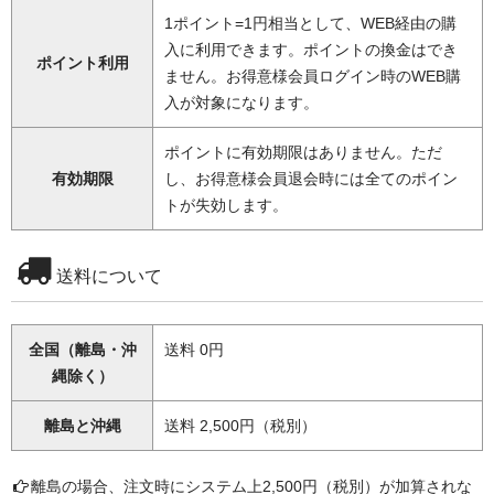
1ポイント=1円相当として、WEB経由の購
入に利用できます。ポイントの換金はでき
ポイント利用
ません。お得意様会員ログイン時のWEB購
入が対象になります。
ポイントに有効期限はありません。ただ
有効期限
し、お得意様会員退会時には全てのポイン
トが失効します。
送料について
全国（離島・沖
送料 0円
縄除く）
離島と沖縄
送料 2,500円（税別）
離島の場合、注文時にシステム上2,500円（税別）が加算されな