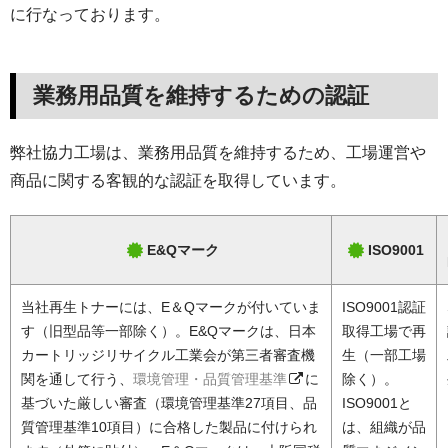
に行なっております。
業務用品質を維持するための認証
弊社協力工場は、業務用品質を維持するため、工場運営や
商品に関する客観的な認証を取得しています。
E&Qマーク
ISO9001
当社再生トナーには、E＆Qマークが付いていま
ISO9001認証
す（旧型品等一部除く）。E&Qマークは、日本
取得工場で再
カートリッジリサイクル工業会が第三者審査機
生（一部工場
関を通して行う、
環境管理・品質管理基準
に
除く）。
基づいた厳しい審査（環境管理基準27項目、品
ISO9001と
質管理基準10項目）に合格した製品に付けられ
は、組織が品