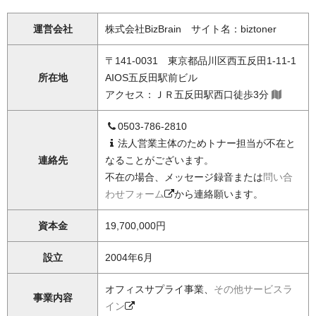
運営会社
株式会社BizBrain サイト名：biztoner
〒141-0031 東京都品川区西五反田1-11-1
所在地
AIOS五反田駅前ビル
アクセス：ＪＲ五反田駅西口徒歩3分
0503-786-2810
法人営業主体のためトナー担当が不在と
連絡先
なることがございます。
不在の場合、メッセージ録音または
問い合
わせフォーム
から連絡願います。
資本金
19,700,000円
設立
2004年6月
オフィスサプライ事業、
その他サービスラ
事業内容
イン