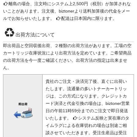
離島の場合、注文時にシステム上2,500円（税別）が加算されな
いことがあります。注文後、biztonerより送料加算後の代金をメー
ルでお知らせいたします。
配送は日本国内に限ります。
出荷方法について
即出荷品と空回収後出荷、２種類の出荷方法があります。工場の空
カートリッジ在庫状況により出荷方法を定めています。ご希望商品
の出荷方法を今一度ご確認ください。出荷方法の指定は出来ませ
ん。
貴社のご注文・決済完了後、直ぐに出荷い
たします。流通量の多いトナーカートリッ
ジは、この方式になります。クレジットカ
ード決済と代金引換の場合は、biztoner営業
日の午前11時59分までのご注文で即日発送
いたします。
システム反映と実在庫のタ
イムラグによる在庫切れの場合は別途ご相
談させていただきます。受注生産品は受注