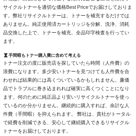
サイクルトナーを適切な価格Best Priceでお届けしておりま
す。弊社リサイクルトナーは、トナーを補充するだけでは
ありません。純正使用済カートリッジを分解、洗浄、消耗
品交換した上で、トナーを補充、全品印字検査を行ってい
ます。
手間暇もトナー購入費に含めて考える
トナー注文の度に販売店を探していたら時間（人件費）の
浪費になります。多少安いトナーを見つけても人件費を合
わせれば結果的には高くついているかもしれません。廉価
品でトラブルに巻き込まれれば確実に高くつくことになり
ます。何のために純正品より安いリサイクルトナーを使っ
ているのか分かりません。継続的に購入すれば、余計な人
件費（手間暇）を抑えられます。 弊社は、貴社がトータル
で経費を削減できる、安心して継続購入できるリサイクル
トナーをお届けしております。