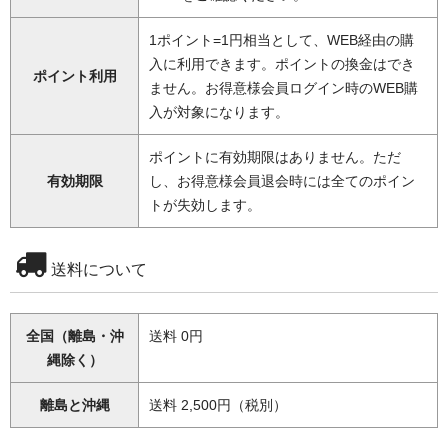
1ポイント=1円相当として、WEB経由の購
入に利用できます。ポイントの換金はでき
ポイント利用
ません。お得意様会員ログイン時のWEB購
入が対象になります。
ポイントに有効期限はありません。ただ
有効期限
し、お得意様会員退会時には全てのポイン
トが失効します。
送料について
全国（離島・沖
送料 0円
縄除く）
離島と沖縄
送料 2,500円（税別）