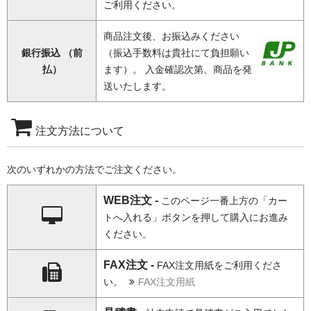
ご利用ください。
商品注文後、お振込みください
銀行振込 （前
（振込手数料は貴社にて負担願い
払）
ます）。 入金確認次第、商品を発
送いたします。
注文方法について
次のいずれかの方法でご注文ください。
WEB注文 -
このページ一番上方の「カー
トへ入れる」ボタンを押して購入にお進み
ください。
FAX注文 -
FAX注文用紙をご利用くださ
い。
FAX注文用紙