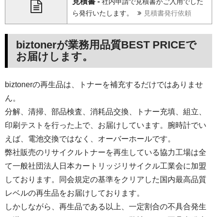
見積書 -
社内申請で見積書がご入用でした
ら発行いたします。
見積書発行依頼
biztonerが業務用品質BEST PRICEで
お届けします。
biztonerの再生品は、トナーを補充するだけではありませ
ん。
分解、清掃、部品検査、消耗品交換、トナー充填、組立、
印刷テストを行った上で、お届けしています。腕時計でい
えば、電池交換ではなく、オーバーホールです。
弊社販売のリサイクルトナーを再生している協力工場は全
て一般社団法人日本カートリッジリサイクル工業会に加盟
しております。同会規定の基準をクリアした国内最高品質
レベルの再生品をお届けしております。
しかしながら、再生品である以上、一定割合の不具合発生