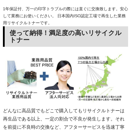
1年保証付、万一の印字トラブルの際には直ぐに交換致します。安心
して業務にお使いください。 日本国内ISO認定工場で再生した業務
用リサイクルトナーです。
使って納得！満足度の高いリサイクル
トナー
どんなに高品質でもどこで購入してもリサイクルトナーは
再生品である以上、一定の割合で不良が発生します。それ
を前提に不良時の交換など、アフターサービスを迅速丁寧