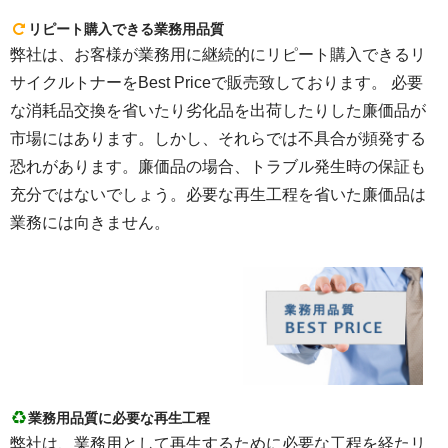
リピート購入できる業務用品質
弊社は、お客様が業務用に継続的にリピート購入できるリ
サイクルトナーをBest Priceで販売致しております。 必要
な消耗品交換を省いたり劣化品を出荷したりした廉価品が
市場にはあります。しかし、それらでは不具合が頻発する
恐れがあります。廉価品の場合、トラブル発生時の保証も
充分ではないでしょう。必要な再生工程を省いた廉価品は
業務には向きません。
業務用品質に必要な再生工程
弊社は、業務用として再生するために必要な工程を経たリ