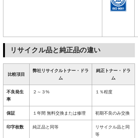
リサイクル品と純正品の違い
弊社リサイクルトナー・ドラ
純正トナー・ドラ
比較項目
ム
ム
不良発生
２～３%
１％程度
率
保証
１年間 無料交換または修理
初期不良のみ交換
印字枚数
純正品と同等
リサイクル品と同
等