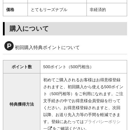
価格
とてもリーズナブル
非経済的
購入について
初回購入特典ポイントについて
ポイント数
500ポイント（500円相当）
初めてご購入されるお客様はお得意様登録
されますと、初回購入から使える500ポイン
ト（500円相等）をご利用になれます。ご注
文手続きの中でお得意様会員登録を行って
特典獲得方法
ください。お得意様登録されますと、次回
以降、お送り先入力等の手間を軽減できま
す。登録にあたっては
プライバシーポリシ
ー
をご確認ください。