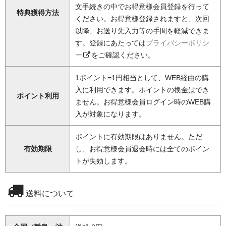
文手続きの中でお得意様会員登録を行って
特典獲得方法
ください。お得意様登録されますと、次回
以降、お送り先入力等の手間を軽減できま
す。登録にあたっては
プライバシーポリシ
ー
をご確認ください。
1ポイント=1円相当として、WEB経由の購
入に利用できます。ポイントの換金はでき
ポイント利用
ません。お得意様会員ログイン時のWEB購
入が対象になります。
ポイントに有効期限はありません。ただ
有効期限
し、お得意様会員退会時には全てのポイン
トが失効します。
送料について