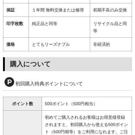
保証
１年間 無料交換または修理
初期不良のみ交換
印字枚数
純正品と同等
リサイクル品と同
等
価格
とてもリーズナブル
非経済的
購入について
初回購入特典ポイントについて
ポイント数
500ポイント（500円相当）
初めてご購入されるお客様はお得意様登録
されますと、初回購入から使える500ポイン
ト（500円相等）をご利用になれます。ご注