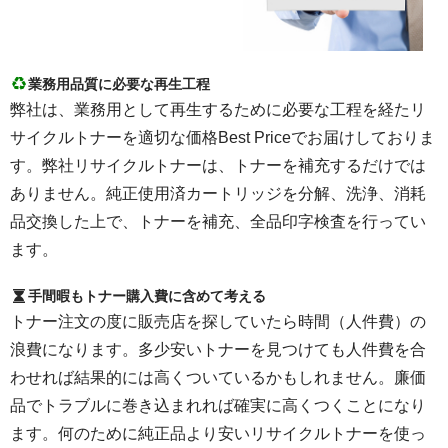
業務用品質に必要な再生工程
弊社は、業務用として再生するために必要な工程を経たリ
サイクルトナーを適切な価格Best Priceでお届けしておりま
す。弊社リサイクルトナーは、トナーを補充するだけでは
ありません。純正使用済カートリッジを分解、洗浄、消耗
品交換した上で、トナーを補充、全品印字検査を行ってい
ます。
手間暇もトナー購入費に含めて考える
トナー注文の度に販売店を探していたら時間（人件費）の
浪費になります。多少安いトナーを見つけても人件費を合
わせれば結果的には高くついているかもしれません。廉価
品でトラブルに巻き込まれれば確実に高くつくことになり
ます。何のために純正品より安いリサイクルトナーを使っ