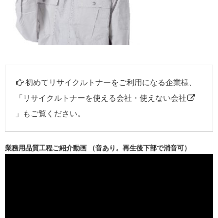
初めてリサイクルトナーをご利用になる企業様、
「
リサイクルトナーを使える会社・使えない会社
」もご覧ください。
業務用品質工程ご紹介動画 （音あり。再生後下部で消音可）