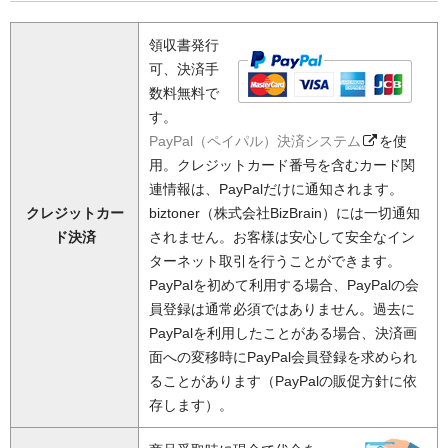
領収書発行
可、決済手
数料無料で
す。
PayPal（ペイパル）決済システム
を使
用。クレジットカード番号を含むカード関
連情報は、PayPalだけに通知されます。
クレジットカー
biztoner（株式会社BizBrain）には一切通知
ド決済
されません。お客様は安心して安全なイン
ターネット取引を行うことができます。
PayPalを初めて利用する場合、PayPalの会
員登録は通常必須ではありません。過去に
PayPalを利用したことがある場合、決済画
面への変移時にPayPal会員登録を求められ
ることがあります（PayPalの販促方針に依
存します）。