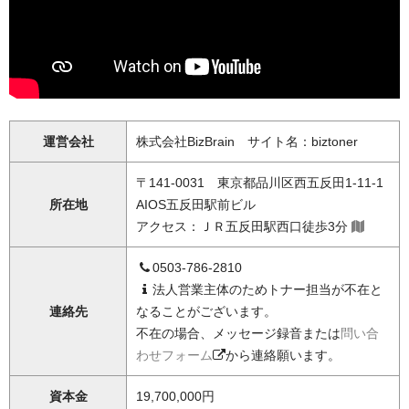
運営会社
株式会社BizBrain サイト名：biztoner
〒141-0031 東京都品川区西五反田1-11-1
所在地
AIOS五反田駅前ビル
アクセス：ＪＲ五反田駅西口徒歩3分
0503-786-2810
法人営業主体のためトナー担当が不在と
連絡先
なることがございます。
不在の場合、メッセージ録音または
問い合
わせフォーム
から連絡願います。
資本金
19,700,000円