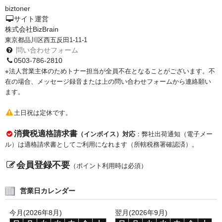
サイトマップ
biztoner
サイト運営
株式会社BizBrain
東京都品川区西五反田1-11-1
問い合わせフォーム
0503-786-2810
※法人営業主体のためトナー担当が全員不在となることがございます。不
在の場合、メッセージ録音または上の問い合わせフォームから連絡願い
ます。
土日祝は定休です。
消費税適格請求書
（インボイス）対応
：弊社出荷通知（電子メー
ル）は適格請求書としてご利用になれます（所轄税務署確認済）。
会員登録不要
（ポイント利用時は必須）
営業日カレンダー
今月(2026年8月)
翌月(2026年9月)