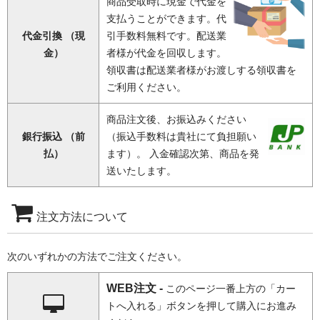
商品受取時に現金で代金を
支払うことができます。代
代金引換 （現
引手数料無料です。配送業
金）
者様が代金を回収します。
領収書は配送業者様がお渡しする領収書を
ご利用ください。
商品注文後、お振込みください
銀行振込 （前
（振込手数料は貴社にて負担願い
払）
ます）。 入金確認次第、商品を発
送いたします。
注文方法について
次のいずれかの方法でご注文ください。
WEB注文 -
このページ一番上方の「カー
トへ入れる」ボタンを押して購入にお進み