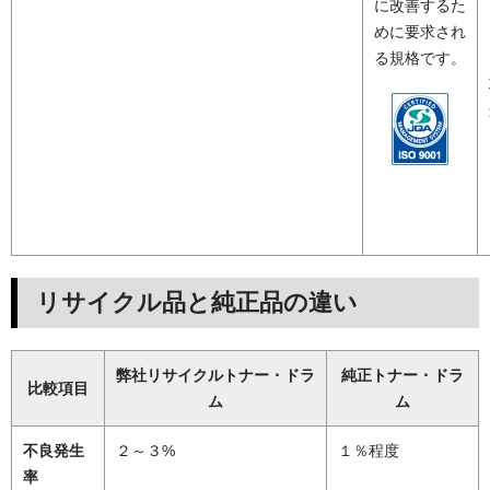
に改善するた
めに要求され
る規格です。
リサイクル品と純正品の違い
弊社リサイクルトナー・ドラ
純正トナー・ドラ
比較項目
ム
ム
不良発生
２～３%
１％程度
率