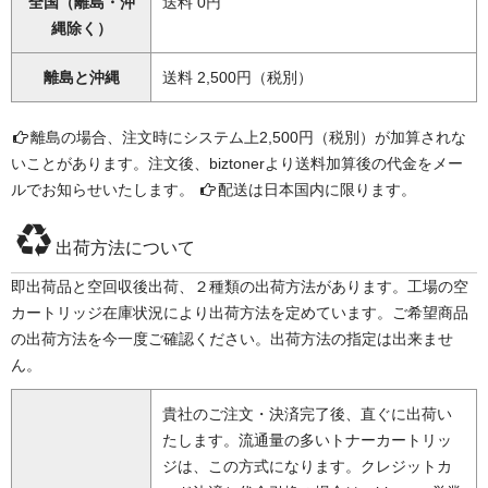
全国（離島・沖
送料 0円
縄除く）
離島と沖縄
送料 2,500円（税別）
離島の場合、注文時にシステム上2,500円（税別）が加算されな
いことがあります。注文後、biztonerより送料加算後の代金をメー
ルでお知らせいたします。
配送は日本国内に限ります。
出荷方法について
即出荷品と空回収後出荷、２種類の出荷方法があります。工場の空
カートリッジ在庫状況により出荷方法を定めています。ご希望商品
の出荷方法を今一度ご確認ください。出荷方法の指定は出来ませ
ん。
貴社のご注文・決済完了後、直ぐに出荷い
たします。流通量の多いトナーカートリッ
ジは、この方式になります。クレジットカ