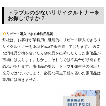
トラブルの少ないリサイクルトナーを
お探しですか？
リピート購入できる業務用品質
弊社は、お客様が業務用に継続的にリピート購入できるリ
サイクルトナーをBest Priceで販売致しております。 必要
な消耗品交換を省いたり劣化品を出荷したりした廉価品が
市場にはあります。しかし、それらでは不具合が頻発する
恐れがあります。廉価品の場合、トラブル発生時の保証も
充分ではないでしょう。必要な再生工程を省いた廉価品は
業務には向きません。