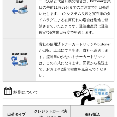
ード決済と代金引換の場合は、biztoner営業
日の午前11時59分までのご注文で即日発送
いたします。
システム反映と実在庫のタ
イムラグによる在庫切れの場合は別途ご相
談させていただきます。受注生産品は受注
確定後5営業日程度で発送します。
貴社の使用済トナーカートリッジをbiztoner
が回収、工場にて再生後、貴社へ返送しま
す。流通量の少ないトナーカートリッジ
は、この方式になります。回収から発送ま
で、おおよそ2週間程度を見込んでくださ
い。
納期について
クレジットカード決
出荷タイプ
銀行振込