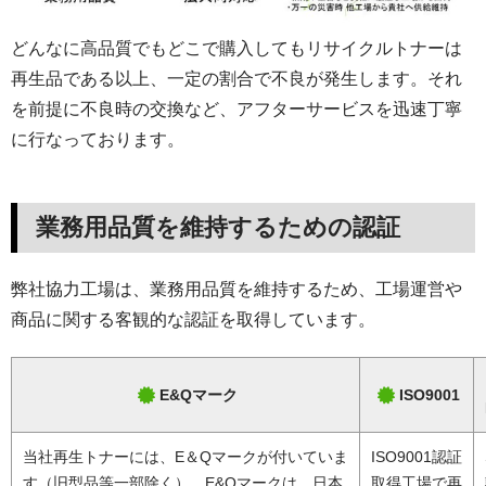
どんなに高品質でもどこで購入してもリサイクルトナーは
再生品である以上、一定の割合で不良が発生します。それ
を前提に不良時の交換など、アフターサービスを迅速丁寧
に行なっております。
業務用品質を維持するための認証
弊社協力工場は、業務用品質を維持するため、工場運営や
商品に関する客観的な認証を取得しています。
E&Qマーク
ISO9001
当社再生トナーには、E＆Qマークが付いていま
ISO9001認証
す（旧型品等一部除く）。E&Qマークは、日本
取得工場で再