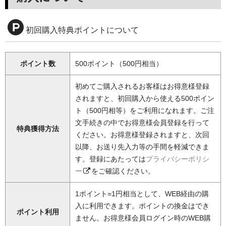
初回購入特典ポイントについて
ポイント数
500ポイント（500円相当）
初めてご購入されるお客様はお得意様登録
されますと、初回購入から使える500ポイン
ト（500円相等）をご利用になれます。ご注
文手続きの中でお得意様会員登録を行って
特典獲得方法
ください。お得意様登録されますと、次回
以降、お送り先入力等の手間を軽減できま
す。登録にあたっては
プライバシーポリシ
ー
をご確認ください。
1ポイント=1円相当として、WEB経由の購
入に利用できます。ポイントの換金はでき
ポイント利用
ません。お得意様会員ログイン時のWEB購