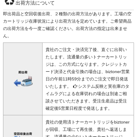
出荷方法について
即出荷品と空回収後出荷、２種類の出荷方法があります。工場の空
カートリッジ在庫状況により出荷方法を定めています。ご希望商品
の出荷方法を今一度ご確認ください。出荷方法の指定は出来ませ
ん。
貴社のご注文・決済完了後、直ぐに出荷い
たします。流通量の多いトナーカートリッ
ジは、この方式になります。クレジットカ
ード決済と代金引換の場合は、biztoner営業
日の午前11時59分までのご注文で即日発送
いたします。
システム反映と実在庫のタ
イムラグによる在庫切れの場合は別途ご相
談させていただきます。受注生産品は受注
確定後5営業日程度で発送します。
貴社の使用済トナーカートリッジをbiztoner
が回収、工場にて再生後、貴社へ返送しま
す。流通量の少ないトナーカートリッジ