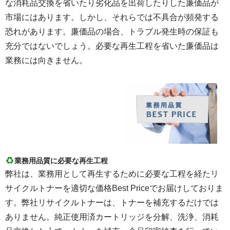
な消耗品交換を省いたり劣化品を出荷したりした廉価品が
市場にはあります。しかし、それらでは不具合が頻発する
恐れがあります。廉価品の場合、トラブル発生時の保証も
充分ではないでしょう。必要な再生工程を省いた廉価品は
業務には向きません。
業務用品質に必要な再生工程
弊社は、業務用として再生するために必要な工程を経たリ
サイクルトナーを適切な価格Best Priceでお届けしておりま
す。弊社リサイクルトナーは、トナーを補充するだけでは
ありません。純正使用済カートリッジを分解、洗浄、消耗