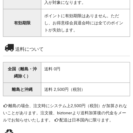
入が対象になります。
ポイントに有効期限はありません。ただ
有効期限
し、お得意様会員退会時には全てのポイン
トが失効します。
送料について
全国（離島・沖
送料 0円
縄除く）
離島と沖縄
送料 2,500円（税別）
離島の場合、注文時にシステム上2,500円（税別）が加算されな
いことがあります。注文後、biztonerより送料加算後の代金をメー
ルでお知らせいたします。
配送は日本国内に限ります。