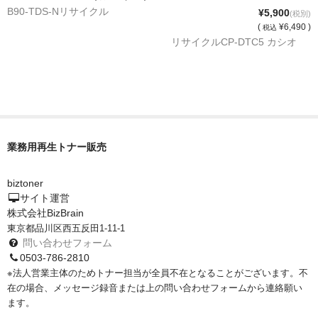
B90-TDS-Nリサイクル
¥5,900
(税別)
(
¥6,490 )
税込
リサイクルCP-DTC5 カシオ
業務用再生トナー販売
biztoner
サイト運営
株式会社BizBrain
東京都品川区西五反田1-11-1
問い合わせフォーム
0503-786-2810
※法人営業主体のためトナー担当が全員不在となることがございます。不
在の場合、メッセージ録音または上の問い合わせフォームから連絡願い
ます。