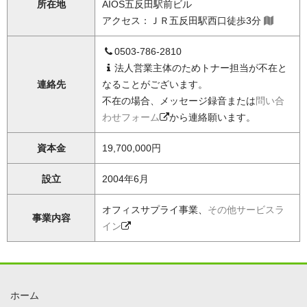
所在地
AIOS五反田駅前ビル
アクセス：ＪＲ五反田駅西口徒歩3分
0503-786-2810
法人営業主体のためトナー担当が不在と
連絡先
なることがございます。
不在の場合、メッセージ録音または
問い合
わせフォーム
から連絡願います。
資本金
19,700,000円
設立
2004年6月
オフィスサプライ事業、
その他サービスラ
事業内容
イン
ホーム