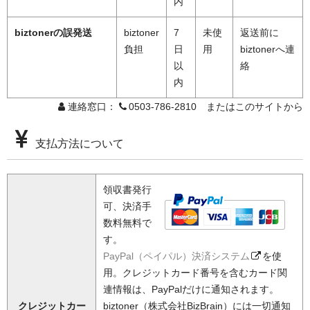
内
biztonerの誤発送
biztoner
7
未使
返送前に
負担
日
用
biztonerへ連
以
絡
内
連絡窓口：
0503-786-2810 またはこのサイトから
支払方法について
領収書発行
可、決済手
数料無料で
す。
PayPal（ペイパル）決済システム
を使
用。クレジットカード番号を含むカード関
連情報は、PayPalだけに通知されます。
クレジットカー
biztoner（株式会社BizBrain）には一切通知