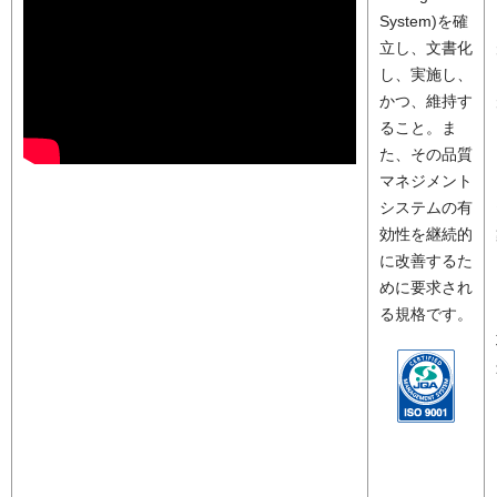
System)を確
立し、文書化
し、実施し、
かつ、維持す
ること。ま
た、その品質
マネジメント
システムの有
効性を継続的
に改善するた
めに要求され
る規格です。