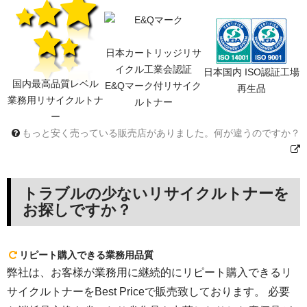
日本カートリッジリサ
イクル工業会認証
日本国内 ISO認証工場
国内最高品質レベル
E&Qマーク付リサイク
再生品
業務用リサイクルトナ
ルトナー
ー
もっと安く売っている販売店がありました。何が違うのですか？
トラブルの少ないリサイクルトナーを
お探しですか？
リピート購入できる業務用品質
弊社は、お客様が業務用に継続的にリピート購入できるリ
サイクルトナーをBest Priceで販売致しております。 必要