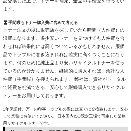
品交換した上で、トナーを補充、全品印字検査を行ってい
ます。
手間暇もトナー購入費に含めて考える
トナー注文の度に販売店を探していたら時間（人件費）の
浪費になります。多少安いトナーを見つけても人件費を合
わせれば結果的には高くついているかもしれません。廉価
品でトラブルに巻き込まれれば確実に高くつくことになり
ます。何のために純正品より安いリサイクルトナーを使っ
ているのか分かりません。継続的に購入すれば、余計な人
件費（手間暇）を抑えられます。 弊社は、貴社がトータル
で経費を削減できる、安心して継続購入できるリサイクル
トナーをお届けしております。
1年保証付、万一の印字トラブルの際には直ぐに交換致します。安心
して業務にお使いください。 日本国内ISO認定工場で再生した業務
用リサイクルトナーです。