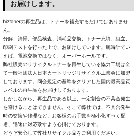
お届けします。
biztonerの再生品は、トナーを補充するだけではありませ
ん。
分解、清掃、部品検査、消耗品交換、トナー充填、組立、
印刷テストを行った上で、お届けしています。腕時計でい
えば、電池交換ではなく、オーバーホールです。
弊社販売のリサイクルトナーを再生している協力工場は全
て一般社団法人日本カートリッジリサイクル工業会に加盟
しております。同会規定の基準をクリアした国内最高品質
レベルの再生品をお届けしております。
しかしながら、再生品である以上、一定割合の不具合発生
を避けることはできません。そこで弊社では、不具合発生
時の交換や修理など、お客様のお手数を極小化すべく配
慮、迅速に対応致すよう心掛けております。
どうぞ安心して弊社リサイクル品をご利用ください。