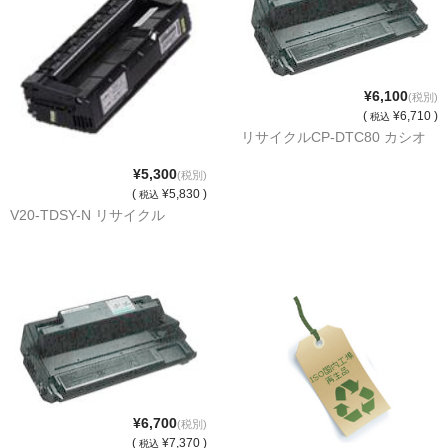
サイトマップ
¥6,100
(税別)
(
¥6,710 )
税込
リサイクルCP-DTC80 カシオ
¥5,300
(税別)
(
¥5,830 )
税込
V20-TDSY-N リサイクル
¥6,700
(税別)
(
¥7,370 )
税込