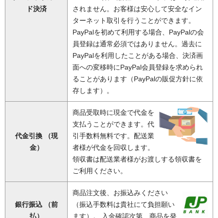
ド決済
されません。お客様は安心して安全なイン
ターネット取引を行うことができます。
PayPalを初めて利用する場合、PayPalの会
員登録は通常必須ではありません。過去に
PayPalを利用したことがある場合、決済画
面への変移時にPayPal会員登録を求められ
ることがあります（PayPalの販促方針に依
存します）。
商品受取時に現金で代金を
支払うことができます。代
代金引換 （現
引手数料無料です。配送業
金）
者様が代金を回収します。
領収書は配送業者様がお渡しする領収書を
ご利用ください。
商品注文後、お振込みください
銀行振込 （前
（振込手数料は貴社にて負担願い
払）
ます）。 入金確認次第、商品を発