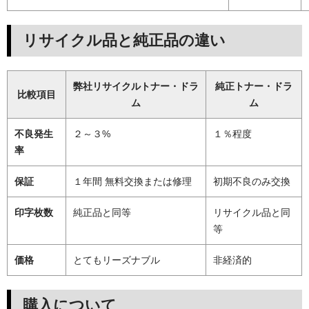
リサイクル品と純正品の違い
弊社リサイクルトナー・ドラ
純正トナー・ドラ
比較項目
ム
ム
不良発生
２～３%
１％程度
率
保証
１年間 無料交換または修理
初期不良のみ交換
印字枚数
純正品と同等
リサイクル品と同
等
価格
とてもリーズナブル
非経済的
購入について