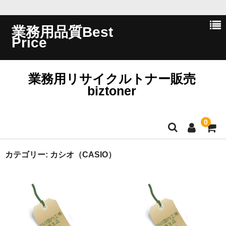
業務用品質Best
Price
業務用リサイクルトナー販売
biztoner
0
ホーム
カテゴリー:
カシオ（CASIO）
会員ログイン
会社概要
問い合わせ