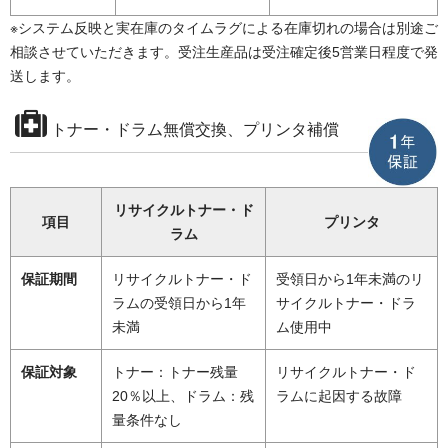
※システム反映と実在庫のタイムラグによる在庫切れの場合は別途ご
相談させていただきます。受注生産品は受注確定後5営業日程度で発
送します。
トナー・ドラム無償交換、プリンタ補償
リサイクルトナー・ド
項目
プリンタ
ラム
保証期間
リサイクルトナー・ド
受領日から1年未満のリ
ラムの受領日から1年
サイクルトナー・ドラ
未満
ム使用中
保証対象
トナー：トナー残量
リサイクルトナー・ド
20％以上、ドラム：残
ラムに起因する故障
量条件なし