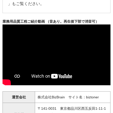
」もご覧ください。
業務用品質工程ご紹介動画 （音あり。再生後下部で消音可）
運営会社
株式会社BizBrain サイト名：biztoner
〒141-0031 東京都品川区西五反田1-11-1