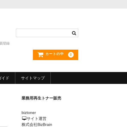
員登録
カートの中
0
ガイド
サイトマップ
業務用再生トナー販売
biztoner
サイト運営
株式会社BizBrain