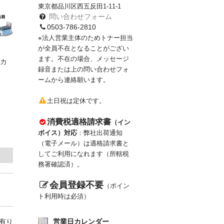
東京都品川区西五反田1-11-1
問い合わせフォーム
0503-786-2810
※法人営業主体のためトナー担当
が全員不在となることがござい
ます。不在の場合、メッセージ
カ
録音または上の問い合わせフォ
ームから連絡願います。
土日祝は定休です。
消費税適格請求書
（イン
ボイス）対応
：弊社出荷通知
（電子メール）は適格請求書と
してご利用になれます（所轄税
務署確認済）。
会員登録不要
（ポイン
ト利用時は必須）
庫有り
営業日カレンダー