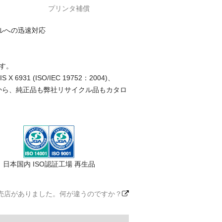
プリンタ補償
ルへの迅速対応
す。
(ISO/IEC 19752：2004)、
ことから、純正品も弊社リサイクル品もカタロ
日本国内 ISO認証工場 再生品
売店がありました。何が違うのですか？