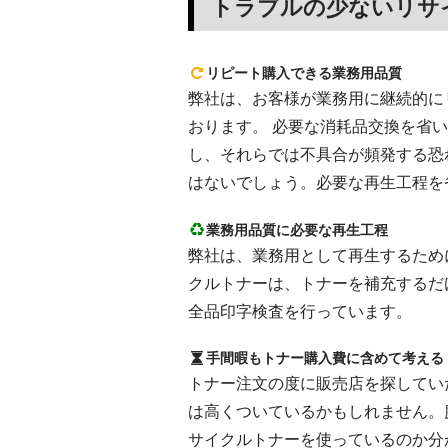
トラブルの少ないリサ
リピート購入できる業務用品質
弊社は、お客様が業務用に継続的にリピ
おります。 必要な消耗品交換を省
し、それらでは不具合が頻発する恐
はないでしょう。必要な再生工程を
業務用品質に必要な再生工程
弊社は、業務用として再生するために
クルトナーは、トナーを補充するだ
全品印字検査を行っています。
手間暇もトナー購入費に含めて考える
トナー注文の度に販売店を探してい
は高くついているかもしれません。
サイクルトナーを使っているのか分