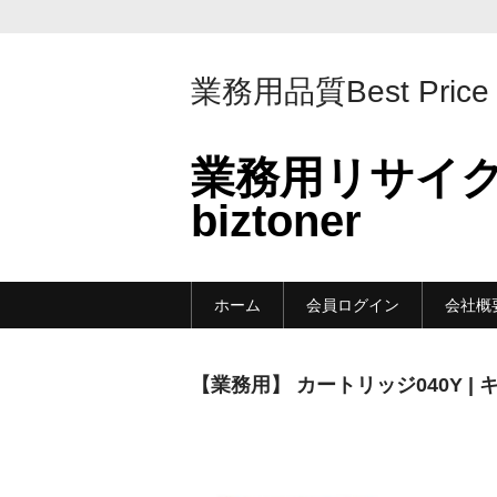
業務用品質Best Price
業務用リサイ
biztoner
ホーム
会員ログイン
会社概
【業務用】 カートリッジ040Y |