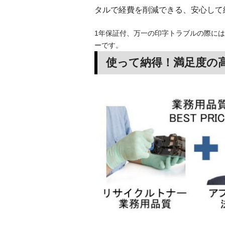
タルで経費を削減できる、安心して
1年保証付、万一の印字トラブルの際には
ーです。
使って納得！満足度の