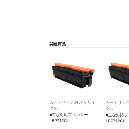
関連商品
カートリッジ040Kリサイ
カートリッジ
クル
クル
■主な対応プリンター：
■主な対応プ
LBP712Ci
LBP712Ci