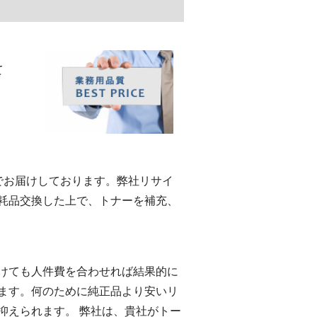
て
eでお届けしております。弊社リサイ
耗品交換した上で、トナーを補充、
けても人件費を合わせれば結果的に
ます。何のために純正品より安いリ
抑えられます。 弊社は、貴社がトー