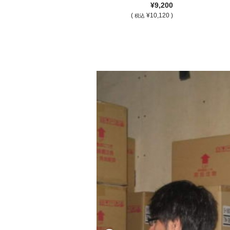
¥9,200
(
¥10,120 )
税込