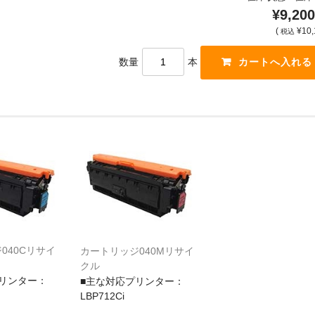
¥9,200
(
¥10,
税込
数量
本
040Cリサイ
カートリッジ040Mリサイ
クル
リンター：
■主な対応プリンター：
LBP712Ci