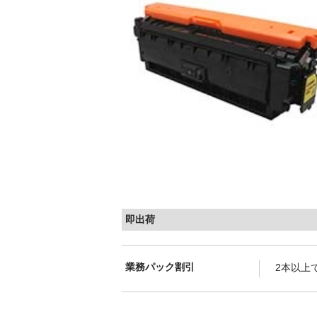
即出荷
業務パック割引
2本以上