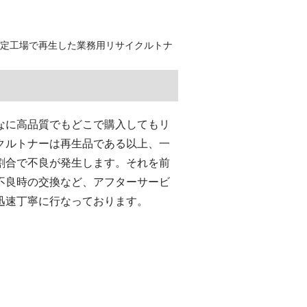
認定工場で再生した業務用リサイクルトナ
なに高品質でもどこで購入してもリ
クルトナーは再生品である以上、一
割合で不良が発生します。それを前
不良時の交換など、アフターサービ
迅速丁寧に行なっております。