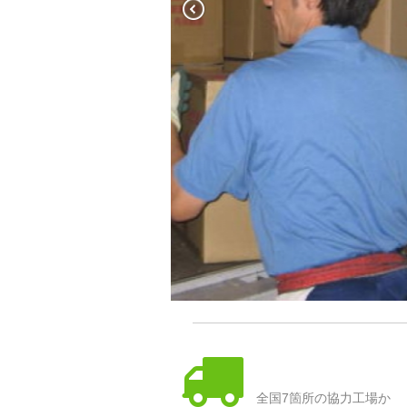
全国7箇所の協力工場か