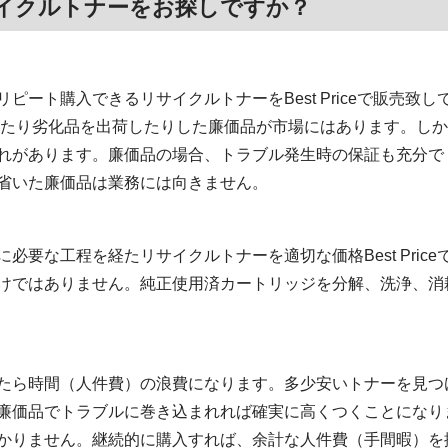
イクルトナーをお探しですか？
ート購入できるリサイクルトナーをBest Priceで販売致し
いたり劣化品を出荷したりした廉価品が市場にはあります。しか
れがあります。廉価品の場合、トラブル発生時の保証も充分で
省いた廉価品は業務には向きません。
必要な工程を経たリサイクルトナーを適切な価格Best Pric
けではありません。純正使用済カートリッジを分解、洗浄、消
たら時間（人件費）の浪費になります。多少安いトナーを見つ
廉価品でトラブルに巻き込まれれば確実に高くつくことになり
かりません。継続的に購入すれば、余計な人件費（手間暇）を