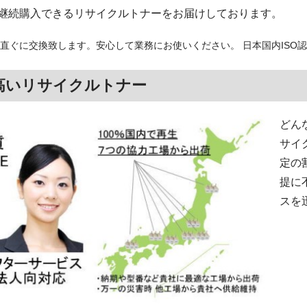
継続購入できるリサイクルトナーをお届けしております。
直ぐに交換致します。安心して業務にお使いください。 日本国内ISO
高いリサイクルトナー
どん
サイ
定の
提に
スを