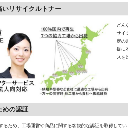
高いリサイクルトナー
どん
サイ
定の
提に
スを
ための認証
するため、工場運営や商品に関する客観的な認証を取得してい