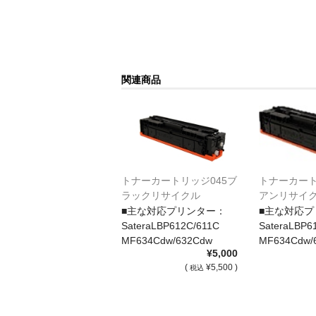
関連商品
トナーカート
トナーカートリッジ045ブ
アンリサイ
ラックリサイクル
■主な対応プ
■主な対応プリンター：
SateraLBP6
SateraLBP612C/611C
MF634Cdw/
MF634Cdw/632Cdw
¥5,000
(
¥5,500 )
税込