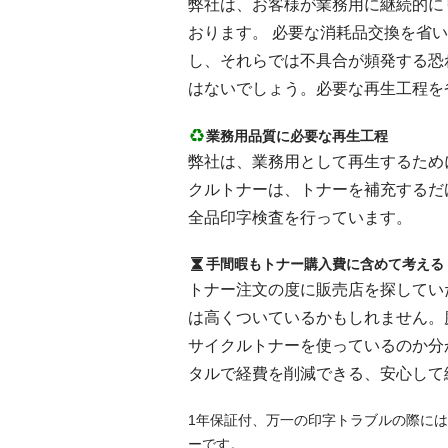
弊社は、お客様が業務用に継続的にリピ
おります。 必要な消耗品交換を省
し、それらでは不具合が頻発する恐
はないでしょう。必要な再生工程を
業務用品質に必要な再生工程
弊社は、業務用として再生するために
クルトナーは、トナーを補充するだ
全品印字検査を行っています。
手間暇もトナー購入費に含めて考える
トナー注文の度に販売店を探してい
は高くついているかもしれません。
サイクルトナーを使っているのか分
タルで経費を削減できる、安心して
1年保証付、万一の印字トラブルの際には
ーです。