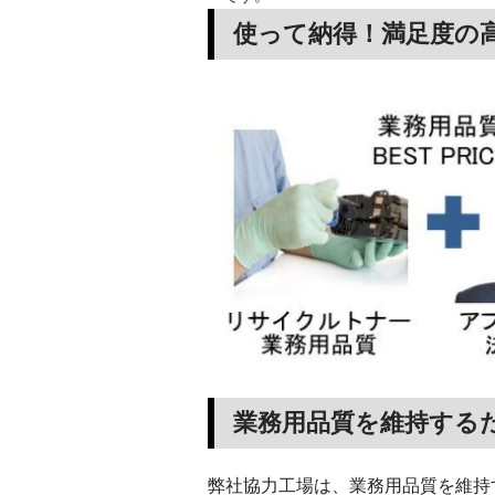
使って納得！満足度の
業務用品質を維持する
弊社協力工場は、業務用品質を維持