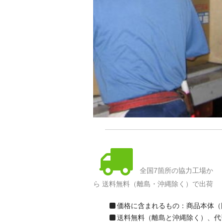
全国7箇所の協力工場か
ら 送料無料（離島・沖縄除く）で出荷
価格に含まれるもの：商品本体（
送料無料（離島と沖縄除く）、代