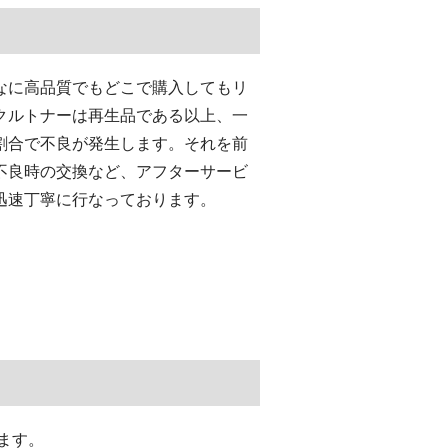
なに高品質でもどこで購入してもリ
クルトナーは再生品である以上、一
割合で不良が発生します。それを前
不良時の交換など、アフターサービ
迅速丁寧に行なっております。
ます。