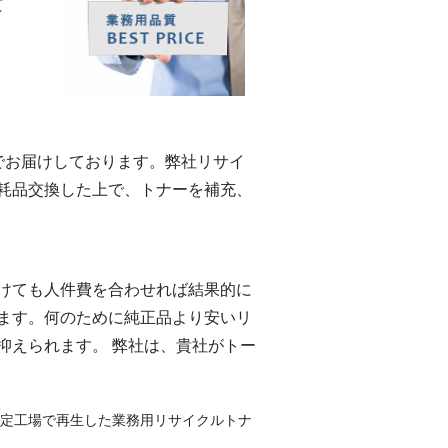
て
eでお届けしております。弊社リサイ
耗品交換した上で、トナーを補充、
けても人件費を合わせれば結果的に
ます。何のために純正品より安いリ
抑えられます。 弊社は、貴社がトー
認定工場で再生した業務用リサイクルトナ