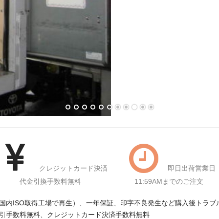
クレジットカード決済
即日出荷営業日
代金引換手数料無料
11:59AMまでのご注文
国内ISO取得工場で再生）、一年保証、印字不良発生など購入後トラブ
引手数料無料、クレジットカード決済手数料無料