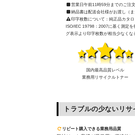
営業日午前11時59分までのご
納品書は配送会社様がお渡し（ま
印字枚数について：純正品カタログ表示の
ISO/IEC 19798：2007
グ表示より印字枚数が相当少なくな
国内最高品質レベル
業務用リサイクルトナー
トラブルの少ないリサ
リピート購入できる業務用品質