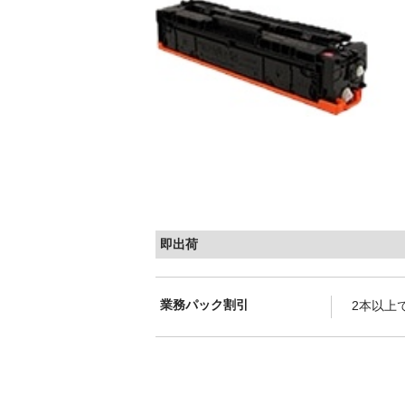
即出荷
業務パック割引
2本以上