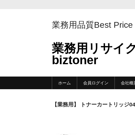
業務用品質Best Price
業務用リサイ
biztoner
ホーム
会員ログイン
会社概
【業務用】 トナーカートリッジ04