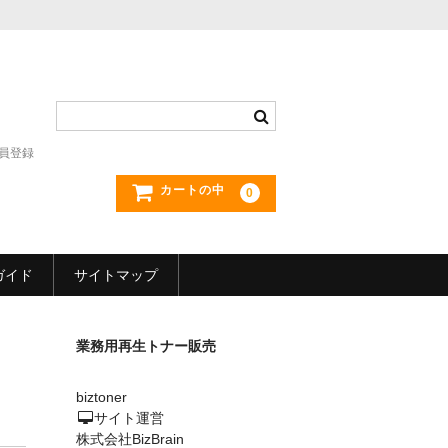
員登録
カートの中
0
ガイド
サイトマップ
業務用再生トナー販売
biztoner
サイト運営
株式会社BizBrain