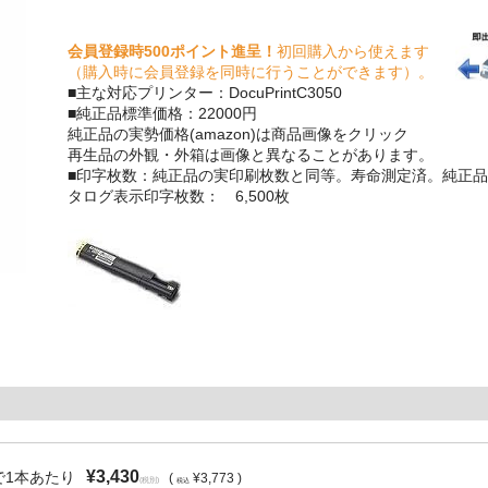
会員登録時500ポイント進呈！
初回購入から使えます
（購入時に会員登録を同時に行うことができます）。
■主な対応プリンター：DocuPrintC3050
■純正品標準価格：22000円
純正品の実勢価格(amazon)は商品画像をクリック
再生品の外観・外箱は画像と異なることがあります。
■印字枚数：純正品の実印刷枚数と同等。寿命測定済。純正品
タログ表示印字枚数： 6,500枚
¥3,430
で1本あたり
(
¥3,773 )
(税別)
税込