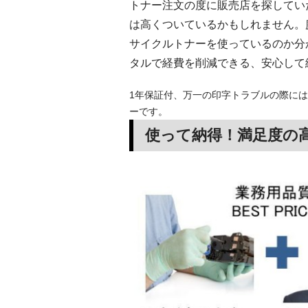
トナー注文の度に販売店を探してい
は高くついているかもしれません。
サイクルトナーを使っているのか分
タルで経費を削減できる、安心して
1年保証付、万一の印字トラブルの際には
ーです。
使って納得！満足度の