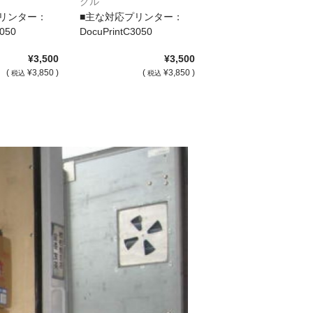
クル
リンター：
■主な対応プリンター：
3050
DocuPrintC3050
¥3,500
¥3,500
(
¥3,850 )
(
¥3,850 )
税込
税込