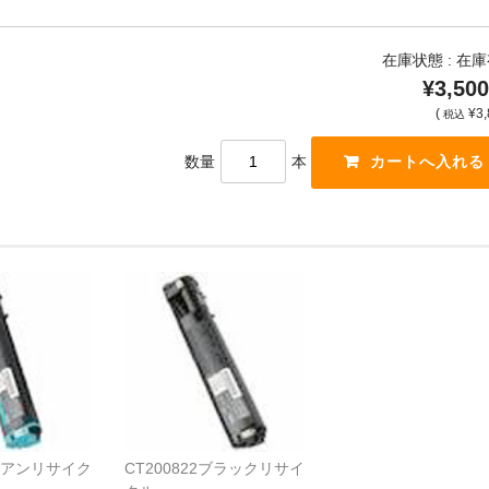
在庫状態 : 在
¥3,500
(
¥3,
税込
数量
本
3シアンリサイク
CT200822ブラックリサイ