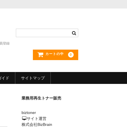
員登録
カートの中
0
ガイド
サイトマップ
業務用再生トナー販売
biztoner
サイト運営
株式会社BizBrain