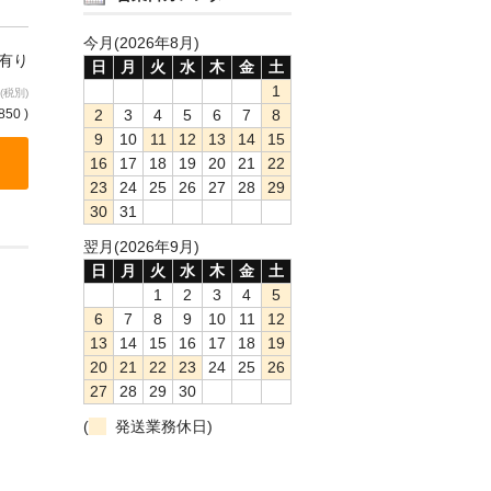
今月(2026年8月)
庫有り
日
月
火
水
木
金
土
1
(税別)
2
3
4
5
6
7
8
850 )
9
10
11
12
13
14
15
16
17
18
19
20
21
22
23
24
25
26
27
28
29
30
31
翌月(2026年9月)
日
月
火
水
木
金
土
1
2
3
4
5
6
7
8
9
10
11
12
13
14
15
16
17
18
19
20
21
22
23
24
25
26
27
28
29
30
(
発送業務休日)