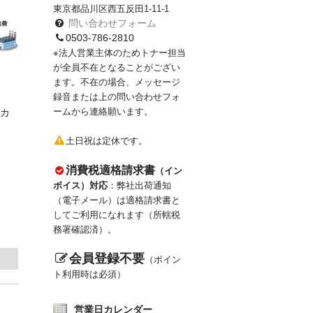
東京都品川区西五反田1-11-1
問い合わせフォーム
0503-786-2810
※法人営業主体のためトナー担当
が全員不在となることがござい
ます。不在の場合、メッセージ
録音または上の問い合わせフォ
ームから連絡願います。
カ
土日祝は定休です。
消費税適格請求書
（イン
ボイス）対応
：弊社出荷通知
（電子メール）は適格請求書と
してご利用になれます（所轄税
務署確認済）。
会員登録不要
（ポイン
ト利用時は必須）
営業日カレンダー