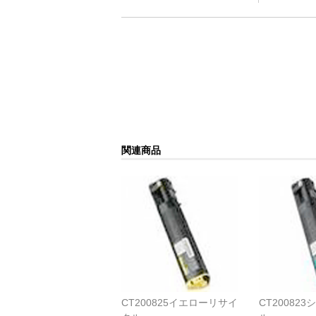
関連商品
CT200825イエローリサイ
CT20082