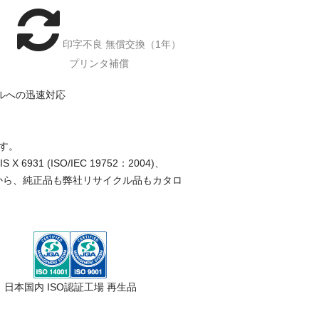
印字不良 無償交換（1年）
プリンタ補償
ルへの迅速対応
す。
(ISO/IEC 19752：2004)、
ことから、純正品も弊社リサイクル品もカタロ
日本国内 ISO認証工場 再生品