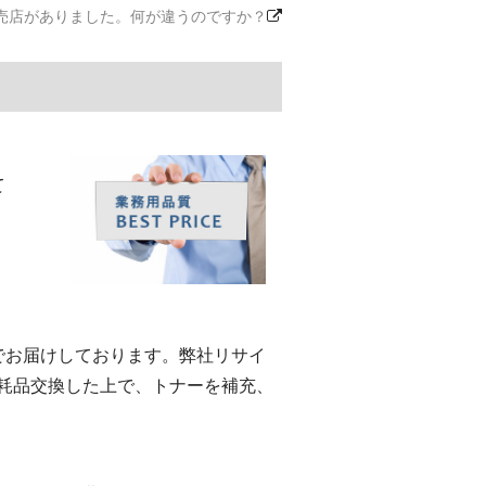
売店がありました。何が違うのですか？
て
eでお届けしております。弊社リサイ
耗品交換した上で、トナーを補充、