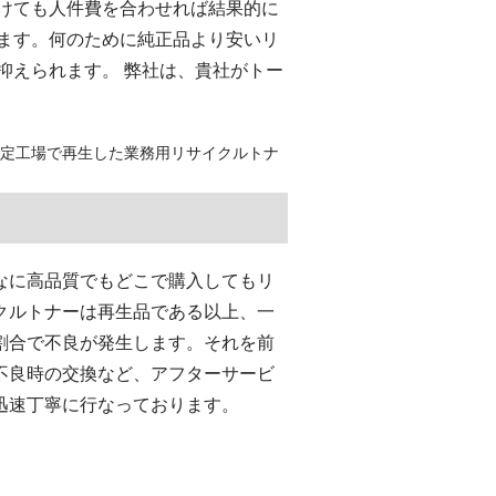
けても人件費を合わせれば結果的に
ます。何のために純正品より安いリ
抑えられます。 弊社は、貴社がトー
認定工場で再生した業務用リサイクルトナ
なに高品質でもどこで購入してもリ
クルトナーは再生品である以上、一
割合で不良が発生します。それを前
不良時の交換など、アフターサービ
迅速丁寧に行なっております。