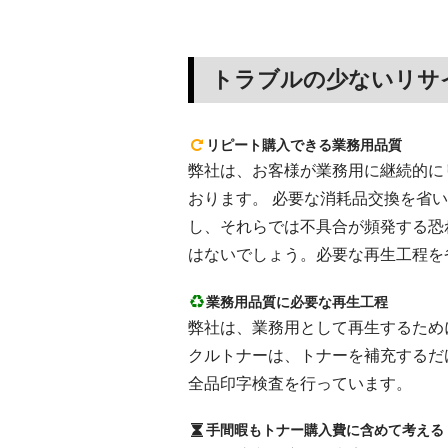
トラブルの少ないリサ
リピート購入できる業務用品質
弊社は、お客様が業務用に継続的にリピ
おります。 必要な消耗品交換を省
し、それらでは不具合が頻発する恐
はないでしょう。必要な再生工程を
業務用品質に必要な再生工程
弊社は、業務用として再生するために
クルトナーは、トナーを補充するだ
全品印字検査を行っています。
手間暇もトナー購入費に含めて考える