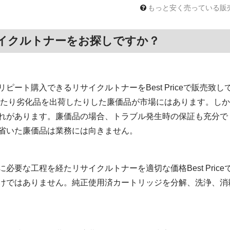
もっと安く売っている販
イクルトナーをお探しですか？
ート購入できるリサイクルトナーをBest Priceで販売致し
いたり劣化品を出荷したりした廉価品が市場にはあります。しか
れがあります。廉価品の場合、トラブル発生時の保証も充分で
省いた廉価品は業務には向きません。
必要な工程を経たリサイクルトナーを適切な価格Best Pric
けではありません。純正使用済カートリッジを分解、洗浄、消