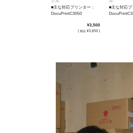
クル
ル
■主な対応プリンター：
■主な対応プ
DocuPrintC3050
DocuPrintC
¥3,500
(
¥3,850 )
税込