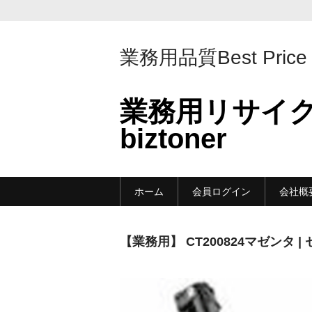
業務用品質Best Price
業務用リサイ
biztoner
ホーム
会員ログイン
会社概
【業務用】 CT200824マゼンタ