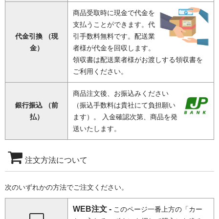
商品受取時に現金で代金を
支払うことができます。代
代金引換 （現
引手数料無料です。配送業
金）
者様が代金を回収します。
領収書は配送業者様がお渡しする領収書を
ご利用ください。
商品注文後、お振込みください
銀行振込 （前
（振込手数料は貴社にて負担願い
払）
ます）。 入金確認次第、商品を発
送いたします。
注文方法について
次のいずれかの方法でご注文ください。
WEB注文 -
このページ一番上方の「カー