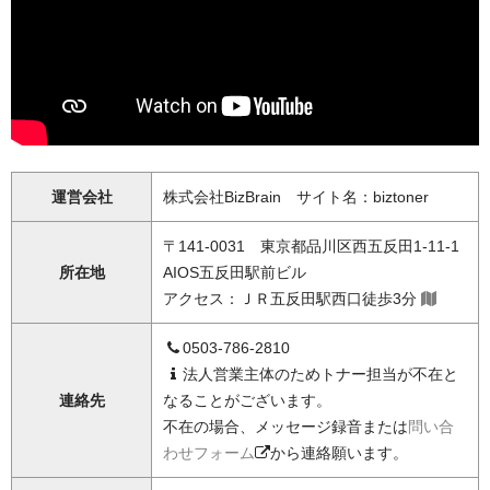
運営会社
株式会社BizBrain サイト名：biztoner
〒141-0031 東京都品川区西五反田1-11-1
所在地
AIOS五反田駅前ビル
アクセス：ＪＲ五反田駅西口徒歩3分
0503-786-2810
法人営業主体のためトナー担当が不在と
連絡先
なることがございます。
不在の場合、メッセージ録音または
問い合
わせフォーム
から連絡願います。