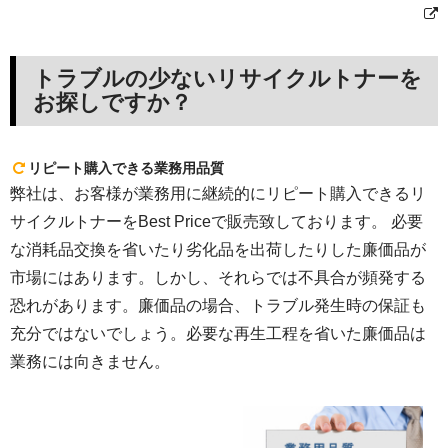
トラブルの少ないリサイクルトナーを
お探しですか？
リピート購入できる業務用品質
弊社は、お客様が業務用に継続的にリピート購入できるリ
サイクルトナーをBest Priceで販売致しております。 必要
な消耗品交換を省いたり劣化品を出荷したりした廉価品が
市場にはあります。しかし、それらでは不具合が頻発する
恐れがあります。廉価品の場合、トラブル発生時の保証も
充分ではないでしょう。必要な再生工程を省いた廉価品は
業務には向きません。