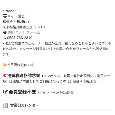
biztoner
サイト運営
株式会社BizBrain
東京都品川区西五反田1-11-1
問い合わせフォーム
0503-786-2810
※法人営業主体のためトナー担当が全員不在となることがございます。不
在の場合、メッセージ録音または上の問い合わせフォームから連絡願い
ます。
土日祝は定休です。
消費税適格請求書
（インボイス）対応
：弊社出荷通知（電子メー
ル）は適格請求書としてご利用になれます（所轄税務署確認済）。
会員登録不要
（ポイント利用時は必須）
営業日カレンダー