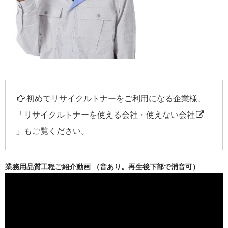
初めてリサイクルトナーをご利用になる企業様、
「
リサイクルトナーを使える会社・使えない会社
」もご覧ください。
業務用品質工程ご紹介動画 （音あり。再生後下部で消音可）