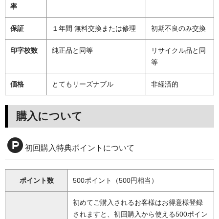
率
保証
１年間 無料交換または修理
初期不良のみ交換
印字枚数
純正品と同等
リサイクル品と同
等
価格
とてもリーズナブル
非経済的
購入について
初回購入特典ポイントについて
ポイント数
500ポイント（500円相当）
初めてご購入されるお客様はお得意様登録
されますと、初回購入から使える500ポイン