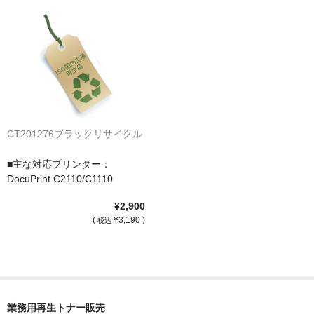
CT201276ブラックリサイクル
■主な対応プリンター：
DocuPrint C2110/C1110
¥2,900
(
¥3,190 )
税込
業務用再生トナー販売