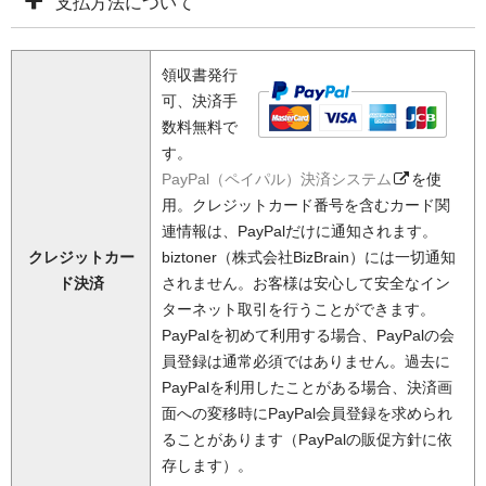
支払方法について
領収書発行
可、決済手
数料無料で
す。
PayPal（ペイパル）決済システム
を使
用。クレジットカード番号を含むカード関
連情報は、PayPalだけに通知されます。
クレジットカー
biztoner（株式会社BizBrain）には一切通知
ド決済
されません。お客様は安心して安全なイン
ターネット取引を行うことができます。
PayPalを初めて利用する場合、PayPalの会
員登録は通常必須ではありません。過去に
PayPalを利用したことがある場合、決済画
面への変移時にPayPal会員登録を求められ
ることがあります（PayPalの販促方針に依
存します）。