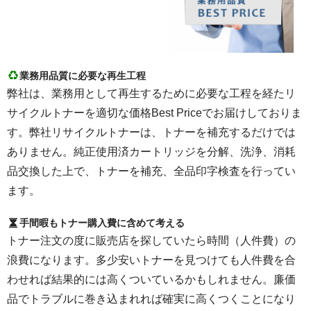
業務用品質に必要な再生工程
弊社は、業務用として再生するために必要な工程を経たリ
サイクルトナーを適切な価格Best Priceでお届けしておりま
す。弊社リサイクルトナーは、トナーを補充するだけでは
ありません。純正使用済カートリッジを分解、洗浄、消耗
品交換した上で、トナーを補充、全品印字検査を行ってい
ます。
手間暇もトナー購入費に含めて考える
トナー注文の度に販売店を探していたら時間（人件費）の
浪費になります。多少安いトナーを見つけても人件費を合
わせれば結果的には高くついているかもしれません。廉価
品でトラブルに巻き込まれれば確実に高くつくことになり