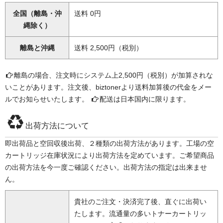
全国（離島・沖
送料 0円
縄除く）
離島と沖縄
送料 2,500円（税別）
離島の場合、注文時にシステム上2,500円（税別）が加算されな
いことがあります。注文後、biztonerより送料加算後の代金をメー
ルでお知らせいたします。
配送は日本国内に限ります。
出荷方法について
即出荷品と空回収後出荷、２種類の出荷方法があります。工場の空
カートリッジ在庫状況により出荷方法を定めています。ご希望商品
の出荷方法を今一度ご確認ください。出荷方法の指定は出来ませ
ん。
貴社のご注文・決済完了後、直ぐに出荷い
たします。流通量の多いトナーカートリッ