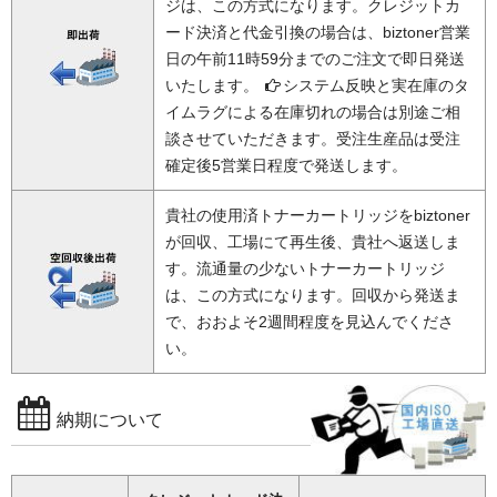
ジは、この方式になります。クレジットカ
ード決済と代金引換の場合は、biztoner営業
日の午前11時59分までのご注文で即日発送
いたします。
システム反映と実在庫のタ
イムラグによる在庫切れの場合は別途ご相
談させていただきます。受注生産品は受注
確定後5営業日程度で発送します。
貴社の使用済トナーカートリッジをbiztoner
が回収、工場にて再生後、貴社へ返送しま
す。流通量の少ないトナーカートリッジ
は、この方式になります。回収から発送ま
で、おおよそ2週間程度を見込んでくださ
い。
納期について