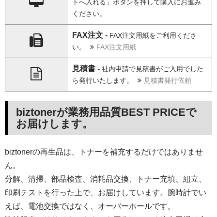
トへ入れる」ボタンを押して購入にお進み
ください。
FAX注文 -
FAX注文用紙をご利用くださ
い。
FAX注文用紙
見積書 -
社内申請で見積書がご入用でした
ら発行いたします。
見積書発行依頼
biztonerが業務用品質BEST PRICEで
お届けします。
biztonerの再生品は、トナーを補充するだけではありませ
ん。
分解、清掃、部品検査、消耗品交換、トナー充填、組立、
印刷テストを行った上で、お届けしています。腕時計でい
えば、電池交換ではなく、オーバーホールです。