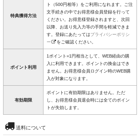
ト（500円相等）をご利用になれます。ご注
文手続きの中でお得意様会員登録を行って
特典獲得方法
ください。お得意様登録されますと、次回
以降、お送り先入力等の手間を軽減できま
す。登録にあたっては
プライバシーポリシ
ー
をご確認ください。
1ポイント=1円相当として、WEB経由の購
入に利用できます。ポイントの換金はでき
ポイント利用
ません。お得意様会員ログイン時のWEB購
入が対象になります。
ポイントに有効期限はありません。ただ
有効期限
し、お得意様会員退会時には全てのポイン
トが失効します。
送料について