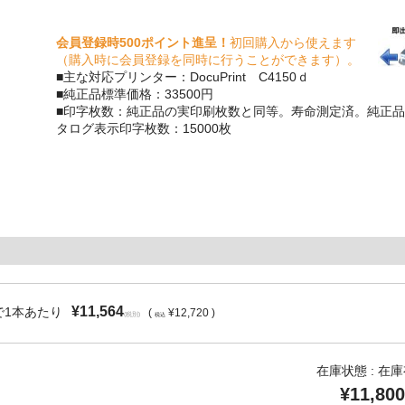
会員登録時500ポイント進呈！
初回購入から使えます
（購入時に会員登録を同時に行うことができます）。
■主な対応プリンター：DocuPrint C4150ｄ
■純正品標準価格：33500円
■印字枚数：純正品の実印刷枚数と同等。寿命測定済。純正品
タログ表示印字枚数：15000枚
¥11,564
で1本あたり
(
¥12,720 )
(税別)
税込
在庫状態 : 在
¥11,800