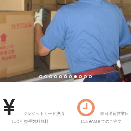
クレジットカード決済
即日出荷営業日
代金引換手数料無料
11:59AMまでのご注文