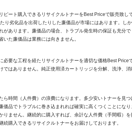
ート購入できるリサイクルトナーをBest Priceで販売致し
いたり劣化品を出荷したりした廉価品が市場にはあります。しか
れがあります。廉価品の場合、トラブル発生時の保証も充分で
省いた廉価品は業務には向きません。
必要な工程を経たリサイクルトナーを適切な価格Best Pric
けではありません。純正使用済カートリッジを分解、洗浄、消
たら時間（人件費）の浪費になります。多少安いトナーを見つ
廉価品でトラブルに巻き込まれれば確実に高くつくことになり
かりません。継続的に購入すれば、余計な人件費（手間暇）を
継続購入できるリサイクルトナーをお届けしております。