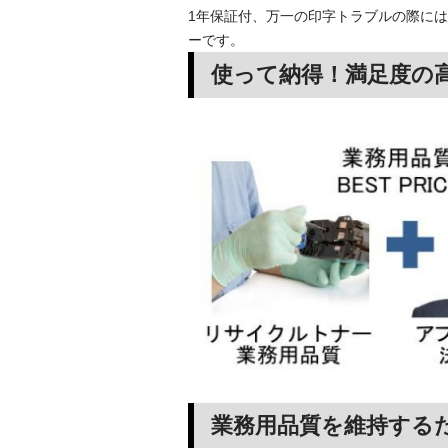
1年保証付、万一の印字トラブルの際には
ーです。
使って納得！満足度の
業務用品質を維持する