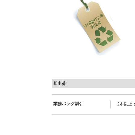
即出荷
業務パック割引
2本以上