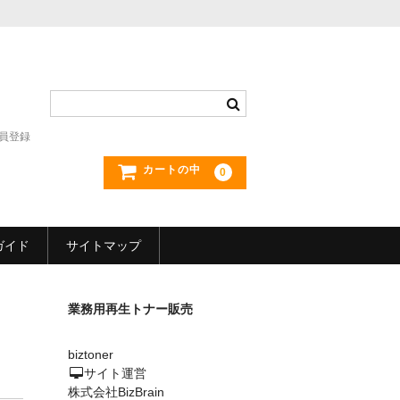
員登録
カートの中
0
ガイド
サイトマップ
業務用再生トナー販売
biztoner
サイト運営
株式会社BizBrain