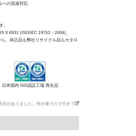
ルへの迅速対応
す。
(ISO/IEC 19752：2004)、
ことから、純正品も弊社リサイクル品もカタロ
日本国内 ISO認証工場 再生品
売店がありました。何が違うのですか？