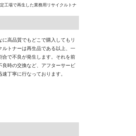
認定工場で再生した業務用リサイクルトナ
なに高品質でもどこで購入してもリ
クルトナーは再生品である以上、一
割合で不良が発生します。それを前
不良時の交換など、アフターサービ
迅速丁寧に行なっております。