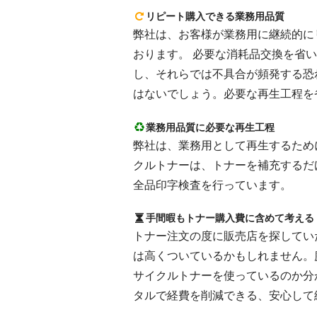
リピート購入できる業務用品質
弊社は、お客様が業務用に継続的にリピ
おります。 必要な消耗品交換を省
し、それらでは不具合が頻発する恐
はないでしょう。必要な再生工程を
業務用品質に必要な再生工程
弊社は、業務用として再生するために
クルトナーは、トナーを補充するだ
全品印字検査を行っています。
手間暇もトナー購入費に含めて考える
トナー注文の度に販売店を探してい
は高くついているかもしれません。
サイクルトナーを使っているのか分
タルで経費を削減できる、安心して