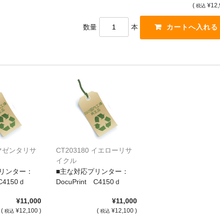
(
¥12,
税込
数量
本
9 マゼンタリサ
CT203180 イエローリサ
イクル
リンター：
■主な対応プリンター：
 C4150ｄ
DocuPrint C4150ｄ
¥11,000
¥11,000
(
¥12,100 )
(
¥12,100 )
税込
税込