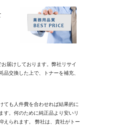
て
eでお届けしております。弊社リサイ
耗品交換した上で、トナーを補充、
けても人件費を合わせれば結果的に
ます。何のために純正品より安いリ
抑えられます。 弊社は、貴社がトー