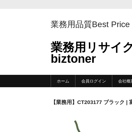
業務用品質Best Price
業務用リサイ
biztoner
ホーム
会員ログイン
会社概
【業務用】CT203177 ブラック 