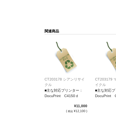
関連商品
CT203178 シアンリサイ
CT20317
クル
イクル
■主な対応プリンター：
■主な対応プ
DocuPrint C4150ｄ
DocuPrint
¥11,000
(
¥12,100 )
税込