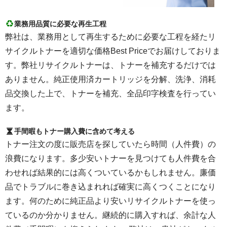
業務用品質に必要な再生工程
弊社は、業務用として再生するために必要な工程を経たリ
サイクルトナーを適切な価格Best Priceでお届けしておりま
す。弊社リサイクルトナーは、トナーを補充するだけでは
ありません。純正使用済カートリッジを分解、洗浄、消耗
品交換した上で、トナーを補充、全品印字検査を行ってい
ます。
手間暇もトナー購入費に含めて考える
トナー注文の度に販売店を探していたら時間（人件費）の
浪費になります。多少安いトナーを見つけても人件費を合
わせれば結果的には高くついているかもしれません。廉価
品でトラブルに巻き込まれれば確実に高くつくことになり
ます。何のために純正品より安いリサイクルトナーを使っ
ているのか分かりません。継続的に購入すれば、余計な人