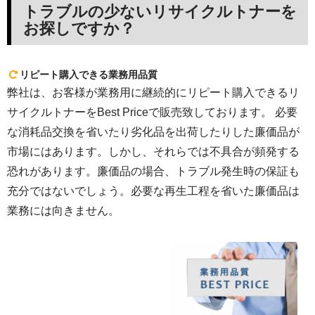
トラブルの少ないリサイクルトナーを
お探しですか？
リピート購入できる業務用品質
弊社は、お客様が業務用に継続的にリピート購入できるリ
サイクルトナーをBest Priceで販売致しております。 必要
な消耗品交換を省いたり劣化品を出荷したりした廉価品が
市場にはあります。しかし、それらでは不具合が頻発する
恐れがあります。廉価品の場合、トラブル発生時の保証も
充分ではないでしょう。必要な再生工程を省いた廉価品は
業務には向きません。