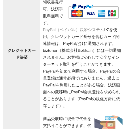
領収書発行
可、決済手
数料無料で
す。
PayPal（ペイパル）決済システム
を使
用。クレジットカード番号を含むカード関
連情報は、PayPalだけに通知されます。
クレジットカー
biztoner（株式会社BizBrain）には一切通知
ド決済
されません。お客様は安心して安全なイン
ターネット取引を行うことができます。
PayPalを初めて利用する場合、PayPalの会
員登録は通常必須ではありません。過去に
PayPalを利用したことがある場合、決済画
面への変移時にPayPal会員登録を求められ
ることがあります（PayPalの販促方針に依
存します）。
商品受取時に現金で代金を
支払うことができます。代