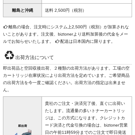
離島と沖縄
送料 2,500円（税別）
離島の場合、注文時にシステム上2,500円（税別）が加算されな
いことがあります。注文後、biztonerより送料加算後の代金をメー
ルでお知らせいたします。
配送は日本国内に限ります。
出荷方法について
即出荷品と空回収後出荷、２種類の出荷方法があります。工場の空
カートリッジ在庫状況により出荷方法を定めています。ご希望商品
の出荷方法を今一度ご確認ください。出荷方法の指定は出来ませ
ん。
貴社のご注文・決済完了後、直ぐに出荷い
たします。流通量の多いトナーカートリッ
ジは、この方式になります。クレジットカ
ード決済と代金引換の場合は、biztoner営業
日の午前11時59分までのご注文で即日発送