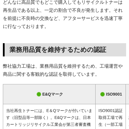
どんなに高品質でもどこで購入してもリサイクルトナーは
再生品である以上、一定の割合で不良が発生します。それ
を前提に不良時の交換など、アフターサービスを迅速丁寧
に行なっております。
業務用品質を維持するための認証
弊社協力工場は、業務用品質を維持するため、工場運営や
商品に関する客観的な認証を取得しています。
E&Qマーク
ISO9001
当社再生トナーには、E＆Qマークが付いていま
ISO9001認証
す（旧型品等一部除く）。E&Qマークは、日本
取得工場で再
カートリッジリサイクル工業会が第三者審査機
生（一部工場