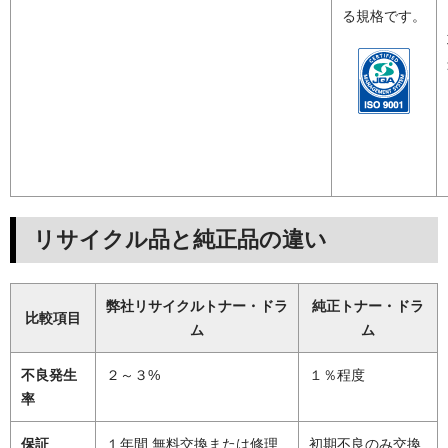
る規格です。
リサイクル品と純正品の違い
弊社リサイクルトナー・ドラ
純正トナー・ドラ
比較項目
ム
ム
不良発生
２～３%
１％程度
率
保証
１年間 無料交換または修理
初期不良のみ交換