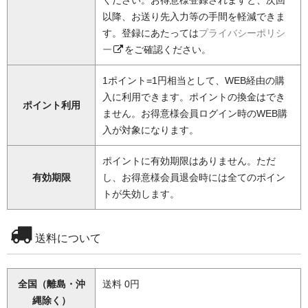
ください。お得意様登録されますと、次回
以降、お送り先入力等の手間を軽減できま
す。登録にあたっては
プライバシーポリシ
ー
をご確認ください。
1ポイント=1円相当として、WEB経由の購
入に利用できます。ポイントの換金はでき
ポイント利用
ません。お得意様会員ログイン時のWEB購
入が対象になります。
ポイントに有効期限はありません。ただ
有効期限
し、お得意様会員退会時には全てのポイン
トが失効します。
送料について
全国（離島・沖
送料 0円
縄除く）