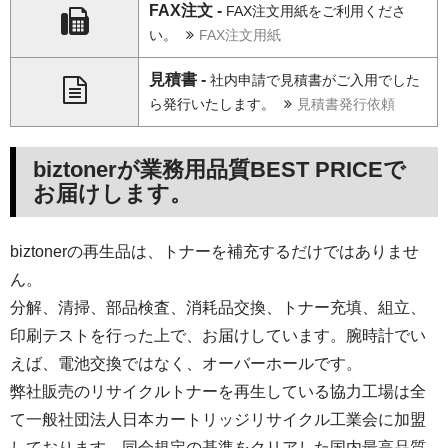
FAX注文 -
FAX注文用紙をご利用くださ
い。
FAX注文用紙
見積書 -
社内申請で見積書がご入用でした
ら発行いたします。
見積書発行依頼
biztonerが業務用品質BEST PRICEで
お届けします。
biztonerの再生品は、トナーを補充するだけではありませ
ん。
分解、清掃、部品検査、消耗品交換、トナー充填、組立、
印刷テストを行った上で、お届けしています。腕時計でい
えば、電池交換ではなく、オーバーホールです。
弊社販売のリサイクルトナーを再生している協力工場は全
て一般社団法人日本カートリッジリサイクル工業会に加盟
しております。同会規定の基準をクリアした国内最高品質