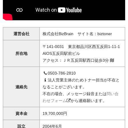
運営会社
株式会社BizBrain サイト名：biztoner
〒141-0031 東京都品川区西五反田1-11-1
所在地
AIOS五反田駅前ビル
アクセス：ＪＲ五反田駅西口徒歩3分
0503-786-2810
法人営業主体のためトナー担当が不在と
連絡先
なることがございます。
不在の場合、メッセージ録音または
問い合
わせフォーム
から連絡願います。
資本金
19,700,000円
設立
2004年6月