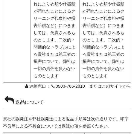
れにより衣類や什器類
れにより衣類や什器類
が汚れたことによるク
が汚れたことによるク
リーニング代負担や損
リーニング代負担や損
害賠償など）につきま
害賠償など）につきま
しては、免責されるも
しては、免責されるも
のとします。二次的・
のとします。二次的・
間接的なトラブルによ
間接的なトラブルによ
る貴社または第三者の
る貴社または第三者の
損害について、弊社は
損害について、弊社は
一切の責任を負わない
一切の責任を負わない
ものとします
ものとします
連絡窓口：
0503-786-2810 またはこのサイトから
返品について
貴社の誤発注や弊社誤発送による返品手順等は次の通りです。印字
不良等による不具合については保証の項を参照ください。