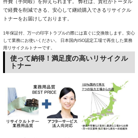
件費（手間暇）を抑えられます。 弊社は、貴社がトータル
で経費を削減できる、安心して継続購入できるリサイクル
トナーをお届けしております。
1年保証付、万一の印字トラブルの際には直ぐに交換致します。安心
して業務にお使いください。 日本国内ISO認定工場で再生した業務
用リサイクルトナーです。
使って納得！満足度の高いリサイクル
トナー