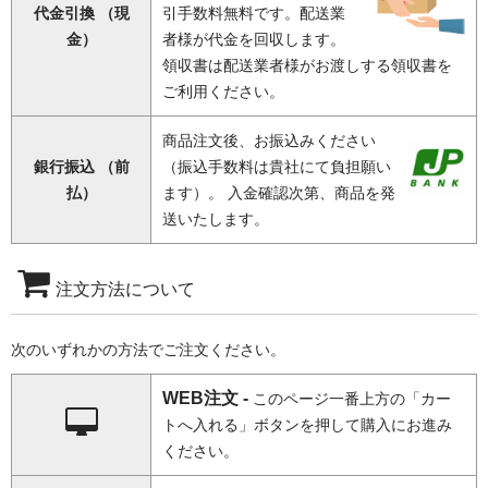
代金引換 （現
引手数料無料です。配送業
金）
者様が代金を回収します。
領収書は配送業者様がお渡しする領収書を
ご利用ください。
商品注文後、お振込みください
銀行振込 （前
（振込手数料は貴社にて負担願い
払）
ます）。 入金確認次第、商品を発
送いたします。
注文方法について
次のいずれかの方法でご注文ください。
WEB注文 -
このページ一番上方の「カー
トへ入れる」ボタンを押して購入にお進み
ください。