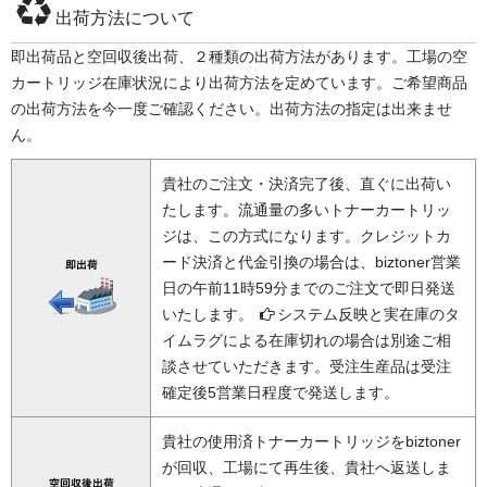
出荷方法について
即出荷品と空回収後出荷、２種類の出荷方法があります。工場の空
カートリッジ在庫状況により出荷方法を定めています。ご希望商品
の出荷方法を今一度ご確認ください。出荷方法の指定は出来ませ
ん。
貴社のご注文・決済完了後、直ぐに出荷い
たします。流通量の多いトナーカートリッ
ジは、この方式になります。クレジットカ
ード決済と代金引換の場合は、biztoner営業
日の午前11時59分までのご注文で即日発送
いたします。
システム反映と実在庫のタ
イムラグによる在庫切れの場合は別途ご相
談させていただきます。受注生産品は受注
確定後5営業日程度で発送します。
貴社の使用済トナーカートリッジをbiztoner
が回収、工場にて再生後、貴社へ返送しま