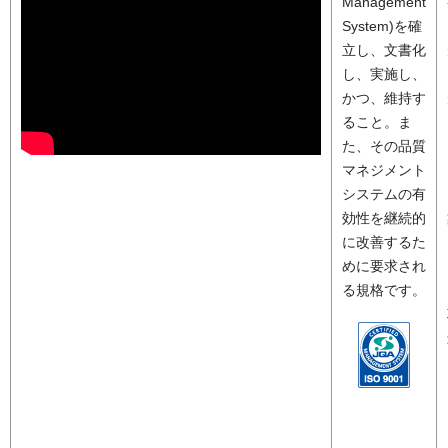
Management
System)を確
立し、文書化
し、実施し、
かつ、維持す
ること。ま
た、その品質
マネジメント
システムの有
効性を継続的
に改善するた
めに要求され
る規格です。