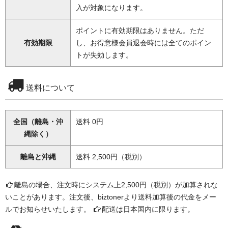
入が対象になります。
ポイントに有効期限はありません。ただ
有効期限
し、お得意様会員退会時には全てのポイン
トが失効します。
送料について
全国（離島・沖
送料 0円
縄除く）
離島と沖縄
送料 2,500円（税別）
離島の場合、注文時にシステム上2,500円（税別）が加算されな
いことがあります。注文後、biztonerより送料加算後の代金をメー
ルでお知らせいたします。
配送は日本国内に限ります。