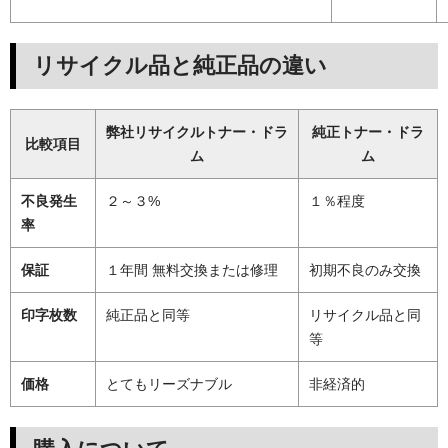
リサイクル品と純正品の違い
弊社リサイクルトナー・ドラ
純正トナー・ドラ
比較項目
ム
ム
不良発生
２～３%
１％程度
率
保証
１年間 無料交換または修理
初期不良のみ交換
印字枚数
純正品と同等
リサイクル品と同
等
価格
とてもリーズナブル
非経済的