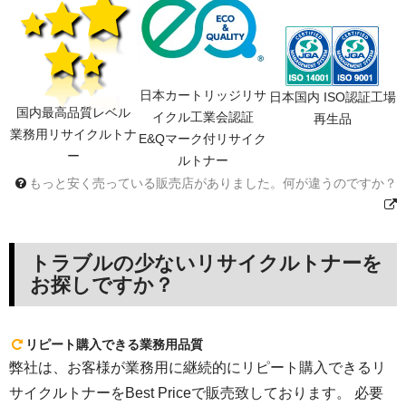
日本カートリッジリサ
日本国内 ISO認証工場
国内最高品質レベル
イクル工業会認証
再生品
業務用リサイクルトナ
E&Qマーク付リサイク
ー
ルトナー
もっと安く売っている販売店がありました。何が違うのですか？
トラブルの少ないリサイクルトナーを
お探しですか？
リピート購入できる業務用品質
弊社は、お客様が業務用に継続的にリピート購入できるリ
サイクルトナーをBest Priceで販売致しております。 必要