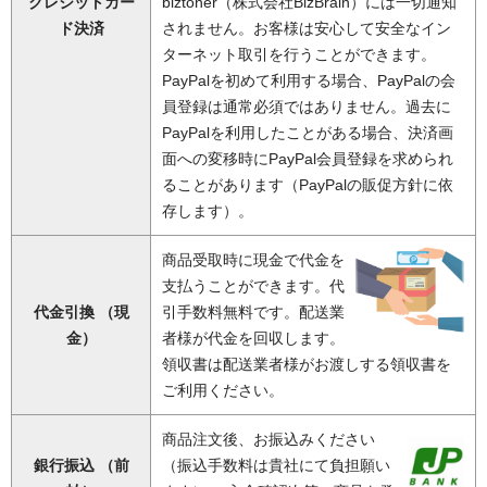
クレジットカー
biztoner（株式会社BizBrain）には一切通知
ド決済
されません。お客様は安心して安全なイン
ターネット取引を行うことができます。
PayPalを初めて利用する場合、PayPalの会
員登録は通常必須ではありません。過去に
PayPalを利用したことがある場合、決済画
面への変移時にPayPal会員登録を求められ
ることがあります（PayPalの販促方針に依
存します）。
商品受取時に現金で代金を
支払うことができます。代
代金引換 （現
引手数料無料です。配送業
金）
者様が代金を回収します。
領収書は配送業者様がお渡しする領収書を
ご利用ください。
商品注文後、お振込みください
銀行振込 （前
（振込手数料は貴社にて負担願い