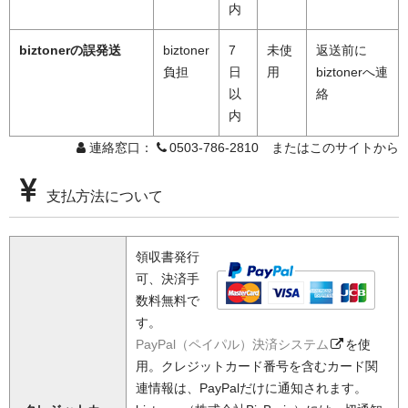
内
biztonerの誤発送
biztoner
7
未使
返送前に
負担
日
用
biztonerへ連
以
絡
内
連絡窓口：
0503-786-2810 またはこのサイトから
支払方法について
領収書発行
可、決済手
数料無料で
す。
PayPal（ペイパル）決済システム
を使
用。クレジットカード番号を含むカード関
連情報は、PayPalだけに通知されます。