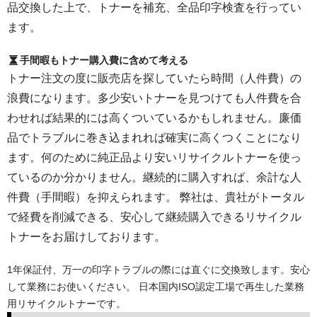
品交換した上で、トナーを補充、全品印字検査を行ってい
ます。
手間暇もトナー購入費に含めて考える
トナー注文の度に販売店を探していたら時間（人件費）の
浪費になります。多少安いトナーを見つけても人件費を合
わせれば結果的には高くついているかもしれません。廉価
品でトラブルに巻き込まれれば確実に高くつくことになり
ます。何のために純正品より安いリサイクルトナーを使っ
ているのか分かりません。継続的に購入すれば、余計な人
件費（手間暇）を抑えられます。 弊社は、貴社がトータル
で経費を削減できる、安心して継続購入できるリサイクル
トナーをお届けしております。
1年保証付、万一の印字トラブルの際には直ぐに交換致します。安心
して業務にお使いください。 日本国内ISO認定工場で再生した業務
用リサイクルトナーです。