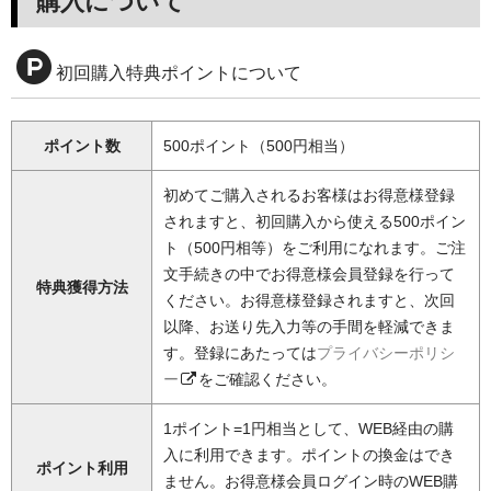
購入について
初回購入特典ポイントについて
ポイント数
500ポイント（500円相当）
初めてご購入されるお客様はお得意様登録
されますと、初回購入から使える500ポイン
ト（500円相等）をご利用になれます。ご注
文手続きの中でお得意様会員登録を行って
特典獲得方法
ください。お得意様登録されますと、次回
以降、お送り先入力等の手間を軽減できま
す。登録にあたっては
プライバシーポリシ
ー
をご確認ください。
1ポイント=1円相当として、WEB経由の購
入に利用できます。ポイントの換金はでき
ポイント利用
ません。お得意様会員ログイン時のWEB購