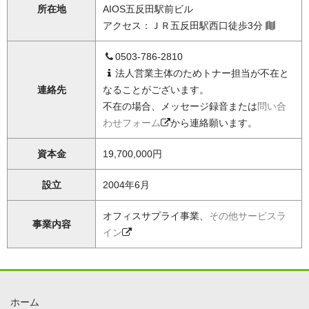
所在地
AIOS五反田駅前ビル
アクセス：ＪＲ五反田駅西口徒歩3分
0503-786-2810
法人営業主体のためトナー担当が不在と
連絡先
なることがございます。
不在の場合、メッセージ録音または
問い合
わせフォーム
から連絡願います。
資本金
19,700,000円
設立
2004年6月
オフィスサプライ事業、
その他サービスラ
事業内容
イン
ホーム