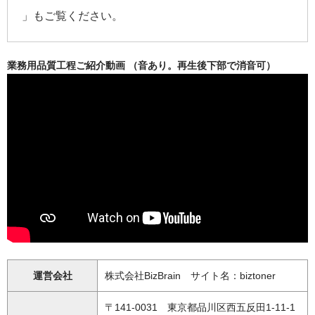
」もご覧ください。
業務用品質工程ご紹介動画 （音あり。再生後下部で消音可）
運営会社
株式会社BizBrain サイト名：biztoner
〒141-0031 東京都品川区西五反田1-11-1