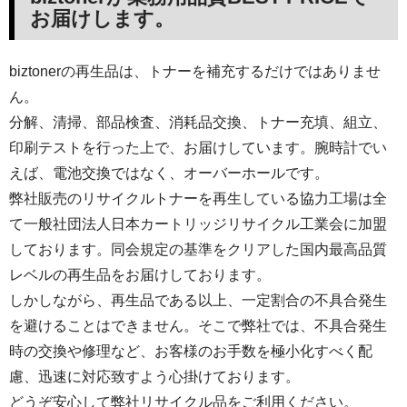
お届けします。
biztonerの再生品は、トナーを補充するだけではありませ
ん。
分解、清掃、部品検査、消耗品交換、トナー充填、組立、
印刷テストを行った上で、お届けしています。腕時計でい
えば、電池交換ではなく、オーバーホールです。
弊社販売のリサイクルトナーを再生している協力工場は全
て一般社団法人日本カートリッジリサイクル工業会に加盟
しております。同会規定の基準をクリアした国内最高品質
レベルの再生品をお届けしております。
しかしながら、再生品である以上、一定割合の不具合発生
を避けることはできません。そこで弊社では、不具合発生
時の交換や修理など、お客様のお手数を極小化すべく配
慮、迅速に対応致すよう心掛けております。
どうぞ安心して弊社リサイクル品をご利用ください。