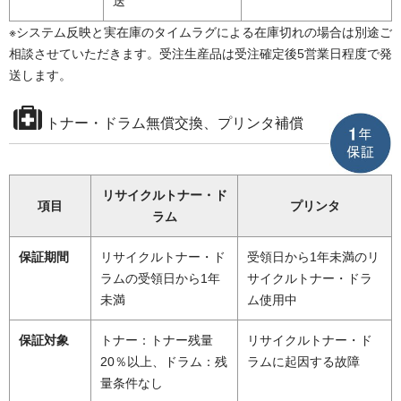
送
※システム反映と実在庫のタイムラグによる在庫切れの場合は別途ご
相談させていただきます。受注生産品は受注確定後5営業日程度で発
送します。
トナー・ドラム無償交換、プリンタ補償
リサイクルトナー・ド
項目
プリンタ
ラム
保証期間
リサイクルトナー・ド
受領日から1年未満のリ
ラムの受領日から1年
サイクルトナー・ドラ
未満
ム使用中
保証対象
トナー：トナー残量
リサイクルトナー・ド
20％以上、ドラム：残
ラムに起因する故障
量条件なし