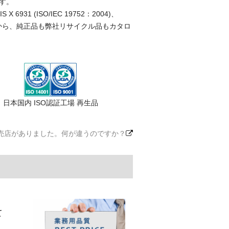
す。
(ISO/IEC 19752：2004)、
ことから、純正品も弊社リサイクル品もカタロ
日本国内 ISO認証工場 再生品
売店がありました。何が違うのですか？
て