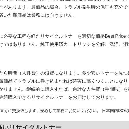
れがあります。廉価品の場合、トラブル発生時の保証も充分で
省いた廉価品は業務には向きません。
必要な工程を経たリサイクルトナーを適切な価格Best Pric
けではありません。純正使用済カートリッジを分解、洗浄、消
たら時間（人件費）の浪費になります。多少安いトナーを見つ
廉価品でトラブルに巻き込まれれば確実に高くつくことになり
かりません。継続的に購入すれば、余計な人件費（手間暇）を
継続購入できるリサイクルトナーをお届けしております。
直ぐに交換致します。安心して業務にお使いください。 日本国内ISO
高いリサイクルトナー