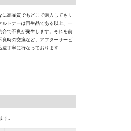
なに高品質でもどこで購入してもリ
クルトナーは再生品である以上、一
割合で不良が発生します。それを前
不良時の交換など、アフターサービ
迅速丁寧に行なっております。
ます。