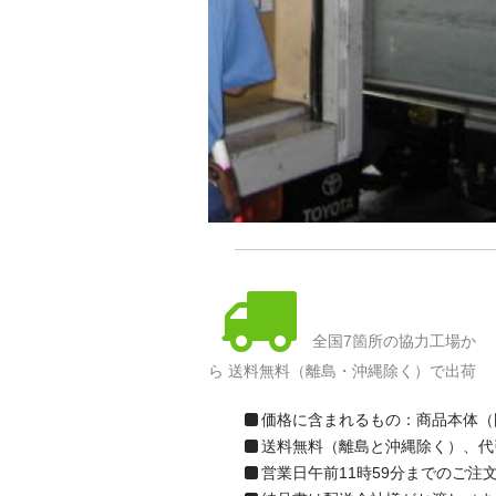
全国7箇所の協力工場か
ら 送料無料（離島・沖縄除く）で出荷
価格に含まれるもの：商品本体（
送料無料（離島と沖縄除く）、代
営業日午前11時59分までのご