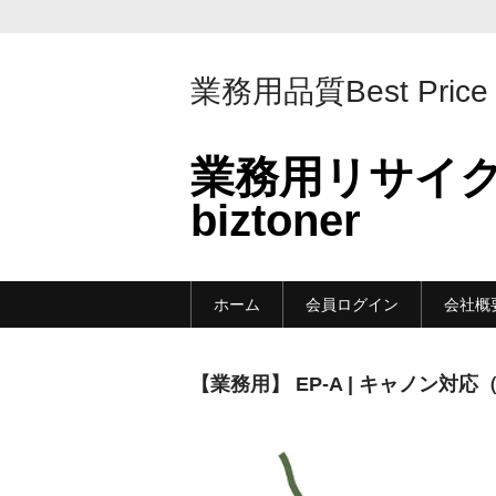
業務用品質Best Price
業務用リサイ
biztoner
ホーム
会員ログイン
会社概
【業務用】 EP-A | キャノン対