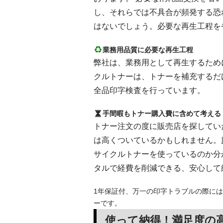
し、それらでは不具合が頻発する恐
はないでしょう。必要な再生工程を
業務用品質に必要な再生工程
弊社は、業務用として再生するために
クルトナーは、トナーを補充するだ
全品印字検査を行っています。
手間暇もトナー購入費に含めて考える
トナー注文の度に販売店を探してい
は高くついているかもしれません。
サイクルトナーを使っているのか分
タルで経費を削減できる、安心して
1年保証付、万一の印字トラブルの際には
ーです。
使って納得！満足度の