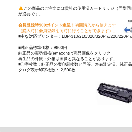
この商品のご注文には貴社の使用済カートリッジ（同型同
が必要です。
会員登録時500ポイント進呈！
初回購入から使えます
（購入時に会員登録を同時に行うことができます）。
■主な対応プリンター：LBP-310/210/320/320Pro/220/220Pr
■純正品標準価格：9800円
純正品の実勢価格(amazon)は商品画像をクリック
再生品の外観・外箱は画像と異なることがあります。
■印字枚数：純正品の実印刷枚数と同等。寿命測定済。純正品
タログ表示印字枚数： 2,500枚
）