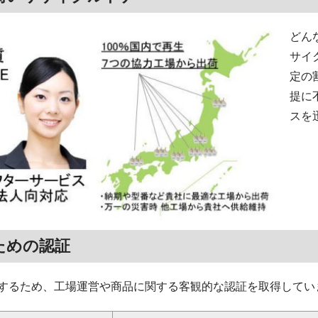
どん
サイ
定の
提に
スを
ための認証
するため、工場運営や商品に関する客観的な認証を取得してい