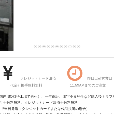
クレジットカード決済
即日出荷営業日
代金引換手数料無料
11:59AMまでのご注文
国内ISO取得工場で再生）、一年保証、印字不良発生など購入後トラブ
引手数料無料、クレジットカード決済手数料無料
注文で当日発送（クレジットカードまたは代引決済の場合）