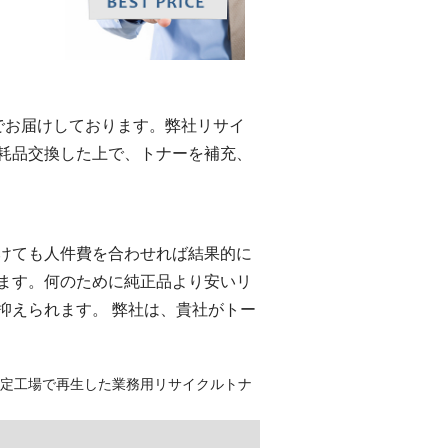
eでお届けしております。弊社リサイ
耗品交換した上で、トナーを補充、
けても人件費を合わせれば結果的に
ます。何のために純正品より安いリ
抑えられます。 弊社は、貴社がトー
認定工場で再生した業務用リサイクルトナ