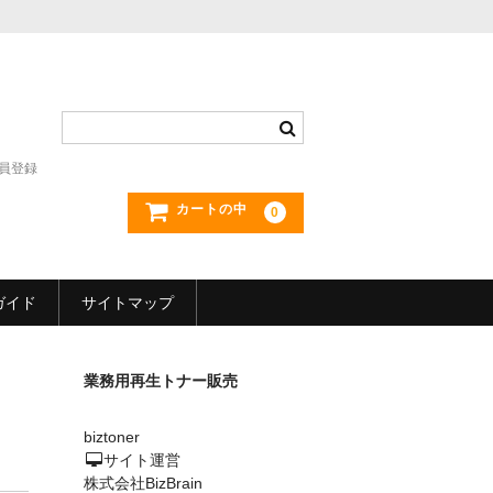
員登録
カートの中
0
ガイド
サイトマップ
業務用再生トナー販売
biztoner
サイト運営
株式会社BizBrain