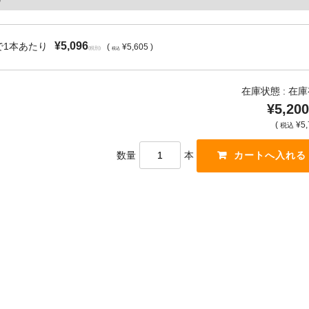
¥5,096
で1本あたり
(
¥5,605 )
(税別)
税込
在庫状態 : 在
¥5,200
(
¥5,
税込
数量
本