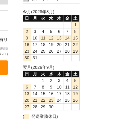
今月(2026年8月)
日
月
火
水
木
金
土
1
2
3
4
5
6
7
8
9
10
11
12
13
14
15
庫有り
16
17
18
19
20
21
22
(税別)
23
24
25
26
27
28
29
720 )
30
31
翌月(2026年9月)
日
月
火
水
木
金
土
1
2
3
4
5
6
7
8
9
10
11
12
13
14
15
16
17
18
19
20
21
22
23
24
25
26
27
28
29
30
(
発送業務休日)