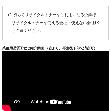
初めてリサイクルトナーをご利用になる企業様、
「
リサイクルトナーを使える会社・使えない会社
」もご覧ください。
業務用品質工程ご紹介動画 （音あり。再生後下部で消音可）