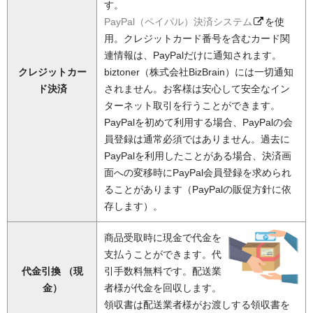
す。
PayPal（ペイパル）決済システム
を使
用。クレジットカード番号を含むカード関
連情報は、PayPalだけに通知されます。
クレジットカー
biztoner（株式会社BizBrain）には一切通知
ド決済
されません。お客様は安心して安全なイン
ターネット取引を行うことができます。
PayPalを初めて利用する場合、PayPalの会
員登録は通常必須ではありません。過去に
PayPalを利用したことがある場合、決済画
面への変移時にPayPal会員登録を求められ
ることがあります（PayPalの販促方針に依
存します）。
商品受取時に現金で代金を
支払うことができます。代
代金引換 （現
引手数料無料です。配送業
金）
者様が代金を回収します。
領収書は配送業者様がお渡しする領収書を