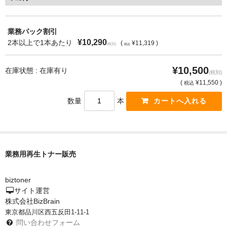
サイトマップ
業務パック割引
¥10,290
2本以上で1本あたり
(
¥11,319 )
(税別)
税込
¥10,500
在庫状態 : 在庫有り
(税別)
(
¥11,550 )
税込
数量
本
業務用再生トナー販売
biztoner
サイト運営
株式会社BizBrain
東京都品川区西五反田1-11-1
問い合わせフォーム