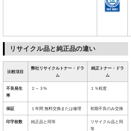
リサイクル品と純正品の違い
弊社リサイクルトナー・ドラ
純正トナー・ドラ
比較項目
ム
ム
不良発生
２～３%
１％程度
率
保証
１年間 無料交換または修理
初期不良のみ交換
印字枚数
純正品と同等
リサイクル品と同
等