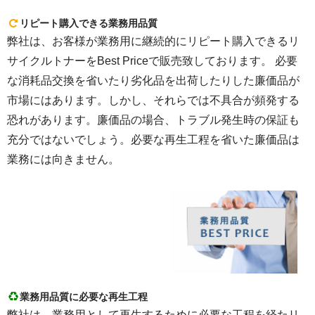
リピート購入できる業務用品質
弊社は、お客様が業務用に継続的にリピート購入できるリ
サイクルトナーをBest Priceで販売致しております。 必要
な消耗品交換を省いたり劣化品を出荷したりした廉価品が
市場にはあります。しかし、それらでは不具合が頻発する
恐れがあります。廉価品の場合、トラブル発生時の保証も
充分ではないでしょう。必要な再生工程を省いた廉価品は
業務には向きません。
業務用品質に必要な再生工程
弊社は、業務用として再生するために必要な工程を経たリ