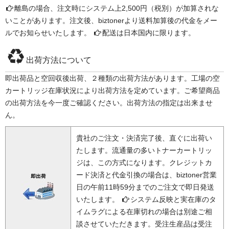
離島の場合、注文時にシステム上2,500円（税別）が加算されな
いことがあります。注文後、biztonerより送料加算後の代金をメー
ルでお知らせいたします。
配送は日本国内に限ります。
出荷方法について
即出荷品と空回収後出荷、２種類の出荷方法があります。工場の空
カートリッジ在庫状況により出荷方法を定めています。ご希望商品
の出荷方法を今一度ご確認ください。出荷方法の指定は出来ませ
ん。
貴社のご注文・決済完了後、直ぐに出荷い
たします。流通量の多いトナーカートリッ
ジは、この方式になります。クレジットカ
ード決済と代金引換の場合は、biztoner営業
日の午前11時59分までのご注文で即日発送
いたします。
システム反映と実在庫のタ
イムラグによる在庫切れの場合は別途ご相
談させていただきます。受注生産品は受注