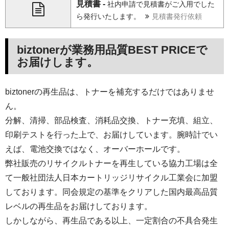
見積書 -
社内申請で見積書がご入用でした
ら発行いたします。
見積書発行依頼
biztonerが業務用品質BEST PRICEで
お届けします。
biztonerの再生品は、トナーを補充するだけではありませ
ん。
分解、清掃、部品検査、消耗品交換、トナー充填、組立、
印刷テストを行った上で、お届けしています。腕時計でい
えば、電池交換ではなく、オーバーホールです。
弊社販売のリサイクルトナーを再生している協力工場は全
て一般社団法人日本カートリッジリサイクル工業会に加盟
しております。同会規定の基準をクリアした国内最高品質
レベルの再生品をお届けしております。
しかしながら、再生品である以上、一定割合の不具合発生