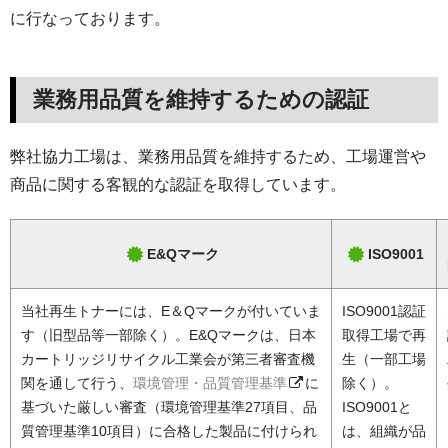
に行なっております。
業務用品質を維持するための認証
弊社協力工場は、業務用品質を維持するため、工場運営や
商品に関する客観的な認証を取得しています。
E&Qマーク
ISO9001
当社再生トナーには、E＆Qマークが付いていま
ISO9001認証
す（旧型品等一部除く）。E&Qマークは、日本
取得工場で再
カートリッジリサイクル工業会が第三者審査機
生（一部工場
関を通して行う、
環境管理・品質管理基準
に
除く）。
基づいた厳しい審査（環境管理基準27項目、品
ISO9001と
質管理基準10項目）に合格した製品に付けられ
は、組織が品