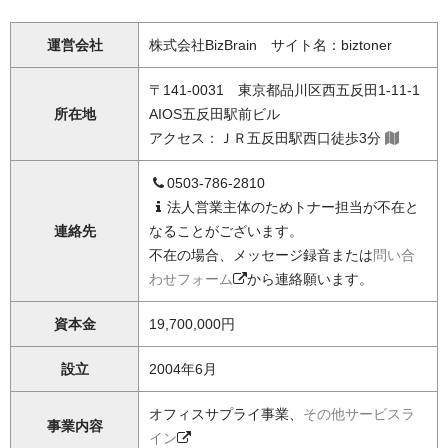
運営会社
株式会社BizBrain サイト名：biztoner
〒141-0031 東京都品川区西五反田1-11-1
所在地
AIOS五反田駅前ビル
アクセス：ＪＲ五反田駅西口徒歩3分
0503-786-2810
法人営業主体のためトナー担当が不在と
連絡先
なることがございます。
不在の場合、メッセージ録音または
問い合
わせフォーム
から連絡願います。
資本金
19,700,000円
設立
2004年6月
オフィスサプライ事業、
その他サービスラ
事業内容
イン