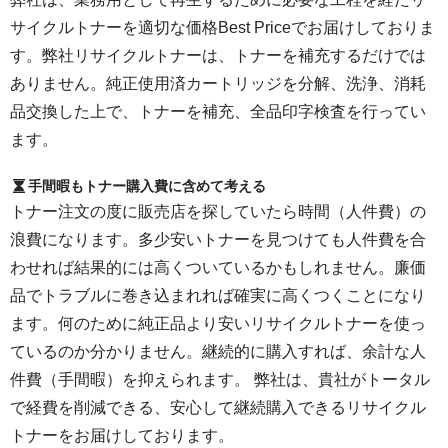
サイクルトナーを適切な価格Best Priceでお届けしておりま
す。弊社リサイクルトナーは、トナーを補充するだけでは
ありません。純正使用済カートリッジを分解、洗浄、消耗
品交換した上で、トナーを補充、全品印字検査を行ってい
ます。
手間暇もトナー購入費に含めて考える
トナー注文の度に販売店を探していたら時間（人件費）の
浪費になります。多少安いトナーを見つけても人件費を合
わせれば結果的には高くついているかもしれません。廉価
品でトラブルに巻き込まれれば確実に高くつくことになり
ます。何のために純正品より安いリサイクルトナーを使っ
ているのか分かりません。継続的に購入すれば、余計な人
件費（手間暇）を抑えられます。 弊社は、貴社がトータル
で経費を削減できる、安心して継続購入できるリサイクル
トナーをお届けしております。