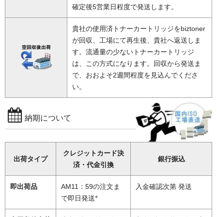
確定後5営業日程度で発送します。
貴社の使用済トナーカートリッジをbiztoner
が回収、工場にて再生後、貴社へ返送しま
す。流通量の少ないトナーカートリッジ
は、この方式になります。回収から発送ま
で、おおよそ2週間程度を見込んでくださ
い。
納期について
クレジットカード決
出荷タイプ
銀行振込
済・代金引換
即出荷品
AM11：59の注文ま
入金確認次第 発送
※
で即日発送