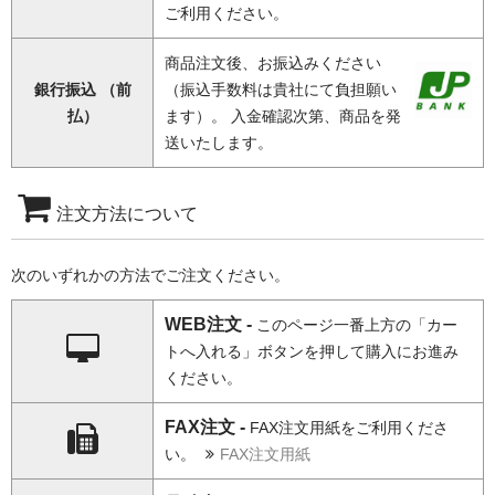
ご利用ください。
商品注文後、お振込みください
銀行振込 （前
（振込手数料は貴社にて負担願い
払）
ます）。 入金確認次第、商品を発
送いたします。
注文方法について
次のいずれかの方法でご注文ください。
WEB注文 -
このページ一番上方の「カー
トへ入れる」ボタンを押して購入にお進み
ください。
FAX注文 -
FAX注文用紙をご利用くださ
い。
FAX注文用紙