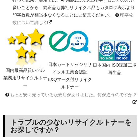
多いことから、純正品も弊社リサイクル品もカタログ表示より
印字枚数が相当少なくなることにご留意ください。
印字枚
数について詳しく
日本カートリッジリサ
日本国内 ISO認証工場
国内最高品質レベル
イクル工業会認証
再生品
業務用リサイクルトナ
E&Qマーク付リサイク
ー
ルトナー
もっと安く売っている販売店がありました。何が違うのですか？
トラブルの少ないリサイクルトナーを
お探しですか？