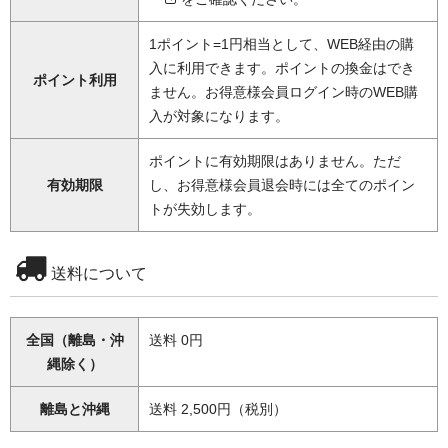
1ポイント=1円相当として、WEB経由の購
入に利用できます。ポイントの換金はでき
ポイント利用
ません。お得意様会員ログイン時のWEB購
入が対象になります。
ポイントに有効期限はありません。ただ
有効期限
し、お得意様会員退会時には全てのポイン
トが失効します。
送料について
全国（離島・沖
送料 0円
縄除く）
離島と沖縄
送料 2,500円（税別）