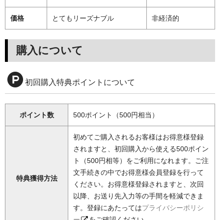
価格
とてもリーズナブル
非経済的
購入について
初回購入特典ポイントについて
ポイント数
500ポイント（500円相当）
初めてご購入されるお客様はお得意様登録
されますと、初回購入から使える500ポイン
ト（500円相等）をご利用になれます。ご注
文手続きの中でお得意様会員登録を行って
特典獲得方法
ください。お得意様登録されますと、次回
以降、お送り先入力等の手間を軽減できま
す。登録にあたっては
プライバシーポリシ
ー
をご確認ください。