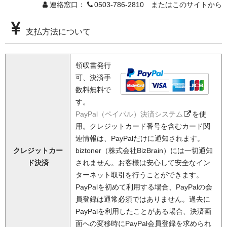
連絡窓口：
0503-786-2810 またはこのサイトから
支払方法について
領収書発行
可、決済手
数料無料で
す。
PayPal（ペイパル）決済システム
を使
用。クレジットカード番号を含むカード関
連情報は、PayPalだけに通知されます。
クレジットカー
biztoner（株式会社BizBrain）には一切通知
ド決済
されません。お客様は安心して安全なイン
ターネット取引を行うことができます。
PayPalを初めて利用する場合、PayPalの会
員登録は通常必須ではありません。過去に
PayPalを利用したことがある場合、決済画
面への変移時にPayPal会員登録を求められ