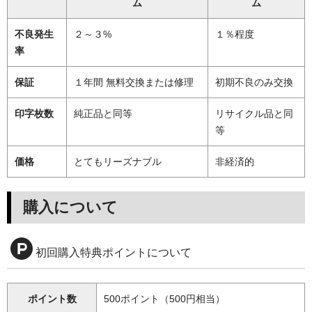
ム
ム
不良発生
２～３%
１％程度
率
保証
１年間 無料交換または修理
初期不良のみ交換
印字枚数
純正品と同等
リサイクル品と同
等
価格
とてもリーズナブル
非経済的
購入について
初回購入特典ポイントについて
ポイント数
500ポイント（500円相当）