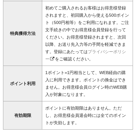
初めてご購入されるお客様はお得意様登録
されますと、初回購入から使える500ポイン
ト（500円相等）をご利用になれます。ご注
文手続きの中でお得意様会員登録を行って
特典獲得方法
ください。お得意様登録されますと、次回
以降、お送り先入力等の手間を軽減できま
す。登録にあたっては
プライバシーポリシ
ー
をご確認ください。
1ポイント=1円相当として、WEB経由の購
入に利用できます。ポイントの換金はでき
ポイント利用
ません。お得意様会員ログイン時のWEB購
入が対象になります。
ポイントに有効期限はありません。ただ
有効期限
し、お得意様会員退会時には全てのポイン
トが失効します。