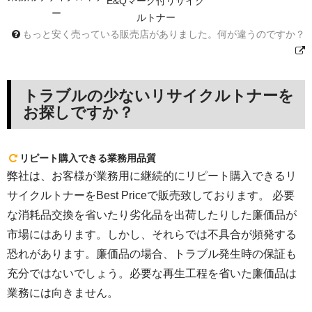
E&Qマーク付リサイク
ー
ルトナー
もっと安く売っている販売店がありました。何が違うのですか？
トラブルの少ないリサイクルトナーを
お探しですか？
リピート購入できる業務用品質
弊社は、お客様が業務用に継続的にリピート購入できるリ
サイクルトナーをBest Priceで販売致しております。 必要
な消耗品交換を省いたり劣化品を出荷したりした廉価品が
市場にはあります。しかし、それらでは不具合が頻発する
恐れがあります。廉価品の場合、トラブル発生時の保証も
充分ではないでしょう。必要な再生工程を省いた廉価品は
業務には向きません。