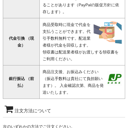
ることがあります（PayPalの販促方針に依
存します）。
商品受取時に現金で代金を
支払うことができます。代
代金引換 （現
引手数料無料です。配送業
金）
者様が代金を回収します。
領収書は配送業者様がお渡しする領収書を
ご利用ください。
商品注文後、お振込みください
銀行振込 （前
（振込手数料は貴社にて負担願い
払）
ます）。 入金確認次第、商品を発
送いたします。
注文方法について
次のいずれかの方法でご注文ください。