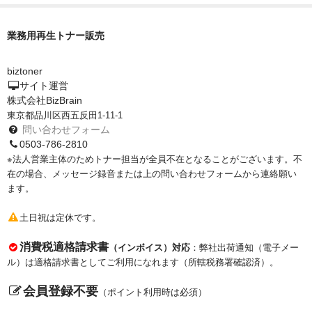
サイトマップ
業務用再生トナー販売
biztoner
サイト運営
株式会社BizBrain
東京都品川区西五反田1-11-1
問い合わせフォーム
0503-786-2810
※法人営業主体のためトナー担当が全員不在となることがございます。不
在の場合、メッセージ録音または上の問い合わせフォームから連絡願い
ます。
土日祝は定休です。
消費税適格請求書
（インボイス）対応
：弊社出荷通知（電子メー
ル）は適格請求書としてご利用になれます（所轄税務署確認済）。
会員登録不要
（ポイント利用時は必須）