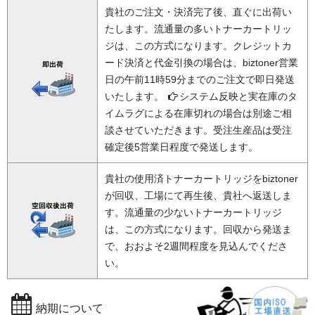
貴社のご注文・決済完了後、直ぐに出荷い
たします。流通量の多いトナーカートリッ
ジは、この方式になります。クレジットカ
ード決済と代金引換の場合は、biztoner営業
日の午前11時59分までのご注文で即日発送
いたします。
システム反映と実在庫のタ
イムラグによる在庫切れの場合は別途ご相
談させていただきます。受注生産品は受注
確定後5営業日程度で発送します。
貴社の使用済トナーカートリッジをbiztoner
が回収、工場にて再生後、貴社へ返送しま
す。流通量の少ないトナーカートリッジ
は、この方式になります。回収から発送ま
で、おおよそ2週間程度を見込んでくださ
い。
納期について