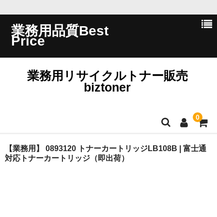
業務用品質Best
Price
業務用リサイクルトナー販売
biztoner
0
ホーム
【業務用】 0893120 トナーカートリッジLB108B | 富士通
対応トナーカートリッジ（即出荷）
会員ログイン
会社概要
問い合わせ