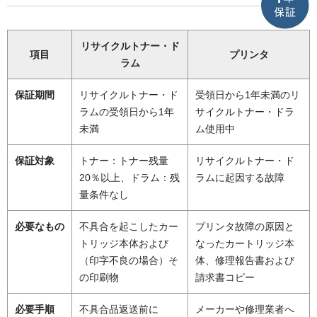
リサイクルトナー・ド
項目
プリンタ
ラム
保証期間
リサイクルトナー・ド
受領日から1年未満のリ
ラムの受領日から1年
サイクルトナー・ドラ
未満
ム使用中
保証対象
トナー：トナー残量
リサイクルトナー・ド
20％以上、ドラム：残
ラムに起因する故障
量条件なし
必要なもの
不具合を起こしたカー
プリンタ故障の原因と
トリッジ本体および
なったカートリッジ本
（印字不良の場合）そ
体、修理報告書および
の印刷物
請求書コピー
必要手順
不具合品返送前に
メーカーや修理業者へ