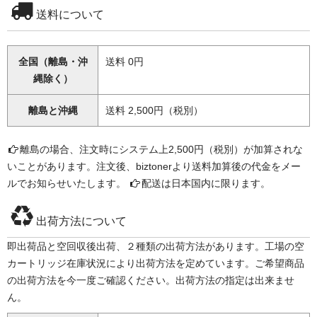
送料について
全国（離島・沖
送料 0円
縄除く）
離島と沖縄
送料 2,500円（税別）
離島の場合、注文時にシステム上2,500円（税別）が加算されな
いことがあります。注文後、biztonerより送料加算後の代金をメー
ルでお知らせいたします。
配送は日本国内に限ります。
出荷方法について
即出荷品と空回収後出荷、２種類の出荷方法があります。工場の空
カートリッジ在庫状況により出荷方法を定めています。ご希望商品
の出荷方法を今一度ご確認ください。出荷方法の指定は出来ませ
ん。