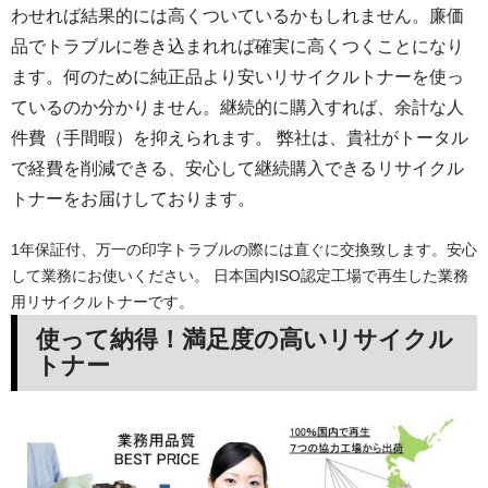
わせれば結果的には高くついているかもしれません。廉価
品でトラブルに巻き込まれれば確実に高くつくことになり
ます。何のために純正品より安いリサイクルトナーを使っ
ているのか分かりません。継続的に購入すれば、余計な人
件費（手間暇）を抑えられます。 弊社は、貴社がトータル
で経費を削減できる、安心して継続購入できるリサイクル
トナーをお届けしております。
1年保証付、万一の印字トラブルの際には直ぐに交換致します。安心
して業務にお使いください。 日本国内ISO認定工場で再生した業務
用リサイクルトナーです。
使って納得！満足度の高いリサイクル
トナー