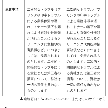
免責事項
二次的なトラブル（プ
二次的なトラブル（プ
リンタや印字トラブル
リンタや印字トラブル
による業務停滞や遅
による業務停滞や遅
れ、トナーの落下や漏
れ、トナーの落下や漏
れにより衣類や什器類
れにより衣類や什器類
が汚れたことによるク
が汚れたことによるク
リーニング代負担や損
リーニング代負担や損
害賠償など）につきま
害賠償など）につきま
しては、免責されるも
しては、免責されるも
のとします。二次的・
のとします。二次的・
間接的なトラブルによ
間接的なトラブルによ
る貴社または第三者の
る貴社または第三者の
損害について、弊社は
損害について、弊社は
一切の責任を負わない
一切の責任を負わない
ものとします
ものとします
連絡窓口：
0503-786-2810 またはこのサイトから