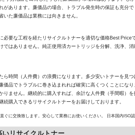
れがあります。廉価品の場合、トラブル発生時の保証も充分で
省いた廉価品は業務には向きません。
必要な工程を経たリサイクルトナーを適切な価格Best Pric
けではありません。純正使用済カートリッジを分解、洗浄、消
たら時間（人件費）の浪費になります。多少安いトナーを見つ
廉価品でトラブルに巻き込まれれば確実に高くつくことになり
かりません。継続的に購入すれば、余計な人件費（手間暇）を
継続購入できるリサイクルトナーをお届けしております。
直ぐに交換致します。安心して業務にお使いください。 日本国内ISO
高いリサイクルトナー