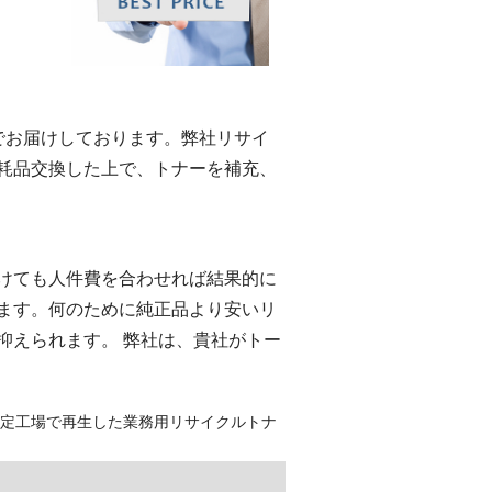
eでお届けしております。弊社リサイ
耗品交換した上で、トナーを補充、
けても人件費を合わせれば結果的に
ます。何のために純正品より安いリ
抑えられます。 弊社は、貴社がトー
認定工場で再生した業務用リサイクルトナ