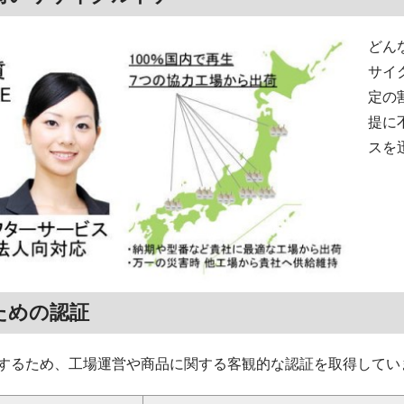
どん
サイ
定の
提に
スを
ための認証
するため、工場運営や商品に関する客観的な認証を取得してい