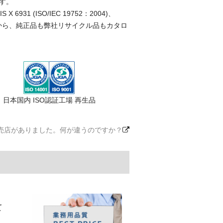
す。
(ISO/IEC 19752：2004)、
ことから、純正品も弊社リサイクル品もカタロ
日本国内 ISO認証工場 再生品
売店がありました。何が違うのですか？
て