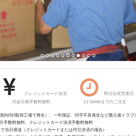
クレジットカード決済
即日出荷営業日
代金引換手数料無料
11:59AMまでのご注文
国内ISO取得工場で再生）、一年保証、印字不良発生など購入後トラブ
引手数料無料、クレジットカード決済手数料無料
注文で当日発送（クレジットカードまたは代引決済の場合）