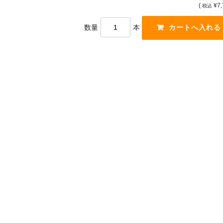
(
¥7,
税込
数量
本