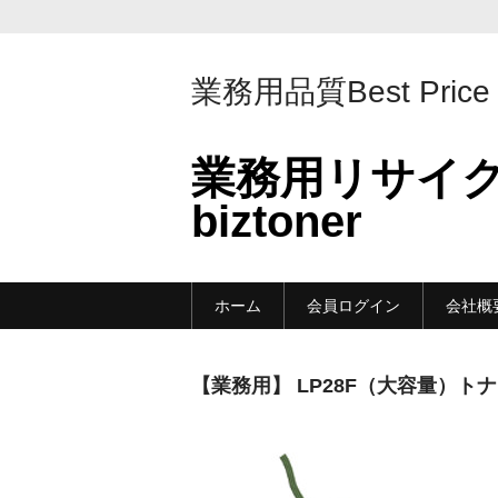
業務用品質Best Price
業務用リサイ
biztoner
ホーム
会員ログイン
会社概
【業務用】 LP28F（大容量）ト