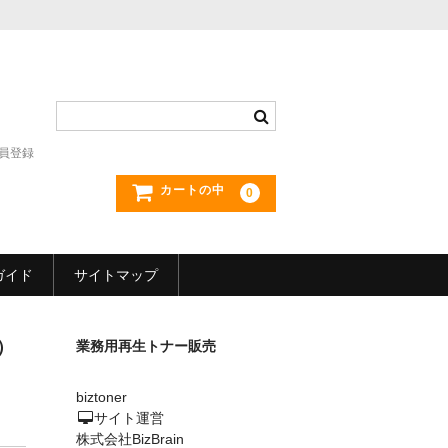
員登録
カートの中
0
ガイド
サイトマップ
）
業務用再生トナー販売
biztoner
サイト運営
株式会社BizBrain