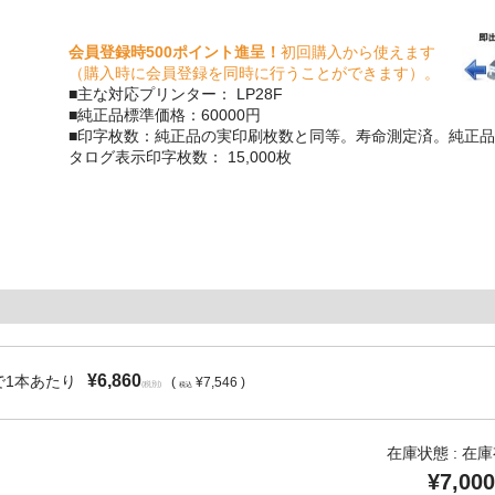
会員登録時500ポイント進呈！
初回購入から使えます
（購入時に会員登録を同時に行うことができます）。
■主な対応プリンター： LP28F
■純正品標準価格：60000円
■印字枚数：純正品の実印刷枚数と同等。寿命測定済。純正品
タログ表示印字枚数： 15,000枚
¥6,860
で1本あたり
(
¥7,546 )
(税別)
税込
在庫状態 : 在
¥7,000