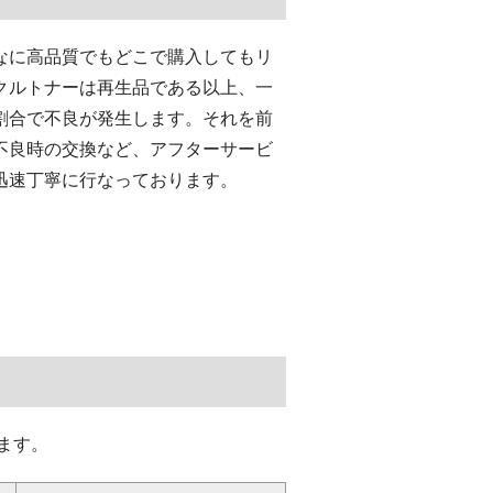
なに高品質でもどこで購入してもリ
クルトナーは再生品である以上、一
割合で不良が発生します。それを前
不良時の交換など、アフターサービ
迅速丁寧に行なっております。
ます。