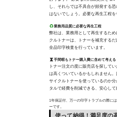
し、それらでは不具合が頻発する恐
はないでしょう。必要な再生工程を
業務用品質に必要な再生工程
弊社は、業務用として再生するために
クルトナーは、トナーを補充するだ
全品印字検査を行っています。
手間暇もトナー購入費に含めて考える
トナー注文の度に販売店を探してい
は高くついているかもしれません。
サイクルトナーを使っているのか分
タルで経費を削減できる、安心して
1年保証付、万一の印字トラブルの際には
ーです。
使って納得！満足度の