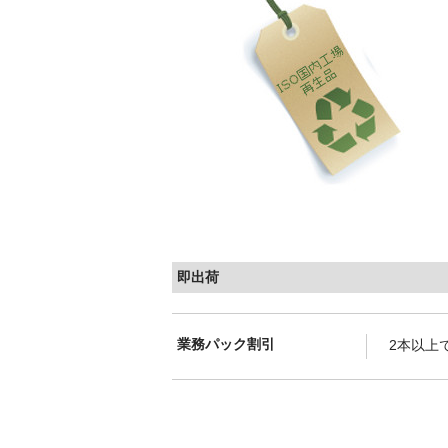
即出荷
業務パック割引
2本以上