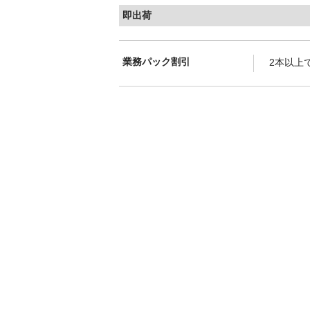
即出荷
業務パック割引
2本以上