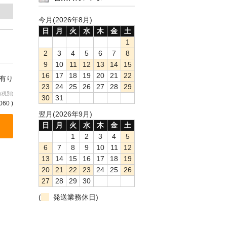
今月(2026年8月)
日
月
火
水
木
金
土
1
2
3
4
5
6
7
8
9
10
11
12
13
14
15
16
17
18
19
20
21
22
庫有り
23
24
25
26
27
28
29
(税別)
30
31
060 )
翌月(2026年9月)
日
月
火
水
木
金
土
1
2
3
4
5
6
7
8
9
10
11
12
13
14
15
16
17
18
19
20
21
22
23
24
25
26
27
28
29
30
(
発送業務休日)