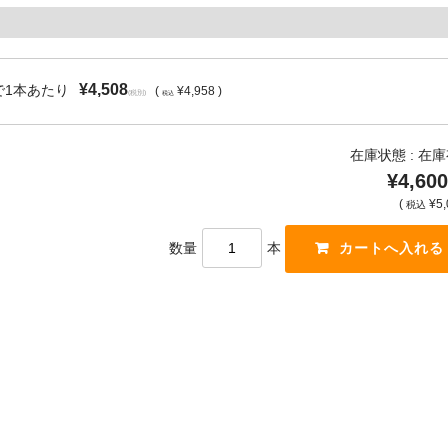
¥4,508
で1本あたり
(
¥4,958 )
(税別)
税込
在庫状態 : 在
¥4,600
(
¥5,
税込
数量
本