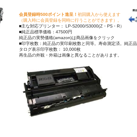
会員登録時500ポイント進呈！
初回購入から使えます
（購入時に会員登録を同時に行うことができます）。
■主な対応プリンター： LP-S2000/S3000(Z・PS・R）
■純正品標準価格：47500円
純正品の実勢価格(amazon)は商品画像をクリック
■印字枚数：純正品の実印刷枚数と同等。寿命測定済。純正品
タログ表示印字枚数： 10,000枚
再生品の外観・外箱は画像と異なることがあります。