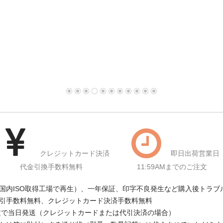
クレジットカード決済
即日出荷営業日
代金引換手数料無料
11:59AMまでのご注文
国内ISO取得工場で再生）、一年保証、印字不良発生など購入後トラブ
引手数料無料、クレジットカード決済手数料無料
注文で当日発送（クレジットカードまたは代引決済の場合）