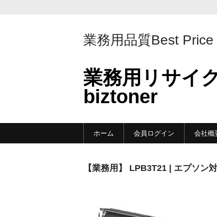
業務用品質Best Price
業務用リサイ
biztoner
ホーム
会員ログイン
会社概
【業務用】 LPB3T21 | エプ