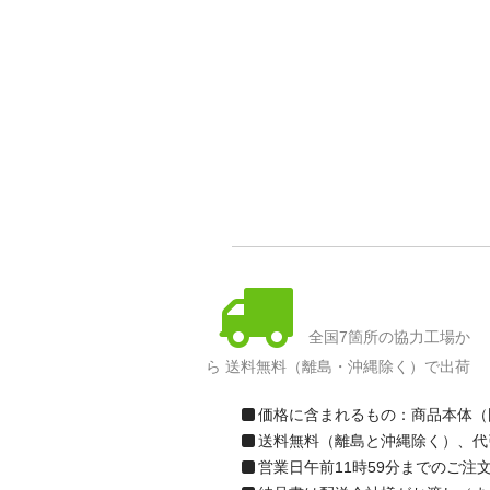
全国7箇所の協力工場か
ら 送料無料（離島・沖縄除く）で出荷
価格に含まれるもの：商品本体（
送料無料（離島と沖縄除く）、代
営業日午前11時59分までのご