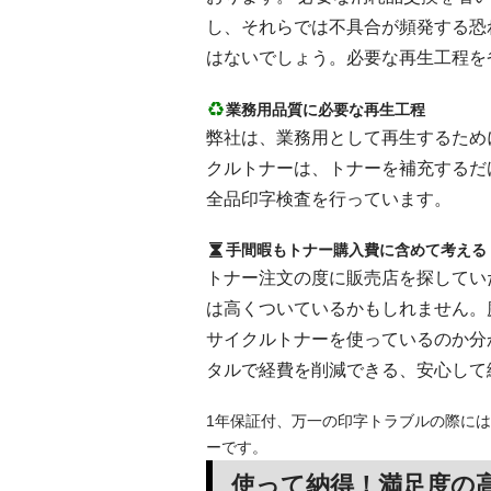
し、それらでは不具合が頻発する恐
はないでしょう。必要な再生工程を
業務用品質に必要な再生工程
弊社は、業務用として再生するために
クルトナーは、トナーを補充するだ
全品印字検査を行っています。
手間暇もトナー購入費に含めて考える
トナー注文の度に販売店を探してい
は高くついているかもしれません。
サイクルトナーを使っているのか分
タルで経費を削減できる、安心して
1年保証付、万一の印字トラブルの際には
ーです。
使って納得！満足度の