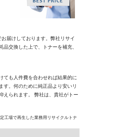
eでお届けしております。弊社リサイ
耗品交換した上で、トナーを補充、
けても人件費を合わせれば結果的に
ます。何のために純正品より安いリ
抑えられます。 弊社は、貴社がトー
認定工場で再生した業務用リサイクルトナ