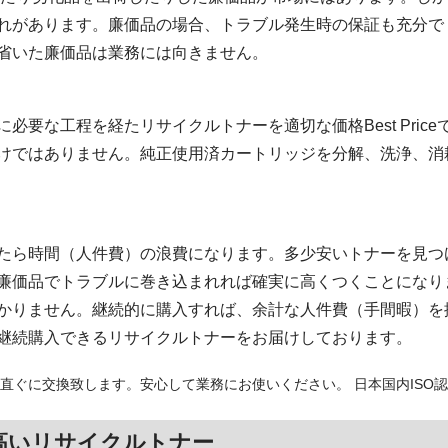
れがあります。廉価品の場合、トラブル発生時の保証も充分で
省いた廉価品は業務には向きません。
必要な工程を経たリサイクルトナーを適切な価格Best Pric
けではありません。純正使用済カートリッジを分解、洗浄、消
たら時間（人件費）の浪費になります。多少安いトナーを見つ
廉価品でトラブルに巻き込まれれば確実に高くつくことになり
かりません。継続的に購入すれば、余計な人件費（手間暇）を
継続購入できるリサイクルトナーをお届けしております。
直ぐに交換致します。安心して業務にお使いください。 日本国内ISO
高いリサイクルトナー