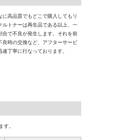
なに高品質でもどこで購入してもリ
クルトナーは再生品である以上、一
割合で不良が発生します。それを前
不良時の交換など、アフターサービ
迅速丁寧に行なっております。
ます。