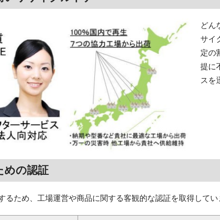
どん
サイ
定の
提に
スを
ための認証
するため、工場運営や商品に関する客観的な認証を取得してい