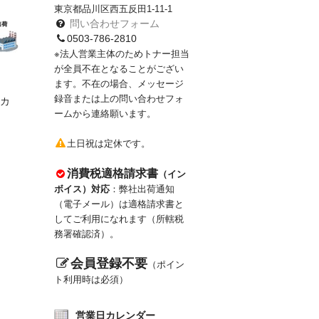
東京都品川区西五反田1-11-1
問い合わせフォーム
0503-786-2810
※法人営業主体のためトナー担当
が全員不在となることがござい
ます。不在の場合、メッセージ
録音または上の問い合わせフォ
カ
ームから連絡願います。
土日祝は定休です。
消費税適格請求書
（イン
ボイス）対応
：弊社出荷通知
（電子メール）は適格請求書と
してご利用になれます（所轄税
務署確認済）。
会員登録不要
（ポイン
ト利用時は必須）
営業日カレンダー