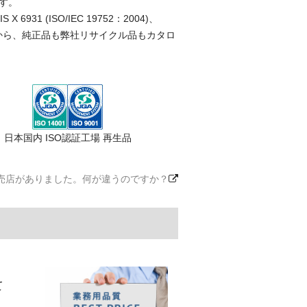
す。
(ISO/IEC 19752：2004)、
ことから、純正品も弊社リサイクル品もカタロ
日本国内 ISO認証工場 再生品
売店がありました。何が違うのですか？
て