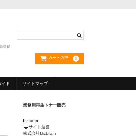
員登録
カートの中
0
ガイド
サイトマップ
業務用再生トナー販売
biztoner
サイト運営
株式会社BizBrain