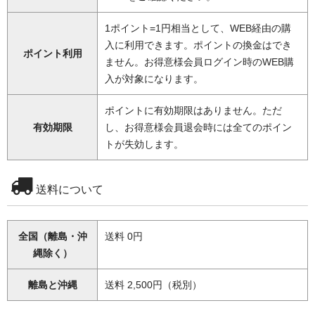
1ポイント=1円相当として、WEB経由の購
入に利用できます。ポイントの換金はでき
ポイント利用
ません。お得意様会員ログイン時のWEB購
入が対象になります。
ポイントに有効期限はありません。ただ
有効期限
し、お得意様会員退会時には全てのポイン
トが失効します。
送料について
全国（離島・沖
送料 0円
縄除く）
離島と沖縄
送料 2,500円（税別）