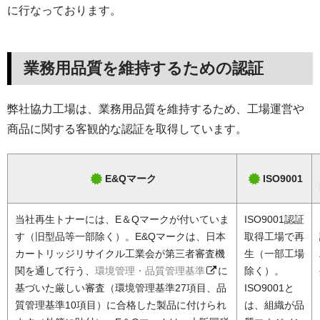
に行なっております。
業務用品質を維持するための認証
弊社協力工場は、業務用品質を維持するため、工場運営や
商品に関する客観的な認証を取得しています。
E&Qマーク
ISO9001
当社再生トナーには、E＆Qマークが付いていま
ISO9001認証
す（旧型品等一部除く）。E&Qマークは、日本
取得工場で再
カートリッジリサイクル工業会が第三者審査機
生（一部工場
関を通して行う、
環境管理・品質管理基準
に
除く）。
基づいた厳しい審査（環境管理基準27項目、品
ISO9001と
質管理基準10項目）に合格した製品に付けられ
は、組織が品