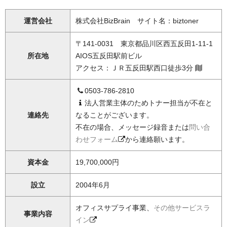
運営会社
株式会社BizBrain サイト名：biztoner
〒141-0031 東京都品川区西五反田1-11-1
所在地
AIOS五反田駅前ビル
アクセス：ＪＲ五反田駅西口徒歩3分
0503-786-2810
法人営業主体のためトナー担当が不在と
連絡先
なることがございます。
不在の場合、メッセージ録音または
問い合
わせフォーム
から連絡願います。
資本金
19,700,000円
設立
2004年6月
オフィスサプライ事業、
その他サービスラ
事業内容
イン