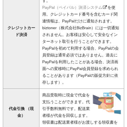
す。
PayPal（ペイパル）決済システム
を使
用。クレジットカード番号を含むカード関
連情報は、PayPalだけに通知されます。
クレジットカー
biztoner（株式会社BizBrain）には一切通知
ド決済
されません。お客様は安心して安全なイン
ターネット取引を行うことができます。
PayPalを初めて利用する場合、PayPalの会
員登録は通常必須ではありません。過去に
PayPalを利用したことがある場合、決済画
面への変移時にPayPal会員登録を求められ
ることがあります（PayPalの販促方針に依
存します）。
商品受取時に現金で代金を
支払うことができます。代
代金引換 （現
引手数料無料です。配送業
金）
者様が代金を回収します。
領収書は配送業者様がお渡しする領収書を