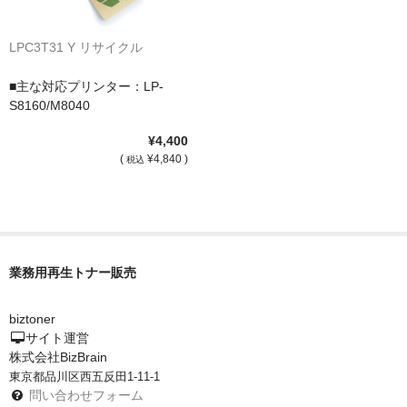
LPC3T31 Y リサイクル
■主な対応プリンター：LP-
S8160/M8040
¥4,400
(
¥4,840 )
税込
業務用再生トナー販売
biztoner
サイト運営
株式会社BizBrain
東京都品川区西五反田1-11-1
問い合わせフォーム