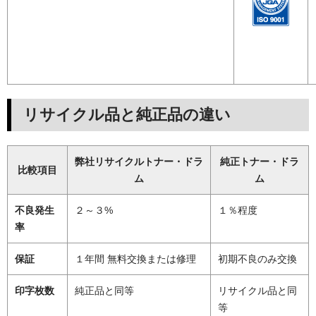
リサイクル品と純正品の違い
弊社リサイクルトナー・ドラ
純正トナー・ドラ
比較項目
ム
ム
不良発生
２～３%
１％程度
率
保証
１年間 無料交換または修理
初期不良のみ交換
印字枚数
純正品と同等
リサイクル品と同
等