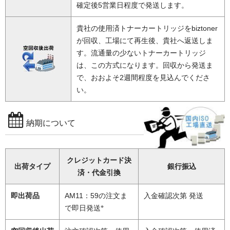
確定後5営業日程度で発送します。
貴社の使用済トナーカートリッジをbiztoner
が回収、工場にて再生後、貴社へ返送しま
す。流通量の少ないトナーカートリッジ
は、この方式になります。回収から発送ま
で、おおよそ2週間程度を見込んでくださ
い。
納期について
クレジットカード決
出荷タイプ
銀行振込
済・代金引換
即出荷品
AM11：59の注文ま
入金確認次第 発送
※
で即日発送