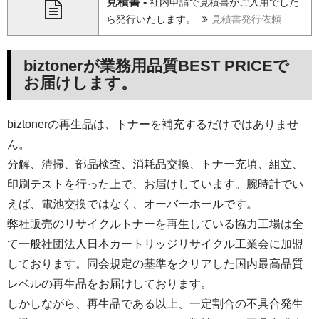
見積書 -
社内申請で見積書がご入用でした
ら発行いたします。
見積書発行依頼
biztonerが業務用品質BEST PRICEで
お届けします。
biztonerの再生品は、トナーを補充するだけではありませ
ん。
分解、清掃、部品検査、消耗品交換、トナー充填、組立、
印刷テストを行った上で、お届けしています。腕時計でい
えば、電池交換ではなく、オーバーホールです。
弊社販売のリサイクルトナーを再生している協力工場は全
て一般社団法人日本カートリッジリサイクル工業会に加盟
しております。同会規定の基準をクリアした国内最高品質
レベルの再生品をお届けしております。
しかしながら、再生品である以上、一定割合の不具合発生