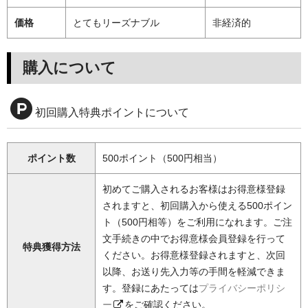
価格
とてもリーズナブル
非経済的
購入について
初回購入特典ポイントについて
ポイント数
500ポイント（500円相当）
初めてご購入されるお客様はお得意様登録
されますと、初回購入から使える500ポイン
ト（500円相等）をご利用になれます。ご注
文手続きの中でお得意様会員登録を行って
特典獲得方法
ください。お得意様登録されますと、次回
以降、お送り先入力等の手間を軽減できま
す。登録にあたっては
プライバシーポリシ
ー
をご確認ください。