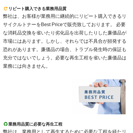
リピート購入できる業務用品質
弊社は、お客様が業務用に継続的にリピート購入できるリ
サイクルトナーをBest Priceで販売致しております。 必要
な消耗品交換を省いたり劣化品を出荷したりした廉価品が
市場にはあります。しかし、それらでは不具合が頻発する
恐れがあります。廉価品の場合、トラブル発生時の保証も
充分ではないでしょう。必要な再生工程を省いた廉価品は
業務には向きません。
業務用品質に必要な再生工程
弊社は、業務用として再生するために必要な工程を経たリ