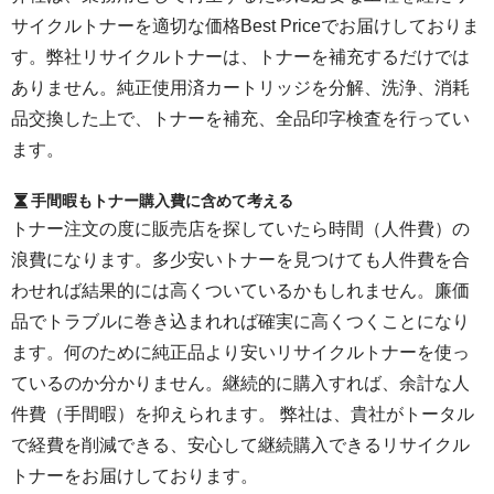
サイクルトナーを適切な価格Best Priceでお届けしておりま
す。弊社リサイクルトナーは、トナーを補充するだけでは
ありません。純正使用済カートリッジを分解、洗浄、消耗
品交換した上で、トナーを補充、全品印字検査を行ってい
ます。
手間暇もトナー購入費に含めて考える
トナー注文の度に販売店を探していたら時間（人件費）の
浪費になります。多少安いトナーを見つけても人件費を合
わせれば結果的には高くついているかもしれません。廉価
品でトラブルに巻き込まれれば確実に高くつくことになり
ます。何のために純正品より安いリサイクルトナーを使っ
ているのか分かりません。継続的に購入すれば、余計な人
件費（手間暇）を抑えられます。 弊社は、貴社がトータル
で経費を削減できる、安心して継続購入できるリサイクル
トナーをお届けしております。