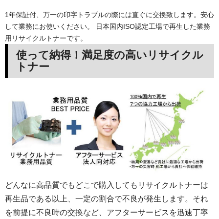
1年保証付、万一の印字トラブルの際には直ぐに交換致します。安心
して業務にお使いください。 日本国内ISO認定工場で再生した業務
用リサイクルトナーです。
使って納得！満足度の高いリサイクル
トナー
どんなに高品質でもどこで購入してもリサイクルトナーは
再生品である以上、一定の割合で不良が発生します。それ
を前提に不良時の交換など、アフターサービスを迅速丁寧