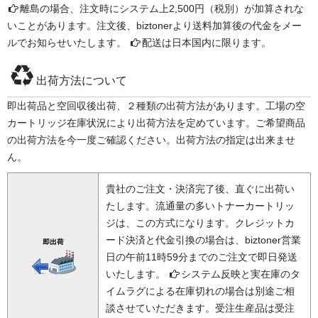
離島の場合、注文時にシステム上2,500円（税別）が加算されな
いことがあります。注文後、biztonerより送料加算後の代金をメー
ルでお知らせいたします。
配送は日本国内に限ります。
出荷方法について
即出荷品と空回収後出荷、２種類の出荷方法があります。工場の空
カートリッジ在庫状況により出荷方法を定めています。ご希望商品
の出荷方法を今一度ご確認ください。出荷方法の指定は出来ませ
ん。
貴社のご注文・決済完了後、直ぐに出荷い
たします。流通量の多いトナーカートリッ
ジは、この方式になります。クレジットカ
ード決済と代金引換の場合は、biztoner営業
日の午前11時59分までのご注文で即日発送
いたします。
システム反映と実在庫のタ
イムラグによる在庫切れの場合は別途ご相
談させていただきます。受注生産品は受注