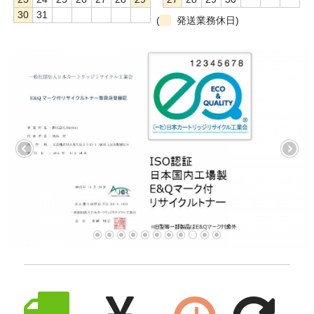
30
31
(
発送業務休日)