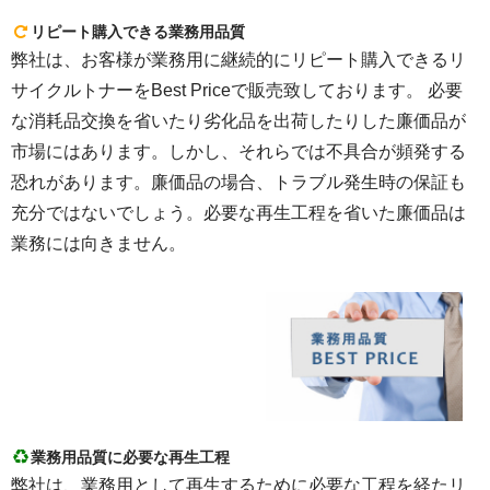
リピート購入できる業務用品質
弊社は、お客様が業務用に継続的にリピート購入できるリ
サイクルトナーをBest Priceで販売致しております。 必要
な消耗品交換を省いたり劣化品を出荷したりした廉価品が
市場にはあります。しかし、それらでは不具合が頻発する
恐れがあります。廉価品の場合、トラブル発生時の保証も
充分ではないでしょう。必要な再生工程を省いた廉価品は
業務には向きません。
業務用品質に必要な再生工程
弊社は、業務用として再生するために必要な工程を経たリ