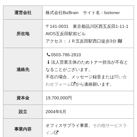
運営会社
株式会社BizBrain サイト名：biztoner
〒141-0031 東京都品川区西五反田1-11-1
所在地
AIOS五反田駅前ビル
アクセス：ＪＲ五反田駅西口徒歩3分
0503-786-2810
法人営業主体のためトナー担当が不在と
連絡先
なることがございます。
不在の場合、メッセージ録音または
問い合
わせフォーム
から連絡願います。
資本金
19,700,000円
設立
2004年6月
オフィスサプライ事業、
その他サービスラ
事業内容
イン