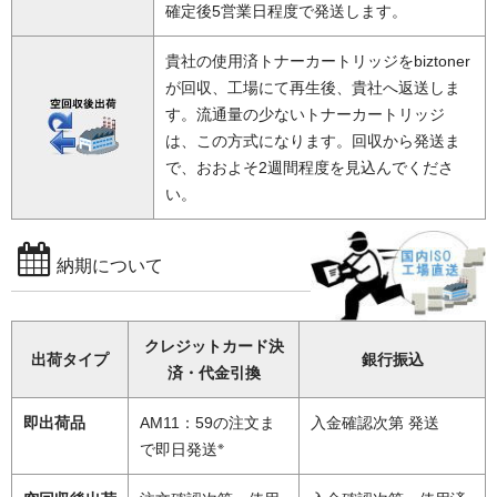
確定後5営業日程度で発送します。
貴社の使用済トナーカートリッジをbiztoner
が回収、工場にて再生後、貴社へ返送しま
す。流通量の少ないトナーカートリッジ
は、この方式になります。回収から発送ま
で、おおよそ2週間程度を見込んでくださ
い。
納期について
クレジットカード決
出荷タイプ
銀行振込
済・代金引換
即出荷品
AM11：59の注文ま
入金確認次第 発送
※
で即日発送