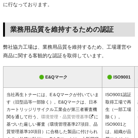
に行なっております。
業務用品質を維持するための認証
弊社協力工場は、業務用品質を維持するため、工場運営や
商品に関する客観的な認証を取得しています。
E&Qマーク
ISO9001
当社再生トナーには、E＆Qマークが付いていま
ISO9001認証
す（旧型品等一部除く）。E&Qマークは、日本
取得工場で再
カートリッジリサイクル工業会が第三者審査機
生（一部工場
関を通して行う、
環境管理・品質管理基準
に
除く）。
基づいた厳しい審査（環境管理基準27項目、品
ISO9001と
質管理基準10項目）に合格した製品に付けられ
は、組織が品