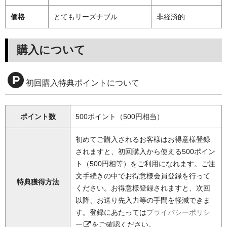
価格
とてもリーズナブル
非経済的
購入について
初回購入特典ポイントについて
ポイント数
500ポイント（500円相当）
初めてご購入されるお客様はお得意様登録
されますと、初回購入から使える500ポイン
ト（500円相等）をご利用になれます。ご注
文手続きの中でお得意様会員登録を行って
特典獲得方法
ください。お得意様登録されますと、次回
以降、お送り先入力等の手間を軽減できま
す。登録にあたっては
プライバシーポリシ
ー
をご確認ください。