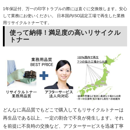
1年保証付、万一の印字トラブルの際には直ぐに交換致します。安心
して業務にお使いください。 日本国内ISO認定工場で再生した業務
用リサイクルトナーです。
使って納得！満足度の高いリサイクル
トナー
どんなに高品質でもどこで購入してもリサイクルトナーは
再生品である以上、一定の割合で不良が発生します。それ
を前提に不良時の交換など、アフターサービスを迅速丁寧