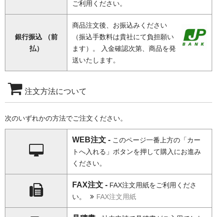
ご利用ください。
商品注文後、お振込みください
銀行振込 （前
（振込手数料は貴社にて負担願い
払）
ます）。 入金確認次第、商品を発
送いたします。
注文方法について
次のいずれかの方法でご注文ください。
WEB注文 -
このページ一番上方の「カー
トへ入れる」ボタンを押して購入にお進み
ください。
FAX注文 -
FAX注文用紙をご利用くださ
い。
FAX注文用紙