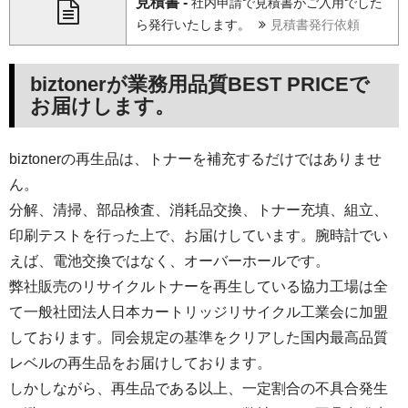
見積書 -
社内申請で見積書がご入用でした
ら発行いたします。
見積書発行依頼
biztonerが業務用品質BEST PRICEで
お届けします。
biztonerの再生品は、トナーを補充するだけではありませ
ん。
分解、清掃、部品検査、消耗品交換、トナー充填、組立、
印刷テストを行った上で、お届けしています。腕時計でい
えば、電池交換ではなく、オーバーホールです。
弊社販売のリサイクルトナーを再生している協力工場は全
て一般社団法人日本カートリッジリサイクル工業会に加盟
しております。同会規定の基準をクリアした国内最高品質
レベルの再生品をお届けしております。
しかしながら、再生品である以上、一定割合の不具合発生