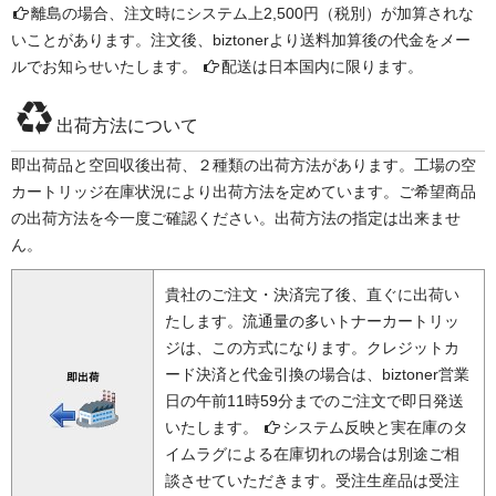
離島の場合、注文時にシステム上2,500円（税別）が加算されな
いことがあります。注文後、biztonerより送料加算後の代金をメー
ルでお知らせいたします。
配送は日本国内に限ります。
出荷方法について
即出荷品と空回収後出荷、２種類の出荷方法があります。工場の空
カートリッジ在庫状況により出荷方法を定めています。ご希望商品
の出荷方法を今一度ご確認ください。出荷方法の指定は出来ませ
ん。
貴社のご注文・決済完了後、直ぐに出荷い
たします。流通量の多いトナーカートリッ
ジは、この方式になります。クレジットカ
ード決済と代金引換の場合は、biztoner営業
日の午前11時59分までのご注文で即日発送
いたします。
システム反映と実在庫のタ
イムラグによる在庫切れの場合は別途ご相
談させていただきます。受注生産品は受注