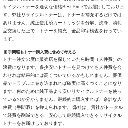
サイクルトナーを適切な価格Best Priceでお届けしておりま
す。弊社リサイクルトナーは、トナーを補充するだけでは
ありません。純正使用済カートリッジを分解、洗浄、消耗
品交換した上で、トナーを補充、全品印字検査を行ってい
ます。
手間暇もトナー購入費に含めて考える
トナー注文の度に販売店を探していたら時間（人件費）の
浪費になります。多少安いトナーを見つけても人件費を合
わせれば結果的には高くついているかもしれません。廉価
品でトラブルに巻き込まれれば確実に高くつくことになり
ます。何のために純正品より安いリサイクルトナーを使っ
ているのか分かりません。継続的に購入すれば、余計な人
件費（手間暇）を抑えられます。 弊社は、貴社がトータル
で経費を削減できる、安心して継続購入できるリサイクル
トナーをお届けしております。