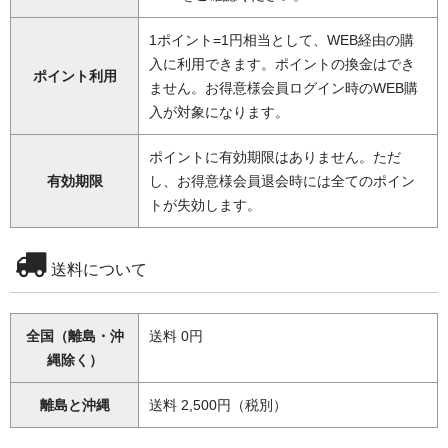
1ポイント=1円相当として、WEB経由の購
入に利用できます。ポイントの換金はでき
ポイント利用
ません。お得意様会員ログイン時のWEB購
入が対象になります。
ポイントに有効期限はありません。ただ
有効期限
し、お得意様会員退会時には全てのポイン
トが失効します。
送料について
全国（離島・沖
送料 0円
縄除く）
離島と沖縄
送料 2,500円（税別）