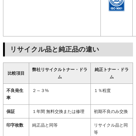
リサイクル品と純正品の違い
弊社リサイクルトナー・ドラ
純正トナー・ドラ
比較項目
ム
ム
不良発生
２～３%
１％程度
率
保証
１年間 無料交換または修理
初期不良のみ交換
印字枚数
純正品と同等
リサイクル品と同
等