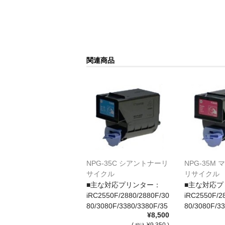
関連商品
NPG-35C シアントナーリ
NPG-35M
サイクル
リサイクル
■主な対応プリンター：
■主な対応プ
iRC2550F/2880/2880F/30
iRC2550F/2
80/3080F/3380/3380F/35
80/3080F/33
¥8,500
80/3580F
80/3580F
(
¥9,350 )