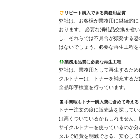
リピート購入できる業務用品質
弊社は、お客様が業務用に継続的にリピ
おります。 必要な消耗品交換を省
し、それらでは不具合が頻発する恐
はないでしょう。必要な再生工程を
業務用品質に必要な再生工程
弊社は、業務用として再生するために
クルトナーは、トナーを補充するだ
全品印字検査を行っています。
手間暇もトナー購入費に含めて考える
トナー注文の度に販売店を探してい
は高くついているかもしれません。
サイクルトナーを使っているのか分
タルで経費を削減できる、安心して