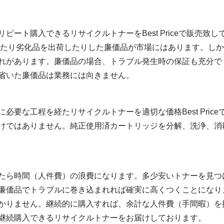
ート購入できるリサイクルトナーをBest Priceで販売致し
いたり劣化品を出荷したりした廉価品が市場にはあります。しか
れがあります。廉価品の場合、トラブル発生時の保証も充分で
省いた廉価品は業務には向きません。
必要な工程を経たリサイクルトナーを適切な価格Best Pric
けではありません。純正使用済カートリッジを分解、洗浄、消
たら時間（人件費）の浪費になります。多少安いトナーを見つ
廉価品でトラブルに巻き込まれれば確実に高くつくことになり
かりません。継続的に購入すれば、余計な人件費（手間暇）を
継続購入できるリサイクルトナーをお届けしております。