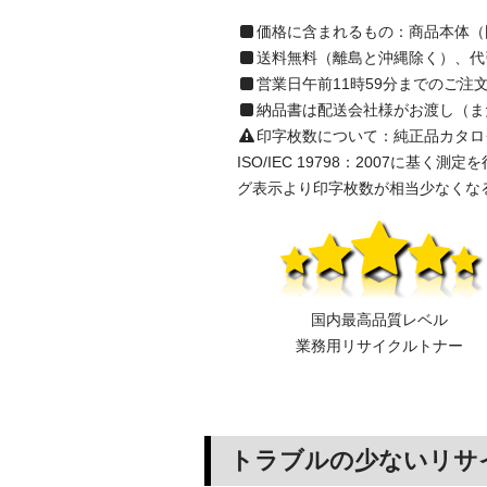
価格に含まれるもの：商品本体（
送料無料（離島と沖縄除く）、代
営業日午前11時59分までのご
納品書は配送会社様がお渡し（ま
印字枚数について：純正品カタログ表示の
ISO/IEC 19798：2007
グ表示より印字枚数が相当少なくな
国内最高品質レベル
業務用リサイクルトナー
トラブルの少ないリサ