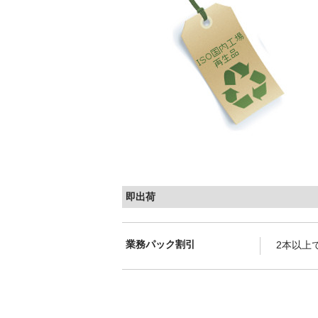
即出荷
業務パック割引
2本以上