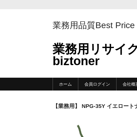
業務用品質Best Price
業務用リサイ
biztoner
ホーム
会員ログイン
会社概
【業務用】 NPG-35Y イエロー