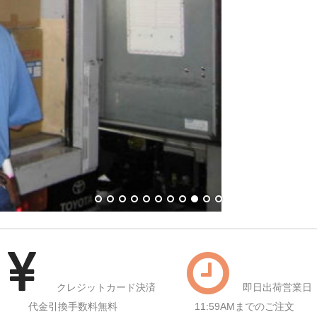
クレジットカード決済
即日出荷営業日
代金引換手数料無料
11:59AMまでのご注文