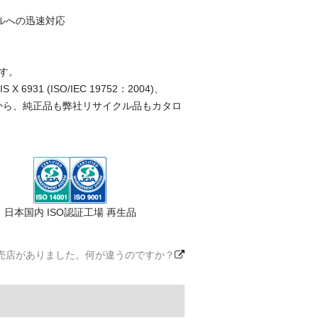
ルへの迅速対応
す。
(ISO/IEC 19752：2004)、
ことから、純正品も弊社リサイクル品もカタロ
日本国内 ISO認証工場 再生品
売店がありました。何が違うのですか？