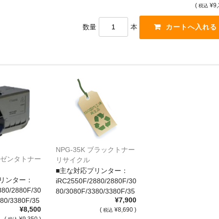
(
¥9,
税込
数量
本
NPG-35K ブラックトナー
 マゼンタトナー
リサイクル
■主な対応プリンター：
リンター：
iRC2550F/2880/2880F/30
880/2880F/30
80/3080F/3380/3380F/35
¥7,900
80/3380F/35
80/3580F
¥8,500
(
¥8,690 )
税込
(
¥9,350 )