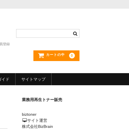
員登録
カートの中
0
ガイド
サイトマップ
業務用再生トナー販売
biztoner
サイト運営
株式会社BizBrain