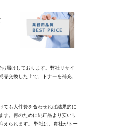
て
eでお届けしております。弊社リサイ
耗品交換した上で、トナーを補充、
けても人件費を合わせれば結果的に
ます。何のために純正品より安いリ
抑えられます。 弊社は、貴社がトー