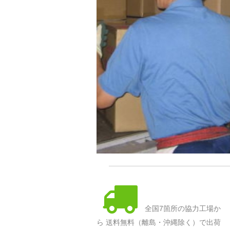
全国7箇所の協力工場か
ら 送料無料（離島・沖縄除く）で出荷