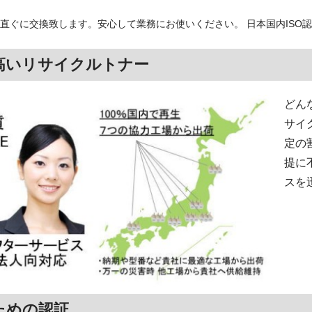
直ぐに交換致します。安心して業務にお使いください。 日本国内ISO
高いリサイクルトナー
どん
サイ
定の
提に
スを
ための認証