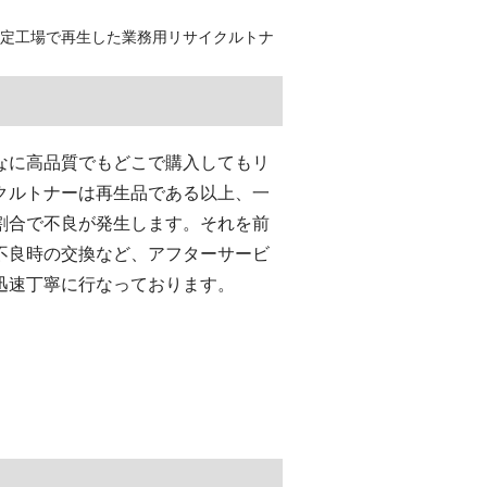
認定工場で再生した業務用リサイクルトナ
なに高品質でもどこで購入してもリ
クルトナーは再生品である以上、一
割合で不良が発生します。それを前
不良時の交換など、アフターサービ
迅速丁寧に行なっております。