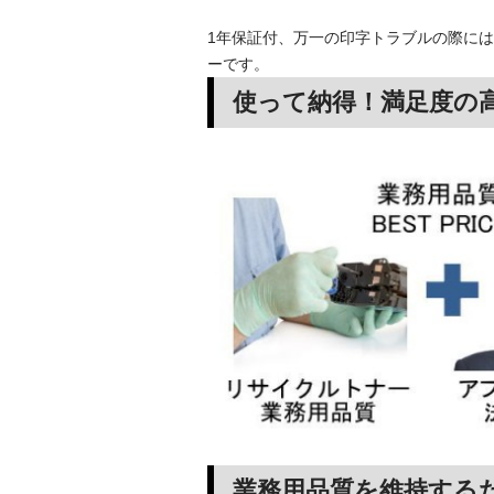
1年保証付、万一の印字トラブルの際には
ーです。
使って納得！満足度の
業務用品質を維持する