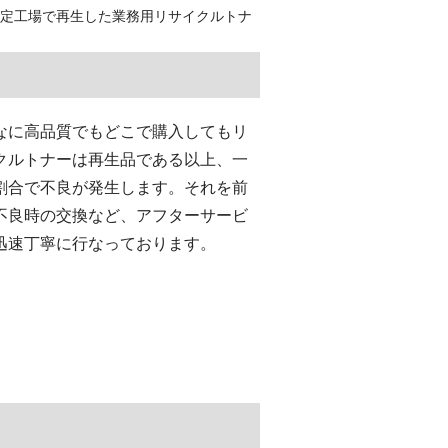
認定工場で再生した業務用リサイクルトナ
なに高品質でもどこで購入してもリ
クルトナーは再生品である以上、一
割合で不良が発生します。それを前
不良時の交換など、アフターサービ
迅速丁寧に行なっております。