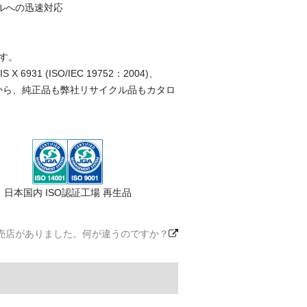
ルへの迅速対応
す。
(ISO/IEC 19752：2004)、
ことから、純正品も弊社リサイクル品もカタロ
日本国内 ISO認証工場 再生品
売店がありました。何が違うのですか？