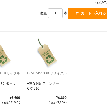
(
¥7,
税込
数量
本
02B リサイクル
PC-PZ45103B リサイクル
リンター：
■主な対応プリンター：
CX4510
¥6,600
¥6,600
(
¥7,260 )
(
¥7,260 )
税込
税込