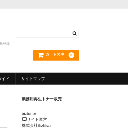
員登録
カートの中
0
ガイド
サイトマップ
業務用再生トナー販売
biztoner
サイト運営
株式会社BizBrain