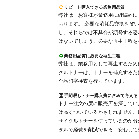
リピート購入できる業務用品質
弊社は、お客様が業務用に継続的にリピ
おります。 必要な消耗品交換を省
し、それらでは不具合が頻発する恐
はないでしょう。必要な再生工程を
業務用品質に必要な再生工程
弊社は、業務用として再生するために
クルトナーは、トナーを補充するだ
全品印字検査を行っています。
手間暇もトナー購入費に含めて考える
トナー注文の度に販売店を探してい
は高くついているかもしれません。
サイクルトナーを使っているのか分
タルで経費を削減できる、安心して