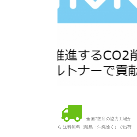
全国7箇所の協力工場か
ら 送料無料（離島・沖縄除く）で出荷