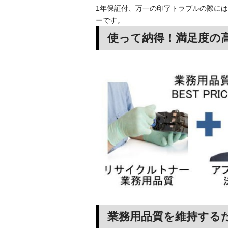
1年保証付、万一の印字トラブルの際には
ーです。
使って納得！満足度の
業務用品質を維持する