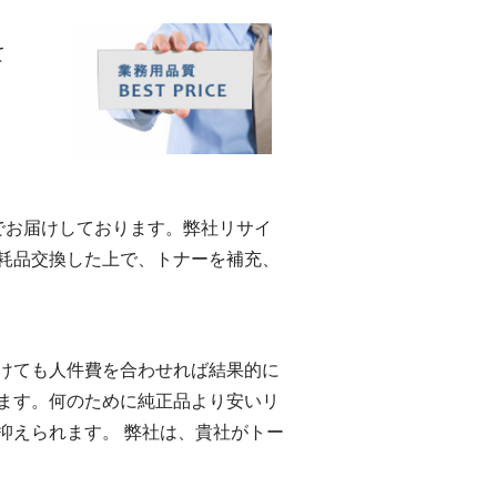
て
eでお届けしております。弊社リサイ
耗品交換した上で、トナーを補充、
けても人件費を合わせれば結果的に
ます。何のために純正品より安いリ
抑えられます。 弊社は、貴社がトー