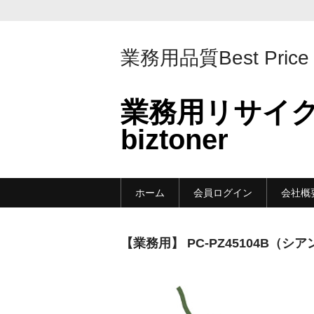
業務用品質Best Price
業務用リサイ
biztoner
ホーム
会員ログイン
会社概
【業務用】 PC-PZ45104B（シアン