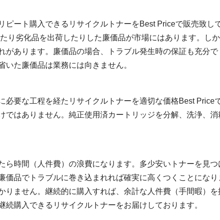
ート購入できるリサイクルトナーをBest Priceで販売致し
いたり劣化品を出荷したりした廉価品が市場にはあります。しか
れがあります。廉価品の場合、トラブル発生時の保証も充分で
省いた廉価品は業務には向きません。
必要な工程を経たリサイクルトナーを適切な価格Best Pric
けではありません。純正使用済カートリッジを分解、洗浄、消
たら時間（人件費）の浪費になります。多少安いトナーを見つ
廉価品でトラブルに巻き込まれれば確実に高くつくことになり
かりません。継続的に購入すれば、余計な人件費（手間暇）を
継続購入できるリサイクルトナーをお届けしております。