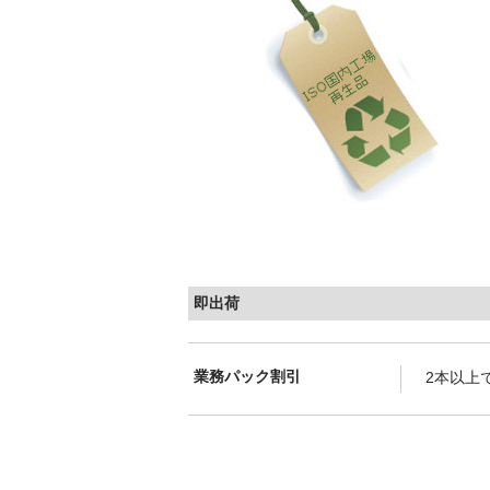
即出荷
業務パック割引
2本以上