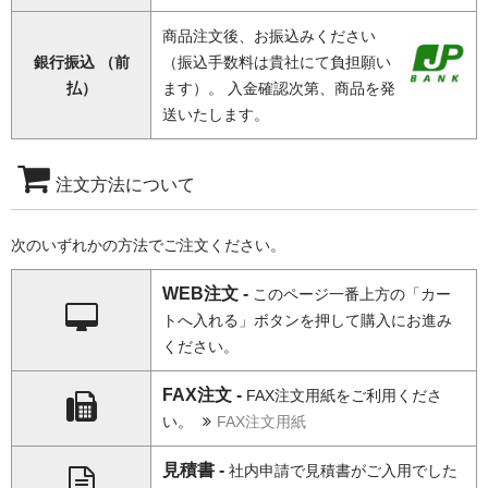
商品注文後、お振込みください
銀行振込 （前
（振込手数料は貴社にて負担願い
払）
ます）。 入金確認次第、商品を発
送いたします。
注文方法について
次のいずれかの方法でご注文ください。
WEB注文 -
このページ一番上方の「カー
トへ入れる」ボタンを押して購入にお進み
ください。
FAX注文 -
FAX注文用紙をご利用くださ
い。
FAX注文用紙
見積書 -
社内申請で見積書がご入用でした