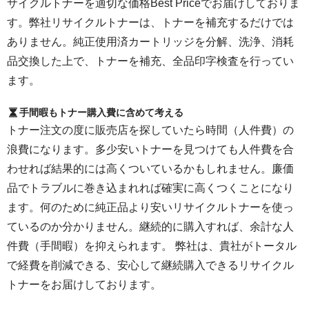
サイクルトナーを適切な価格Best Priceでお届けしておりま
す。弊社リサイクルトナーは、トナーを補充するだけでは
ありません。純正使用済カートリッジを分解、洗浄、消耗
品交換した上で、トナーを補充、全品印字検査を行ってい
ます。
手間暇もトナー購入費に含めて考える
トナー注文の度に販売店を探していたら時間（人件費）の
浪費になります。多少安いトナーを見つけても人件費を合
わせれば結果的には高くついているかもしれません。廉価
品でトラブルに巻き込まれれば確実に高くつくことになり
ます。何のために純正品より安いリサイクルトナーを使っ
ているのか分かりません。継続的に購入すれば、余計な人
件費（手間暇）を抑えられます。 弊社は、貴社がトータル
で経費を削減できる、安心して継続購入できるリサイクル
トナーをお届けしております。