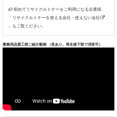
初めてリサイクルトナーをご利用になる企業様、
「
リサイクルトナーを使える会社・使えない会社
」もご覧ください。
業務用品質工程ご紹介動画 （音あり。再生後下部で消音可）