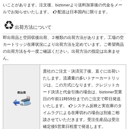
いことがあります。注文後、biztonerより送料加算後の代金をメー
ルでお知らせいたします。
配送は日本国内に限ります。
出荷方法について
即出荷品と空回収後出荷、２種類の出荷方法があります。工場の空
カートリッジ在庫状況により出荷方法を定めています。ご希望商品
の出荷方法を今一度ご確認ください。出荷方法の指定は出来ませ
ん。
貴社のご注文・決済完了後、直ぐに出荷い
たします。流通量の多いトナーカートリッ
ジは、この方式になります。クレジットカ
ード決済と代金引換の場合は、biztoner営業
日の午前11時59分までのご注文で即日発送
いたします。
システム反映と実在庫のタ
イムラグによる在庫切れの場合は別途ご相
談させていただきます。受注生産品は受注
確定後5営業日程度で発送します。