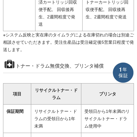
済カートリッジ回収
トナーカートリッジ回
便手配。 回収後再
収便手配。 回収後再
生、2週間程度で発
生、2週間程度で発送
送
※システム反映と実在庫のタイムラグによる在庫切れの場合は別途ご
相談させていただきます。受注生産品は受注確定後5営業日程度で発
送します。
トナー・ドラム無償交換、プリンタ補償
リサイクルトナー・ド
項目
プリンタ
ラム
保証期間
リサイクルトナー・ド
受領日から1年未満のリ
ラムの受領日から1年
サイクルトナー・ドラ
未満
ム使用中