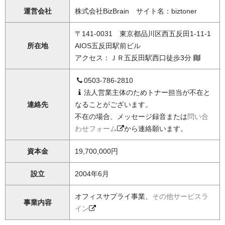
運営会社
株式会社BizBrain サイト名：biztoner
〒141-0031 東京都品川区西五反田1-11-1
所在地
AIOS五反田駅前ビル
アクセス：ＪＲ五反田駅西口徒歩3分
0503-786-2810
法人営業主体のためトナー担当が不在と
連絡先
なることがございます。
不在の場合、メッセージ録音または
問い合
わせフォーム
から連絡願います。
資本金
19,700,000円
設立
2004年6月
オフィスサプライ事業、
その他サービスラ
事業内容
イン