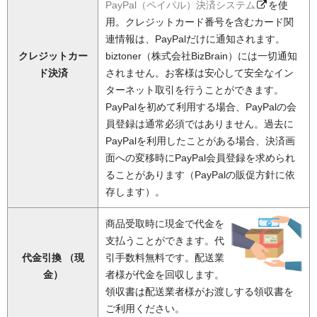
PayPal（ペイパル）決済システム
を使
用。クレジットカード番号を含むカード関
連情報は、PayPalだけに通知されます。
クレジットカー
biztoner（株式会社BizBrain）には一切通知
ド決済
されません。お客様は安心して安全なイン
ターネット取引を行うことができます。
PayPalを初めて利用する場合、PayPalの会
員登録は通常必須ではありません。過去に
PayPalを利用したことがある場合、決済画
面への変移時にPayPal会員登録を求められ
ることがあります（PayPalの販促方針に依
存します）。
商品受取時に現金で代金を
支払うことができます。代
代金引換 （現
引手数料無料です。配送業
金）
者様が代金を回収します。
領収書は配送業者様がお渡しする領収書を
ご利用ください。