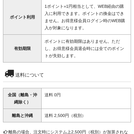
1ポイント=1円相当として、WEB経由の購
入に利用できます。ポイントの換金はでき
ポイント利用
ません。お得意様会員ログイン時のWEB購
入が対象になります。
ポイントに有効期限はありません。ただ
有効期限
し、お得意様会員退会時には全てのポイン
トが失効します。
送料について
全国（離島・沖
送料 0円
縄除く）
離島と沖縄
送料 2,500円（税別）
離島の場合、注文時にシステム上2,500円（税別）が加算されな