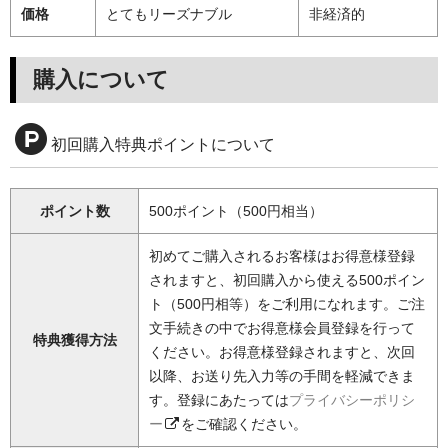
価格
とてもリーズナブル
非経済的
購入について
初回購入特典ポイントについて
ポイント数
500ポイント（500円相当）
初めてご購入されるお客様はお得意様登録
されますと、初回購入から使える500ポイン
ト（500円相等）をご利用になれます。ご注
文手続きの中でお得意様会員登録を行って
特典獲得方法
ください。お得意様登録されますと、次回
以降、お送り先入力等の手間を軽減できま
す。登録にあたっては
プライバシーポリシ
ー
をご確認ください。