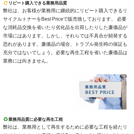
リピート購入できる業務用品質
弊社は、お客様が業務用に継続的にリピート購入できるリ
サイクルトナーをBest Priceで販売致しております。 必要
な消耗品交換を省いたり劣化品を出荷したりした廉価品が
市場にはあります。しかし、それらでは不具合が頻発する
恐れがあります。廉価品の場合、トラブル発生時の保証も
充分ではないでしょう。必要な再生工程を省いた廉価品は
業務には向きません。
業務用品質に必要な再生工程
弊社は、業務用として再生するために必要な工程を経たリ