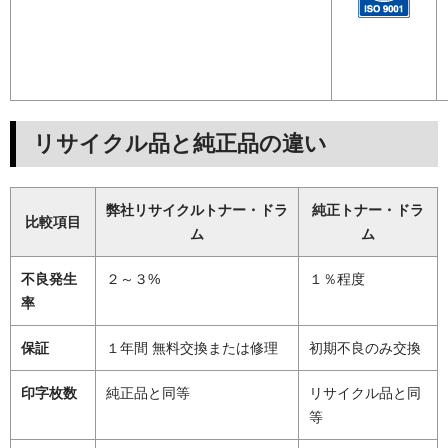
リサイクル品と純正品の違い
弊社リサイクルトナー・ドラ
純正トナー・ドラ
比較項目
ム
ム
不良発生
２～３%
１％程度
率
保証
１年間 無料交換または修理
初期不良のみ交換
印字枚数
純正品と同等
リサイクル品と同
等