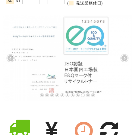
30
31
(
発送業務休日)