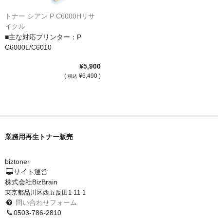
トナー シアン P C6000Hリサ
イクル
■主な対応プリンター：P
C6000L/C6010
¥5,900
(
¥6,490 )
税込
業務用再生トナー販売
biztoner
サイト運営
株式会社BizBrain
東京都品川区西五反田1-11-1
問い合わせフォーム
0503-786-2810