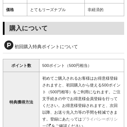
価格
とてもリーズナブル
非経済的
購入について
初回購入特典ポイントについて
ポイント数
500ポイント（500円相当）
初めてご購入されるお客様はお得意様登録
されますと、初回購入から使える500ポイン
ト（500円相等）をご利用になれます。ご注
文手続きの中でお得意様会員登録を行って
特典獲得方法
ください。お得意様登録されますと、次回
以降、お送り先入力等の手間を軽減できま
す。登録にあたっては
プライバシーポリシ
ー
をご確認ください。