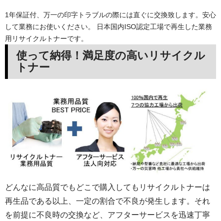
1年保証付、万一の印字トラブルの際には直ぐに交換致します。安心
して業務にお使いください。 日本国内ISO認定工場で再生した業務
用リサイクルトナーです。
使って納得！満足度の高いリサイクル
トナー
どんなに高品質でもどこで購入してもリサイクルトナーは
再生品である以上、一定の割合で不良が発生します。それ
を前提に不良時の交換など、アフターサービスを迅速丁寧