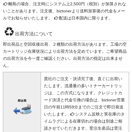
離島の場合、注文時にシステム上2,500円（税別）が加算されな
いことがあります。注文後、biztonerより送料加算後の代金をメー
ルでお知らせいたします。
配送は日本国内に限ります。
出荷方法について
即出荷品と空回収後出荷、２種類の出荷方法があります。工場の空
カートリッジ在庫状況により出荷方法を定めています。ご希望商品
の出荷方法を今一度ご確認ください。出荷方法の指定は出来ませ
ん。
貴社のご注文・決済完了後、直ぐに出荷い
たします。流通量の多いトナーカートリッ
ジは、この方式になります。クレジットカ
ード決済と代金引換の場合は、biztoner営業
日の午前11時59分までのご注文で即日発送
いたします。
システム反映と実在庫のタ
イムラグによる在庫切れの場合は別途ご相
談させていただきます。受注生産品は受注