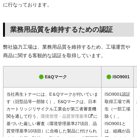
に行なっております。
業務用品質を維持するための認証
弊社協力工場は、業務用品質を維持するため、工場運営や
商品に関する客観的な認証を取得しています。
E&Qマーク
ISO9001
当社再生トナーには、E＆Qマークが付いていま
ISO9001認証
す（旧型品等一部除く）。E&Qマークは、日本
取得工場で再
カートリッジリサイクル工業会が第三者審査機
生（一部工場
関を通して行う、
環境管理・品質管理基準
に
除く）。
基づいた厳しい審査（環境管理基準27項目、品
ISO9001と
質管理基準10項目）に合格した製品に付けられ
は、組織が品