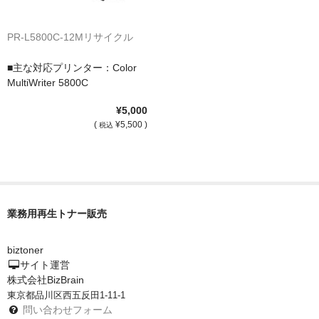
PR-L5800C-12Mリサイクル
■主な対応プリンター：Color
MultiWriter 5800C
¥5,000
(
¥5,500 )
税込
業務用再生トナー販売
biztoner
サイト運営
株式会社BizBrain
東京都品川区西五反田1-11-1
問い合わせフォーム