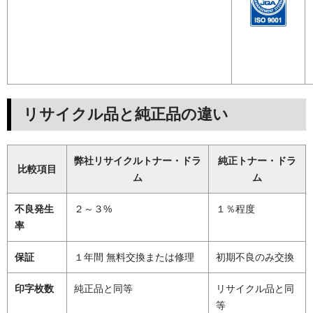
リサイクル品と純正品の違い
弊社リサイクルトナー・ドラ
純正トナー・ドラ
比較項目
ム
ム
不良発生
２～３%
１％程度
率
保証
１年間 無料交換または修理
初期不良のみ交換
印字枚数
純正品と同等
リサイクル品と同
等