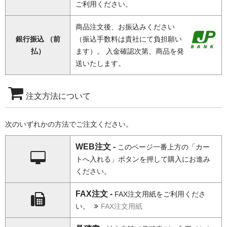
ご利用ください。
商品注文後、お振込みください
銀行振込 （前
（振込手数料は貴社にて負担願い
払）
ます）。 入金確認次第、商品を発
送いたします。
注文方法について
次のいずれかの方法でご注文ください。
WEB注文 -
このページ一番上方の「カー
トへ入れる」ボタンを押して購入にお進み
ください。
FAX注文 -
FAX注文用紙をご利用くださ
い。
FAX注文用紙