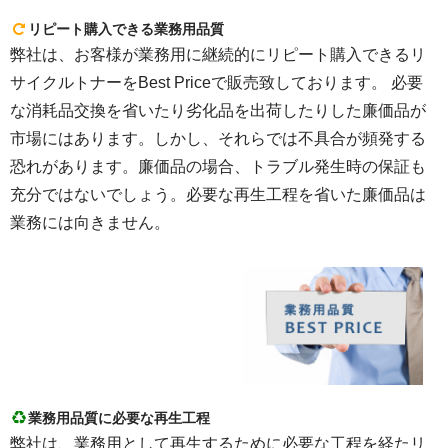
リピート購入できる業務用品質
弊社は、お客様が業務用に継続的にリピート購入できるリ
サイクルトナーをBest Priceで販売致しております。 必要
な消耗品交換を省いたり劣化品を出荷したりした廉価品が
市場にはあります。しかし、それらでは不具合が頻発する
恐れがあります。廉価品の場合、トラブル発生時の保証も
充分ではないでしょう。必要な再生工程を省いた廉価品は
業務には向きません。
業務用品質に必要な再生工程
弊社は、業務用として再生するために必要な工程を経たリ