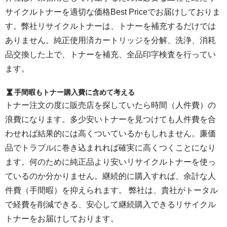
サイクルトナーを適切な価格Best Priceでお届けしておりま
す。弊社リサイクルトナーは、トナーを補充するだけでは
ありません。純正使用済カートリッジを分解、洗浄、消耗
品交換した上で、トナーを補充、全品印字検査を行ってい
ます。
手間暇もトナー購入費に含めて考える
トナー注文の度に販売店を探していたら時間（人件費）の
浪費になります。多少安いトナーを見つけても人件費を合
わせれば結果的には高くついているかもしれません。廉価
品でトラブルに巻き込まれれば確実に高くつくことになり
ます。何のために純正品より安いリサイクルトナーを使っ
ているのか分かりません。継続的に購入すれば、余計な人
件費（手間暇）を抑えられます。 弊社は、貴社がトータル
で経費を削減できる、安心して継続購入できるリサイクル
トナーをお届けしております。