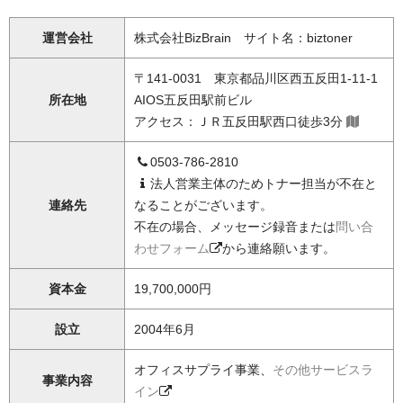
運営会社
株式会社BizBrain サイト名：biztoner
〒141-0031 東京都品川区西五反田1-11-1
所在地
AIOS五反田駅前ビル
アクセス：ＪＲ五反田駅西口徒歩3分
0503-786-2810
法人営業主体のためトナー担当が不在と
連絡先
なることがございます。
不在の場合、メッセージ録音または
問い合
わせフォーム
から連絡願います。
資本金
19,700,000円
設立
2004年6月
オフィスサプライ事業、
その他サービスラ
事業内容
イン