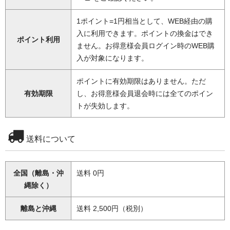
1ポイント=1円相当として、WEB経由の購
入に利用できます。ポイントの換金はでき
ポイント利用
ません。お得意様会員ログイン時のWEB購
入が対象になります。
ポイントに有効期限はありません。ただ
有効期限
し、お得意様会員退会時には全てのポイン
トが失効します。
送料について
全国（離島・沖
送料 0円
縄除く）
離島と沖縄
送料 2,500円（税別）