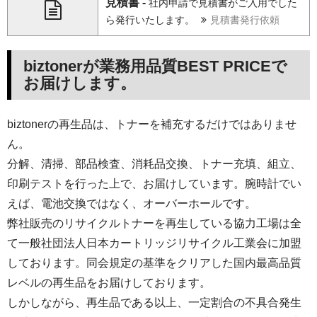
見積書 -
社内申請で見積書がご入用でした
ら発行いたします。
見積書発行依頼
biztonerが業務用品質BEST PRICEで
お届けします。
biztonerの再生品は、トナーを補充するだけではありませ
ん。
分解、清掃、部品検査、消耗品交換、トナー充填、組立、
印刷テストを行った上で、お届けしています。腕時計でい
えば、電池交換ではなく、オーバーホールです。
弊社販売のリサイクルトナーを再生している協力工場は全
て一般社団法人日本カートリッジリサイクル工業会に加盟
しております。同会規定の基準をクリアした国内最高品質
レベルの再生品をお届けしております。
しかしながら、再生品である以上、一定割合の不具合発生