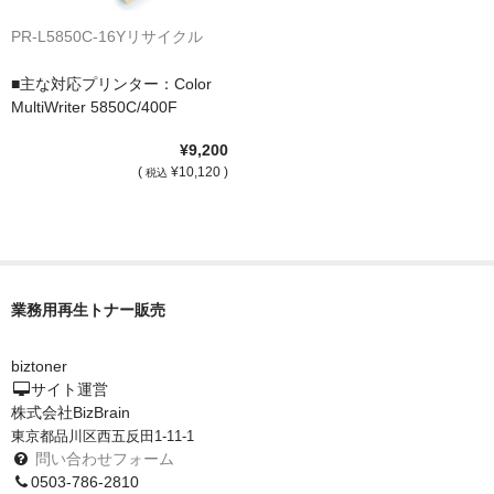
PR-L5850C-16Yリサイクル
■主な対応プリンター：Color
MultiWriter 5850C/400F
¥9,200
(
¥10,120 )
税込
業務用再生トナー販売
biztoner
サイト運営
株式会社BizBrain
東京都品川区西五反田1-11-1
問い合わせフォーム
0503-786-2810