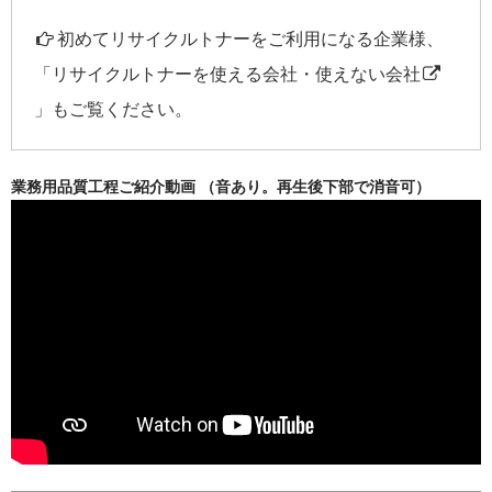
初めてリサイクルトナーをご利用になる企業様、
「
リサイクルトナーを使える会社・使えない会社
」もご覧ください。
業務用品質工程ご紹介動画 （音あり。再生後下部で消音可）