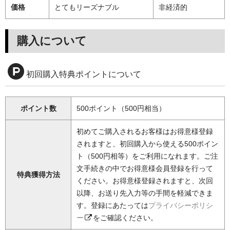
価格
とてもリーズナブル
非経済的
購入について
初回購入特典ポイントについて
ポイント数
500ポイント（500円相当）
初めてご購入されるお客様はお得意様登録
されますと、初回購入から使える500ポイン
ト（500円相等）をご利用になれます。ご注
文手続きの中でお得意様会員登録を行って
特典獲得方法
ください。お得意様登録されますと、次回
以降、お送り先入力等の手間を軽減できま
す。登録にあたっては
プライバシーポリシ
ー
をご確認ください。