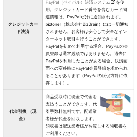
PayPal（ペイパル）決済システム
を使
用。クレジットカード番号を含むカード関
連情報は、PayPalだけに通知されます。
クレジットカー
biztoner（株式会社BizBrain）には一切通知
ド決済
されません。お客様は安心して安全なイン
ターネット取引を行うことができます。
PayPalを初めて利用する場合、PayPalの会
員登録は通常必須ではありません。過去に
PayPalを利用したことがある場合、決済画
面への変移時にPayPal会員登録を求められ
ることがあります（PayPalの販促方針に依
存します）。
商品受取時に現金で代金を
支払うことができます。代
代金引換 （現
引手数料無料です。配送業
金）
者様が代金を回収します。
領収書は配送業者様がお渡しする領収書を
ご利用ください。