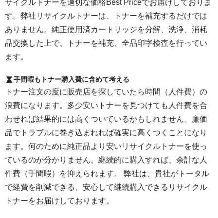
サイクルトナーを適切な価格Best Priceでお届けしておりま
す。弊社リサイクルトナーは、トナーを補充するだけでは
ありません。純正使用済カートリッジを分解、洗浄、消耗
品交換した上で、トナーを補充、全品印字検査を行ってい
ます。
手間暇もトナー購入費に含めて考える
トナー注文の度に販売店を探していたら時間（人件費）の
浪費になります。多少安いトナーを見つけても人件費を合
わせれば結果的には高くついているかもしれません。廉価
品でトラブルに巻き込まれれば確実に高くつくことになり
ます。何のために純正品より安いリサイクルトナーを使っ
ているのか分かりません。継続的に購入すれば、余計な人
件費（手間暇）を抑えられます。 弊社は、貴社がトータル
で経費を削減できる、安心して継続購入できるリサイクル
トナーをお届けしております。