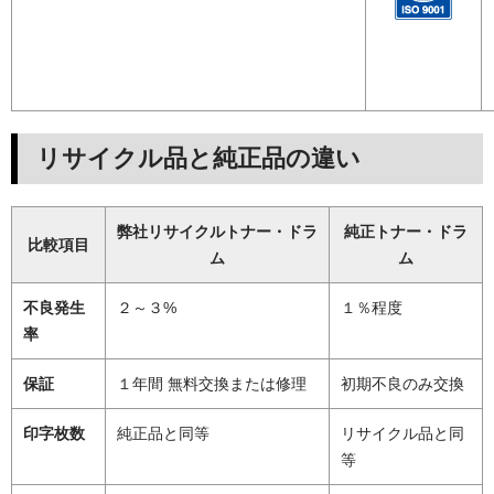
リサイクル品と純正品の違い
弊社リサイクルトナー・ドラ
純正トナー・ドラ
比較項目
ム
ム
不良発生
２～３%
１％程度
率
保証
１年間 無料交換または修理
初期不良のみ交換
印字枚数
純正品と同等
リサイクル品と同
等