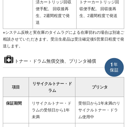
済カートリッジ回収
トナーカートリッジ回
便手配。 回収後再
収便手配。 回収後再
生、2週間程度で発
生、2週間程度で発送
送
※システム反映と実在庫のタイムラグによる在庫切れの場合は別途ご
相談させていただきます。受注生産品は受注確定後5営業日程度で発
送します。
トナー・ドラム無償交換、プリンタ補償
リサイクルトナー・ド
項目
プリンタ
ラム
保証期間
リサイクルトナー・ド
受領日から1年未満のリ
ラムの受領日から1年
サイクルトナー・ドラ
未満
ム使用中