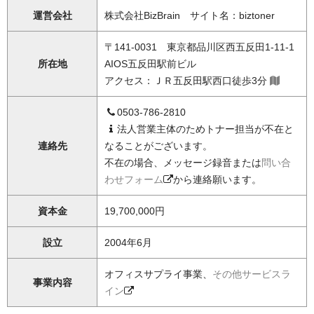
運営会社
株式会社BizBrain サイト名：biztoner
〒141-0031 東京都品川区西五反田1-11-1
所在地
AIOS五反田駅前ビル
アクセス：ＪＲ五反田駅西口徒歩3分
0503-786-2810
法人営業主体のためトナー担当が不在と
連絡先
なることがございます。
不在の場合、メッセージ録音または
問い合
わせフォーム
から連絡願います。
資本金
19,700,000円
設立
2004年6月
オフィスサプライ事業、
その他サービスラ
事業内容
イン