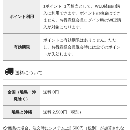
1ポイント=1円相当として、WEB経由の購
入に利用できます。ポイントの換金はでき
ポイント利用
ません。お得意様会員ログイン時のWEB購
入が対象になります。
ポイントに有効期限はありません。ただ
有効期限
し、お得意様会員退会時には全てのポイン
トが失効します。
送料について
全国（離島・沖
送料 0円
縄除く）
離島と沖縄
送料 2,500円（税別）
離島の場合、注文時にシステム上2,500円（税別）が加算されな