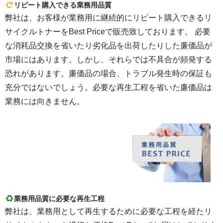
リピート購入できる業務用品質
弊社は、お客様が業務用に継続的にリピート購入できるリ
サイクルトナーをBest Priceで販売致しております。 必要
な消耗品交換を省いたり劣化品を出荷したりした廉価品が
市場にはあります。しかし、それらでは不具合が頻発する
恐れがあります。廉価品の場合、トラブル発生時の保証も
充分ではないでしょう。必要な再生工程を省いた廉価品は
業務には向きません。
業務用品質に必要な再生工程
弊社は、業務用として再生するために必要な工程を経たリ