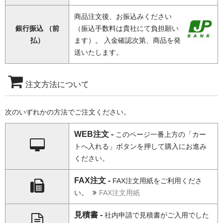
商品注文後、お振込みください
銀行振込 （前
（振込手数料は貴社にて負担願い
払）
ます）。 入金確認次第、商品を発
送いたします。
注文方法について
次のいずれかの方法でご注文ください。
WEB注文 -
このページ一番上方の「カー
トへ入れる」ボタンを押して購入にお進み
ください。
FAX注文 -
FAX注文用紙をご利用くださ
い。
FAX注文用紙
見積書 -
社内申請で見積書がご入用でした