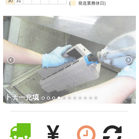
30
31
(
発送業務休日)