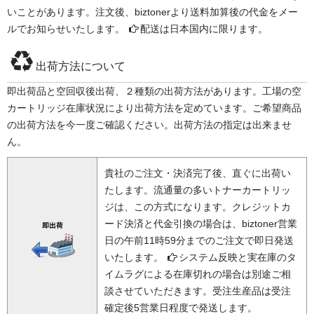
いことがあります。注文後、biztonerより送料加算後の代金をメー
ルでお知らせいたします。
配送は日本国内に限ります。
出荷方法について
即出荷品と空回収後出荷、２種類の出荷方法があります。工場の空
カートリッジ在庫状況により出荷方法を定めています。ご希望商品
の出荷方法を今一度ご確認ください。出荷方法の指定は出来ませ
ん。
貴社のご注文・決済完了後、直ぐに出荷い
たします。流通量の多いトナーカートリッ
ジは、この方式になります。クレジットカ
ード決済と代金引換の場合は、biztoner営業
日の午前11時59分までのご注文で即日発送
いたします。
システム反映と実在庫のタ
イムラグによる在庫切れの場合は別途ご相
談させていただきます。受注生産品は受注
確定後5営業日程度で発送します。