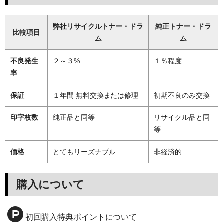
弊社リサイクルトナー・ドラ
純正トナー・ドラ
比較項目
ム
ム
不良発生
２～３%
１％程度
率
保証
１年間 無料交換または修理
初期不良のみ交換
印字枚数
純正品と同等
リサイクル品と同
等
価格
とてもリーズナブル
非経済的
購入について
初回購入特典ポイントについて