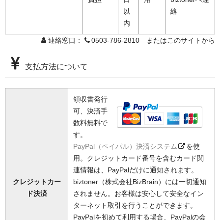
以
絡
内
連絡窓口：
0503-786-2810 またはこのサイトから
支払方法について
領収書発行
可、決済手
数料無料で
す。
PayPal（ペイパル）決済システム
を使
用。クレジットカード番号を含むカード関
連情報は、PayPalだけに通知されます。
クレジットカー
biztoner（株式会社BizBrain）には一切通知
ド決済
されません。お客様は安心して安全なイン
ターネット取引を行うことができます。
PayPalを初めて利用する場合、PayPalの会