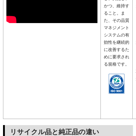
かつ、維持す
ること。ま
た、その品質
マネジメント
システムの有
効性を継続的
に改善するた
めに要求され
る規格です。
リサイクル品と純正品の違い