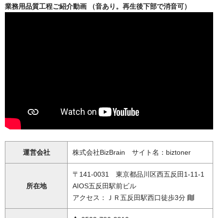
業務用品質工程ご紹介動画 （音あり。再生後下部で消音可）
運営会社
株式会社BizBrain サイト名：biztoner
〒141-0031 東京都品川区西五反田1-11-1
所在地
AIOS五反田駅前ビル
アクセス：ＪＲ五反田駅西口徒歩3分