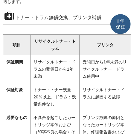
送します。
トナー・ドラム無償交換、プリンタ補償
リサイクルトナー・ド
項目
プリンタ
ラム
保証期間
リサイクルトナー・ド
受領日から1年未満のリ
ラムの受領日から1年
サイクルトナー・ドラ
未満
ム使用中
保証対象
トナー：トナー残量
リサイクルトナー・ド
20％以上、ドラム：残
ラムに起因する故障
量条件なし
必要なもの
不具合を起こしたカー
プリンタ故障の原因と
トリッジ本体および
なったカートリッジ本
（印字不良の場合）そ
体、修理報告書および