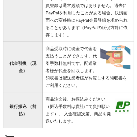
員登録は通常必須ではありません。過去に
PayPalを利用したことがある場合、決済画
面への変移時にPayPal会員登録を求められ
ることがあります（PayPalの販促方針に依
存します）。
商品受取時に現金で代金を
支払うことができます。代
代金引換 （現
引手数料無料です。配送業
金）
者様が代金を回収します。
領収書は配送業者様がお渡しする領収書を
ご利用ください。
商品注文後、お振込みください
銀行振込 （前
（振込手数料は貴社にて負担願い
払）
ます）。 入金確認次第、商品を発
送いたします。