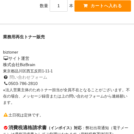
サイトマップ
数量
本
業務用再生トナー販売
biztoner
サイト運営
株式会社BizBrain
東京都品川区西五反田1-11-1
問い合わせフォーム
0503-786-2810
※法人営業主体のためトナー担当が全員不在となることがございます。不
在の場合、メッセージ録音または上の問い合わせフォームから連絡願い
ます。
土日祝は定休です。
消費税適格請求書
（インボイス）対応
：弊社出荷通知（電子メー