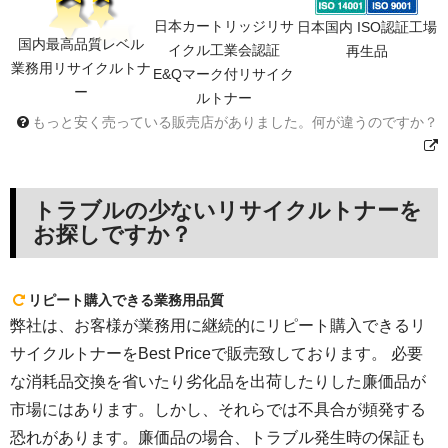
日本カートリッジリサ
日本国内 ISO認証工場
国内最高品質レベル
イクル工業会認証
再生品
業務用リサイクルトナ
E&Qマーク付リサイク
ー
ルトナー
もっと安く売っている販売店がありました。何が違うのですか？
トラブルの少ないリサイクルトナーを
お探しですか？
リピート購入できる業務用品質
弊社は、お客様が業務用に継続的にリピート購入できるリ
サイクルトナーをBest Priceで販売致しております。 必要
な消耗品交換を省いたり劣化品を出荷したりした廉価品が
市場にはあります。しかし、それらでは不具合が頻発する
恐れがあります。廉価品の場合、トラブル発生時の保証も