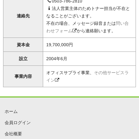
0503-786-2810
法人営業主体のためトナー担当が不在と
連絡先
なることがございます。
不在の場合、メッセージ録音または
問い合
わせフォーム
から連絡願います。
資本金
19,700,000円
設立
2004年6月
オフィスサプライ事業、
その他サービスラ
事業内容
イン
ホーム
会員ログイン
会社概要