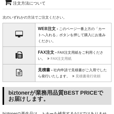
注文方法について
次のいずれかの方法でご注文ください。
WEB注文 -
このページ一番上方の「カー
トへ入れる」ボタンを押して購入にお進み
ください。
FAX注文 -
FAX注文用紙をご利用くださ
い。
FAX注文用紙
見積書 -
社内申請で見積書がご入用でした
ら発行いたします。
見積書発行依頼
biztonerが業務用品質BEST PRICEで
お届けします。
biztonerの再生品は、トナーを補充するだけではありませ