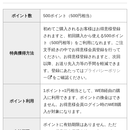
ポイント数
500ポイント（500円相当）
初めてご購入されるお客様はお得意様登録
されますと、初回購入から使える500ポイン
ト（500円相等）をご利用になれます。ご注
文手続きの中でお得意様会員登録を行って
特典獲得方法
ください。お得意様登録されますと、次回
以降、お送り先入力等の手間を軽減できま
す。登録にあたっては
プライバシーポリシ
ー
をご確認ください。
1ポイント=1円相当として、WEB経由の購
入に利用できます。ポイントの換金はでき
ポイント利用
ません。お得意様会員ログイン時のWEB購
入が対象になります。
ポイントに有効期限はありません。ただ