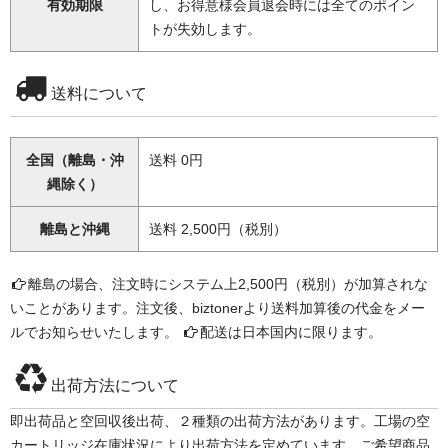
有効期限
し、お得意様会員退会時には全てのポイン
トが失効します。
送料について
全国（離島・沖
送料 0円
縄除く）
離島と沖縄
送料 2,500円（税別）
離島の場合、注文時にシステム上2,500円（税別）が加算されな
いことがあります。注文後、biztonerより送料加算後の代金をメー
ルでお知らせいたします。
配送は日本国内に限ります。
出荷方法について
即出荷品と空回収後出荷、２種類の出荷方法があります。工場の空
カートリッジ在庫状況により出荷方法を定めています。ご希望商品