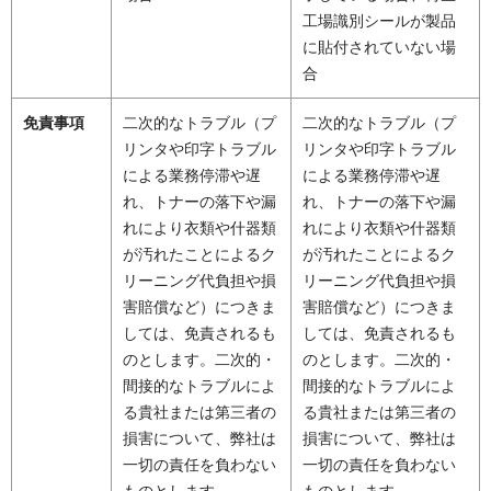
工場識別シールが製品
に貼付されていない場
合
免責事項
二次的なトラブル（プ
二次的なトラブル（プ
リンタや印字トラブル
リンタや印字トラブル
による業務停滞や遅
による業務停滞や遅
れ、トナーの落下や漏
れ、トナーの落下や漏
れにより衣類や什器類
れにより衣類や什器類
が汚れたことによるク
が汚れたことによるク
リーニング代負担や損
リーニング代負担や損
害賠償など）につきま
害賠償など）につきま
しては、免責されるも
しては、免責されるも
のとします。二次的・
のとします。二次的・
間接的なトラブルによ
間接的なトラブルによ
る貴社または第三者の
る貴社または第三者の
損害について、弊社は
損害について、弊社は
一切の責任を負わない
一切の責任を負わない