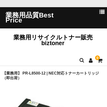
業務用品質Best
Price
業務用リサイクルトナー販売
biztoner
0
ホーム
【業務用】 PR-L8500-12 | NEC対応トナーカートリッジ
（即出荷）
会員ログイン
会社概要
問い合わせ