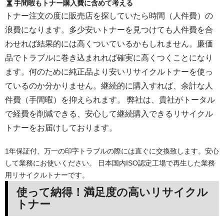
手間暇もトナー購入費に含めて考える
トナー注文の度に販売店を探していたら時間（人件費）の
浪費になります。多少安いトナーを見つけても人件費を合
わせれば結果的には高くついているかもしれません。廉価
品でトラブルに巻き込まれれば確実に高くつくことになり
ます。何のために純正品より安いリサイクルトナーを使っ
ているのか分かりません。継続的に購入すれば、余計な人
件費（手間暇）を抑えられます。 弊社は、貴社がトータル
で経費を削減できる、安心して継続購入できるリサイクル
トナーをお届けしております。
1年保証付、万一の印字トラブルの際には直ぐに交換致します。安心
して業務にお使いください。 日本国内ISO認定工場で再生した業務
用リサイクルトナーです。
使って納得！満足度の高いリサイクル
トナー