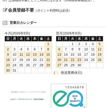
ル）は適格請求書としてご利用になれます（所轄税務署確認済）。
会員登録不要
（ポイント利用時は必須）
営業日カレンダー
今月(2026年8月)
翌月(2026年9月)
日
月
火
水
木
金
土
日
月
火
水
木
金
土
1
1
2
3
4
5
2
3
4
5
6
7
8
6
7
8
9
10
11
12
9
10
11
12
13
14
15
13
14
15
16
17
18
19
16
17
18
19
20
21
22
20
21
22
23
24
25
26
23
24
25
26
27
28
29
27
28
29
30
30
31
(
発送業務休日)