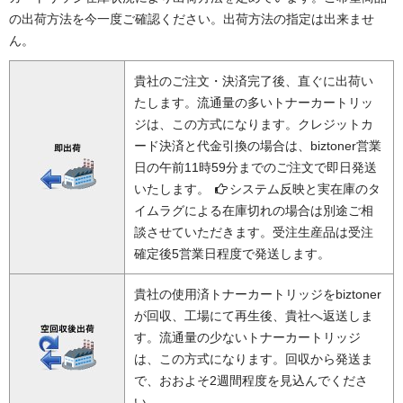
の出荷方法を今一度ご確認ください。出荷方法の指定は出来ませ
ん。
貴社のご注文・決済完了後、直ぐに出荷い
たします。流通量の多いトナーカートリッ
ジは、この方式になります。クレジットカ
ード決済と代金引換の場合は、biztoner営業
日の午前11時59分までのご注文で即日発送
いたします。
システム反映と実在庫のタ
イムラグによる在庫切れの場合は別途ご相
談させていただきます。受注生産品は受注
確定後5営業日程度で発送します。
貴社の使用済トナーカートリッジをbiztoner
が回収、工場にて再生後、貴社へ返送しま
す。流通量の少ないトナーカートリッジ
は、この方式になります。回収から発送ま
で、おおよそ2週間程度を見込んでくださ
い。