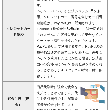
す。
PayPal（ペイパル）決済システム
を使
用。クレジットカード番号を含むカード関
連情報は、PayPalだけに通知されます。
クレジットカー
biztoner（株式会社BizBrain）には一切通知
ド決済
されません。お客様は安心して安全なイン
ターネット取引を行うことができます。
PayPalを初めて利用する場合、PayPalの会
員登録は通常必須ではありません。過去に
PayPalを利用したことがある場合、決済画
面への変移時にPayPal会員登録を求められ
ることがあります（PayPalの販促方針に依
存します）。
商品受取時に現金で代金を
支払うことができます。代
代金引換 （現
引手数料無料です。配送業
金）
者様が代金を回収します。