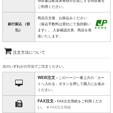
領収書は配送業者様がお渡しする領収書を
ご利用ください。
商品注文後、お振込みください
銀行振込 （前
（振込手数料は貴社にて負担願い
払）
ます）。 入金確認次第、商品を発
送いたします。
注文方法について
次のいずれかの方法でご注文ください。
WEB注文 -
このページ一番上方の「カー
トへ入れる」ボタンを押して購入にお進み
ください。
FAX注文 -
FAX注文用紙をご利用くださ
い。
FAX注文用紙