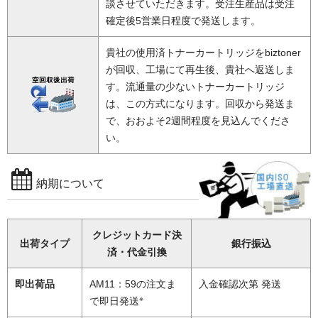
談させていただきます。受注生産品は受注
確定後5営業日程度で発送します。
貴社の使用済トナーカートリッジをbiztoner
が回収、工場にて再生後、貴社へ返送しま
す。流通量の少ないトナーカートリッジ
は、この方式になります。回収から発送ま
で、おおよそ2週間程度を見込んでくださ
い。
納期について
クレジットカード決
出荷タイプ
銀行振込
済・代金引換
即出荷品
AM11：59の注文ま
入金確認次第 発送
※
で即日発送