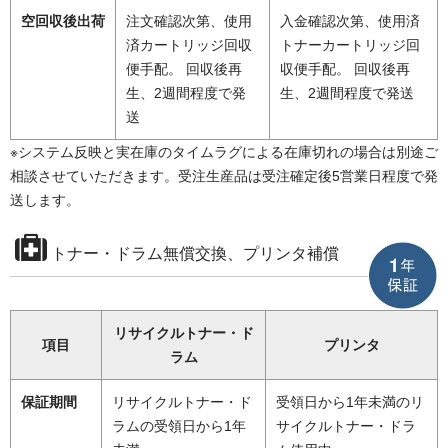
空回収後出荷
注文確認次第、使用
入金確認次第、使用済
済カートリッジ回収
トナーカートリッジ回
便手配。 回収後再
収便手配。 回収後再
生、2週間程度で発
生、2週間程度で発送
送
※システム反映と実在庫のタイムラグによる在庫切れの場合は別途ご
相談させていただきます。受注生産品は受注確定後5営業日程度で発
送します。
トナー・ドラム無償交換、プリンタ補償
リサイクルトナー・ド
項目
プリンタ
ラム
保証期間
リサイクルトナー・ド
受領日から1年未満のリ
ラムの受領日から1年
サイクルトナー・ドラ