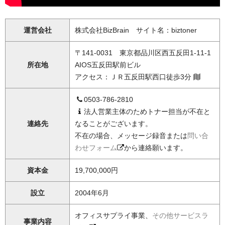
運営会社
株式会社BizBrain サイト名：biztoner
〒141-0031 東京都品川区西五反田1-11-1
所在地
AIOS五反田駅前ビル
アクセス：ＪＲ五反田駅西口徒歩3分
0503-786-2810
法人営業主体のためトナー担当が不在と
連絡先
なることがございます。
不在の場合、メッセージ録音または
問い合
わせフォーム
から連絡願います。
資本金
19,700,000円
設立
2004年6月
オフィスサプライ事業、
その他サービスラ
事業内容