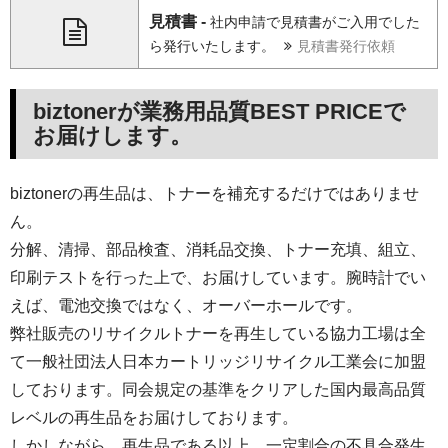
見積書 -
社内申請で見積書がご入用でした
ら発行いたします。
見積書発行依頼
biztonerが業務用品質BEST PRICEで
お届けします。
biztonerの再生品は、トナーを補充するだけではありませ
ん。
分解、清掃、部品検査、消耗品交換、トナー充填、組立、
印刷テストを行った上で、お届けしています。腕時計でい
えば、電池交換ではなく、オーバーホールです。
弊社販売のリサイクルトナーを再生している協力工場は全
て一般社団法人日本カートリッジリサイクル工業会に加盟
しております。同会規定の基準をクリアした国内最高品質
レベルの再生品をお届けしております。
しかしながら、再生品である以上、一定割合の不具合発生