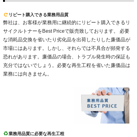
リピート購入できる業務用品質
弊社は、お客様が業務用に継続的にリピート購入できるリ
サイクルトナーをBest Priceで販売致しております。 必要
な消耗品交換を省いたり劣化品を出荷したりした廉価品が
市場にはあります。しかし、それらでは不具合が頻発する
恐れがあります。廉価品の場合、トラブル発生時の保証も
充分ではないでしょう。必要な再生工程を省いた廉価品は
業務には向きません。
業務用品質に必要な再生工程