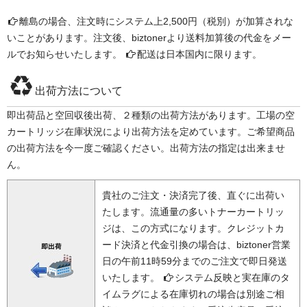
離島の場合、注文時にシステム上2,500円（税別）が加算されな
いことがあります。注文後、biztonerより送料加算後の代金をメー
ルでお知らせいたします。
配送は日本国内に限ります。
出荷方法について
即出荷品と空回収後出荷、２種類の出荷方法があります。工場の空
カートリッジ在庫状況により出荷方法を定めています。ご希望商品
の出荷方法を今一度ご確認ください。出荷方法の指定は出来ませ
ん。
貴社のご注文・決済完了後、直ぐに出荷い
たします。流通量の多いトナーカートリッ
ジは、この方式になります。クレジットカ
ード決済と代金引換の場合は、biztoner営業
日の午前11時59分までのご注文で即日発送
いたします。
システム反映と実在庫のタ
イムラグによる在庫切れの場合は別途ご相