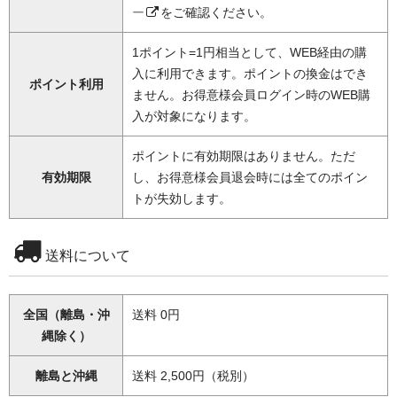
ー
をご確認ください。
1ポイント=1円相当として、WEB経由の購
入に利用できます。ポイントの換金はでき
ポイント利用
ません。お得意様会員ログイン時のWEB購
入が対象になります。
ポイントに有効期限はありません。ただ
有効期限
し、お得意様会員退会時には全てのポイン
トが失効します。
送料について
全国（離島・沖
送料 0円
縄除く）
離島と沖縄
送料 2,500円（税別）