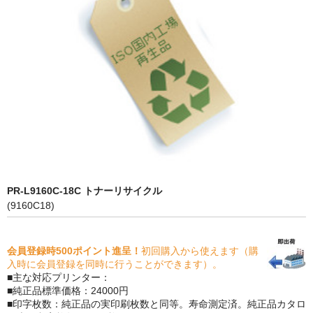
PrivacyPolicy
特定商取引法に基づく表示
よくある質問
保証受付中
トナー・ドラム交換・修理
プリンタ補償
PR-L9160C-18C トナーリサイクル
貴社都合返品
(9160C18)
動画で分かる
会員登録時500ポイント進呈！
初回購入から使えます（購
購入ガイド
入時に会員登録を同時に行うことができます）。
■主な対応プリンター：
トナーの種類と比較
■純正品標準価格：24000円
■印字枚数：純正品の実印刷枚数と同等。寿命測定済。純正品カタロ
トナー再生の流れ