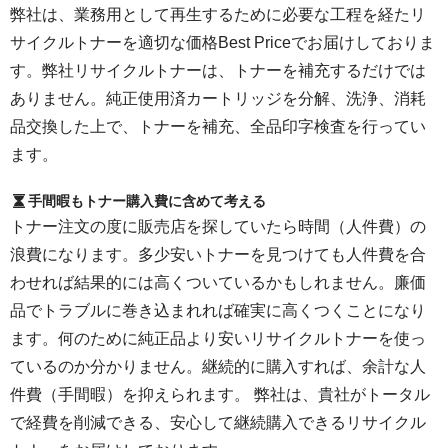
弊社は、業務用として再生するために必要な工程を経たリ
サイクルトナーを適切な価格Best Priceでお届けしておりま
す。弊社リサイクルトナーは、トナーを補充するだけでは
ありません。純正使用済カートリッジを分解、洗浄、消耗
品交換した上で、トナーを補充、全品印字検査を行ってい
ます。
手間暇もトナー購入費に含めて考える
トナー注文の度に販売店を探していたら時間（人件費）の
浪費になります。多少安いトナーを見つけても人件費を合
わせれば結果的には高くついているかもしれません。廉価
品でトラブルに巻き込まれれば確実に高くつくことになり
ます。何のために純正品より安いリサイクルトナーを使っ
ているのか分かりません。継続的に購入すれば、余計な人
件費（手間暇）を抑えられます。 弊社は、貴社がトータル
で経費を削減できる、安心して継続購入できるリサイクル