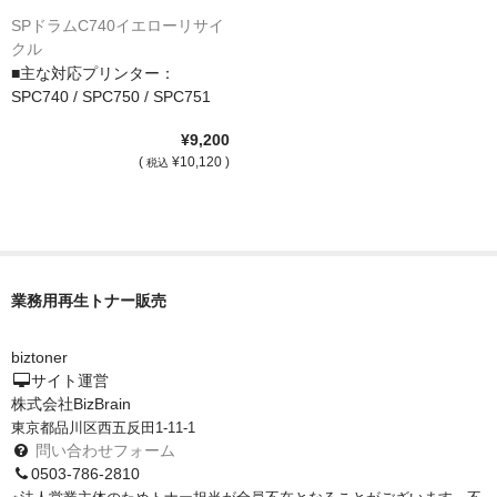
SPドラムC740イエローリサイ
クル
■主な対応プリンター：
SPC740 / SPC750 / SPC751
¥9,200
(
¥10,120 )
税込
業務用再生トナー販売
biztoner
サイト運営
株式会社BizBrain
東京都品川区西五反田1-11-1
問い合わせフォーム
0503-786-2810