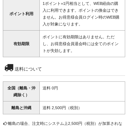
1ポイント=1円相当として、WEB経由の購
入に利用できます。ポイントの換金はでき
ポイント利用
ません。お得意様会員ログイン時のWEB購
入が対象になります。
ポイントに有効期限はありません。ただ
有効期限
し、お得意様会員退会時には全てのポイン
トが失効します。
送料について
全国（離島・沖
送料 0円
縄除く）
離島と沖縄
送料 2,500円（税別）
離島の場合、注文時にシステム上2,500円（税別）が加算されな