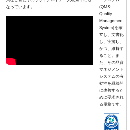
なっています。
(QMS:
Quality
Management
System)を確
立し、文書化
し、実施し、
かつ、維持す
ること。ま
た、その品質
マネジメント
システムの有
効性を継続的
に改善するた
めに要求され
る規格です。