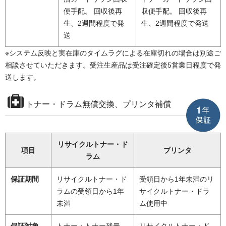
便手配。 回収後再
収便手配。 回収後再
生、2週間程度で発
生、2週間程度で発送
送
※システム反映と実在庫のタイムラグによる在庫切れの場合は別途ご
相談させていただきます。受注生産品は受注確定後5営業日程度で発
送します。
トナー・ドラム無償交換、プリンタ補償
リサイクルトナー・ド
項目
プリンタ
ラム
保証期間
リサイクルトナー・ド
受領日から1年未満のリ
ラムの受領日から1年
サイクルトナー・ドラ
未満
ム使用中