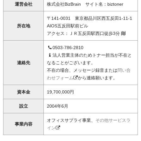
運営会社
株式会社BizBrain サイト名：biztoner
〒141-0031 東京都品川区西五反田1-11-1
所在地
AIOS五反田駅前ビル
アクセス：ＪＲ五反田駅西口徒歩3分
0503-786-2810
法人営業主体のためトナー担当が不在と
連絡先
なることがございます。
不在の場合、メッセージ録音または
問い合
わせフォーム
から連絡願います。
資本金
19,700,000円
設立
2004年6月
オフィスサプライ事業、
その他サービスラ
事業内容
イン