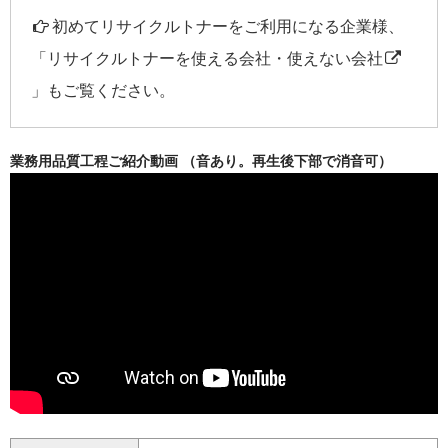
初めてリサイクルトナーをご利用になる企業様、
「
リサイクルトナーを使える会社・使えない会社
」もご覧ください。
業務用品質工程ご紹介動画 （音あり。再生後下部で消音可）