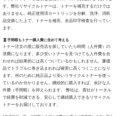
す。弊社リサイクルトナーは、トナーを補充するだけでは
ありません。純正使用済カートリッジを分解、洗浄、消耗
品交換した上で、トナーを補充、全品印字検査を行ってい
ます。
手間暇もトナー購入費に含めて考える
トナー注文の度に販売店を探していたら時間（人件費）の
浪費になります。多少安いトナーを見つけても人件費を合
わせれば結果的には高くついているかもしれません。廉価
品でトラブルに巻き込まれれば確実に高くつくことになり
ます。何のために純正品より安いリサイクルトナーを使っ
ているのか分かりません。継続的に購入すれば、余計な人
件費（手間暇）を抑えられます。 弊社は、貴社がトータル
で経費を削減できる、安心して継続購入できるリサイクル
トナーをお届けしております。