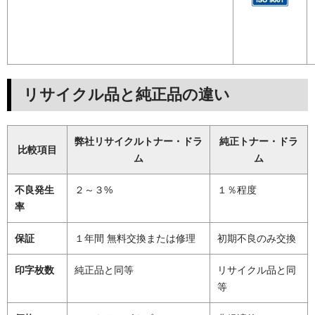
リサイクル品と純正品の違い
弊社リサイクルトナー・ドラ
純正トナー・ドラ
比較項目
ム
ム
不良発生
２～３%
１％程度
率
保証
１年間 無料交換または修理
初期不良のみ交換
印字枚数
純正品と同等
リサイクル品と同
等