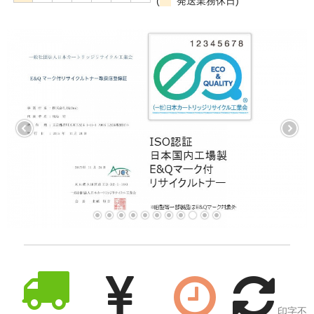
(
発送業務休日)
印字不