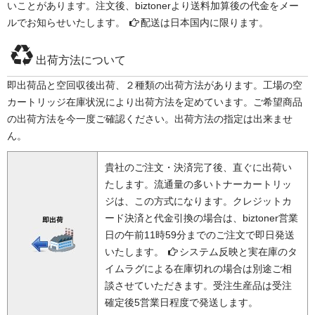
いことがあります。注文後、biztonerより送料加算後の代金をメー
ルでお知らせいたします。
配送は日本国内に限ります。
出荷方法について
即出荷品と空回収後出荷、２種類の出荷方法があります。工場の空
カートリッジ在庫状況により出荷方法を定めています。ご希望商品
の出荷方法を今一度ご確認ください。出荷方法の指定は出来ませ
ん。
貴社のご注文・決済完了後、直ぐに出荷い
たします。流通量の多いトナーカートリッ
ジは、この方式になります。クレジットカ
ード決済と代金引換の場合は、biztoner営業
日の午前11時59分までのご注文で即日発送
いたします。
システム反映と実在庫のタ
イムラグによる在庫切れの場合は別途ご相
談させていただきます。受注生産品は受注
確定後5営業日程度で発送します。