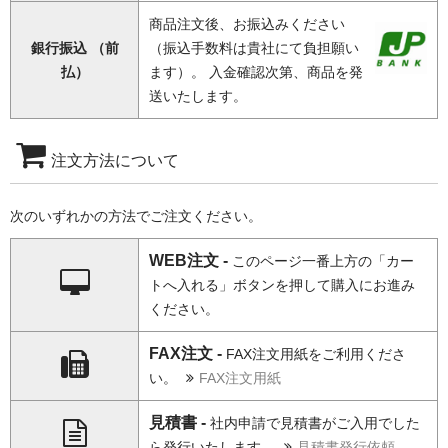
商品注文後、お振込みください
銀行振込 （前
（振込手数料は貴社にて負担願い
払）
ます）。 入金確認次第、商品を発
送いたします。
注文方法について
次のいずれかの方法でご注文ください。
WEB注文 -
このページ一番上方の「カー
トへ入れる」ボタンを押して購入にお進み
ください。
FAX注文 -
FAX注文用紙をご利用くださ
い。
FAX注文用紙
見積書 -
社内申請で見積書がご入用でした
ら発行いたします。
見積書発行依頼