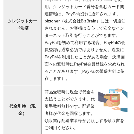
用。クレジットカード番号を含むカード関
連情報は、PayPalだけに通知されます。
クレジットカー
biztoner（株式会社BizBrain）には一切通知
ド決済
されません。お客様は安心して安全なイン
ターネット取引を行うことができます。
PayPalを初めて利用する場合、PayPalの会
員登録は通常必須ではありません。過去に
PayPalを利用したことがある場合、決済画
面への変移時にPayPal会員登録を求められ
ることがあります（PayPalの販促方針に依
存します）。
商品受取時に現金で代金を
支払うことができます。代
代金引換 （現
引手数料無料です。配送業
金）
者様が代金を回収します。
領収書は配送業者様がお渡しする領収書を
ご利用ください。