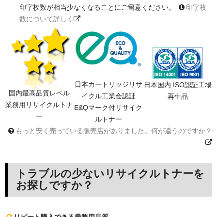
印字枚数が相当少なくなることにご留意ください。
印字枚
数について詳しく
日本カートリッジリサ
日本国内 ISO認証工場
国内最高品質レベル
イクル工業会認証
再生品
業務用リサイクルトナ
E&Qマーク付リサイク
ー
ルトナー
もっと安く売っている販売店がありました。何が違うのですか？
トラブルの少ないリサイクルトナーを
お探しですか？