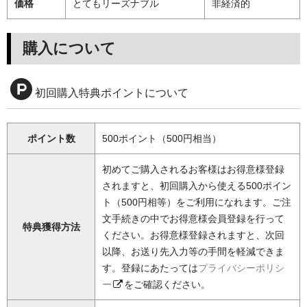
価格
とてもリーズナブル
非経済的
購入について
初回購入特典ポイントについて
ポイント数
500ポイント（500円相当）
初めてご購入されるお客様はお得意様登録
されますと、初回購入から使える500ポイン
ト（500円相等）をご利用になれます。ご注
文手続きの中でお得意様会員登録を行って
特典獲得方法
ください。お得意様登録されますと、次回
以降、お送り先入力等の手間を軽減できま
す。登録にあたっては
プライバシーポリシ
ー
をご確認ください。