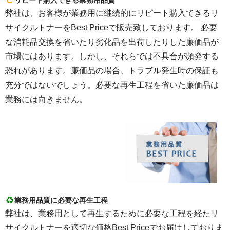
リピート購入できる業務用品質
弊社は、お客様が業務用に継続的にリピート購入できるリ
サイクルトナーをBest Priceで販売致しております。 必要
な消耗品交換を省いたり劣化品を出荷したりした廉価品が
市場にはあります。しかし、それらでは不具合が頻発する
恐れがあります。廉価品の場合、トラブル発生時の保証も
充分ではないでしょう。必要な再生工程を省いた廉価品は
業務には向きません。
業務用品質に必要な再生工程
弊社は、業務用として再生するために必要な工程を経たリ
サイクルトナーを適切な価格Best Priceでお届けしておりま