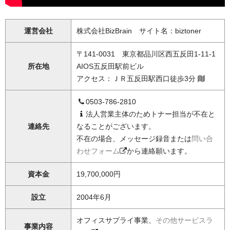
運営会社
株式会社BizBrain サイト名：biztoner
〒141-0031 東京都品川区西五反田1-11-1
所在地
AIOS五反田駅前ビル
アクセス：ＪＲ五反田駅西口徒歩3分
0503-786-2810
法人営業主体のためトナー担当が不在と
連絡先
なることがございます。
不在の場合、メッセージ録音または
問い合
わせフォーム
から連絡願います。
資本金
19,700,000円
設立
2004年6月
オフィスサプライ事業、
その他サービスラ
事業内容