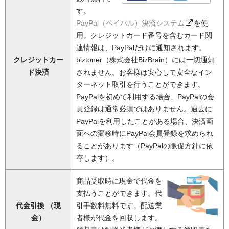
す。
PayPal（ペイパル）決済システム
を使
用。クレジットカード番号を含むカード関
連情報は、PayPalだけに通知されます。
クレジットカー
biztoner（株式会社BizBrain）には一切通知
ド決済
されません。お客様は安心して安全なイン
ターネット取引を行うことができます。
PayPalを初めて利用する場合、PayPalの会
員登録は通常必須ではありません。過去に
PayPalを利用したことがある場合、決済画
面への変移時にPayPal会員登録を求められ
ることがあります（PayPalの販促方針に依
存します）。
商品受取時に現金で代金を
支払うことができます。代
代金引換 （現
引手数料無料です。配送業
金）
者様が代金を回収します。