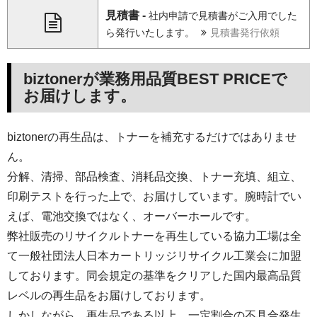
見積書 -
社内申請で見積書がご入用でした
ら発行いたします。
見積書発行依頼
biztonerが業務用品質BEST PRICEで
お届けします。
biztonerの再生品は、トナーを補充するだけではありませ
ん。
分解、清掃、部品検査、消耗品交換、トナー充填、組立、
印刷テストを行った上で、お届けしています。腕時計でい
えば、電池交換ではなく、オーバーホールです。
弊社販売のリサイクルトナーを再生している協力工場は全
て一般社団法人日本カートリッジリサイクル工業会に加盟
しております。同会規定の基準をクリアした国内最高品質
レベルの再生品をお届けしております。
しかしながら、再生品である以上、一定割合の不具合発生