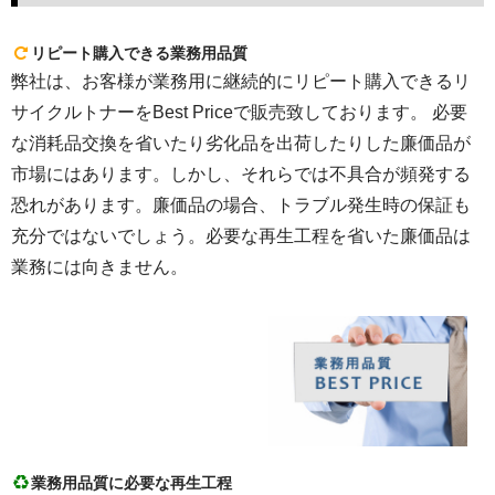
リピート購入できる業務用品質
弊社は、お客様が業務用に継続的にリピート購入できるリ
サイクルトナーをBest Priceで販売致しております。 必要
な消耗品交換を省いたり劣化品を出荷したりした廉価品が
市場にはあります。しかし、それらでは不具合が頻発する
恐れがあります。廉価品の場合、トラブル発生時の保証も
充分ではないでしょう。必要な再生工程を省いた廉価品は
業務には向きません。
業務用品質に必要な再生工程