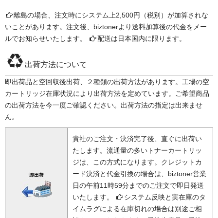
離島の場合、注文時にシステム上2,500円（税別）が加算されな
いことがあります。注文後、biztonerより送料加算後の代金をメー
ルでお知らせいたします。
配送は日本国内に限ります。
出荷方法について
即出荷品と空回収後出荷、２種類の出荷方法があります。工場の空
カートリッジ在庫状況により出荷方法を定めています。ご希望商品
の出荷方法を今一度ご確認ください。出荷方法の指定は出来ませ
ん。
貴社のご注文・決済完了後、直ぐに出荷い
たします。流通量の多いトナーカートリッ
ジは、この方式になります。クレジットカ
ード決済と代金引換の場合は、biztoner営業
日の午前11時59分までのご注文で即日発送
いたします。
システム反映と実在庫のタ
イムラグによる在庫切れの場合は別途ご相