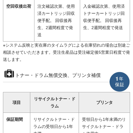
空回収後出荷
注文確認次第、使用
入金確認次第、使用済
済カートリッジ回収
トナーカートリッジ回
便手配。 回収後再
収便手配。 回収後再
生、2週間程度で発
生、2週間程度で発送
送
※システム反映と実在庫のタイムラグによる在庫切れの場合は別途ご
相談させていただきます。受注生産品は受注確定後5営業日程度で発
送します。
トナー・ドラム無償交換、プリンタ補償
リサイクルトナー・ド
項目
プリンタ
ラム
保証期間
リサイクルトナー・ド
受領日から1年未満のリ
ラムの受領日から1年
サイクルトナー・ドラ