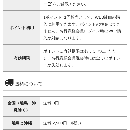
ー
をご確認ください。
1ポイント=1円相当として、WEB経由の購
入に利用できます。ポイントの換金はでき
ポイント利用
ません。お得意様会員ログイン時のWEB購
入が対象になります。
ポイントに有効期限はありません。ただ
有効期限
し、お得意様会員退会時には全てのポイン
トが失効します。
送料について
全国（離島・沖
送料 0円
縄除く）
離島と沖縄
送料 2,500円（税別）