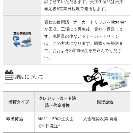
談させていただきます。受注生産品は受注
確定後5営業日程度で発送します。
貴社の使用済トナーカートリッジをbiztoner
が回収、工場にて再生後、貴社へ返送しま
す。流通量の少ないトナーカートリッジ
は、この方式になります。回収から発送ま
で、おおよそ2週間程度を見込んでくださ
い。
納期について
クレジットカード決
出荷タイプ
銀行振込
済・代金引換
即出荷品
AM11：59の注文ま
入金確認次第 発送
※
で即日発送