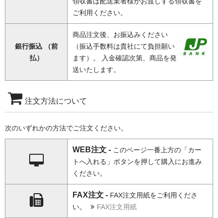
領収書は配送業者様がお渡しする領収書を
ご利用ください。
商品注文後、お振込みください
銀行振込 （前
（振込手数料は貴社にて負担願い
払）
ます）。 入金確認次第、商品を発
送いたします。
注文方法について
次のいずれかの方法でご注文ください。
WEB注文 -
このページ一番上方の「カー
トへ入れる」ボタンを押して購入にお進み
ください。
FAX注文 -
FAX注文用紙をご利用くださ
い。
FAX注文用紙