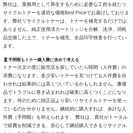
弊社は、業務用として再生するために必要な工程を経たリ
サイクルトナーを適切な価格Best Priceでお届けしておりま
す。弊社リサイクルトナーは、トナーを補充するだけでは
ありません。純正使用済カートリッジを分解、洗浄、消耗
品交換した上で、トナーを補充、全品印字検査を行ってい
ます。
手間暇もトナー購入費に含めて考える
トナー注文の度に販売店を探していたら時間（人件費）の
浪費になります。多少安いトナーを見つけても人件費を合
わせれば結果的には高くついているかもしれません。廉価
品でトラブルに巻き込まれれば確実に高くつくことになり
ます。何のために純正品より安いリサイクルトナーを使っ
ているのか分かりません。継続的に購入すれば、余計な人
件費（手間暇）を抑えられます。 弊社は、貴社がトータル
で経費を削減できる、安心して継続購入できるリサイクル