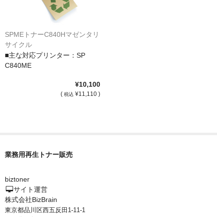
SPMEトナーC840Hマゼンタリ
サイクル
■主な対応プリンター：SP
C840ME
¥10,100
(
¥11,110 )
税込
業務用再生トナー販売
biztoner
サイト運営
株式会社BizBrain
東京都品川区西五反田1-11-1