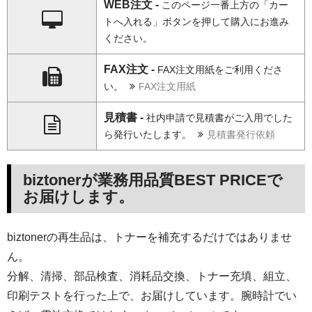
WEB注文 -
このページ一番上方の「カー
トへ入れる」ボタンを押して購入にお進み
ください。
FAX注文 -
FAX注文用紙をご利用くださ
い。
FAX注文用紙
見積書 -
社内申請で見積書がご入用でした
ら発行いたします。
見積書発行依頼
biztonerが業務用品質BEST PRICEで
お届けします。
biztonerの再生品は、トナーを補充するだけではありませ
ん。
分解、清掃、部品検査、消耗品交換、トナー充填、組立、
印刷テストを行った上で、お届けしています。腕時計でい