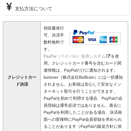
支払方法について
領収書発行
可、決済手
数料無料で
す。
PayPal（ペイパル）決済システム
を使
用。クレジットカード番号を含むカード関
連情報は、PayPalだけに通知されます。
クレジットカー
biztoner（株式会社BizBrain）には一切通知
ド決済
されません。お客様は安心して安全なイン
ターネット取引を行うことができます。
PayPalを初めて利用する場合、PayPalの会
員登録は通常必須ではありません。過去に
PayPalを利用したことがある場合、決済画
面への変移時にPayPal会員登録を求められ
ることがあります（PayPalの販促方針に依