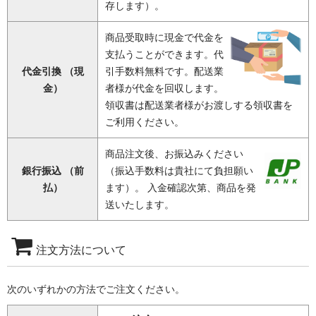
存します）。
商品受取時に現金で代金を
支払うことができます。代
代金引換 （現
引手数料無料です。配送業
金）
者様が代金を回収します。
領収書は配送業者様がお渡しする領収書を
ご利用ください。
商品注文後、お振込みください
銀行振込 （前
（振込手数料は貴社にて負担願い
払）
ます）。 入金確認次第、商品を発
送いたします。
注文方法について
次のいずれかの方法でご注文ください。