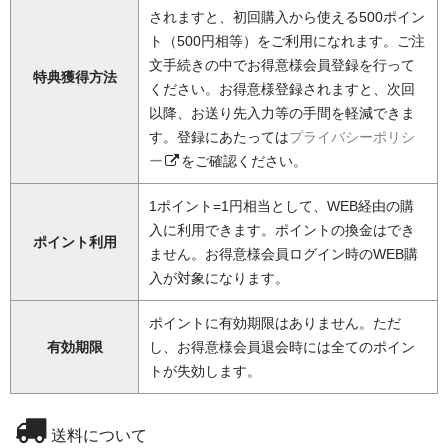
されますと、初回購入から使える500ポイン
ト（500円相等）をご利用になれます。ご注
文手続きの中でお得意様会員登録を行って
特典獲得方法
ください。お得意様登録されますと、次回
以降、お送り先入力等の手間を軽減できま
す。登録にあたっては
プライバシーポリシ
ー
をご確認ください。
1ポイント=1円相当として、WEB経由の購
入に利用できます。ポイントの換金はでき
ポイント利用
ません。お得意様会員ログイン時のWEB購
入が対象になります。
ポイントに有効期限はありません。ただ
有効期限
し、お得意様会員退会時には全てのポイン
トが失効します。
送料について