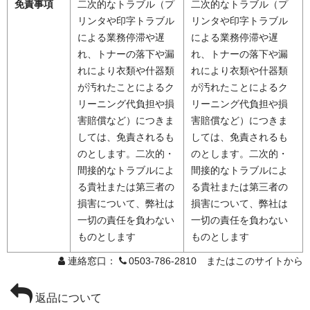
免責事項
二次的なトラブル（プ
二次的なトラブル（プ
リンタや印字トラブル
リンタや印字トラブル
による業務停滞や遅
による業務停滞や遅
れ、トナーの落下や漏
れ、トナーの落下や漏
れにより衣類や什器類
れにより衣類や什器類
が汚れたことによるク
が汚れたことによるク
リーニング代負担や損
リーニング代負担や損
害賠償など）につきま
害賠償など）につきま
しては、免責されるも
しては、免責されるも
のとします。二次的・
のとします。二次的・
間接的なトラブルによ
間接的なトラブルによ
る貴社または第三者の
る貴社または第三者の
損害について、弊社は
損害について、弊社は
一切の責任を負わない
一切の責任を負わない
ものとします
ものとします
連絡窓口：
0503-786-2810 またはこのサイトから
返品について