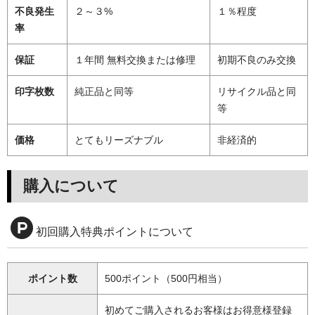
不良発生
２～３%
１％程度
率
保証
１年間 無料交換または修理
初期不良のみ交換
印字枚数
純正品と同等
リサイクル品と同
等
価格
とてもリーズナブル
非経済的
購入について
初回購入特典ポイントについて
ポイント数
500ポイント（500円相当）
初めてご購入されるお客様はお得意様登録