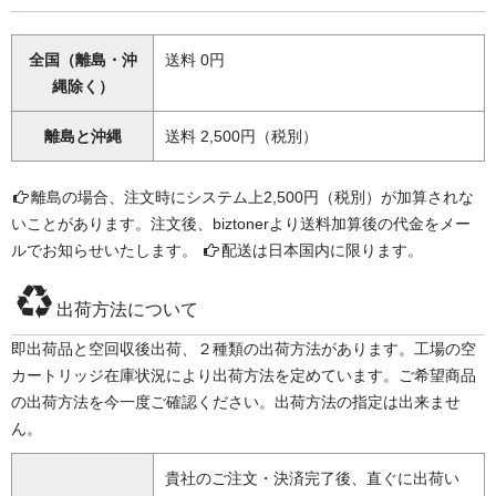
全国（離島・沖
送料 0円
縄除く）
離島と沖縄
送料 2,500円（税別）
離島の場合、注文時にシステム上2,500円（税別）が加算されな
いことがあります。注文後、biztonerより送料加算後の代金をメー
ルでお知らせいたします。
配送は日本国内に限ります。
出荷方法について
即出荷品と空回収後出荷、２種類の出荷方法があります。工場の空
カートリッジ在庫状況により出荷方法を定めています。ご希望商品
の出荷方法を今一度ご確認ください。出荷方法の指定は出来ませ
ん。
貴社のご注文・決済完了後、直ぐに出荷い