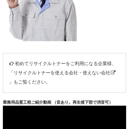
初めてリサイクルトナーをご利用になる企業様、
「
リサイクルトナーを使える会社・使えない会社
」もご覧ください。
業務用品質工程ご紹介動画 （音あり。再生後下部で消音可）