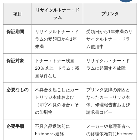
リサイクルトナー・ド
項目
プリンタ
ラム
保証期間
リサイクルトナー・ド
受領日から1年未満のリ
ラムの受領日から1年
サイクルトナー・ドラ
未満
ム使用中
保証対象
トナー：トナー残量
リサイクルトナー・ド
20％以上、ドラム：残
ラムに起因する故障
量条件なし
必要なもの
不具合を起こしたカー
プリンタ故障の原因と
トリッジ本体および
なったカートリッジ本
（印字不良の場合）そ
体、修理報告書および
の印刷物
請求書コピー
必要手順
不具合品返送前に
メーカーや修理業者へ
biztonerへ連絡
の修理依頼前にbiztoner