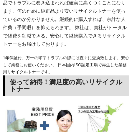
品でトラブルに巻き込まれれば確実に高くつくことになり
ます。何のために純正品より安いリサイクルトナーを使っ
ているのか分かりません。継続的に購入すれば、余計な人
件費（手間暇）を抑えられます。 弊社は、貴社がトータル
で経費を削減できる、安心して継続購入できるリサイクル
トナーをお届けしております。
1年保証付、万一の印字トラブルの際には直ぐに交換致します。安心
して業務にお使いください。 日本国内ISO認定工場で再生した業務
用リサイクルトナーです。
使って納得！満足度の高いリサイクル
トナー