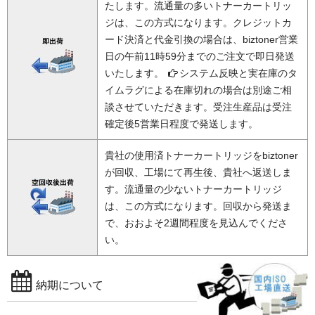
たします。流通量の多いトナーカートリッ
ジは、この方式になります。クレジットカ
ード決済と代金引換の場合は、biztoner営業
日の午前11時59分までのご注文で即日発送
いたします。
システム反映と実在庫のタ
イムラグによる在庫切れの場合は別途ご相
談させていただきます。受注生産品は受注
確定後5営業日程度で発送します。
貴社の使用済トナーカートリッジをbiztoner
が回収、工場にて再生後、貴社へ返送しま
す。流通量の少ないトナーカートリッジ
は、この方式になります。回収から発送ま
で、おおよそ2週間程度を見込んでくださ
い。
納期について