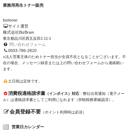
サイトマップ
業務用再生トナー販売
biztoner
サイト運営
株式会社BizBrain
東京都品川区西五反田1-11-1
問い合わせフォーム
0503-786-2810
※法人営業主体のためトナー担当が全員不在となることがございます。不
在の場合、メッセージ録音または上の問い合わせフォームから連絡願い
ます。
土日祝は定休です。
消費税適格請求書
（インボイス）対応
：弊社出荷通知（電子メー
ル）は適格請求書としてご利用になれます（所轄税務署確認済）。
会員登録不要
（ポイント利用時は必須）
営業日カレンダー