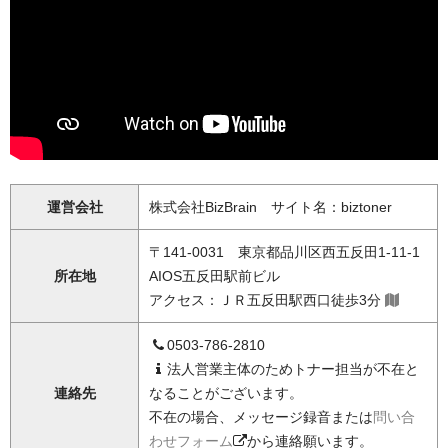
運営会社
株式会社BizBrain サイト名：biztoner
〒141-0031 東京都品川区西五反田1-11-1
所在地
AIOS五反田駅前ビル
アクセス：ＪＲ五反田駅西口徒歩3分
0503-786-2810
法人営業主体のためトナー担当が不在と
連絡先
なることがございます。
不在の場合、メッセージ録音または
問い合
わせフォーム
から連絡願います。