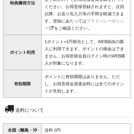
特典獲得方法
ください。お得意様登録されますと、次回
以降、お送り先入力等の手間を軽減できま
す。登録にあたっては
プライバシーポリシ
ー
をご確認ください。
1ポイント=1円相当として、WEB経由の購
入に利用できます。ポイントの換金はでき
ポイント利用
ません。お得意様会員ログイン時のWEB購
入が対象になります。
ポイントに有効期限はありません。ただ
有効期限
し、お得意様会員退会時には全てのポイン
トが失効します。
送料について
全国（離島・沖
送料 0円