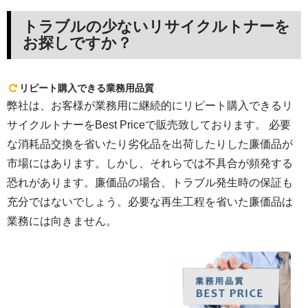
トラブルの少ないリサイクルトナーを
お探しですか？
リピート購入できる業務用品質
弊社は、お客様が業務用に継続的にリピート購入できるリ
サイクルトナーをBest Priceで販売致しております。 必要
な消耗品交換を省いたり劣化品を出荷したりした廉価品が
市場にはあります。しかし、それらでは不具合が頻発する
恐れがあります。廉価品の場合、トラブル発生時の保証も
充分ではないでしょう。必要な再生工程を省いた廉価品は
業務には向きません。