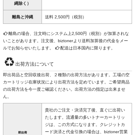
縄除く）
離島と沖縄
送料 2,500円（税別）
離島の場合、注文時にシステム上2,500円（税別）が加算されな
いことがあります。注文後、biztonerより送料加算後の代金をメー
ルでお知らせいたします。
配送は日本国内に限ります。
出荷方法について
即出荷品と空回収後出荷、２種類の出荷方法があります。工場の空
カートリッジ在庫状況により出荷方法を定めています。ご希望商品
の出荷方法を今一度ご確認ください。出荷方法の指定は出来ませ
ん。
貴社のご注文・決済完了後、直ぐに出荷い
たします。流通量の多いトナーカートリッ
ジは、この方式になります。クレジットカ
ード決済と代金引換の場合は、biztoner営業