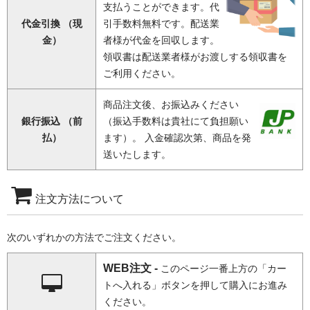
支払うことができます。代
代金引換 （現
引手数料無料です。配送業
金）
者様が代金を回収します。
領収書は配送業者様がお渡しする領収書を
ご利用ください。
商品注文後、お振込みください
銀行振込 （前
（振込手数料は貴社にて負担願い
払）
ます）。 入金確認次第、商品を発
送いたします。
注文方法について
次のいずれかの方法でご注文ください。
WEB注文 -
このページ一番上方の「カー
トへ入れる」ボタンを押して購入にお進み
ください。