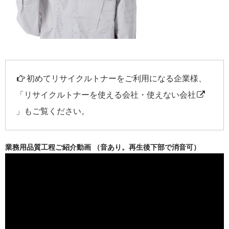
初めてリサイクルトナーをご利用になる企業様、
「
リサイクルトナーを使える会社・使えない会社
」もご覧ください。
業務用品質工程ご紹介動画 （音あり。再生後下部で消音可）