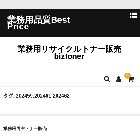
業務用品質Best
Price
業務用リサイクルトナー販売
biztoner
0
ホーム
タグ:
202459:202461:202462
会員ログイン
会社概要
業務用再生トナー販売
問い合わせ