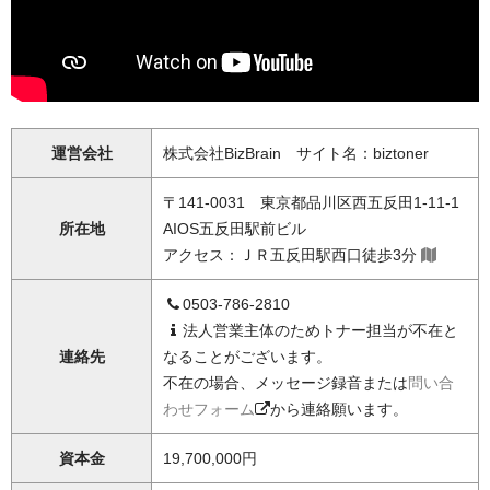
運営会社
株式会社BizBrain サイト名：biztoner
〒141-0031 東京都品川区西五反田1-11-1
所在地
AIOS五反田駅前ビル
アクセス：ＪＲ五反田駅西口徒歩3分
0503-786-2810
法人営業主体のためトナー担当が不在と
連絡先
なることがございます。
不在の場合、メッセージ録音または
問い合
わせフォーム
から連絡願います。
資本金
19,700,000円