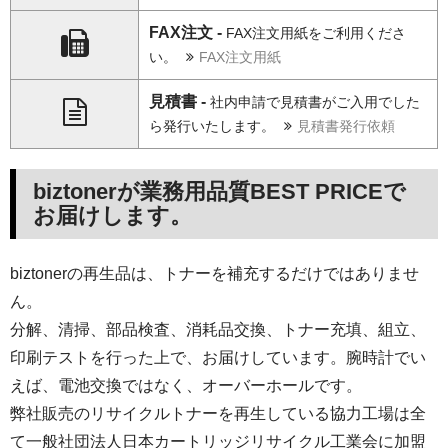
FAX注文 -
FAX注文用紙をご利用くださ
い。
FAX注文用紙
見積書 -
社内申請で見積書がご入用でした
ら発行いたします。
見積書発行依頼
biztonerが業務用品質BEST PRICEで
お届けします。
biztonerの再生品は、トナーを補充するだけではありませ
ん。
分解、清掃、部品検査、消耗品交換、トナー充填、組立、
印刷テストを行った上で、お届けしています。腕時計でい
えば、電池交換ではなく、オーバーホールです。
弊社販売のリサイクルトナーを再生している協力工場は全
て一般社団法人日本カートリッジリサイクル工業会に加盟