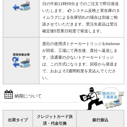
日の午前11時59分までのご注文で即日発送
いたします。
システム反映と実在庫のタ
イムラグによる在庫切れの場合は別途ご相
談させていただきます。受注生産品は受注
確定後5営業日程度で発送します。
貴社の使用済トナーカートリッジをbiztoner
が回収、工場にて再生後、貴社へ返送しま
す。流通量の少ないトナーカートリッジ
は、この方式になります。回収から発送ま
で、おおよそ2週間程度を見込んでくださ
い。
納期について
クレジットカード決
出荷タイプ
銀行振込
済・代金引換