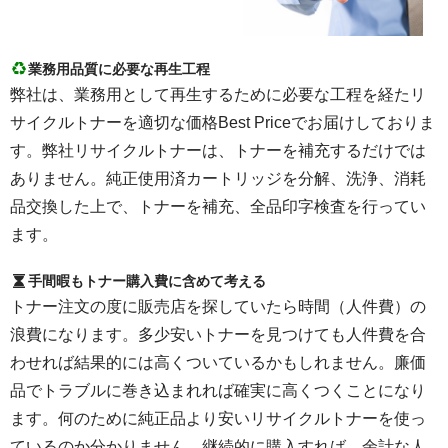
業務用品質に必要な再生工程
弊社は、業務用として再生するために必要な工程を経たリ
サイクルトナーを適切な価格Best Priceでお届けしておりま
す。弊社リサイクルトナーは、トナーを補充するだけでは
ありません。純正使用済カートリッジを分解、洗浄、消耗
品交換した上で、トナーを補充、全品印字検査を行ってい
ます。
手間暇もトナー購入費に含めて考える
トナー注文の度に販売店を探していたら時間（人件費）の
浪費になります。多少安いトナーを見つけても人件費を合
わせれば結果的には高くついているかもしれません。廉価
品でトラブルに巻き込まれれば確実に高くつくことになり
ます。何のために純正品より安いリサイクルトナーを使っ
ているのか分かりません。継続的に購入すれば、余計な人