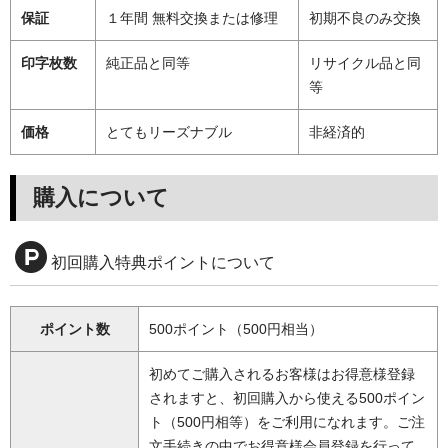
保証
１年間 無料交換または修理
初期不良のみ交換
印字枚数
純正品と同等
リサイクル品と同
等
価格
とてもリーズナブル
非経済的
購入について
初回購入特典ポイントについて
ポイント数
500ポイント（500円相当）
初めてご購入されるお客様はお得意様登録
されますと、初回購入から使える500ポイン
ト（500円相等）をご利用になれます。ご注
文手続きの中でお得意様会員登録を行って