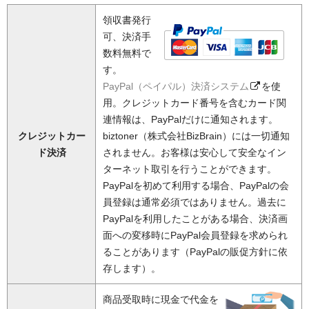
領収書発行
可、決済手
数料無料で
す。
PayPal（ペイパル）決済システム
を使
用。クレジットカード番号を含むカード関
連情報は、PayPalだけに通知されます。
クレジットカー
biztoner（株式会社BizBrain）には一切通知
ド決済
されません。お客様は安心して安全なイン
ターネット取引を行うことができます。
PayPalを初めて利用する場合、PayPalの会
員登録は通常必須ではありません。過去に
PayPalを利用したことがある場合、決済画
面への変移時にPayPal会員登録を求められ
ることがあります（PayPalの販促方針に依
存します）。
商品受取時に現金で代金を