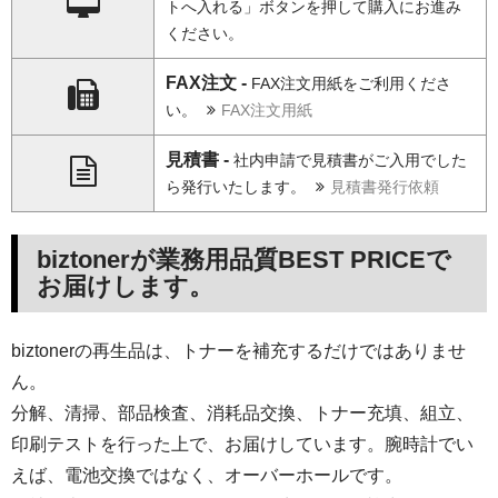
トへ入れる」ボタンを押して購入にお進み
ください。
FAX注文 -
FAX注文用紙をご利用くださ
い。
FAX注文用紙
見積書 -
社内申請で見積書がご入用でした
ら発行いたします。
見積書発行依頼
biztonerが業務用品質BEST PRICEで
お届けします。
biztonerの再生品は、トナーを補充するだけではありませ
ん。
分解、清掃、部品検査、消耗品交換、トナー充填、組立、
印刷テストを行った上で、お届けしています。腕時計でい
えば、電池交換ではなく、オーバーホールです。