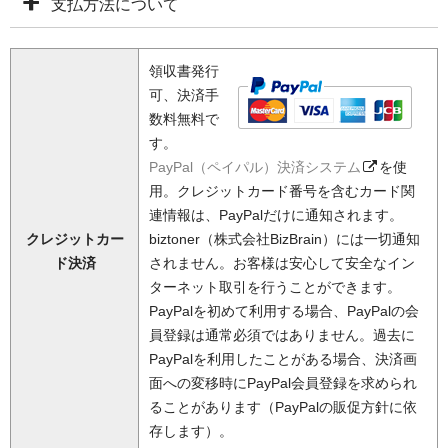
支払方法について
領収書発行
可、決済手
数料無料で
す。
PayPal（ペイパル）決済システム
を使
用。クレジットカード番号を含むカード関
連情報は、PayPalだけに通知されます。
クレジットカー
biztoner（株式会社BizBrain）には一切通知
ド決済
されません。お客様は安心して安全なイン
ターネット取引を行うことができます。
PayPalを初めて利用する場合、PayPalの会
員登録は通常必須ではありません。過去に
PayPalを利用したことがある場合、決済画
面への変移時にPayPal会員登録を求められ
ることがあります（PayPalの販促方針に依
存します）。