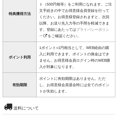
ト（500円相等）をご利用になれます。ご注
文手続きの中でお得意様会員登録を行って
特典獲得方法
ください。お得意様登録されますと、次回
以降、お送り先入力等の手間を軽減できま
す。登録にあたっては
プライバシーポリシ
ー
をご確認ください。
1ポイント=1円相当として、WEB経由の購
入に利用できます。ポイントの換金はでき
ポイント利用
ません。お得意様会員ログイン時のWEB購
入が対象になります。
ポイントに有効期限はありません。ただ
有効期限
し、お得意様会員退会時には全てのポイン
トが失効します。
送料について