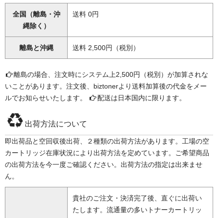
全国（離島・沖
送料 0円
縄除く）
離島と沖縄
送料 2,500円（税別）
離島の場合、注文時にシステム上2,500円（税別）が加算されな
いことがあります。注文後、biztonerより送料加算後の代金をメー
ルでお知らせいたします。
配送は日本国内に限ります。
出荷方法について
即出荷品と空回収後出荷、２種類の出荷方法があります。工場の空
カートリッジ在庫状況により出荷方法を定めています。ご希望商品
の出荷方法を今一度ご確認ください。出荷方法の指定は出来ませ
ん。
貴社のご注文・決済完了後、直ぐに出荷い
たします。流通量の多いトナーカートリッ