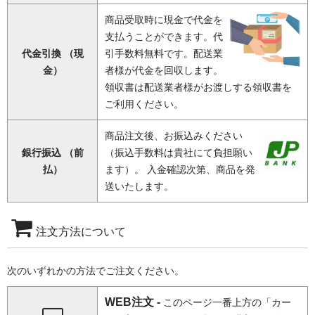
商品受取時に現金で代金を
支払うことができます。代
代金引換 （現
引手数料無料です。配送業
金）
者様が代金を回収します。
領収書は配送業者様がお渡しする領収書を
ご利用ください。
商品注文後、お振込みください
銀行振込 （前
（振込手数料は貴社にて負担願い
払）
ます）。 入金確認次第、商品を発
送いたします。
注文方法について
次のいずれかの方法でご注文ください。
WEB注文 -
このページ一番上方の「カー