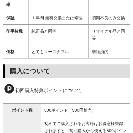
率
保証
１年間 無料交換または修理
初期不良のみ交換
印字枚数
純正品と同等
リサイクル品と同
等
価格
とてもリーズナブル
非経済的
購入について
初回購入特典ポイントについて
ポイント数
500ポイント（500円相当）
初めてご購入されるお客様はお得意様登録
されますと、初回購入から使える500ポイン