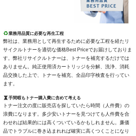
業務用品質に必要な再生工程
弊社は、業務用として再生するために必要な工程を経たリ
サイクルトナーを適切な価格Best Priceでお届けしておりま
す。弊社リサイクルトナーは、トナーを補充するだけでは
ありません。純正使用済カートリッジを分解、洗浄、消耗
品交換した上で、トナーを補充、全品印字検査を行ってい
ます。
手間暇もトナー購入費に含めて考える
トナー注文の度に販売店を探していたら時間（人件費）の
浪費になります。多少安いトナーを見つけても人件費を合
わせれば結果的には高くついているかもしれません。廉価
品でトラブルに巻き込まれれば確実に高くつくことになり