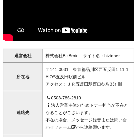
運営会社
株式会社BizBrain サイト名：biztoner
〒141-0031 東京都品川区西五反田1-11-1
所在地
AIOS五反田駅前ビル
アクセス：ＪＲ五反田駅西口徒歩3分
0503-786-2810
法人営業主体のためトナー担当が不在と
連絡先
なることがございます。
不在の場合、メッセージ録音または
問い合
わせフォーム
から連絡願います。