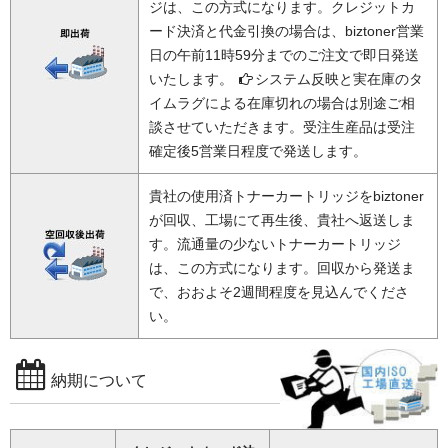
ジは、この方式になります。クレジットカ
ード決済と代金引換の場合は、biztoner営業
日の午前11時59分までのご注文で即日発送
いたします。
システム反映と実在庫のタ
イムラグによる在庫切れの場合は別途ご相
談させていただきます。受注生産品は受注
確定後5営業日程度で発送します。
貴社の使用済トナーカートリッジをbiztoner
が回収、工場にて再生後、貴社へ返送しま
す。流通量の少ないトナーカートリッジ
は、この方式になります。回収から発送ま
で、おおよそ2週間程度を見込んでくださ
い。
納期について