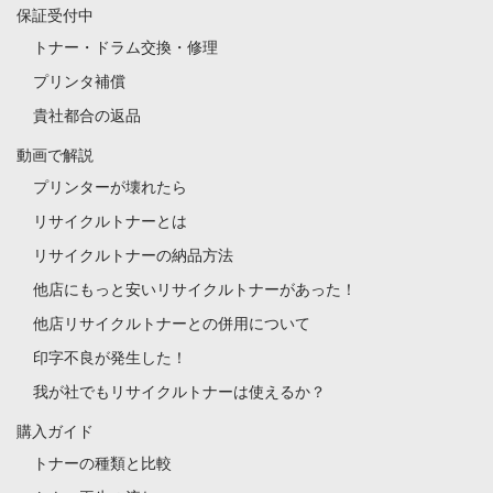
保証受付中
トナー・ドラム交換・修理
プリンタ補償
貴社都合の返品
動画で解説
プリンターが壊れたら
リサイクルトナーとは
リサイクルトナーの納品方法
他店にもっと安いリサイクルトナーがあった！
他店リサイクルトナーとの併用について
印字不良が発生した！
我が社でもリサイクルトナーは使えるか？
購入ガイド
トナーの種類と比較