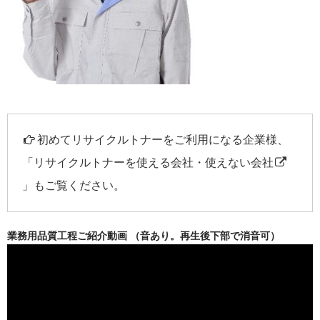
初めてリサイクルトナーをご利用になる企業様、
「
リサイクルトナーを使える会社・使えない会社
」もご覧ください。
業務用品質工程ご紹介動画 （音あり。再生後下部で消音可）