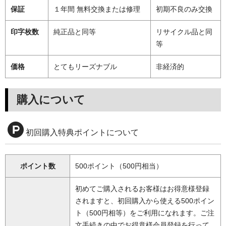
保証
１年間 無料交換または修理
初期不良のみ交換
印字枚数
純正品と同等
リサイクル品と同
等
価格
とてもリーズナブル
非経済的
購入について
初回購入特典ポイントについて
ポイント数
500ポイント（500円相当）
初めてご購入されるお客様はお得意様登録
されますと、初回購入から使える500ポイン
ト（500円相等）をご利用になれます。ご注
文手続きの中でお得意様会員登録を行って