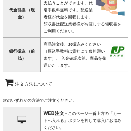
支払うことができます。代
代金引換 （現
引手数料無料です。配送業
金）
者様が代金を回収します。
領収書は配送業者様がお渡しする領収書を
ご利用ください。
商品注文後、お振込みください
銀行振込 （前
（振込手数料は貴社にて負担願い
払）
ます）。 入金確認次第、商品を発
送いたします。
注文方法について
次のいずれかの方法でご注文ください。
WEB注文 -
このページ一番上方の「カー
トへ入れる」ボタンを押して購入にお進み
ください。