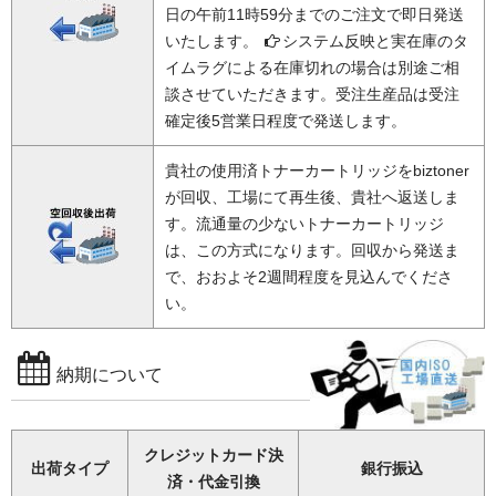
日の午前11時59分までのご注文で即日発送
いたします。
システム反映と実在庫のタ
イムラグによる在庫切れの場合は別途ご相
談させていただきます。受注生産品は受注
確定後5営業日程度で発送します。
貴社の使用済トナーカートリッジをbiztoner
が回収、工場にて再生後、貴社へ返送しま
す。流通量の少ないトナーカートリッジ
は、この方式になります。回収から発送ま
で、おおよそ2週間程度を見込んでくださ
い。
納期について
クレジットカード決
出荷タイプ
銀行振込
済・代金引換