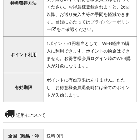
特典獲得方法
ください。お得意様登録されますと、次回
以降、お送り先入力等の手間を軽減できま
す。登録にあたっては
プライバシーポリシ
ー
をご確認ください。
1ポイント=1円相当として、WEB経由の購
入に利用できます。ポイントの換金はでき
ポイント利用
ません。お得意様会員ログイン時のWEB購
入が対象になります。
ポイントに有効期限はありません。ただ
有効期限
し、お得意様会員退会時には全てのポイン
トが失効します。
送料について
全国（離島・沖
送料 0円