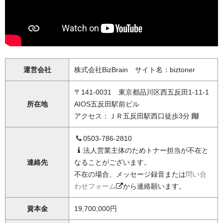
運営会社
株式会社BizBrain サイト名：biztoner
〒141-0031 東京都品川区西五反田1-11-1
所在地
AIOS五反田駅前ビル
アクセス：ＪＲ五反田駅西口徒歩3分
0503-786-2810
法人営業主体のためトナー担当が不在と
連絡先
なることがございます。
不在の場合、メッセージ録音または
問い合
わせフォーム
から連絡願います。
資本金
19,700,000円