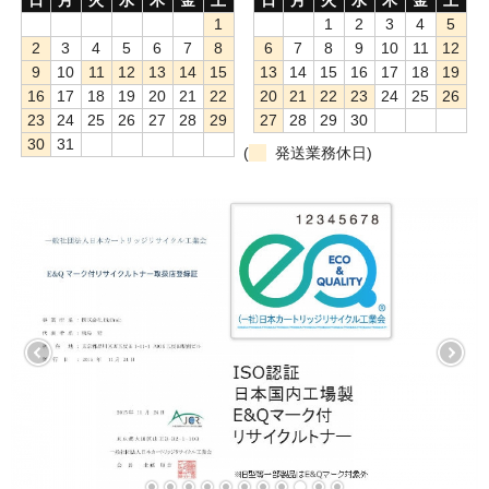
1
1
2
3
4
5
もっと安い販売店があります。何が違うのですか？
2
3
4
5
6
7
8
6
7
8
9
10
11
12
9
10
11
12
13
14
15
13
14
15
16
17
18
19
リサイクルトナーで経費削減
16
17
18
19
20
21
22
20
21
22
23
24
25
26
23
24
25
26
27
28
29
27
28
29
30
リサイクルトナーの評価
30
31
(
発送業務休日)
リサイクルトナーの選び方
リサイクルトナーを使える会社、使えない会社
全国発送・送料無料
印字枚数について
対応プリンターメーカー
見積書発行依頼
なぜ業務用を選ぶべき？