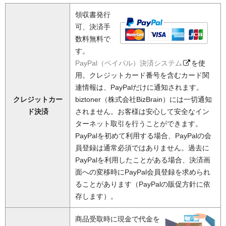
領収書発行
可、決済手
数料無料で
す。
PayPal（ペイパル）決済システム
を使
用。クレジットカード番号を含むカード関
連情報は、PayPalだけに通知されます。
クレジットカー
biztoner（株式会社BizBrain）には一切通知
ド決済
されません。お客様は安心して安全なイン
ターネット取引を行うことができます。
PayPalを初めて利用する場合、PayPalの会
員登録は通常必須ではありません。過去に
PayPalを利用したことがある場合、決済画
面への変移時にPayPal会員登録を求められ
ることがあります（PayPalの販促方針に依
存します）。
商品受取時に現金で代金を