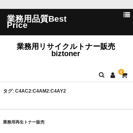
業務用品質Best
Price
業務用リサイクルトナー販売
biztoner
0
ホーム
タグ:
C4AC2:C4AM2:C4AY2
会員ログイン
会社概要
業務用再生トナー販売
問い合わせ