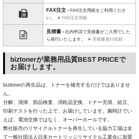
FAX注文 -
FAX注文用紙をご利用くださ
い。
FAX注文用紙
見積書 -
社内申請で見積書がご入用でした
ら発行いたします。
見積書発行依頼
biztonerが業務用品質BEST PRICEで
お届けします。
biztonerの再生品は、トナーを補充するだけではありませ
ん。
分解、清掃、部品検査、消耗品交換、トナー充填、組立、
印刷テストを行った上で、お届けしています。腕時計でい
えば、電池交換ではなく、オーバーホールです。
弊社販売のリサイクルトナーを再生している協力工場は全
て一般社団法人日本カートリッジリサイクル工業会に加盟