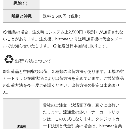
縄除く）
離島と沖縄
送料 2,500円（税別）
離島の場合、注文時にシステム上2,500円（税別）が加算されな
いことがあります。注文後、biztonerより送料加算後の代金をメー
ルでお知らせいたします。
配送は日本国内に限ります。
出荷方法について
即出荷品と空回収後出荷、２種類の出荷方法があります。工場の空
カートリッジ在庫状況により出荷方法を定めています。ご希望商品
の出荷方法を今一度ご確認ください。出荷方法の指定は出来ませ
ん。
貴社のご注文・決済完了後、直ぐに出荷い
たします。流通量の多いトナーカートリッ
ジは、この方式になります。クレジットカ
ード決済と代金引換の場合は、biztoner営業