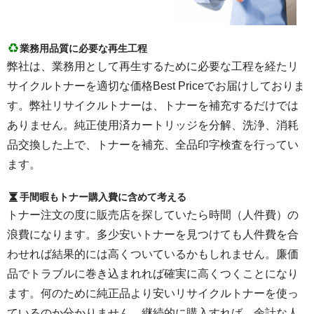
業務用品質に必要な再生工程
弊社は、業務用として再生するために必要な工程を経たリ
サイクルトナーを適切な価格Best Priceでお届けしておりま
す。弊社リサイクルトナーは、トナーを補充するだけでは
ありません。純正使用済カートリッジを分解、洗浄、消耗
品交換した上で、トナーを補充、全品印字検査を行ってい
ます。
手間暇もトナー購入費に含めて考える
トナー注文の度に販売店を探していたら時間（人件費）の
浪費になります。多少安いトナーを見つけても人件費を合
わせれば結果的には高くついているかもしれません。廉価
品でトラブルに巻き込まれれば確実に高くつくことになり
ます。何のために純正品より安いリサイクルトナーを使っ
ているのか分かりません。継続的に購入すれば、余計な人