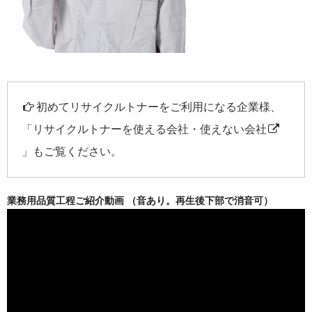
初めてリサイクルトナーをご利用になる企業様、
「
リサイクルトナーを使える会社・使えない会社
」もご覧ください。
業務用品質工程ご紹介動画 （音あり。再生後下部で消音可）