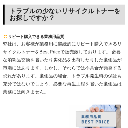
トラブルの少ないリサイクルトナーを
お探しですか？
リピート購入できる業務用品質
弊社は、お客様が業務用に継続的にリピート購入できるリ
サイクルトナーをBest Priceで販売致しております。 必要
な消耗品交換を省いたり劣化品を出荷したりした廉価品が
市場にはあります。しかし、それらでは不具合が頻発する
恐れがあります。廉価品の場合、トラブル発生時の保証も
充分ではないでしょう。必要な再生工程を省いた廉価品は
業務には向きません。