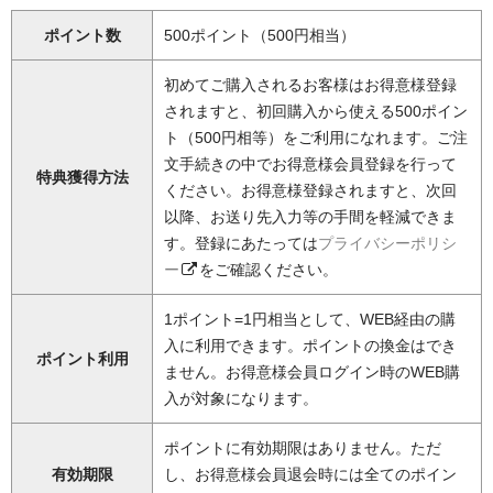
ポイント数
500ポイント（500円相当）
初めてご購入されるお客様はお得意様登録
されますと、初回購入から使える500ポイン
ト（500円相等）をご利用になれます。ご注
文手続きの中でお得意様会員登録を行って
特典獲得方法
ください。お得意様登録されますと、次回
以降、お送り先入力等の手間を軽減できま
す。登録にあたっては
プライバシーポリシ
ー
をご確認ください。
1ポイント=1円相当として、WEB経由の購
入に利用できます。ポイントの換金はでき
ポイント利用
ません。お得意様会員ログイン時のWEB購
入が対象になります。
ポイントに有効期限はありません。ただ
有効期限
し、お得意様会員退会時には全てのポイン