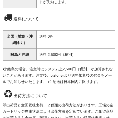
トが失効します。
送料について
全国（離島・沖
送料 0円
縄除く）
離島と沖縄
送料 2,500円（税別）
離島の場合、注文時にシステム上2,500円（税別）が加算されな
いことがあります。注文後、biztonerより送料加算後の代金をメー
ルでお知らせいたします。
配送は日本国内に限ります。
出荷方法について
即出荷品と空回収後出荷、２種類の出荷方法があります。工場の空
カートリッジ在庫状況により出荷方法を定めています。ご希望商品
の出荷方法を今一度ご確認ください。出荷方法の指定は出来ませ