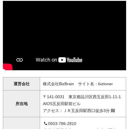
運営会社
株式会社BizBrain サイト名：biztoner
〒141-0031 東京都品川区西五反田1-11-1
所在地
AIOS五反田駅前ビル
アクセス：ＪＲ五反田駅西口徒歩3分
0503-786-2810