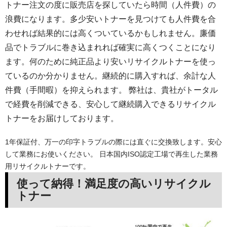
トナー注文の度に販売店を探していたら時間（人件費）の
浪費になります。多少安いトナーを見つけても人件費を合
わせれば結果的には高くついているかもしれません。廉価
品でトラブルに巻き込まれれば確実に高くつくことになり
ます。何のために純正品より安いリサイクルトナーを使っ
ているのか分かりません。継続的に購入すれば、余計な人
件費（手間暇）を抑えられます。 弊社は、貴社がトータル
で経費を削減できる、安心して継続購入できるリサイクル
トナーをお届けしております。
1年保証付、万一の印字トラブルの際には直ぐに交換致します。安心
して業務にお使いください。 日本国内ISO認定工場で再生した業務
用リサイクルトナーです。
使って納得！満足度の高いリサイクル
トナー