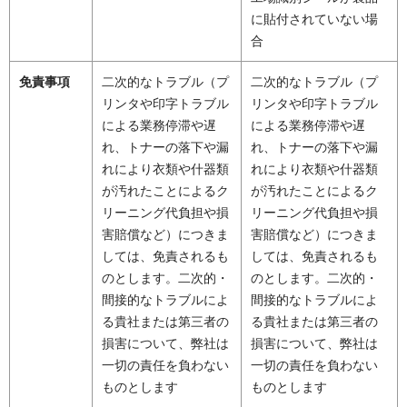
に貼付されていない場
合
免責事項
二次的なトラブル（プ
二次的なトラブル（プ
リンタや印字トラブル
リンタや印字トラブル
による業務停滞や遅
による業務停滞や遅
れ、トナーの落下や漏
れ、トナーの落下や漏
れにより衣類や什器類
れにより衣類や什器類
が汚れたことによるク
が汚れたことによるク
リーニング代負担や損
リーニング代負担や損
害賠償など）につきま
害賠償など）につきま
しては、免責されるも
しては、免責されるも
のとします。二次的・
のとします。二次的・
間接的なトラブルによ
間接的なトラブルによ
る貴社または第三者の
る貴社または第三者の
損害について、弊社は
損害について、弊社は
一切の責任を負わない
一切の責任を負わない
ものとします
ものとします