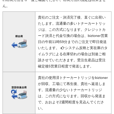
ん。
貴社のご注文・決済完了後、直ぐに出荷い
たします。流通量の多いトナーカートリッ
ジは、この方式になります。クレジットカ
ード決済と代金引換の場合は、biztoner営業
日の午前11時59分までのご注文で即日発送
いたします。
システム反映と実在庫のタ
イムラグによる在庫切れの場合は別途ご相
談させていただきます。受注生産品は受注
確定後5営業日程度で発送します。
貴社の使用済トナーカートリッジをbiztoner
が回収、工場にて再生後、貴社へ返送しま
す。流通量の少ないトナーカートリッジ
は、この方式になります。回収から発送ま
で、おおよそ2週間程度を見込んでくださ
い。