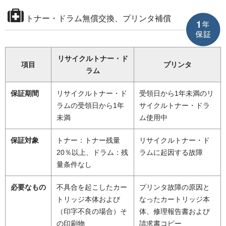
トナー・ドラム無償交換、プリンタ補償
リサイクルトナー・ド
項目
プリンタ
ラム
保証期間
リサイクルトナー・ド
受領日から1年未満のリ
ラムの受領日から1年
サイクルトナー・ドラ
未満
ム使用中
保証対象
トナー：トナー残量
リサイクルトナー・ド
20％以上、ドラム：残
ラムに起因する故障
量条件なし
必要なもの
不具合を起こしたカー
プリンタ故障の原因と
トリッジ本体および
なったカートリッジ本
（印字不良の場合）そ
体、修理報告書および
の印刷物
請求書コピー