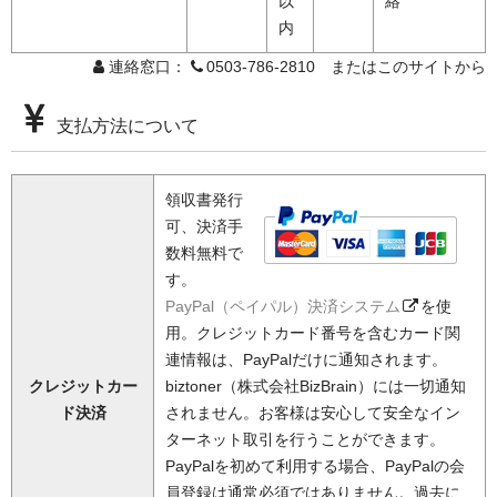
以
絡
内
連絡窓口：
0503-786-2810 またはこのサイトから
支払方法について
領収書発行
可、決済手
数料無料で
す。
PayPal（ペイパル）決済システム
を使
用。クレジットカード番号を含むカード関
連情報は、PayPalだけに通知されます。
クレジットカー
biztoner（株式会社BizBrain）には一切通知
ド決済
されません。お客様は安心して安全なイン
ターネット取引を行うことができます。
PayPalを初めて利用する場合、PayPalの会
員登録は通常必須ではありません。過去に