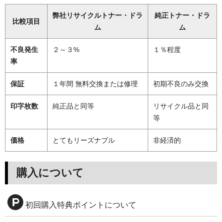
弊社リサイクルトナー・ドラ
純正トナー・ドラ
比較項目
ム
ム
不良発生
２～３%
１％程度
率
保証
１年間 無料交換または修理
初期不良のみ交換
印字枚数
純正品と同等
リサイクル品と同
等
価格
とてもリーズナブル
非経済的
購入について
初回購入特典ポイントについて