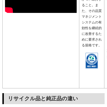
ること。ま
た、その品質
マネジメント
システムの有
効性を継続的
に改善するた
めに要求され
る規格です。
リサイクル品と純正品の違い