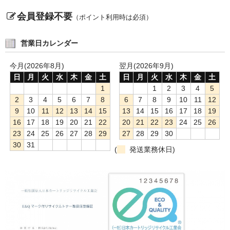
サイトマップ
会員登録不要
（ポイント利用時は必須）
営業日カレンダー
今月(2026年8月)
翌月(2026年9月)
日
月
火
水
木
金
土
日
月
火
水
木
金
土
1
1
2
3
4
5
2
3
4
5
6
7
8
6
7
8
9
10
11
12
9
10
11
12
13
14
15
13
14
15
16
17
18
19
16
17
18
19
20
21
22
20
21
22
23
24
25
26
23
24
25
26
27
28
29
27
28
29
30
30
31
(
発送業務休日)