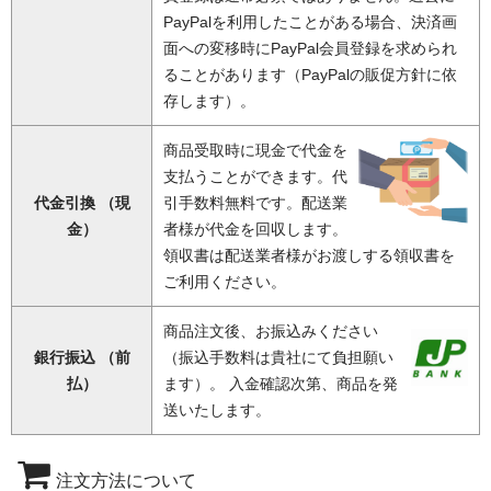
PayPalを利用したことがある場合、決済画
面への変移時にPayPal会員登録を求められ
ることがあります（PayPalの販促方針に依
存します）。
商品受取時に現金で代金を
支払うことができます。代
代金引換 （現
引手数料無料です。配送業
金）
者様が代金を回収します。
領収書は配送業者様がお渡しする領収書を
ご利用ください。
商品注文後、お振込みください
銀行振込 （前
（振込手数料は貴社にて負担願い
払）
ます）。 入金確認次第、商品を発
送いたします。
注文方法について