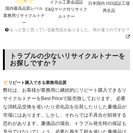
イクル工業会認証
日本国内 ISO認証工場
国内最高品質レベル
E&Qマーク付リサイク
再生品
業務用リサイクルトナ
ルトナー
ー
もっと安く売っている販売店がありました。何が違うのですか？
トラブルの少ないリサイクルトナーを
お探しですか？
リピート購入できる業務用品質
弊社は、お客様が業務用に継続的にリピート購入できるリ
サイクルトナーをBest Priceで販売致しております。 必要
な消耗品交換を省いたり劣化品を出荷したりした廉価品が
市場にはあります。しかし、それらでは不具合が頻発する
恐れがあります。廉価品の場合、トラブル発生時の保証も
充分ではないでしょう。必要な再生工程を省いた廉価品は