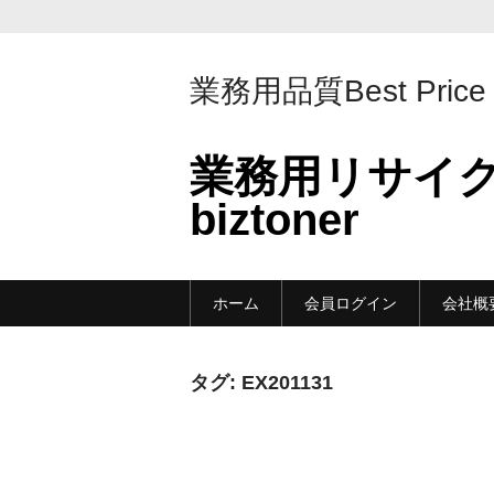
業務用品質Best Price
業務用リサイ
biztoner
ホーム
会員ログイン
会社概
タグ:
EX201131