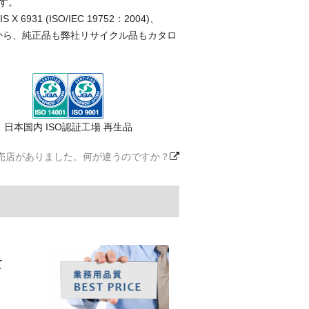
す。
(ISO/IEC 19752：2004)、
ことから、純正品も弊社リサイクル品もカタロ
日本国内 ISO認証工場 再生品
売店がありました。何が違うのですか？
て