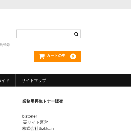
員登録
カートの中
0
ガイド
サイトマップ
業務用再生トナー販売
biztoner
サイト運営
株式会社BizBrain