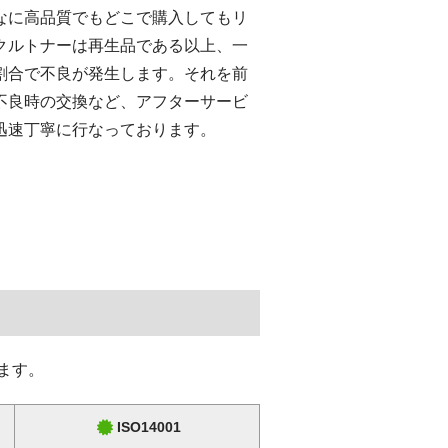
なに高品質でもどこで購入してもリ
クルトナーは再生品である以上、一
割合で不良が発生します。それを前
不良時の交換など、アフターサービ
迅速丁寧に行なっております。
ます。
ISO14001