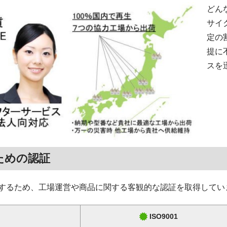
どん
サイ
定の
提に
スを
ための認証
するため、工場運営や商品に関する客観的な認証を取得してい
ISO9001