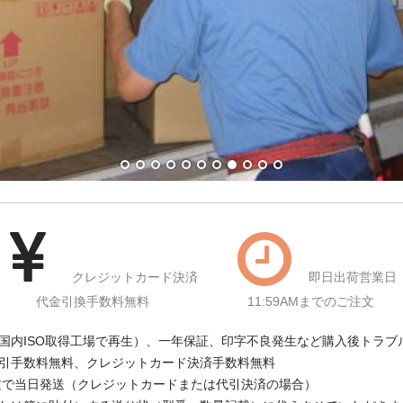
クレジットカード決済
即日出荷営業日
代金引換手数料無料
11:59AMまでのご注文
国内ISO取得工場で再生）、一年保証、印字不良発生など購入後トラブ
引手数料無料、クレジットカード決済手数料無料
注文で当日発送（クレジットカードまたは代引決済の場合）