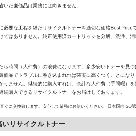
省いた廉価品は業務には向きません。
必要な工程を経たリサイクルトナーを適切な価格Best Pric
けではありません。純正使用済カートリッジを分解、洗浄、消
たら時間（人件費）の浪費になります。多少安いトナーを見つ
廉価品でトラブルに巻き込まれれば確実に高くつくことになり
かりません。継続的に購入すれば、余計な人件費（手間暇）を
継続購入できるリサイクルトナーをお届けしております。
直ぐに交換致します。安心して業務にお使いください。 日本国内ISO
高いリサイクルトナー