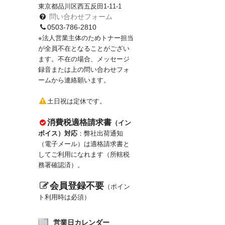
東京都品川区西五反田1-11-1
問い合わせフォーム
0503-786-2810
※法人営業主体のためトナー担当
が全員不在となることがござい
ます。不在の場合、メッセージ
録音または上の問い合わせフォ
ームから連絡願います。
土日祝は定休です。
消費税適格請求書
（イン
ボイス）対応
：弊社出荷通知
（電子メール）は適格請求書と
してご利用になれます（所轄税
務署確認済）。
会員登録不要
（ポイン
ト利用時は必須）
営業日カレンダー