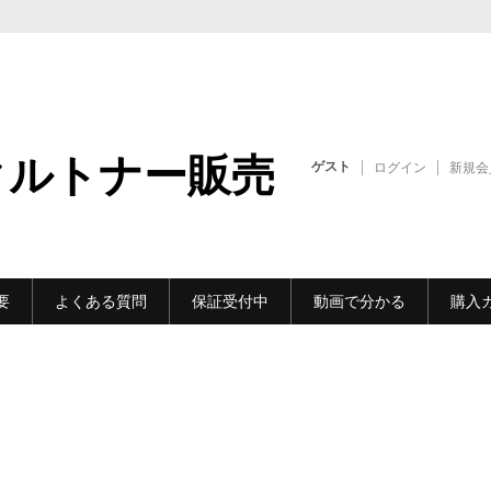
クルトナー販売
ゲスト
ログイン
新規会
要
よくある質問
保証受付中
動画で分かる
購入