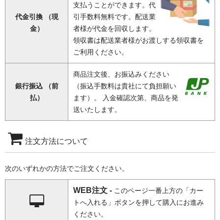
支払うことができます。代
代金引換 （現
引手数料無料です。配送業
金）
者様が代金を回収します。
領収書は配送業者様がお渡しする領収書を
ご利用ください。
商品注文後、お振込みください
銀行振込 （前
（振込手数料は貴社にて負担願い
払）
ます）。 入金確認次第、商品を発
送いたします。
注文方法について
次のいずれかの方法でご注文ください。
WEB注文 -
このページ一番上方の「カー
トへ入れる」ボタンを押して購入にお進み
ください。