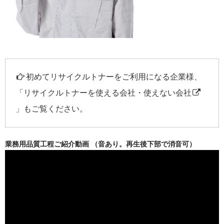
初めてリサイクルトナーをご利用になる企業様、
「
リサイクルトナーを使える会社・使えない会社
」もご覧ください。
業務用品質工程ご紹介動画 （音あり。再生後下部で消音可）