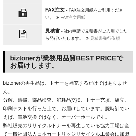
FAX注文 -
FAX注文用紙をご利用くださ
い。
FAX注文用紙
見積書 -
社内申請で見積書がご入用でした
ら発行いたします。
見積書発行依頼
biztonerが業務用品質BEST PRICEで
お届けします。
biztonerの再生品は、トナーを補充するだけではありませ
ん。
分解、清掃、部品検査、消耗品交換、トナー充填、組立、
印刷テストを行った上で、お届けしています。腕時計でい
えば、電池交換ではなく、オーバーホールです。
弊社販売のリサイクルトナーを再生している協力工場は全
て一般社団法人日本カートリッジリサイクル工業会に加盟