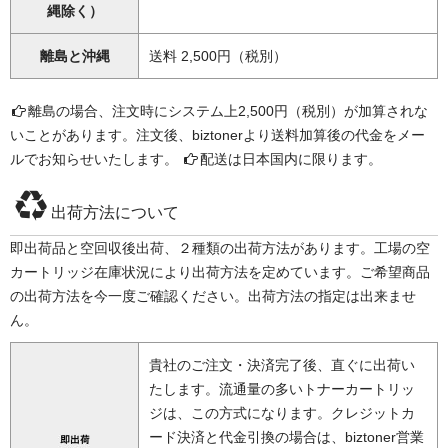
縄除く）
離島と沖縄
送料 2,500円（税別）
離島の場合、注文時にシステム上2,500円（税別）が加算されな
いことがあります。注文後、biztonerより送料加算後の代金をメー
ルでお知らせいたします。
配送は日本国内に限ります。
出荷方法について
即出荷品と空回収後出荷、２種類の出荷方法があります。工場の空
カートリッジ在庫状況により出荷方法を定めています。ご希望商品
の出荷方法を今一度ご確認ください。出荷方法の指定は出来ませ
ん。
貴社のご注文・決済完了後、直ぐに出荷い
たします。流通量の多いトナーカートリッ
ジは、この方式になります。クレジットカ
ード決済と代金引換の場合は、biztoner営業