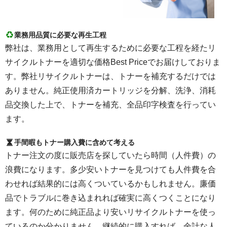
業務用品質に必要な再生工程
弊社は、業務用として再生するために必要な工程を経たリ
サイクルトナーを適切な価格Best Priceでお届けしておりま
す。弊社リサイクルトナーは、トナーを補充するだけでは
ありません。純正使用済カートリッジを分解、洗浄、消耗
品交換した上で、トナーを補充、全品印字検査を行ってい
ます。
手間暇もトナー購入費に含めて考える
トナー注文の度に販売店を探していたら時間（人件費）の
浪費になります。多少安いトナーを見つけても人件費を合
わせれば結果的には高くついているかもしれません。廉価
品でトラブルに巻き込まれれば確実に高くつくことになり
ます。何のために純正品より安いリサイクルトナーを使っ
ているのか分かりません。継続的に購入すれば、余計な人