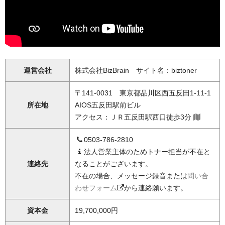
運営会社
株式会社BizBrain サイト名：biztoner
〒141-0031 東京都品川区西五反田1-11-1
所在地
AIOS五反田駅前ビル
アクセス：ＪＲ五反田駅西口徒歩3分
0503-786-2810
法人営業主体のためトナー担当が不在と
連絡先
なることがございます。
不在の場合、メッセージ録音または
問い合
わせフォーム
から連絡願います。
資本金
19,700,000円