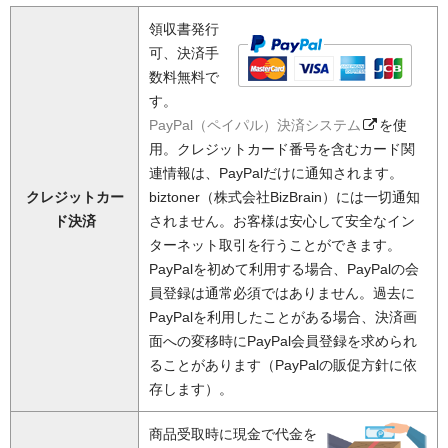
領収書発行
可、決済手
数料無料で
す。
PayPal（ペイパル）決済システム
を使
用。クレジットカード番号を含むカード関
連情報は、PayPalだけに通知されます。
クレジットカー
biztoner（株式会社BizBrain）には一切通知
ド決済
されません。お客様は安心して安全なイン
ターネット取引を行うことができます。
PayPalを初めて利用する場合、PayPalの会
員登録は通常必須ではありません。過去に
PayPalを利用したことがある場合、決済画
面への変移時にPayPal会員登録を求められ
ることがあります（PayPalの販促方針に依
存します）。
商品受取時に現金で代金を