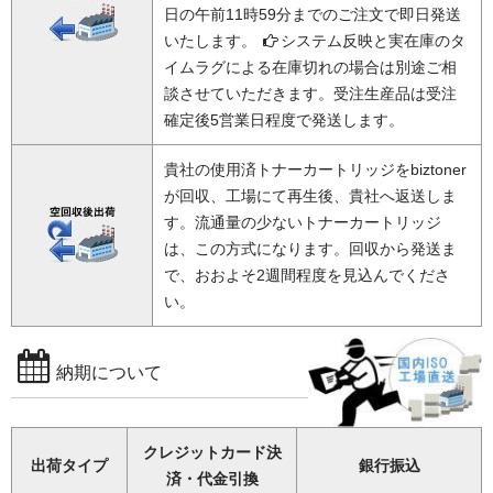
日の午前11時59分までのご注文で即日発送
いたします。
システム反映と実在庫のタ
イムラグによる在庫切れの場合は別途ご相
談させていただきます。受注生産品は受注
確定後5営業日程度で発送します。
貴社の使用済トナーカートリッジをbiztoner
が回収、工場にて再生後、貴社へ返送しま
す。流通量の少ないトナーカートリッジ
は、この方式になります。回収から発送ま
で、おおよそ2週間程度を見込んでくださ
い。
納期について
クレジットカード決
出荷タイプ
銀行振込
済・代金引換