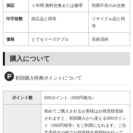
保証
１年間 無料交換または修理
初期不良のみ交換
印字枚数
純正品と同等
リサイクル品と同
等
価格
とてもリーズナブル
非経済的
購入について
初回購入特典ポイントについて
ポイント数
500ポイント（500円相当）
初めてご購入されるお客様はお得意様登録
されますと、初回購入から使える500ポイン
ト（500円相等）をご利用になれます。ご注
文手続きの中でお得意様会員登録を行って