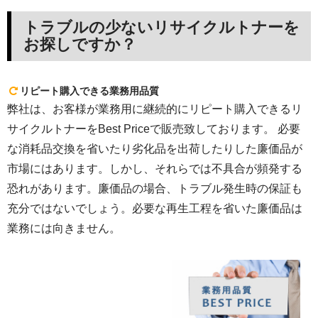
トラブルの少ないリサイクルトナーを
お探しですか？
リピート購入できる業務用品質
弊社は、お客様が業務用に継続的にリピート購入できるリ
サイクルトナーをBest Priceで販売致しております。 必要
な消耗品交換を省いたり劣化品を出荷したりした廉価品が
市場にはあります。しかし、それらでは不具合が頻発する
恐れがあります。廉価品の場合、トラブル発生時の保証も
充分ではないでしょう。必要な再生工程を省いた廉価品は
業務には向きません。