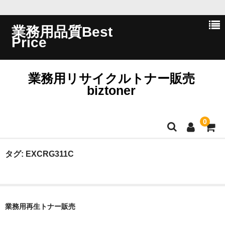
業務用品質Best
Price
業務用リサイクルトナー販売
biztoner
0
ホーム
タグ:
EXCRG311C
会員ログイン
会社概要
業務用再生トナー販売
問い合わせ