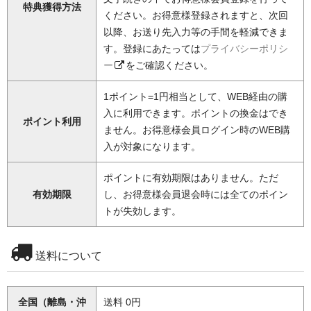
特典獲得方法
ください。お得意様登録されますと、次回
以降、お送り先入力等の手間を軽減できま
す。登録にあたっては
プライバシーポリシ
ー
をご確認ください。
1ポイント=1円相当として、WEB経由の購
入に利用できます。ポイントの換金はでき
ポイント利用
ません。お得意様会員ログイン時のWEB購
入が対象になります。
ポイントに有効期限はありません。ただ
有効期限
し、お得意様会員退会時には全てのポイン
トが失効します。
送料について
全国（離島・沖
送料 0円