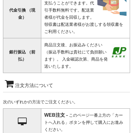
支払うことができます。代
代金引換 （現
引手数料無料です。配送業
金）
者様が代金を回収します。
領収書は配送業者様がお渡しする領収書を
ご利用ください。
商品注文後、お振込みください
銀行振込 （前
（振込手数料は貴社にて負担願い
払）
ます）。 入金確認次第、商品を発
送いたします。
注文方法について
次のいずれかの方法でご注文ください。
WEB注文 -
このページ一番上方の「カー
トへ入れる」ボタンを押して購入にお進み
ください。