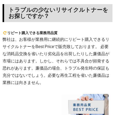
トラブルの少ないリサイクルトナーを
お探しですか？
リピート購入できる業務用品質
弊社は、お客様が業務用に継続的にリピート購入できるリ
サイクルトナーをBest Priceで販売致しております。 必要
な消耗品交換を省いたり劣化品を出荷したりした廉価品が
市場にはあります。しかし、それらでは不具合が頻発する
恐れがあります。廉価品の場合、トラブル発生時の保証も
充分ではないでしょう。必要な再生工程を省いた廉価品は
業務には向きません。