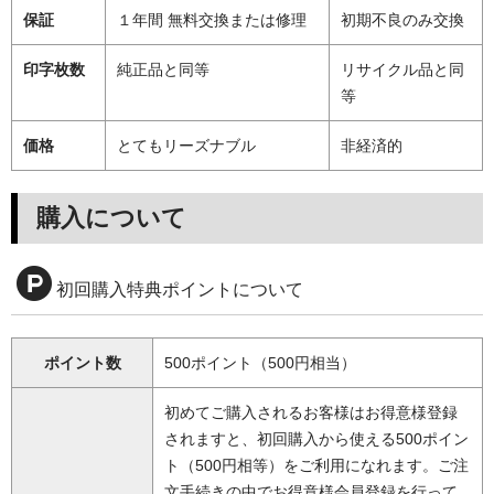
保証
１年間 無料交換または修理
初期不良のみ交換
印字枚数
純正品と同等
リサイクル品と同
等
価格
とてもリーズナブル
非経済的
購入について
初回購入特典ポイントについて
ポイント数
500ポイント（500円相当）
初めてご購入されるお客様はお得意様登録
されますと、初回購入から使える500ポイン
ト（500円相等）をご利用になれます。ご注
文手続きの中でお得意様会員登録を行って