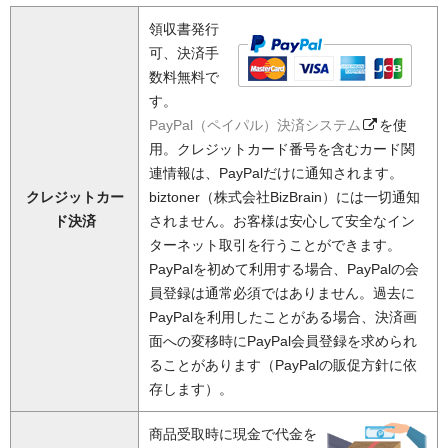
領収書発行
可、決済手
数料無料で
す。
PayPal（ペイパル）決済システム
を使
用。クレジットカード番号を含むカード関
連情報は、PayPalだけに通知されます。
クレジットカー
biztoner（株式会社BizBrain）には一切通知
ド決済
されません。お客様は安心して安全なイン
ターネット取引を行うことができます。
PayPalを初めて利用する場合、PayPalの会
員登録は通常必須ではありません。過去に
PayPalを利用したことがある場合、決済画
面への変移時にPayPal会員登録を求められ
ることがあります（PayPalの販促方針に依
存します）。
商品受取時に現金で代金を