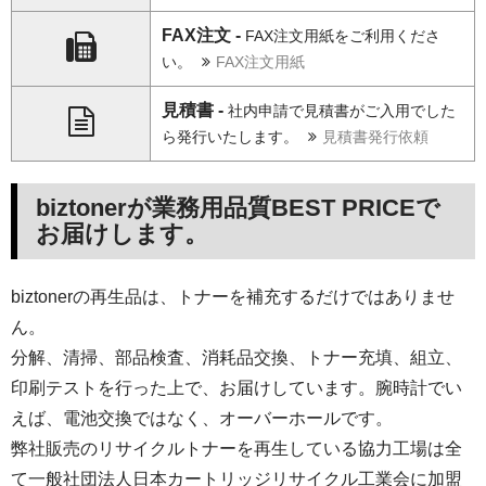
FAX注文 -
FAX注文用紙をご利用くださ
い。
FAX注文用紙
見積書 -
社内申請で見積書がご入用でした
ら発行いたします。
見積書発行依頼
biztonerが業務用品質BEST PRICEで
お届けします。
biztonerの再生品は、トナーを補充するだけではありませ
ん。
分解、清掃、部品検査、消耗品交換、トナー充填、組立、
印刷テストを行った上で、お届けしています。腕時計でい
えば、電池交換ではなく、オーバーホールです。
弊社販売のリサイクルトナーを再生している協力工場は全
て一般社団法人日本カートリッジリサイクル工業会に加盟