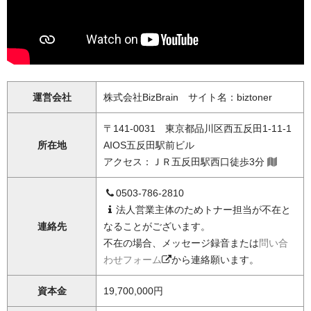
運営会社
株式会社BizBrain サイト名：biztoner
〒141-0031 東京都品川区西五反田1-11-1
所在地
AIOS五反田駅前ビル
アクセス：ＪＲ五反田駅西口徒歩3分
0503-786-2810
法人営業主体のためトナー担当が不在と
連絡先
なることがございます。
不在の場合、メッセージ録音または
問い合
わせフォーム
から連絡願います。
資本金
19,700,000円