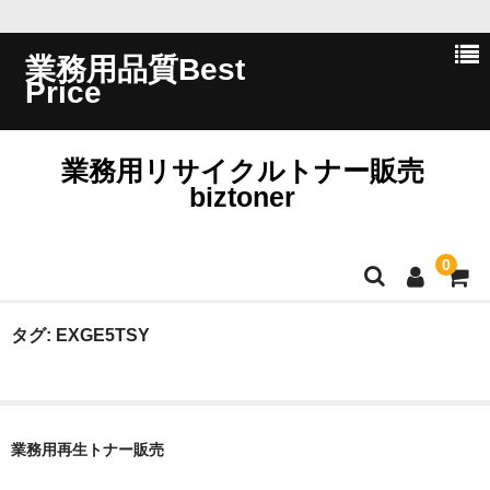
業務用品質Best
Price
業務用リサイクルトナー販売
biztoner
0
ホーム
タグ:
EXGE5TSY
会員ログイン
会社概要
業務用再生トナー販売
問い合わせ