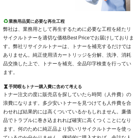
業務用品質に必要な再生工程
弊社は、業務用として再生するために必要な工程を経たリ
サイクルトナーを適切な価格Best Priceでお届けしておりま
す。弊社リサイクルトナーは、トナーを補充するだけでは
ありません。純正使用済カートリッジを分解、洗浄、消耗
品交換した上で、トナーを補充、全品印字検査を行ってい
ます。
手間暇もトナー購入費に含めて考える
トナー注文の度に販売店を探していたら時間（人件費）の
浪費になります。多少安いトナーを見つけても人件費を合
わせれば結果的には高くついているかもしれません。廉価
品でトラブルに巻き込まれれば確実に高くつくことになり
ます。何のために純正品より安いリサイクルトナーを使っ
ているのか分かりません。継続的に購入すれば、余計な人