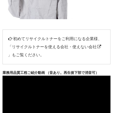
初めてリサイクルトナーをご利用になる企業様、
「
リサイクルトナーを使える会社・使えない会社
」もご覧ください。
業務用品質工程ご紹介動画 （音あり。再生後下部で消音可）