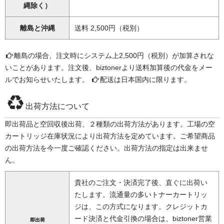
縄除く）
離島と沖縄
送料 2,500円（税別）
離島の場合、注文時にシステム上2,500円（税別）が加算されな
いことがあります。注文後、biztonerより送料加算後の代金をメー
ルでお知らせいたします。
配送は日本国内に限ります。
出荷方法について
即出荷品と空回収後出荷、２種類の出荷方法があります。工場の空
カートリッジ在庫状況により出荷方法を定めています。ご希望商品
の出荷方法を今一度ご確認ください。出荷方法の指定は出来ませ
ん。
貴社のご注文・決済完了後、直ぐに出荷い
たします。流通量の多いトナーカートリッ
ジは、この方式になります。クレジットカ
ード決済と代金引換の場合は、biztoner営業