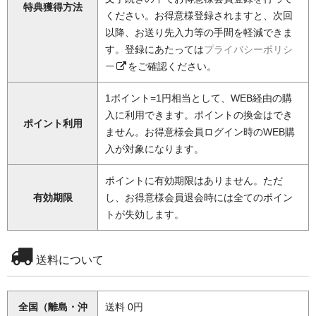
特典獲得方法
ください。お得意様登録されますと、次回
以降、お送り先入力等の手間を軽減できま
す。登録にあたっては
プライバシーポリシ
ー
をご確認ください。
1ポイント=1円相当として、WEB経由の購
入に利用できます。ポイントの換金はでき
ポイント利用
ません。お得意様会員ログイン時のWEB購
入が対象になります。
ポイントに有効期限はありません。ただ
有効期限
し、お得意様会員退会時には全てのポイン
トが失効します。
送料について
全国（離島・沖
送料 0円