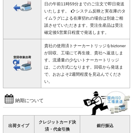
日の午前11時59分までのご注文で即日発送
いたします。
システム反映と実在庫のタ
イムラグによる在庫切れの場合は別途ご相
談させていただきます。受注生産品は受注
確定後5営業日程度で発送します。
貴社の使用済トナーカートリッジをbiztoner
が回収、工場にて再生後、貴社へ返送しま
す。流通量の少ないトナーカートリッジ
は、この方式になります。回収から発送ま
で、おおよそ2週間程度を見込んでくださ
い。
納期について
クレジットカード決
出荷タイプ
銀行振込
済・代金引換