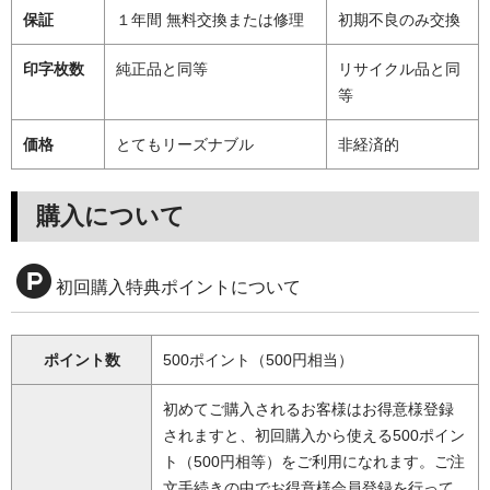
保証
１年間 無料交換または修理
初期不良のみ交換
印字枚数
純正品と同等
リサイクル品と同
等
価格
とてもリーズナブル
非経済的
購入について
初回購入特典ポイントについて
ポイント数
500ポイント（500円相当）
初めてご購入されるお客様はお得意様登録
されますと、初回購入から使える500ポイン
ト（500円相等）をご利用になれます。ご注
文手続きの中でお得意様会員登録を行って