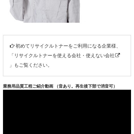
初めてリサイクルトナーをご利用になる企業様、
「
リサイクルトナーを使える会社・使えない会社
」もご覧ください。
業務用品質工程ご紹介動画 （音あり。再生後下部で消音可）