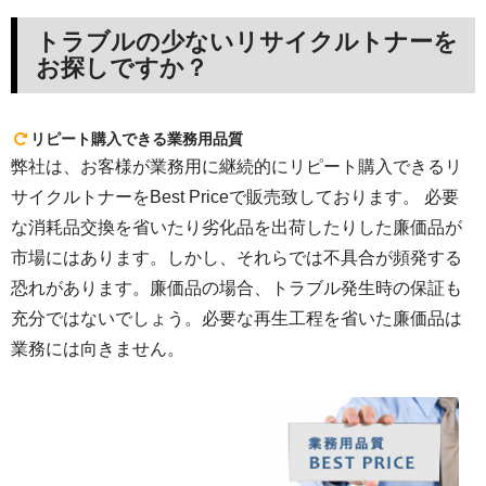
トラブルの少ないリサイクルトナーを
お探しですか？
リピート購入できる業務用品質
弊社は、お客様が業務用に継続的にリピート購入できるリ
サイクルトナーをBest Priceで販売致しております。 必要
な消耗品交換を省いたり劣化品を出荷したりした廉価品が
市場にはあります。しかし、それらでは不具合が頻発する
恐れがあります。廉価品の場合、トラブル発生時の保証も
充分ではないでしょう。必要な再生工程を省いた廉価品は
業務には向きません。