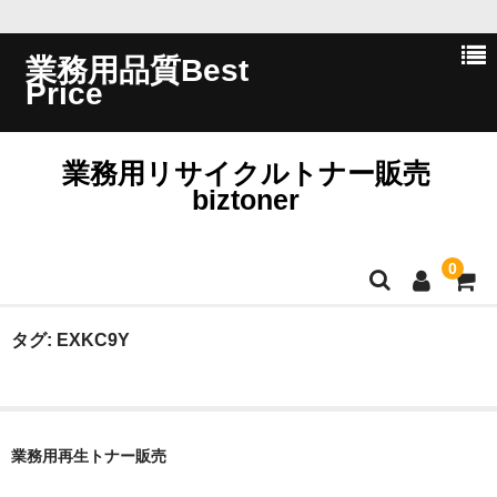
業務用品質Best
Price
業務用リサイクルトナー販売
biztoner
0
ホーム
タグ:
EXKC9Y
会員ログイン
会社概要
業務用再生トナー販売
問い合わせ