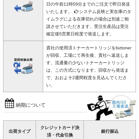
日の午前11時59分までのご注文で即日発送
いたします。
システム反映と実在庫のタ
イムラグによる在庫切れの場合は別途ご相
談させていただきます。受注生産品は受注
確定後5営業日程度で発送します。
貴社の使用済トナーカートリッジをbiztoner
が回収、工場にて再生後、貴社へ返送しま
す。流通量の少ないトナーカートリッジ
は、この方式になります。回収から発送ま
で、おおよそ2週間程度を見込んでくださ
い。
納期について
クレジットカード決
出荷タイプ
銀行振込
済・代金引換