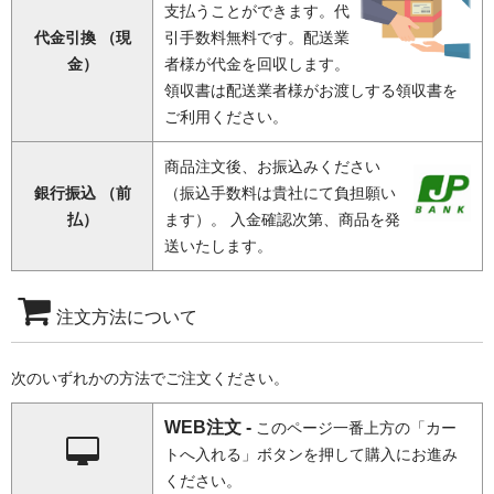
支払うことができます。代
代金引換 （現
引手数料無料です。配送業
金）
者様が代金を回収します。
領収書は配送業者様がお渡しする領収書を
ご利用ください。
商品注文後、お振込みください
銀行振込 （前
（振込手数料は貴社にて負担願い
払）
ます）。 入金確認次第、商品を発
送いたします。
注文方法について
次のいずれかの方法でご注文ください。
WEB注文 -
このページ一番上方の「カー
トへ入れる」ボタンを押して購入にお進み
ください。