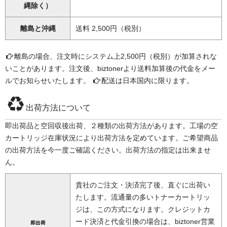
縄除く）
離島と沖縄
送料 2,500円（税別）
離島の場合、注文時にシステム上2,500円（税別）が加算されな
いことがあります。注文後、biztonerより送料加算後の代金をメー
ルでお知らせいたします。
配送は日本国内に限ります。
出荷方法について
即出荷品と空回収後出荷、２種類の出荷方法があります。工場の空
カートリッジ在庫状況により出荷方法を定めています。ご希望商品
の出荷方法を今一度ご確認ください。出荷方法の指定は出来ませ
ん。
貴社のご注文・決済完了後、直ぐに出荷い
たします。流通量の多いトナーカートリッ
ジは、この方式になります。クレジットカ
ード決済と代金引換の場合は、biztoner営業