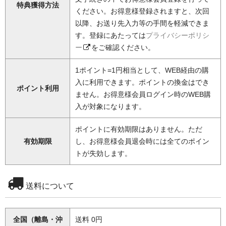
特典獲得方法
ください。お得意様登録されますと、次回
以降、お送り先入力等の手間を軽減できま
す。登録にあたっては
プライバシーポリシ
ー
をご確認ください。
1ポイント=1円相当として、WEB経由の購
入に利用できます。ポイントの換金はでき
ポイント利用
ません。お得意様会員ログイン時のWEB購
入が対象になります。
ポイントに有効期限はありません。ただ
有効期限
し、お得意様会員退会時には全てのポイン
トが失効します。
送料について
全国（離島・沖
送料 0円