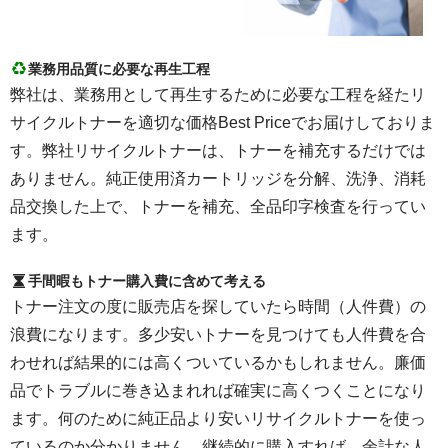
業務用品質に必要な再生工程
弊社は、業務用として再生するために必要な工程を経たリ
サイクルトナーを適切な価格Best Priceでお届けしておりま
す。弊社リサイクルトナーは、トナーを補充するだけでは
ありません。純正使用済カートリッジを分解、洗浄、消耗
品交換した上で、トナーを補充、全品印字検査を行ってい
ます。
手間暇もトナー購入費に含めて考える
トナー注文の度に販売店を探していたら時間（人件費）の
浪費になります。多少安いトナーを見つけても人件費を合
わせれば結果的には高くついているかもしれません。廉価
品でトラブルに巻き込まれれば確実に高くつくことになり
ます。何のために純正品より安いリサイクルトナーを使っ
ているのか分かりません。継続的に購入すれば、余計な人