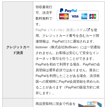
領収書発行
可、決済手
数料無料で
す。
PayPal（ペイパル）決済システム
を使
用。クレジットカード番号を含むカード関
連情報は、PayPalだけに通知されます。
クレジットカー
biztoner（株式会社BizBrain）には一切通知
ド決済
されません。お客様は安心して安全なイン
ターネット取引を行うことができます。
PayPalを初めて利用する場合、PayPalの会
員登録は通常必須ではありません。過去に
PayPalを利用したことがある場合、決済画
面への変移時にPayPal会員登録を求められ
ることがあります（PayPalの販促方針に依
存します）。
商品受取時に現金で代金を