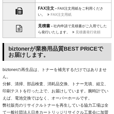
FAX注文 -
FAX注文用紙をご利用くださ
い。
FAX注文用紙
見積書 -
社内申請で見積書がご入用でした
ら発行いたします。
見積書発行依頼
biztonerが業務用品質BEST PRICEで
お届けします。
biztonerの再生品は、トナーを補充するだけではありませ
ん。
分解、清掃、部品検査、消耗品交換、トナー充填、組立、
印刷テストを行った上で、お届けしています。腕時計でい
えば、電池交換ではなく、オーバーホールです。
弊社販売のリサイクルトナーを再生している協力工場は全
て一般社団法人日本カートリッジリサイクル工業会に加盟