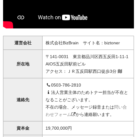
運営会社
株式会社BizBrain サイト名：biztoner
〒141-0031 東京都品川区西五反田1-11-1
所在地
AIOS五反田駅前ビル
アクセス：ＪＲ五反田駅西口徒歩3分
0503-786-2810
法人営業主体のためトナー担当が不在と
連絡先
なることがございます。
不在の場合、メッセージ録音または
問い合
わせフォーム
から連絡願います。
資本金
19,700,000円