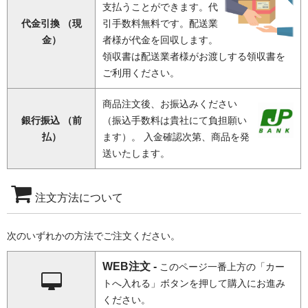
支払うことができます。代
代金引換 （現
引手数料無料です。配送業
金）
者様が代金を回収します。
領収書は配送業者様がお渡しする領収書を
ご利用ください。
商品注文後、お振込みください
銀行振込 （前
（振込手数料は貴社にて負担願い
払）
ます）。 入金確認次第、商品を発
送いたします。
注文方法について
次のいずれかの方法でご注文ください。
WEB注文 -
このページ一番上方の「カー
トへ入れる」ボタンを押して購入にお進み
ください。