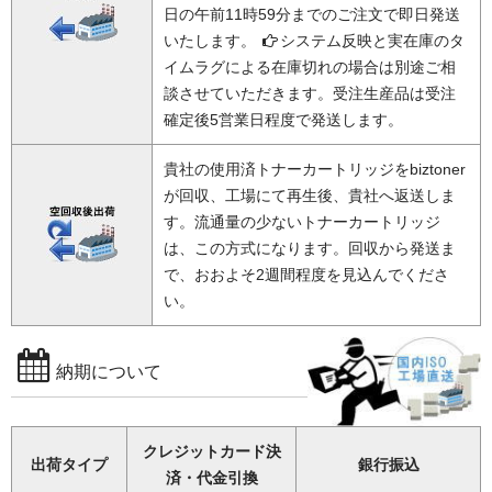
日の午前11時59分までのご注文で即日発送
いたします。
システム反映と実在庫のタ
イムラグによる在庫切れの場合は別途ご相
談させていただきます。受注生産品は受注
確定後5営業日程度で発送します。
貴社の使用済トナーカートリッジをbiztoner
が回収、工場にて再生後、貴社へ返送しま
す。流通量の少ないトナーカートリッジ
は、この方式になります。回収から発送ま
で、おおよそ2週間程度を見込んでくださ
い。
納期について
クレジットカード決
出荷タイプ
銀行振込
済・代金引換