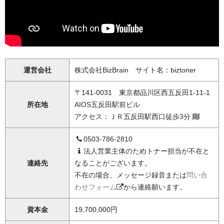
運営会社
株式会社BizBrain サイト名：biztoner
〒141-0031 東京都品川区西五反田1-11-1
所在地
AIOS五反田駅前ビル
アクセス：ＪＲ五反田駅西口徒歩3分
0503-786-2810
法人営業主体のためトナー担当が不在と
連絡先
なることがございます。
不在の場合、メッセージ録音または
問い合
わせフォーム
から連絡願います。
資本金
19,700,000円