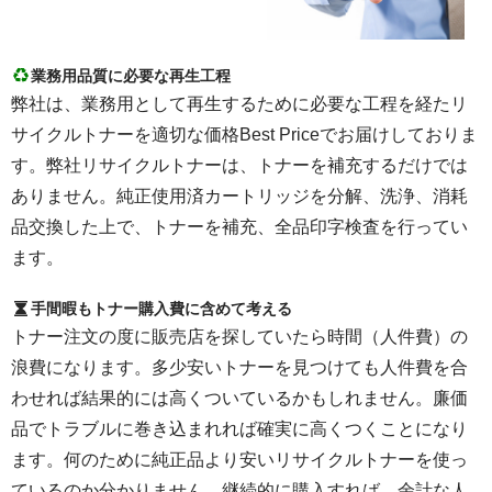
業務用品質に必要な再生工程
弊社は、業務用として再生するために必要な工程を経たリ
サイクルトナーを適切な価格Best Priceでお届けしておりま
す。弊社リサイクルトナーは、トナーを補充するだけでは
ありません。純正使用済カートリッジを分解、洗浄、消耗
品交換した上で、トナーを補充、全品印字検査を行ってい
ます。
手間暇もトナー購入費に含めて考える
トナー注文の度に販売店を探していたら時間（人件費）の
浪費になります。多少安いトナーを見つけても人件費を合
わせれば結果的には高くついているかもしれません。廉価
品でトラブルに巻き込まれれば確実に高くつくことになり
ます。何のために純正品より安いリサイクルトナーを使っ
ているのか分かりません。継続的に購入すれば、余計な人