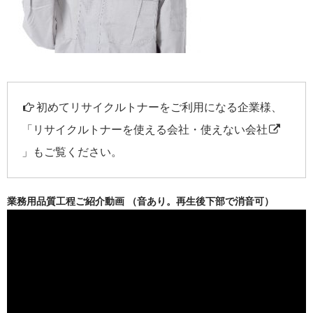
初めてリサイクルトナーをご利用になる企業様、
「
リサイクルトナーを使える会社・使えない会社
」もご覧ください。
業務用品質工程ご紹介動画 （音あり。再生後下部で消音可）