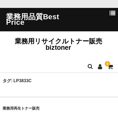
業務用品質Best
Price
業務用リサイクルトナー販売
biztoner
0
ホーム
タグ:
LP3833C
会員ログイン
会社概要
業務用再生トナー販売
問い合わせ