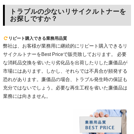
トラブルの少ないリサイクルトナーを
お探しですか？
リピート購入できる業務用品質
弊社は、お客様が業務用に継続的にリピート購入できるリ
サイクルトナーをBest Priceで販売致しております。 必要
な消耗品交換を省いたり劣化品を出荷したりした廉価品が
市場にはあります。しかし、それらでは不具合が頻発する
恐れがあります。廉価品の場合、トラブル発生時の保証も
充分ではないでしょう。必要な再生工程を省いた廉価品は
業務には向きません。