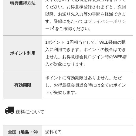
特典獲得方法
ください。お得意様登録されますと、次回
以降、お送り先入力等の手間を軽減できま
す。登録にあたっては
プライバシーポリシ
ー
をご確認ください。
1ポイント=1円相当として、WEB経由の購
入に利用できます。ポイントの換金はでき
ポイント利用
ません。お得意様会員ログイン時のWEB購
入が対象になります。
ポイントに有効期限はありません。ただ
有効期限
し、お得意様会員退会時には全てのポイン
トが失効します。
送料について
全国（離島・沖
送料 0円