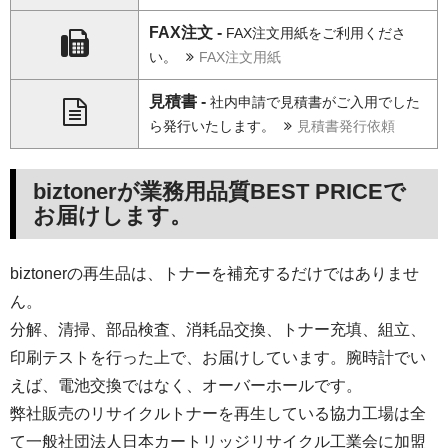
FAX注文 -
FAX注文用紙をご利用くださ
い。
FAX注文用紙
見積書 -
社内申請で見積書がご入用でした
ら発行いたします。
見積書発行依頼
biztonerが業務用品質BEST PRICEで
お届けします。
biztonerの再生品は、トナーを補充するだけではありませ
ん。
分解、清掃、部品検査、消耗品交換、トナー充填、組立、
印刷テストを行った上で、お届けしています。腕時計でい
えば、電池交換ではなく、オーバーホールです。
弊社販売のリサイクルトナーを再生している協力工場は全
て一般社団法人日本カートリッジリサイクル工業会に加盟