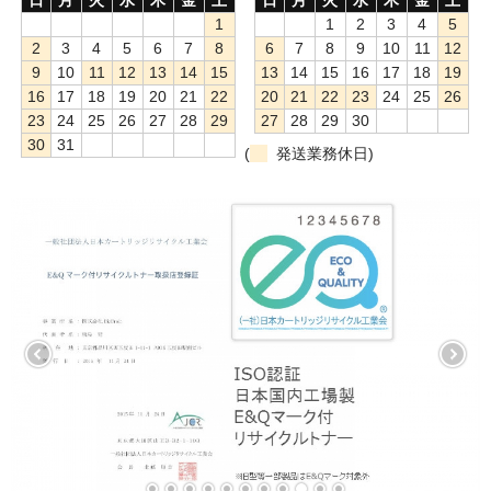
1
1
2
3
4
5
もっと安い販売店があります。何が違うのですか？
2
3
4
5
6
7
8
6
7
8
9
10
11
12
9
10
11
12
13
14
15
13
14
15
16
17
18
19
リサイクルトナーで経費削減
16
17
18
19
20
21
22
20
21
22
23
24
25
26
23
24
25
26
27
28
29
27
28
29
30
リサイクルトナーの評価
30
31
(
発送業務休日)
リサイクルトナーの選び方
リサイクルトナーを使える会社、使えない会社
全国発送・送料無料
印字枚数について
対応プリンターメーカー
見積書発行依頼
なぜ業務用を選ぶべき？