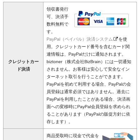
領収書発行
可、決済手
数料無料で
す。
PayPal（ペイパル）決済システム
を使
用。クレジットカード番号を含むカード関
連情報は、PayPalだけに通知されます。
クレジットカー
biztoner（株式会社BizBrain）には一切通知
ド決済
されません。お客様は安心して安全なイン
ターネット取引を行うことができます。
PayPalを初めて利用する場合、PayPalの会
員登録は通常必須ではありません。過去に
PayPalを利用したことがある場合、決済画
面への変移時にPayPal会員登録を求められ
ることがあります（PayPalの販促方針に依
存します）。
商品受取時に現金で代金を