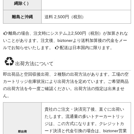
縄除く）
離島と沖縄
送料 2,500円（税別）
離島の場合、注文時にシステム上2,500円（税別）が加算されな
いことがあります。注文後、biztonerより送料加算後の代金をメー
ルでお知らせいたします。
配送は日本国内に限ります。
出荷方法について
即出荷品と空回収後出荷、２種類の出荷方法があります。工場の空
カートリッジ在庫状況により出荷方法を定めています。ご希望商品
の出荷方法を今一度ご確認ください。出荷方法の指定は出来ませ
ん。
貴社のご注文・決済完了後、直ぐに出荷い
たします。流通量の多いトナーカートリッ
ジは、この方式になります。クレジットカ
ード決済と代金引換の場合は、biztoner営業