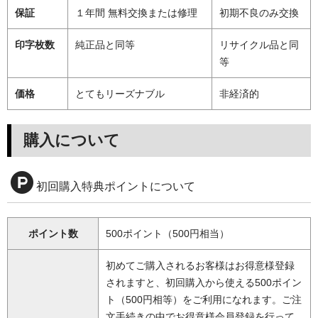
保証
１年間 無料交換または修理
初期不良のみ交換
印字枚数
純正品と同等
リサイクル品と同
等
価格
とてもリーズナブル
非経済的
購入について
初回購入特典ポイントについて
ポイント数
500ポイント（500円相当）
初めてご購入されるお客様はお得意様登録
されますと、初回購入から使える500ポイン
ト（500円相等）をご利用になれます。ご注
文手続きの中でお得意様会員登録を行って