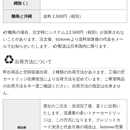
縄除く）
離島と沖縄
送料 2,500円（税別）
離島の場合、注文時にシステム上2,500円（税別）が加算されな
いことがあります。注文後、biztonerより送料加算後の代金をメー
ルでお知らせいたします。
配送は日本国内に限ります。
出荷方法について
即出荷品と空回収後出荷、２種類の出荷方法があります。工場の空
カートリッジ在庫状況により出荷方法を定めています。ご希望商品
の出荷方法を今一度ご確認ください。出荷方法の指定は出来ませ
ん。
貴社のご注文・決済完了後、直ぐに出荷い
たします。流通量の多いトナーカートリッ
ジは、この方式になります。クレジットカ
ード決済と代金引換の場合は、biztoner営業