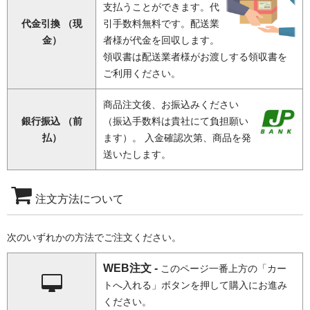
支払うことができます。代
代金引換 （現
引手数料無料です。配送業
金）
者様が代金を回収します。
領収書は配送業者様がお渡しする領収書を
ご利用ください。
商品注文後、お振込みください
銀行振込 （前
（振込手数料は貴社にて負担願い
払）
ます）。 入金確認次第、商品を発
送いたします。
注文方法について
次のいずれかの方法でご注文ください。
WEB注文 -
このページ一番上方の「カー
トへ入れる」ボタンを押して購入にお進み
ください。