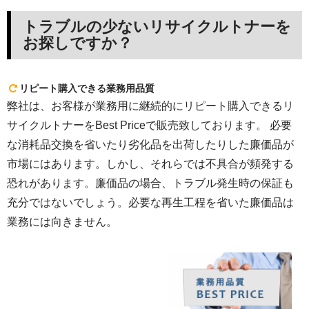
トラブルの少ないリサイクルトナーを
お探しですか？
リピート購入できる業務用品質
弊社は、お客様が業務用に継続的にリピート購入できるリ
サイクルトナーをBest Priceで販売致しております。 必要
な消耗品交換を省いたり劣化品を出荷したりした廉価品が
市場にはあります。しかし、それらでは不具合が頻発する
恐れがあります。廉価品の場合、トラブル発生時の保証も
充分ではないでしょう。必要な再生工程を省いた廉価品は
業務には向きません。