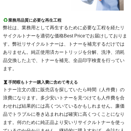
業務用品質に必要な再生工程
弊社は、業務用として再生するために必要な工程を経たリ
サイクルトナーを適切な価格Best Priceでお届けしておりま
す。弊社リサイクルトナーは、トナーを補充するだけでは
ありません。純正使用済カートリッジを分解、洗浄、消耗
品交換した上で、トナーを補充、全品印字検査を行ってい
ます。
手間暇もトナー購入費に含めて考える
トナー注文の度に販売店を探していたら時間（人件費）の
浪費になります。多少安いトナーを見つけても人件費を合
わせれば結果的には高くついているかもしれません。廉価
品でトラブルに巻き込まれれば確実に高くつくことになり
ます。何のために純正品より安いリサイクルトナーを使っ
ているのか分かりません。継続的に購入すれば、余計な人