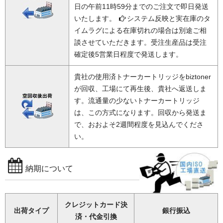
日の午前11時59分までのご注文で即日発送
いたします。
システム反映と実在庫のタ
イムラグによる在庫切れの場合は別途ご相
談させていただきます。受注生産品は受注
確定後5営業日程度で発送します。
貴社の使用済トナーカートリッジをbiztoner
が回収、工場にて再生後、貴社へ返送しま
す。流通量の少ないトナーカートリッジ
は、この方式になります。回収から発送ま
で、おおよそ2週間程度を見込んでくださ
い。
納期について
クレジットカード決
出荷タイプ
銀行振込
済・代金引換