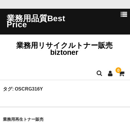
業務用品質Best
Price
業務用リサイクルトナー販売
biztoner
0
ホーム
タグ:
OSCRG316Y
会員ログイン
会社概要
業務用再生トナー販売
問い合わせ