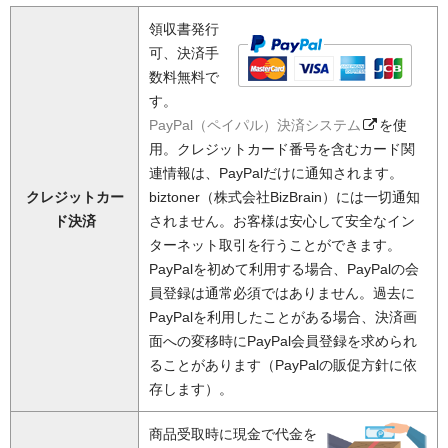
領収書発行
可、決済手
数料無料で
す。
PayPal（ペイパル）決済システム
を使
用。クレジットカード番号を含むカード関
連情報は、PayPalだけに通知されます。
クレジットカー
biztoner（株式会社BizBrain）には一切通知
ド決済
されません。お客様は安心して安全なイン
ターネット取引を行うことができます。
PayPalを初めて利用する場合、PayPalの会
員登録は通常必須ではありません。過去に
PayPalを利用したことがある場合、決済画
面への変移時にPayPal会員登録を求められ
ることがあります（PayPalの販促方針に依
存します）。
商品受取時に現金で代金を