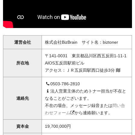
運営会社
株式会社BizBrain サイト名：biztoner
〒141-0031 東京都品川区西五反田1-11-1
所在地
AIOS五反田駅前ビル
アクセス：ＪＲ五反田駅西口徒歩3分
0503-786-2810
法人営業主体のためトナー担当が不在と
連絡先
なることがございます。
不在の場合、メッセージ録音または
問い合
わせフォーム
から連絡願います。
資本金
19,700,000円