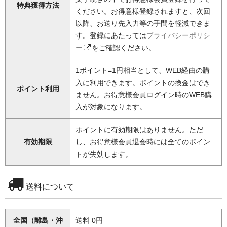
特典獲得方法
ください。お得意様登録されますと、次回
以降、お送り先入力等の手間を軽減できま
す。登録にあたっては
プライバシーポリシ
ー
をご確認ください。
1ポイント=1円相当として、WEB経由の購
入に利用できます。ポイントの換金はでき
ポイント利用
ません。お得意様会員ログイン時のWEB購
入が対象になります。
ポイントに有効期限はありません。ただ
有効期限
し、お得意様会員退会時には全てのポイン
トが失効します。
送料について
全国（離島・沖
送料 0円