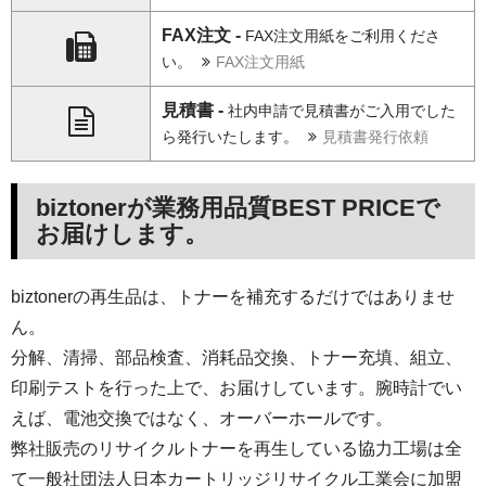
FAX注文 -
FAX注文用紙をご利用くださ
い。
FAX注文用紙
見積書 -
社内申請で見積書がご入用でした
ら発行いたします。
見積書発行依頼
biztonerが業務用品質BEST PRICEで
お届けします。
biztonerの再生品は、トナーを補充するだけではありませ
ん。
分解、清掃、部品検査、消耗品交換、トナー充填、組立、
印刷テストを行った上で、お届けしています。腕時計でい
えば、電池交換ではなく、オーバーホールです。
弊社販売のリサイクルトナーを再生している協力工場は全
て一般社団法人日本カートリッジリサイクル工業会に加盟