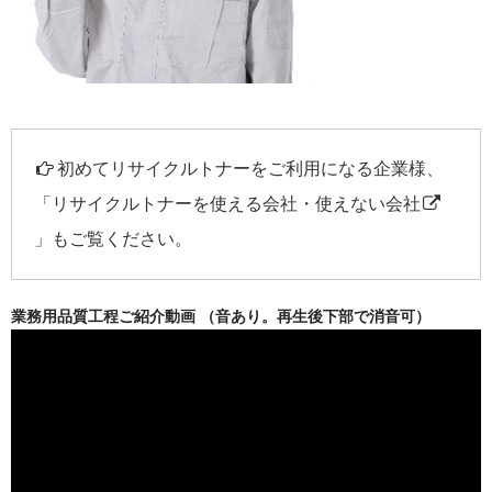
初めてリサイクルトナーをご利用になる企業様、
「
リサイクルトナーを使える会社・使えない会社
」もご覧ください。
業務用品質工程ご紹介動画 （音あり。再生後下部で消音可）