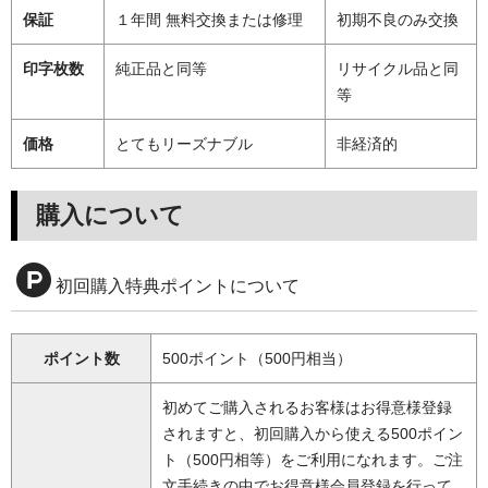
保証
１年間 無料交換または修理
初期不良のみ交換
印字枚数
純正品と同等
リサイクル品と同
等
価格
とてもリーズナブル
非経済的
購入について
初回購入特典ポイントについて
ポイント数
500ポイント（500円相当）
初めてご購入されるお客様はお得意様登録
されますと、初回購入から使える500ポイン
ト（500円相等）をご利用になれます。ご注
文手続きの中でお得意様会員登録を行って