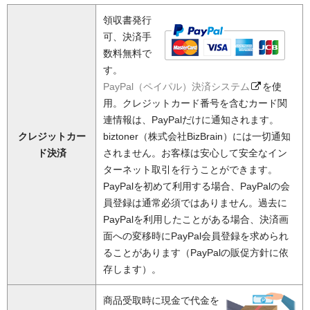
領収書発行
可、決済手
数料無料で
す。
PayPal（ペイパル）決済システム
を使
用。クレジットカード番号を含むカード関
連情報は、PayPalだけに通知されます。
クレジットカー
biztoner（株式会社BizBrain）には一切通知
ド決済
されません。お客様は安心して安全なイン
ターネット取引を行うことができます。
PayPalを初めて利用する場合、PayPalの会
員登録は通常必須ではありません。過去に
PayPalを利用したことがある場合、決済画
面への変移時にPayPal会員登録を求められ
ることがあります（PayPalの販促方針に依
存します）。
商品受取時に現金で代金を