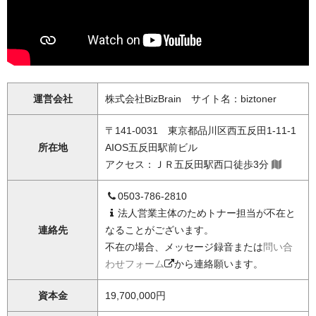
運営会社
株式会社BizBrain サイト名：biztoner
〒141-0031 東京都品川区西五反田1-11-1
所在地
AIOS五反田駅前ビル
アクセス：ＪＲ五反田駅西口徒歩3分
0503-786-2810
法人営業主体のためトナー担当が不在と
連絡先
なることがございます。
不在の場合、メッセージ録音または
問い合
わせフォーム
から連絡願います。
資本金
19,700,000円