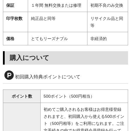
保証
１年間 無料交換または修理
初期不良のみ交換
印字枚数
純正品と同等
リサイクル品と同
等
価格
とてもリーズナブル
非経済的
購入について
初回購入特典ポイントについて
ポイント数
500ポイント（500円相当）
初めてご購入されるお客様はお得意様登録
されますと、初回購入から使える500ポイン
ト（500円相等）をご利用になれます。ご注
文手続きの中でお得意様会員登録を行って