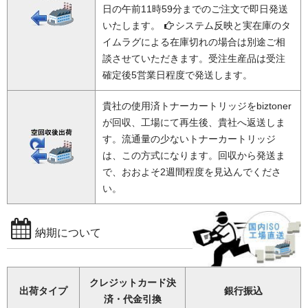
日の午前11時59分までのご注文で即日発送
いたします。
システム反映と実在庫のタ
イムラグによる在庫切れの場合は別途ご相
談させていただきます。受注生産品は受注
確定後5営業日程度で発送します。
貴社の使用済トナーカートリッジをbiztoner
が回収、工場にて再生後、貴社へ返送しま
す。流通量の少ないトナーカートリッジ
は、この方式になります。回収から発送ま
で、おおよそ2週間程度を見込んでくださ
い。
納期について
クレジットカード決
出荷タイプ
銀行振込
済・代金引換