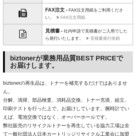
FAX注文 -
FAX注文用紙をご利用くださ
い。
FAX注文用紙
見積書 -
社内申請で見積書がご入用でした
ら発行いたします。
見積書発行依頼
biztonerが業務用品質BEST PRICEで
お届けします。
biztonerの再生品は、トナーを補充するだけではありませ
ん。
分解、清掃、部品検査、消耗品交換、トナー充填、組立、
印刷テストを行った上で、お届けしています。腕時計でい
えば、電池交換ではなく、オーバーホールです。
弊社販売のリサイクルトナーを再生している協力工場は全
て一般社団法人日本カートリッジリサイクル工業会に加盟