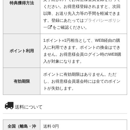
特典獲得方法
ください。お得意様登録されますと、次回
以降、お送り先入力等の手間を軽減できま
す。登録にあたっては
プライバシーポリシ
ー
をご確認ください。
1ポイント=1円相当として、WEB経由の購
入に利用できます。ポイントの換金はでき
ポイント利用
ません。お得意様会員ログイン時のWEB購
入が対象になります。
ポイントに有効期限はありません。ただ
有効期限
し、お得意様会員退会時には全てのポイン
トが失効します。
送料について
全国（離島・沖
送料 0円