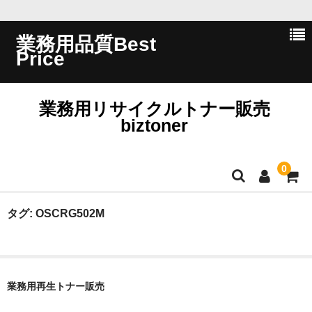
業務用品質Best
Price
業務用リサイクルトナー販売
biztoner
0
ホーム
タグ:
OSCRG502M
会員ログイン
会社概要
業務用再生トナー販売
問い合わせ