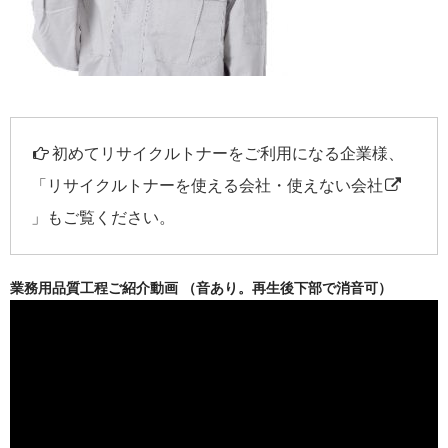
初めてリサイクルトナーをご利用になる企業様、
「
リサイクルトナーを使える会社・使えない会社
」もご覧ください。
業務用品質工程ご紹介動画 （音あり。再生後下部で消音可）