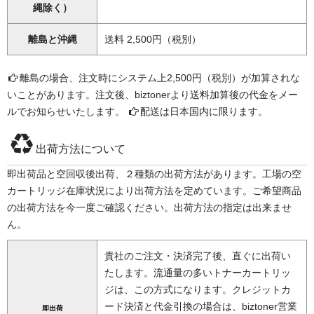
縄除く）
離島と沖縄
送料 2,500円（税別）
離島の場合、注文時にシステム上2,500円（税別）が加算されな
いことがあります。注文後、biztonerより送料加算後の代金をメー
ルでお知らせいたします。
配送は日本国内に限ります。
出荷方法について
即出荷品と空回収後出荷、２種類の出荷方法があります。工場の空
カートリッジ在庫状況により出荷方法を定めています。ご希望商品
の出荷方法を今一度ご確認ください。出荷方法の指定は出来ませ
ん。
貴社のご注文・決済完了後、直ぐに出荷い
たします。流通量の多いトナーカートリッ
ジは、この方式になります。クレジットカ
ード決済と代金引換の場合は、biztoner営業