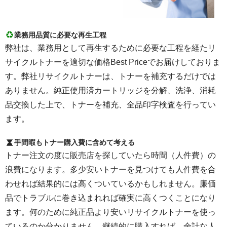
業務用品質に必要な再生工程
弊社は、業務用として再生するために必要な工程を経たリ
サイクルトナーを適切な価格Best Priceでお届けしておりま
す。弊社リサイクルトナーは、トナーを補充するだけでは
ありません。純正使用済カートリッジを分解、洗浄、消耗
品交換した上で、トナーを補充、全品印字検査を行ってい
ます。
手間暇もトナー購入費に含めて考える
トナー注文の度に販売店を探していたら時間（人件費）の
浪費になります。多少安いトナーを見つけても人件費を合
わせれば結果的には高くついているかもしれません。廉価
品でトラブルに巻き込まれれば確実に高くつくことになり
ます。何のために純正品より安いリサイクルトナーを使っ
ているのか分かりません。継続的に購入すれば、余計な人