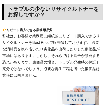
トラブルの少ないリサイクルトナーを
お探しですか？
リピート購入できる業務用品質
弊社は、お客様が業務用に継続的にリピート購入できるリ
サイクルトナーをBest Priceで販売致しております。 必要
な消耗品交換を省いたり劣化品を出荷したりした廉価品が
市場にはあります。しかし、それらでは不具合が頻発する
恐れがあります。廉価品の場合、トラブル発生時の保証も
充分ではないでしょう。必要な再生工程を省いた廉価品は
業務には向きません。