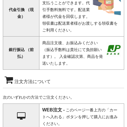
支払うことができます。代
代金引換 （現
引手数料無料です。配送業
金）
者様が代金を回収します。
領収書は配送業者様がお渡しする領収書を
ご利用ください。
商品注文後、お振込みください
銀行振込 （前
（振込手数料は貴社にて負担願い
払）
ます）。 入金確認次第、商品を発
送いたします。
注文方法について
次のいずれかの方法でご注文ください。
WEB注文 -
このページ一番上方の「カー
トへ入れる」ボタンを押して購入にお進み
ください。