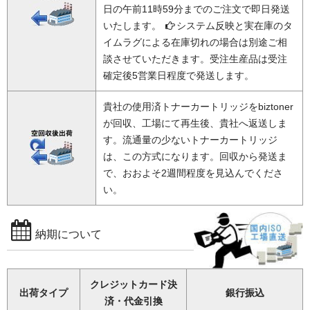
日の午前11時59分までのご注文で即日発送
いたします。
システム反映と実在庫のタ
イムラグによる在庫切れの場合は別途ご相
談させていただきます。受注生産品は受注
確定後5営業日程度で発送します。
貴社の使用済トナーカートリッジをbiztoner
が回収、工場にて再生後、貴社へ返送しま
す。流通量の少ないトナーカートリッジ
は、この方式になります。回収から発送ま
で、おおよそ2週間程度を見込んでくださ
い。
納期について
クレジットカード決
出荷タイプ
銀行振込
済・代金引換