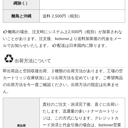
縄除く）
離島と沖縄
送料 2,500円（税別）
離島の場合、注文時にシステム上2,500円（税別）が加算されな
いことがあります。注文後、biztonerより送料加算後の代金をメー
ルでお知らせいたします。
配送は日本国内に限ります。
出荷方法について
即出荷品と空回収後出荷、２種類の出荷方法があります。工場の空
カートリッジ在庫状況により出荷方法を定めています。ご希望商品
の出荷方法を今一度ご確認ください。出荷方法の指定は出来ませ
ん。
貴社のご注文・決済完了後、直ぐに出荷い
たします。流通量の多いトナーカートリッ
ジは、この方式になります。クレジットカ
ード決済と代金引換の場合は、biztoner営業