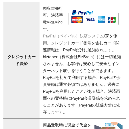
領収書発行
可、決済手
数料無料で
す。
PayPal（ペイパル）決済システム
を使
用。クレジットカード番号を含むカード関
連情報は、PayPalだけに通知されます。
クレジットカー
biztoner（株式会社BizBrain）には一切通知
ド決済
されません。お客様は安心して安全なイン
ターネット取引を行うことができます。
PayPalを初めて利用する場合、PayPalの会
員登録は通常必須ではありません。過去に
PayPalを利用したことがある場合、決済画
面への変移時にPayPal会員登録を求められ
ることがあります（PayPalの販促方針に依
存します）。
商品受取時に現金で代金を