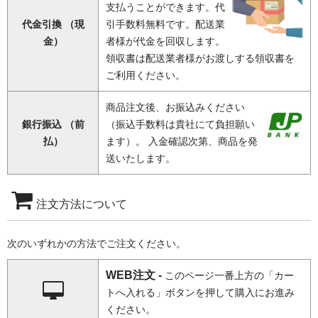
支払うことができます。代
代金引換 （現
引手数料無料です。配送業
金）
者様が代金を回収します。
領収書は配送業者様がお渡しする領収書を
ご利用ください。
商品注文後、お振込みください
銀行振込 （前
（振込手数料は貴社にて負担願い
払）
ます）。 入金確認次第、商品を発
送いたします。
注文方法について
次のいずれかの方法でご注文ください。
WEB注文 -
このページ一番上方の「カー
トへ入れる」ボタンを押して購入にお進み
ください。