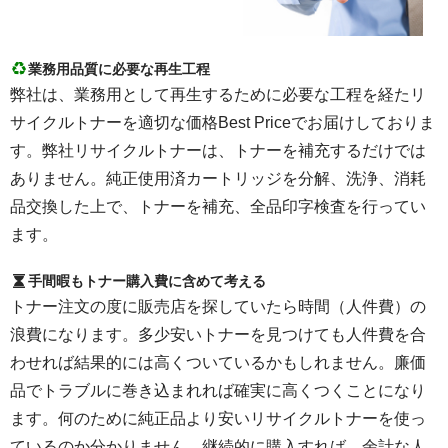
業務用品質に必要な再生工程
弊社は、業務用として再生するために必要な工程を経たリ
サイクルトナーを適切な価格Best Priceでお届けしておりま
す。弊社リサイクルトナーは、トナーを補充するだけでは
ありません。純正使用済カートリッジを分解、洗浄、消耗
品交換した上で、トナーを補充、全品印字検査を行ってい
ます。
手間暇もトナー購入費に含めて考える
トナー注文の度に販売店を探していたら時間（人件費）の
浪費になります。多少安いトナーを見つけても人件費を合
わせれば結果的には高くついているかもしれません。廉価
品でトラブルに巻き込まれれば確実に高くつくことになり
ます。何のために純正品より安いリサイクルトナーを使っ
ているのか分かりません。継続的に購入すれば、余計な人