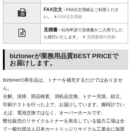
FAX注文 -
FAX注文用紙をご利用くださ
い。
FAX注文用紙
見積書 -
社内申請で見積書がご入用でした
ら発行いたします。
見積書発行依頼
biztonerが業務用品質BEST PRICEで
お届けします。
biztonerの再生品は、トナーを補充するだけではありませ
ん。
分解、清掃、部品検査、消耗品交換、トナー充填、組立、
印刷テストを行った上で、お届けしています。腕時計でい
えば、電池交換ではなく、オーバーホールです。
弊社販売のリサイクルトナーを再生している協力工場は全
て一般社団法人日本カートリッジリサイクル工業会に加盟