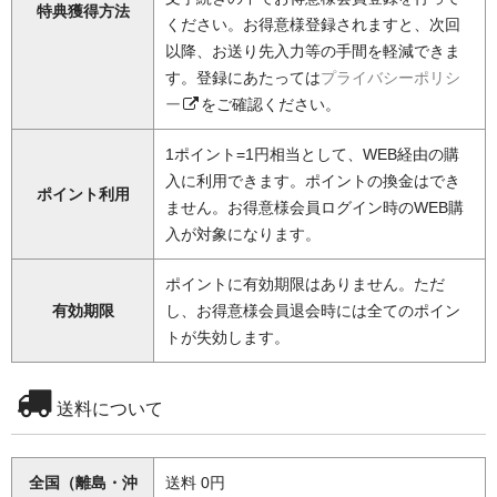
特典獲得方法
ください。お得意様登録されますと、次回
以降、お送り先入力等の手間を軽減できま
す。登録にあたっては
プライバシーポリシ
ー
をご確認ください。
1ポイント=1円相当として、WEB経由の購
入に利用できます。ポイントの換金はでき
ポイント利用
ません。お得意様会員ログイン時のWEB購
入が対象になります。
ポイントに有効期限はありません。ただ
有効期限
し、お得意様会員退会時には全てのポイン
トが失効します。
送料について
全国（離島・沖
送料 0円