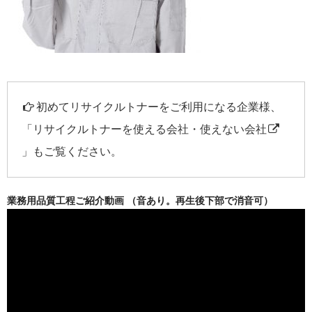
初めてリサイクルトナーをご利用になる企業様、
「
リサイクルトナーを使える会社・使えない会社
」もご覧ください。
業務用品質工程ご紹介動画 （音あり。再生後下部で消音可）