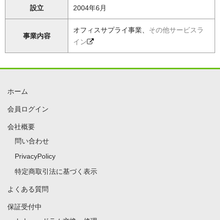
設立
2004年6月
オフィスサプライ事業、
その他サービスラ
事業内容
イン
ホーム
会員ログイン
会社概要
問い合わせ
PrivacyPolicy
特定商取引法に基づく表示
よくある質問
保証受付中