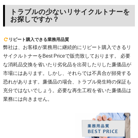
トラブルの少ないリサイクルトナーを
お探しですか？
リピート購入できる業務用品質
弊社は、お客様が業務用に継続的にリピート購入できるリ
サイクルトナーをBest Priceで販売致しております。 必要
な消耗品交換を省いたり劣化品を出荷したりした廉価品が
市場にはあります。しかし、それらでは不具合が頻発する
恐れがあります。廉価品の場合、トラブル発生時の保証も
充分ではないでしょう。必要な再生工程を省いた廉価品は
業務には向きません。