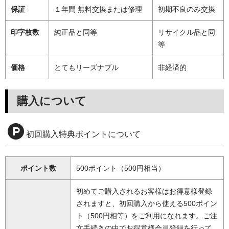
保証
１年間 無料交換または修理
初期不良のみ交換
印字枚数
純正品と同等
リサイクル品と同
等
価格
とてもリーズナブル
非経済的
購入について
初回購入特典ポイントについて
ポイント数
500ポイント（500円相当）
初めてご購入されるお客様はお得意様登録
されますと、初回購入から使える500ポイン
ト（500円相等）をご利用になれます。ご注
文手続きの中でお得意様会員登録を行って