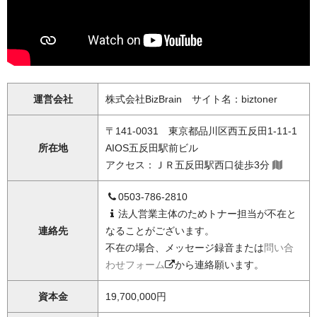
運営会社
株式会社BizBrain サイト名：biztoner
〒141-0031 東京都品川区西五反田1-11-1
所在地
AIOS五反田駅前ビル
アクセス：ＪＲ五反田駅西口徒歩3分
0503-786-2810
法人営業主体のためトナー担当が不在と
連絡先
なることがございます。
不在の場合、メッセージ録音または
問い合
わせフォーム
から連絡願います。
資本金
19,700,000円