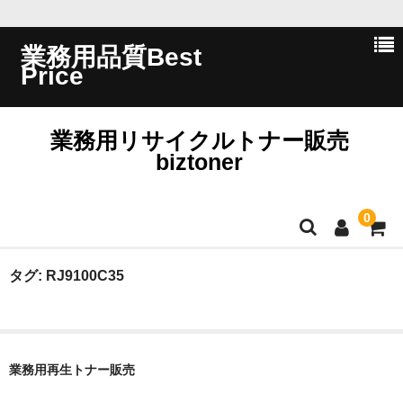
業務用品質Best
Price
業務用リサイクルトナー販売
biztoner
0
ホーム
タグ:
RJ9100C35
会員ログイン
会社概要
業務用再生トナー販売
問い合わせ