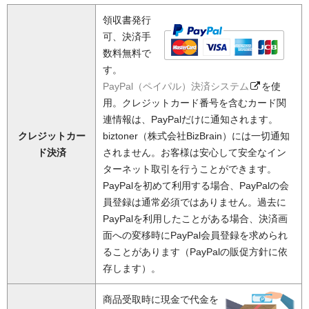
領収書発行
可、決済手
数料無料で
す。
PayPal（ペイパル）決済システム
を使
用。クレジットカード番号を含むカード関
連情報は、PayPalだけに通知されます。
クレジットカー
biztoner（株式会社BizBrain）には一切通知
ド決済
されません。お客様は安心して安全なイン
ターネット取引を行うことができます。
PayPalを初めて利用する場合、PayPalの会
員登録は通常必須ではありません。過去に
PayPalを利用したことがある場合、決済画
面への変移時にPayPal会員登録を求められ
ることがあります（PayPalの販促方針に依
存します）。
商品受取時に現金で代金を