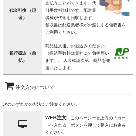
支払うことができます。代
代金引換 （現
引手数料無料です。配送業
金）
者様が代金を回収します。
領収書は配送業者様がお渡しする領収書を
ご利用ください。
商品注文後、お振込みください
銀行振込 （前
（振込手数料は貴社にて負担願い
払）
ます）。 入金確認次第、商品を発
送いたします。
注文方法について
次のいずれかの方法でご注文ください。
WEB注文 -
このページ一番上方の「カー
トへ入れる」ボタンを押して購入にお進み
ください。