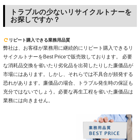
トラブルの少ないリサイクルトナーを
お探しですか？
リピート購入できる業務用品質
弊社は、お客様が業務用に継続的にリピート購入できるリ
サイクルトナーをBest Priceで販売致しております。 必要
な消耗品交換を省いたり劣化品を出荷したりした廉価品が
市場にはあります。しかし、それらでは不具合が頻発する
恐れがあります。廉価品の場合、トラブル発生時の保証も
充分ではないでしょう。必要な再生工程を省いた廉価品は
業務には向きません。