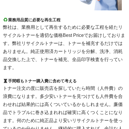
業務用品質に必要な再生工程
弊社は、業務用として再生するために必要な工程を経たリ
サイクルトナーを適切な価格Best Priceでお届けしておりま
す。弊社リサイクルトナーは、トナーを補充するだけでは
ありません。純正使用済カートリッジを分解、洗浄、消耗
品交換した上で、トナーを補充、全品印字検査を行ってい
ます。
手間暇もトナー購入費に含めて考える
トナー注文の度に販売店を探していたら時間（人件費）の
浪費になります。多少安いトナーを見つけても人件費を合
わせれば結果的には高くついているかもしれません。廉価
品でトラブルに巻き込まれれば確実に高くつくことになり
ます。何のために純正品より安いリサイクルトナーを使っ
ているのか分かりません。継続的に購入すれば、余計な人