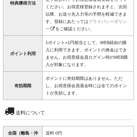
特典獲得方法
ください。お得意様登録されますと、次回
以降、お送り先入力等の手間を軽減できま
す。登録にあたっては
プライバシーポリシ
ー
をご確認ください。
1ポイント=1円相当として、WEB経由の購
入に利用できます。ポイントの換金はでき
ポイント利用
ません。お得意様会員ログイン時のWEB購
入が対象になります。
ポイントに有効期限はありません。ただ
有効期限
し、お得意様会員退会時には全てのポイン
トが失効します。
送料について
全国（離島・沖
送料 0円