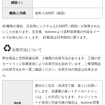
縄除く）
離島と沖縄
送料 2,500円（税別）
離島の場合、注文時にシステム上2,500円（税別）が加算されな
いことがあります。注文後、biztonerより送料加算後の代金をメー
ルでお知らせいたします。
配送は日本国内に限ります。
出荷方法について
即出荷品と空回収後出荷、２種類の出荷方法があります。工場の空
カートリッジ在庫状況により出荷方法を定めています。ご希望商品
の出荷方法を今一度ご確認ください。出荷方法の指定は出来ませ
ん。
貴社のご注文・決済完了後、直ぐに出荷い
たします。流通量の多いトナーカートリッ
ジは、この方式になります。クレジットカ
ード決済と代金引換の場合は、biztoner営業