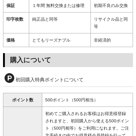
保証
１年間 無料交換または修理
初期不良のみ交換
印字枚数
純正品と同等
リサイクル品と同
等
価格
とてもリーズナブル
非経済的
購入について
初回購入特典ポイントについて
ポイント数
500ポイント（500円相当）
初めてご購入されるお客様はお得意様登録
されますと、初回購入から使える500ポイン
ト（500円相等）をご利用になれます。ご注
文手続きの中でお得意様会員登録を行って