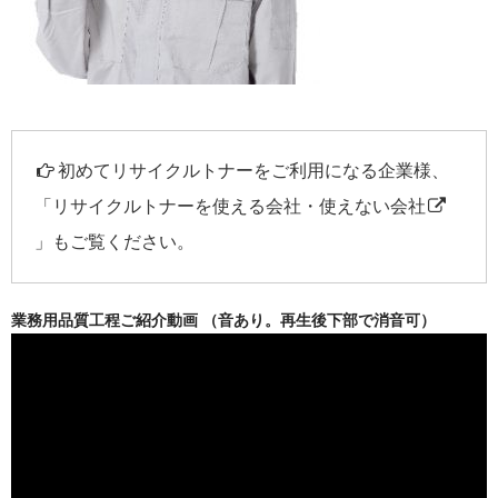
初めてリサイクルトナーをご利用になる企業様、
「
リサイクルトナーを使える会社・使えない会社
」もご覧ください。
業務用品質工程ご紹介動画 （音あり。再生後下部で消音可）