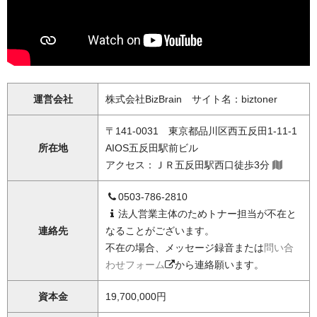
運営会社
株式会社BizBrain サイト名：biztoner
〒141-0031 東京都品川区西五反田1-11-1
所在地
AIOS五反田駅前ビル
アクセス：ＪＲ五反田駅西口徒歩3分
0503-786-2810
法人営業主体のためトナー担当が不在と
連絡先
なることがございます。
不在の場合、メッセージ録音または
問い合
わせフォーム
から連絡願います。
資本金
19,700,000円