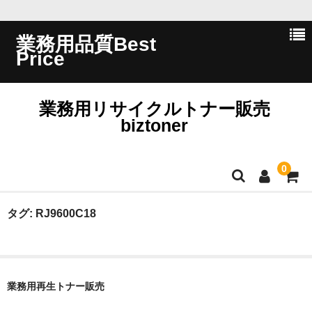
業務用品質Best
Price
業務用リサイクルトナー販売
biztoner
0
ホーム
タグ:
RJ9600C18
会員ログイン
会社概要
業務用再生トナー販売
問い合わせ