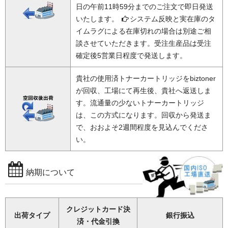
日の午前11時59分までのご注文で即日発送
いたします。
システム反映と実在庫のタ
イムラグによる在庫切れの場合は別途ご相
談させていただきます。受注生産品は受注
確定後5営業日程度で発送します。
貴社の使用済トナーカートリッジをbiztoner
が回収、工場にて再生後、貴社へ返送しま
す。流通量の少ないトナーカートリッジ
は、この方式になります。回収から発送ま
で、おおよそ2週間程度を見込んでくださ
い。
納期について
クレジットカード決
出荷タイプ
銀行振込
済・代金引換