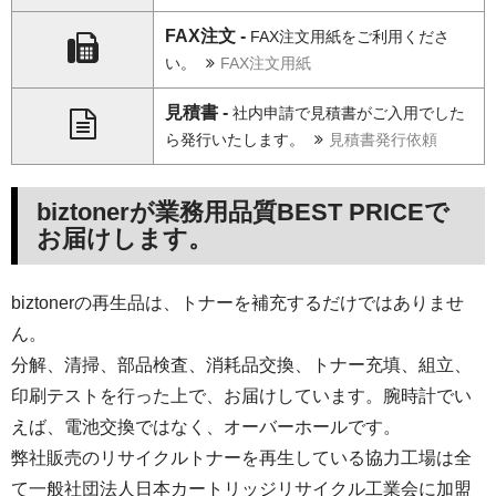
FAX注文 -
FAX注文用紙をご利用くださ
い。
FAX注文用紙
見積書 -
社内申請で見積書がご入用でした
ら発行いたします。
見積書発行依頼
biztonerが業務用品質BEST PRICEで
お届けします。
biztonerの再生品は、トナーを補充するだけではありませ
ん。
分解、清掃、部品検査、消耗品交換、トナー充填、組立、
印刷テストを行った上で、お届けしています。腕時計でい
えば、電池交換ではなく、オーバーホールです。
弊社販売のリサイクルトナーを再生している協力工場は全
て一般社団法人日本カートリッジリサイクル工業会に加盟