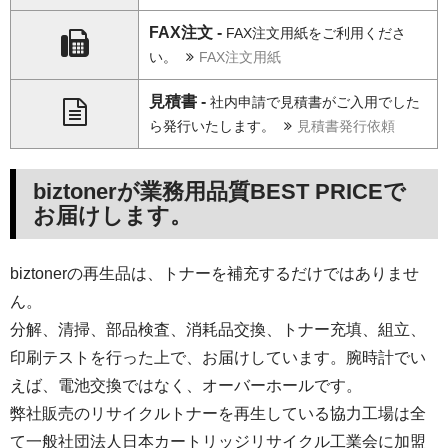
FAX注文 -
FAX注文用紙をご利用くださ
い。
FAX注文用紙
見積書 -
社内申請で見積書がご入用でした
ら発行いたします。
見積書発行依頼
biztonerが業務用品質BEST PRICEで
お届けします。
biztonerの再生品は、トナーを補充するだけではありませ
ん。
分解、清掃、部品検査、消耗品交換、トナー充填、組立、
印刷テストを行った上で、お届けしています。腕時計でい
えば、電池交換ではなく、オーバーホールです。
弊社販売のリサイクルトナーを再生している協力工場は全
て一般社団法人日本カートリッジリサイクル工業会に加盟