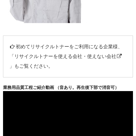
初めてリサイクルトナーをご利用になる企業様、
「
リサイクルトナーを使える会社・使えない会社
」もご覧ください。
業務用品質工程ご紹介動画 （音あり。再生後下部で消音可）