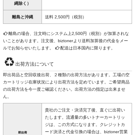
縄除く）
離島と沖縄
送料 2,500円（税別）
離島の場合、注文時にシステム上2,500円（税別）が加算されな
いことがあります。注文後、biztonerより送料加算後の代金をメー
ルでお知らせいたします。
配送は日本国内に限ります。
出荷方法について
即出荷品と空回収後出荷、２種類の出荷方法があります。工場の空
カートリッジ在庫状況により出荷方法を定めています。ご希望商品
の出荷方法を今一度ご確認ください。出荷方法の指定は出来ませ
ん。
貴社のご注文・決済完了後、直ぐに出荷い
たします。流通量の多いトナーカートリッ
ジは、この方式になります。クレジットカ
ード決済と代金引換の場合は、biztoner営業