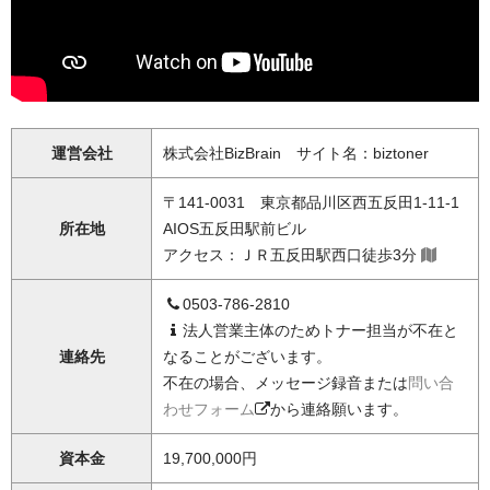
運営会社
株式会社BizBrain サイト名：biztoner
〒141-0031 東京都品川区西五反田1-11-1
所在地
AIOS五反田駅前ビル
アクセス：ＪＲ五反田駅西口徒歩3分
0503-786-2810
法人営業主体のためトナー担当が不在と
連絡先
なることがございます。
不在の場合、メッセージ録音または
問い合
わせフォーム
から連絡願います。
資本金
19,700,000円