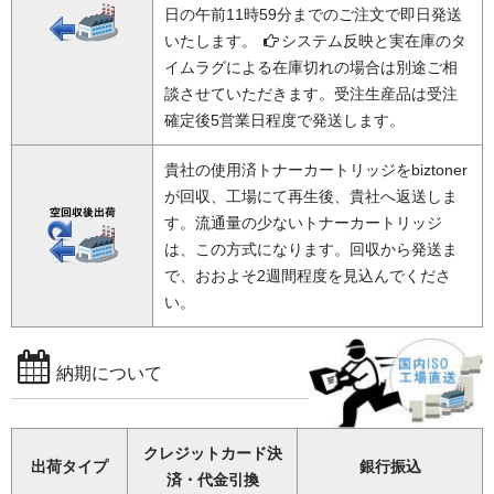
日の午前11時59分までのご注文で即日発送
いたします。
システム反映と実在庫のタ
イムラグによる在庫切れの場合は別途ご相
談させていただきます。受注生産品は受注
確定後5営業日程度で発送します。
貴社の使用済トナーカートリッジをbiztoner
が回収、工場にて再生後、貴社へ返送しま
す。流通量の少ないトナーカートリッジ
は、この方式になります。回収から発送ま
で、おおよそ2週間程度を見込んでくださ
い。
納期について
クレジットカード決
出荷タイプ
銀行振込
済・代金引換