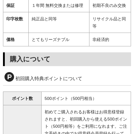
保証
１年間 無料交換または修理
初期不良のみ交換
印字枚数
純正品と同等
リサイクル品と同
等
価格
とてもリーズナブル
非経済的
購入について
初回購入特典ポイントについて
ポイント数
500ポイント（500円相当）
初めてご購入されるお客様はお得意様登録
されますと、初回購入から使える500ポイン
ト（500円相等）をご利用になれます。ご注
文手続きの中でお得意様会員登録を行って