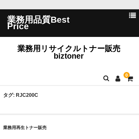
業務用品質Best
Price
業務用リサイクルトナー販売
biztoner
0
ホーム
タグ:
RJC200C
会員ログイン
会社概要
業務用再生トナー販売
問い合わせ