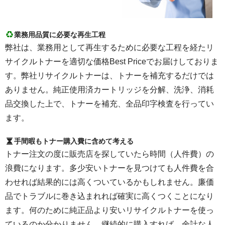
業務用品質に必要な再生工程
弊社は、業務用として再生するために必要な工程を経たリ
サイクルトナーを適切な価格Best Priceでお届けしておりま
す。弊社リサイクルトナーは、トナーを補充するだけでは
ありません。純正使用済カートリッジを分解、洗浄、消耗
品交換した上で、トナーを補充、全品印字検査を行ってい
ます。
手間暇もトナー購入費に含めて考える
トナー注文の度に販売店を探していたら時間（人件費）の
浪費になります。多少安いトナーを見つけても人件費を合
わせれば結果的には高くついているかもしれません。廉価
品でトラブルに巻き込まれれば確実に高くつくことになり
ます。何のために純正品より安いリサイクルトナーを使っ
ているのか分かりません。継続的に購入すれば、余計な人