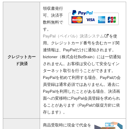
領収書発行
可、決済手
数料無料で
す。
PayPal（ペイパル）決済システム
を使
用。クレジットカード番号を含むカード関
連情報は、PayPalだけに通知されます。
クレジットカー
biztoner（株式会社BizBrain）には一切通知
ド決済
されません。お客様は安心して安全なイン
ターネット取引を行うことができます。
PayPalを初めて利用する場合、PayPalの会
員登録は通常必須ではありません。過去に
PayPalを利用したことがある場合、決済画
面への変移時にPayPal会員登録を求められ
ることがあります（PayPalの販促方針に依
存します）。
商品受取時に現金で代金を