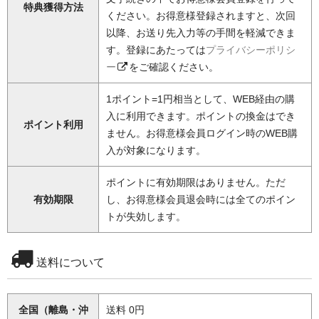
特典獲得方法
ください。お得意様登録されますと、次回
以降、お送り先入力等の手間を軽減できま
す。登録にあたっては
プライバシーポリシ
ー
をご確認ください。
1ポイント=1円相当として、WEB経由の購
入に利用できます。ポイントの換金はでき
ポイント利用
ません。お得意様会員ログイン時のWEB購
入が対象になります。
ポイントに有効期限はありません。ただ
有効期限
し、お得意様会員退会時には全てのポイン
トが失効します。
送料について
全国（離島・沖
送料 0円