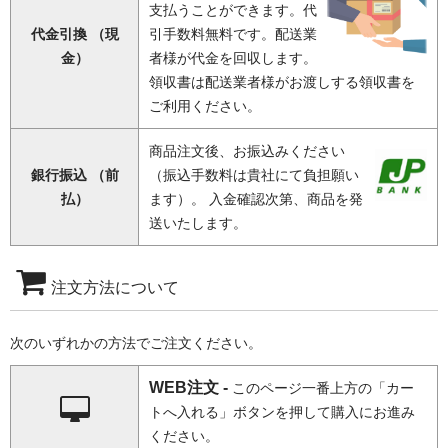
支払うことができます。代
代金引換 （現
引手数料無料です。配送業
金）
者様が代金を回収します。
領収書は配送業者様がお渡しする領収書を
ご利用ください。
商品注文後、お振込みください
銀行振込 （前
（振込手数料は貴社にて負担願い
払）
ます）。 入金確認次第、商品を発
送いたします。
注文方法について
次のいずれかの方法でご注文ください。
WEB注文 -
このページ一番上方の「カー
トへ入れる」ボタンを押して購入にお進み
ください。