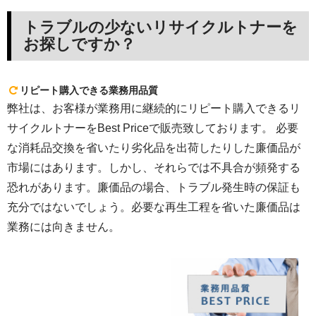
トラブルの少ないリサイクルトナーを
お探しですか？
リピート購入できる業務用品質
弊社は、お客様が業務用に継続的にリピート購入できるリ
サイクルトナーをBest Priceで販売致しております。 必要
な消耗品交換を省いたり劣化品を出荷したりした廉価品が
市場にはあります。しかし、それらでは不具合が頻発する
恐れがあります。廉価品の場合、トラブル発生時の保証も
充分ではないでしょう。必要な再生工程を省いた廉価品は
業務には向きません。