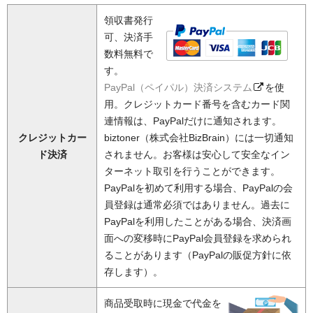
領収書発行
可、決済手
数料無料で
す。
PayPal（ペイパル）決済システム
を使
用。クレジットカード番号を含むカード関
連情報は、PayPalだけに通知されます。
クレジットカー
biztoner（株式会社BizBrain）には一切通知
ド決済
されません。お客様は安心して安全なイン
ターネット取引を行うことができます。
PayPalを初めて利用する場合、PayPalの会
員登録は通常必須ではありません。過去に
PayPalを利用したことがある場合、決済画
面への変移時にPayPal会員登録を求められ
ることがあります（PayPalの販促方針に依
存します）。
商品受取時に現金で代金を