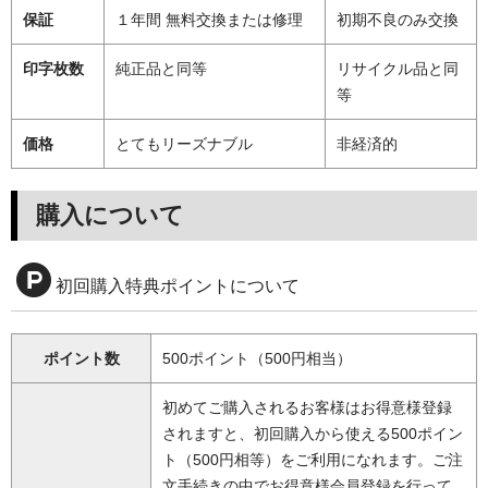
保証
１年間 無料交換または修理
初期不良のみ交換
印字枚数
純正品と同等
リサイクル品と同
等
価格
とてもリーズナブル
非経済的
購入について
初回購入特典ポイントについて
ポイント数
500ポイント（500円相当）
初めてご購入されるお客様はお得意様登録
されますと、初回購入から使える500ポイン
ト（500円相等）をご利用になれます。ご注
文手続きの中でお得意様会員登録を行って