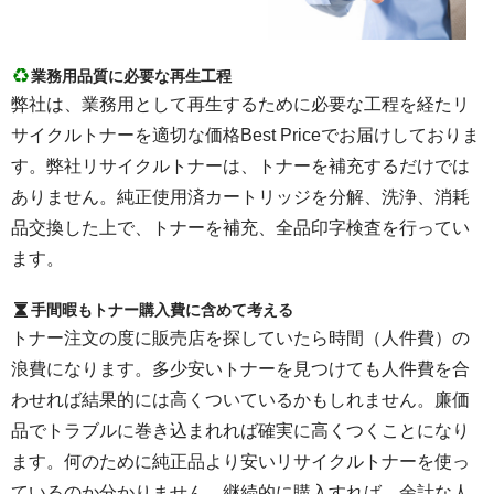
業務用品質に必要な再生工程
弊社は、業務用として再生するために必要な工程を経たリ
サイクルトナーを適切な価格Best Priceでお届けしておりま
す。弊社リサイクルトナーは、トナーを補充するだけでは
ありません。純正使用済カートリッジを分解、洗浄、消耗
品交換した上で、トナーを補充、全品印字検査を行ってい
ます。
手間暇もトナー購入費に含めて考える
トナー注文の度に販売店を探していたら時間（人件費）の
浪費になります。多少安いトナーを見つけても人件費を合
わせれば結果的には高くついているかもしれません。廉価
品でトラブルに巻き込まれれば確実に高くつくことになり
ます。何のために純正品より安いリサイクルトナーを使っ
ているのか分かりません。継続的に購入すれば、余計な人