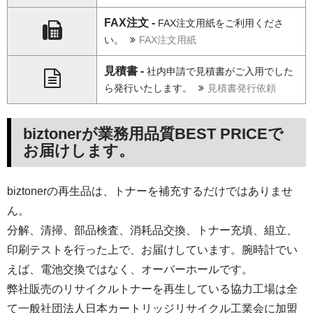
FAX注文 -
FAX注文用紙をご利用くださ
い。
FAX注文用紙
見積書 -
社内申請で見積書がご入用でした
ら発行いたします。
見積書発行依頼
biztonerが業務用品質BEST PRICEで
お届けします。
biztonerの再生品は、トナーを補充するだけではありませ
ん。
分解、清掃、部品検査、消耗品交換、トナー充填、組立、
印刷テストを行った上で、お届けしています。腕時計でい
えば、電池交換ではなく、オーバーホールです。
弊社販売のリサイクルトナーを再生している協力工場は全
て一般社団法人日本カートリッジリサイクル工業会に加盟