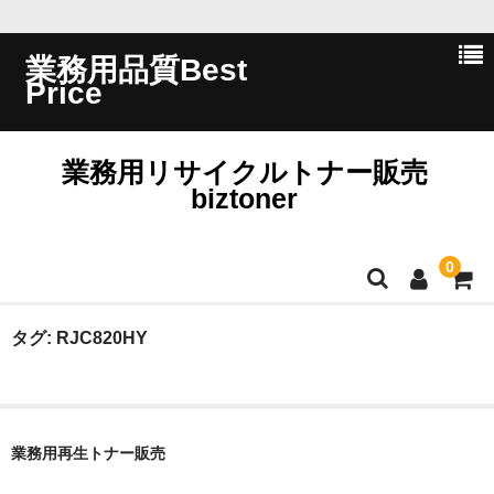
業務用品質Best
Price
業務用リサイクルトナー販売
biztoner
0
ホーム
タグ:
RJC820HY
会員ログイン
会社概要
業務用再生トナー販売
問い合わせ