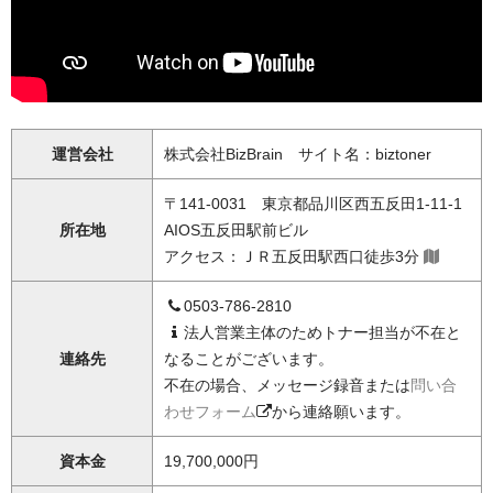
運営会社
株式会社BizBrain サイト名：biztoner
〒141-0031 東京都品川区西五反田1-11-1
所在地
AIOS五反田駅前ビル
アクセス：ＪＲ五反田駅西口徒歩3分
0503-786-2810
法人営業主体のためトナー担当が不在と
連絡先
なることがございます。
不在の場合、メッセージ録音または
問い合
わせフォーム
から連絡願います。
資本金
19,700,000円