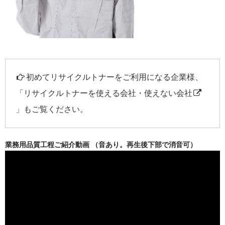
初めてリサイクルトナーをご利用になる企業様、
「
リサイクルトナーを使える会社・使えない会社
」もご覧ください。
業務用品質工程ご紹介動画 （音あり。再生後下部で消音可）