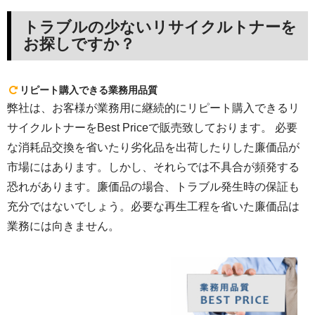
トラブルの少ないリサイクルトナーを
お探しですか？
リピート購入できる業務用品質
弊社は、お客様が業務用に継続的にリピート購入できるリ
サイクルトナーをBest Priceで販売致しております。 必要
な消耗品交換を省いたり劣化品を出荷したりした廉価品が
市場にはあります。しかし、それらでは不具合が頻発する
恐れがあります。廉価品の場合、トラブル発生時の保証も
充分ではないでしょう。必要な再生工程を省いた廉価品は
業務には向きません。