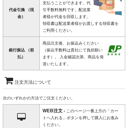
支払うことができます。代
代金引換 （現
引手数料無料です。配送業
金）
者様が代金を回収します。
領収書は配送業者様がお渡しする領収書を
ご利用ください。
商品注文後、お振込みください
銀行振込 （前
（振込手数料は貴社にて負担願い
払）
ます）。 入金確認次第、商品を発
送いたします。
注文方法について
次のいずれかの方法でご注文ください。
WEB注文 -
このページ一番上方の「カー
トへ入れる」ボタンを押して購入にお進み
ください。