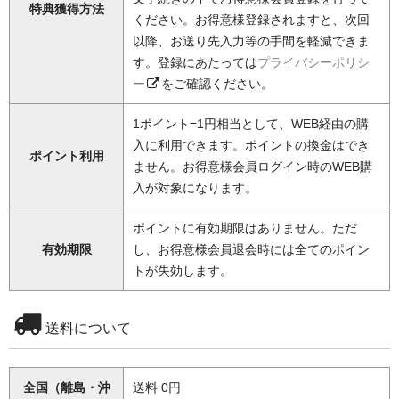
特典獲得方法
ください。お得意様登録されますと、次回
以降、お送り先入力等の手間を軽減できま
す。登録にあたっては
プライバシーポリシ
ー
をご確認ください。
1ポイント=1円相当として、WEB経由の購
入に利用できます。ポイントの換金はでき
ポイント利用
ません。お得意様会員ログイン時のWEB購
入が対象になります。
ポイントに有効期限はありません。ただ
有効期限
し、お得意様会員退会時には全てのポイン
トが失効します。
送料について
全国（離島・沖
送料 0円