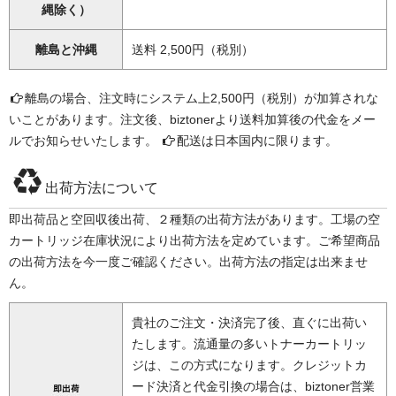
縄除く）
離島と沖縄
送料 2,500円（税別）
離島の場合、注文時にシステム上2,500円（税別）が加算されな
いことがあります。注文後、biztonerより送料加算後の代金をメー
ルでお知らせいたします。
配送は日本国内に限ります。
出荷方法について
即出荷品と空回収後出荷、２種類の出荷方法があります。工場の空
カートリッジ在庫状況により出荷方法を定めています。ご希望商品
の出荷方法を今一度ご確認ください。出荷方法の指定は出来ませ
ん。
貴社のご注文・決済完了後、直ぐに出荷い
たします。流通量の多いトナーカートリッ
ジは、この方式になります。クレジットカ
ード決済と代金引換の場合は、biztoner営業