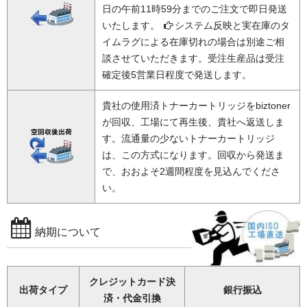
日の午前11時59分までのご注文で即日発送
いたします。
システム反映と実在庫のタ
イムラグによる在庫切れの場合は別途ご相
談させていただきます。受注生産品は受注
確定後5営業日程度で発送します。
貴社の使用済トナーカートリッジをbiztoner
が回収、工場にて再生後、貴社へ返送しま
す。流通量の少ないトナーカートリッジ
は、この方式になります。回収から発送ま
で、おおよそ2週間程度を見込んでくださ
い。
納期について
クレジットカード決
出荷タイプ
銀行振込
済・代金引換