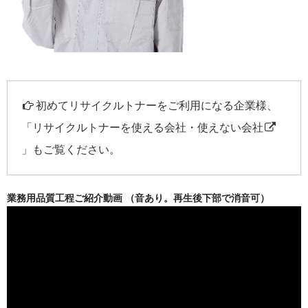
初めてリサイクルトナーをご利用になる企業様、
「
リサイクルトナーを使える会社・使えない会社
」もご覧ください。
業務用品質工程ご紹介動画 （音あり。再生後下部で消音可）