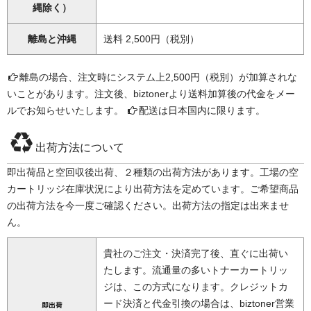
縄除く）
離島と沖縄
送料 2,500円（税別）
離島の場合、注文時にシステム上2,500円（税別）が加算されな
いことがあります。注文後、biztonerより送料加算後の代金をメー
ルでお知らせいたします。
配送は日本国内に限ります。
出荷方法について
即出荷品と空回収後出荷、２種類の出荷方法があります。工場の空
カートリッジ在庫状況により出荷方法を定めています。ご希望商品
の出荷方法を今一度ご確認ください。出荷方法の指定は出来ませ
ん。
貴社のご注文・決済完了後、直ぐに出荷い
たします。流通量の多いトナーカートリッ
ジは、この方式になります。クレジットカ
ード決済と代金引換の場合は、biztoner営業