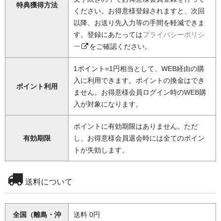
特典獲得方法
ください。お得意様登録されますと、次回
以降、お送り先入力等の手間を軽減できま
す。登録にあたっては
プライバシーポリシ
ー
をご確認ください。
1ポイント=1円相当として、WEB経由の購
入に利用できます。ポイントの換金はでき
ポイント利用
ません。お得意様会員ログイン時のWEB購
入が対象になります。
ポイントに有効期限はありません。ただ
有効期限
し、お得意様会員退会時には全てのポイン
トが失効します。
送料について
全国（離島・沖
送料 0円