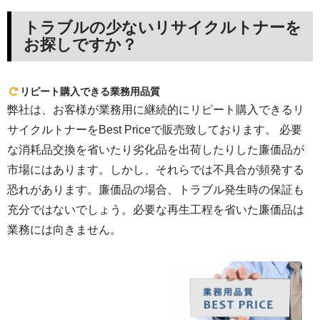
トラブルの少ないリサイクルトナーを
お探しですか？
リピート購入できる業務用品質
弊社は、お客様が業務用に継続的にリピート購入できるリ
サイクルトナーをBest Priceで販売致しております。 必要
な消耗品交換を省いたり劣化品を出荷したりした廉価品が
市場にはあります。しかし、それらでは不具合が頻発する
恐れがあります。廉価品の場合、トラブル発生時の保証も
充分ではないでしょう。必要な再生工程を省いた廉価品は
業務には向きません。