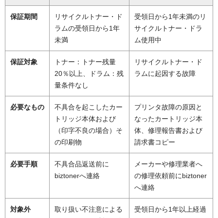
保証期間
リサイクルトナー・ド
受領日から1年未満のリ
ラムの受領日から1年
サイクルトナー・ドラ
未満
ム使用中
保証対象
トナー：トナー残量
リサイクルトナー・ド
20％以上、ドラム：残
ラムに起因する故障
量条件なし
必要なもの
不具合を起こしたカー
プリンタ故障の原因と
トリッジ本体および
なったカートリッジ本
（印字不良の場合）そ
体、修理報告書および
の印刷物
請求書コピー
必要手順
不具合品返送前に
メーカーや修理業者へ
biztonerへ連絡
の修理依頼前にbiztoner
へ連絡
対象外
取り扱い不注意による
受領日から1年以上経過