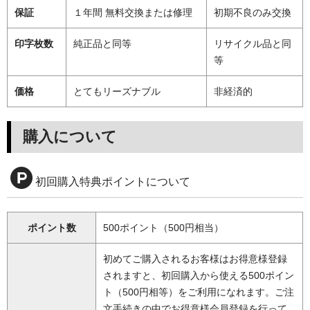
保証
１年間 無料交換または修理
初期不良のみ交換
印字枚数
純正品と同等
リサイクル品と同
等
価格
とてもリーズナブル
非経済的
購入について
初回購入特典ポイントについて
ポイント数
500ポイント（500円相当）
初めてご購入されるお客様はお得意様登録
されますと、初回購入から使える500ポイン
ト（500円相等）をご利用になれます。ご注
文手続きの中でお得意様会員登録を行って