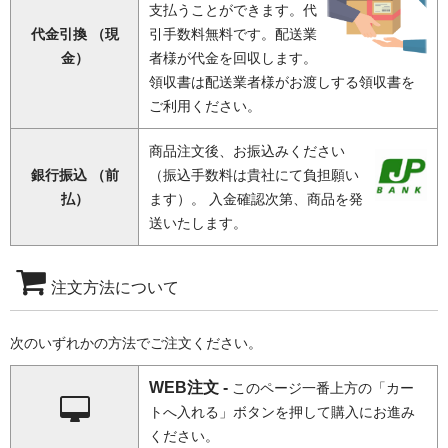
支払うことができます。代
代金引換 （現
引手数料無料です。配送業
金）
者様が代金を回収します。
領収書は配送業者様がお渡しする領収書を
ご利用ください。
商品注文後、お振込みください
銀行振込 （前
（振込手数料は貴社にて負担願い
払）
ます）。 入金確認次第、商品を発
送いたします。
注文方法について
次のいずれかの方法でご注文ください。
WEB注文 -
このページ一番上方の「カー
トへ入れる」ボタンを押して購入にお進み
ください。