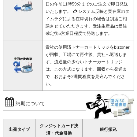
日の午前11時59分までのご注文で即日発送
いたします。
システム反映と実在庫のタ
イムラグによる在庫切れの場合は別途ご相
談させていただきます。受注生産品は受注
確定後5営業日程度で発送します。
貴社の使用済トナーカートリッジをbiztoner
が回収、工場にて再生後、貴社へ返送しま
す。流通量の少ないトナーカートリッジ
は、この方式になります。回収から発送ま
で、おおよそ2週間程度を見込んでくださ
い。
納期について
クレジットカード決
出荷タイプ
銀行振込
済・代金引換