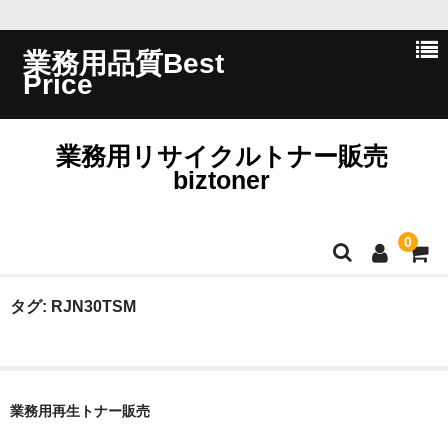
業務用品質Best
Price
業務用リサイクルトナー販売
biztoner
0
ホーム
タグ:
RJN30TSM
会員ログイン
会社概要
業務用再生トナー販売
問い合わせ