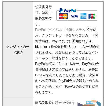
領収書発行
可、決済手
数料無料で
す。
PayPal（ペイパル）決済システム
を使
用。クレジットカード番号を含むカード関
連情報は、PayPalだけに通知されます。
クレジットカー
biztoner（株式会社BizBrain）には一切通知
ド決済
されません。お客様は安心して安全なイン
ターネット取引を行うことができます。
PayPalを初めて利用する場合、PayPalの会
員登録は通常必須ではありません。過去に
PayPalを利用したことがある場合、決済画
面への変移時にPayPal会員登録を求められ
ることがあります（PayPalの販促方針に依
存します）。
商品受取時に現金で代金を