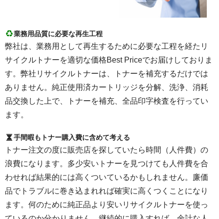
業務用品質に必要な再生工程
弊社は、業務用として再生するために必要な工程を経たリ
サイクルトナーを適切な価格Best Priceでお届けしておりま
す。弊社リサイクルトナーは、トナーを補充するだけでは
ありません。純正使用済カートリッジを分解、洗浄、消耗
品交換した上で、トナーを補充、全品印字検査を行ってい
ます。
手間暇もトナー購入費に含めて考える
トナー注文の度に販売店を探していたら時間（人件費）の
浪費になります。多少安いトナーを見つけても人件費を合
わせれば結果的には高くついているかもしれません。廉価
品でトラブルに巻き込まれれば確実に高くつくことになり
ます。何のために純正品より安いリサイクルトナーを使っ
ているのか分かりません。継続的に購入すれば、余計な人