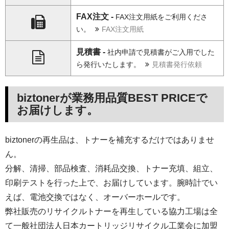
FAX注文 -
FAX注文用紙をご利用くださ
い。
FAX注文用紙
見積書 -
社内申請で見積書がご入用でした
ら発行いたします。
見積書発行依頼
biztonerが業務用品質BEST PRICEで
お届けします。
biztonerの再生品は、トナーを補充するだけではありませ
ん。
分解、清掃、部品検査、消耗品交換、トナー充填、組立、
印刷テストを行った上で、お届けしています。腕時計でい
えば、電池交換ではなく、オーバーホールです。
弊社販売のリサイクルトナーを再生している協力工場は全
て一般社団法人日本カートリッジリサイクル工業会に加盟