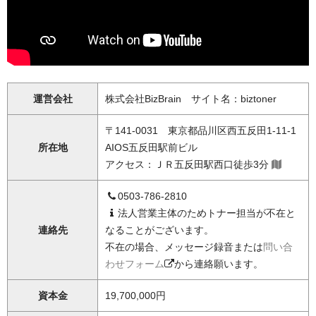
運営会社
株式会社BizBrain サイト名：biztoner
〒141-0031 東京都品川区西五反田1-11-1
所在地
AIOS五反田駅前ビル
アクセス：ＪＲ五反田駅西口徒歩3分
0503-786-2810
法人営業主体のためトナー担当が不在と
連絡先
なることがございます。
不在の場合、メッセージ録音または
問い合
わせフォーム
から連絡願います。
資本金
19,700,000円