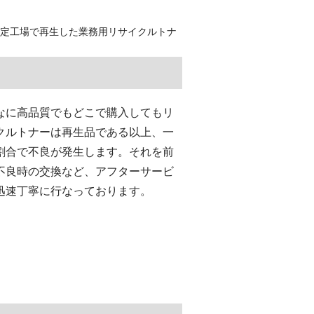
認定工場で再生した業務用リサイクルトナ
なに高品質でもどこで購入してもリ
クルトナーは再生品である以上、一
割合で不良が発生します。それを前
不良時の交換など、アフターサービ
迅速丁寧に行なっております。