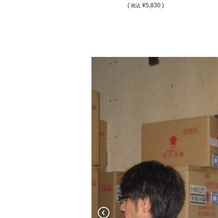
(
¥5,830 )
税込