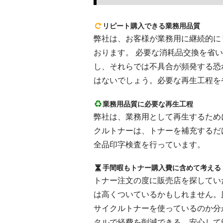
リピート購入できる業務用品質
弊社は、お客様が業務用に継続的にリピ
おります。 必要な消耗品交換を省
し、それらでは不具合が頻発する恐
はないでしょう。必要な再生工程を
業務用品質に必要な再生工程
弊社は、業務用として再生するために
クルトナーは、トナーを補充するだ
全品印字検査を行っています。
手間暇もトナー購入費に含めて考える
トナー注文の度に販売店を探してい
は高くついているかもしれません。
サイクルトナーを使っているのか分
タルで経費を削減できる、安心して