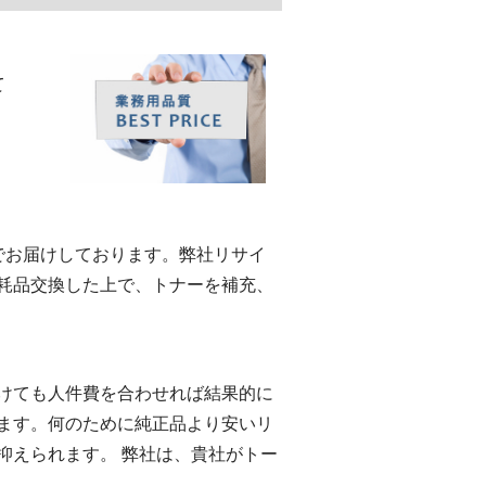
て
eでお届けしております。弊社リサイ
耗品交換した上で、トナーを補充、
けても人件費を合わせれば結果的に
ます。何のために純正品より安いリ
抑えられます。 弊社は、貴社がトー