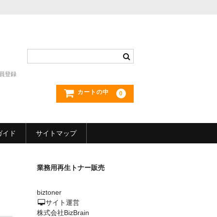
員登録
カートの中
0
ガイド
サイトマップ
業務用再生トナー販売
biztoner
サイト運営
株式会社BizBrain