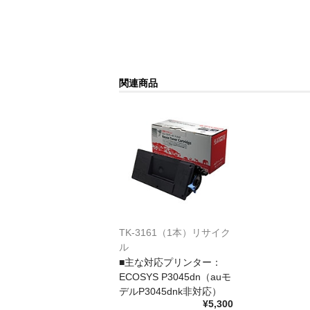
関連商品
TK-3161（1本）リサイク
ル
■主な対応プリンター：
ECOSYS P3045dn（auモ
デルP3045dnk非対応）
¥5,300