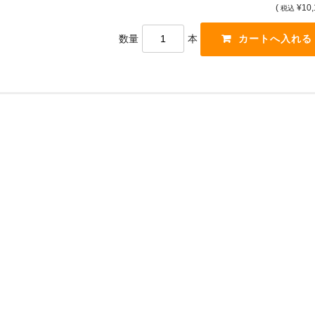
(
¥10,
税込
数量
本