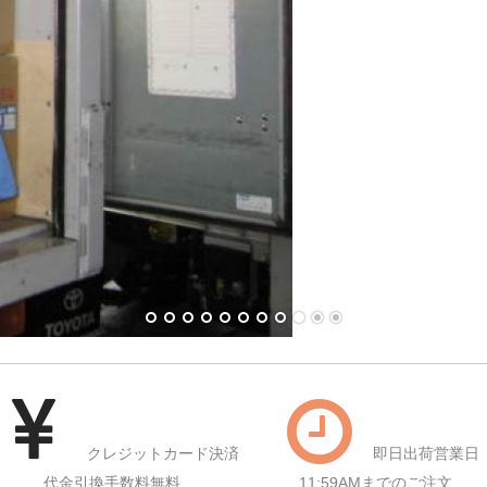
クレジットカード決済
即日出荷営業日
代金引換手数料無料
11:59AMまでのご注文