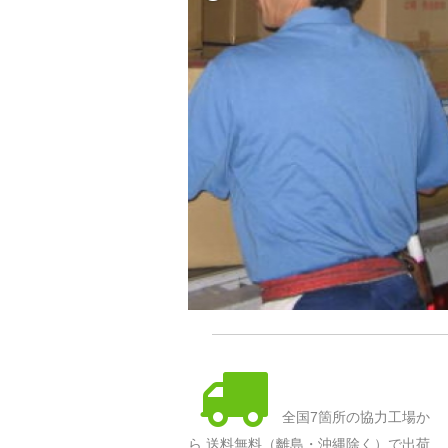
全国7箇所の協力工場か
ら 送料無料（離島・沖縄除く）で出荷