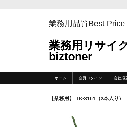
業務用品質Best Price
業務用リサイ
biztoner
ホーム
会員ログイン
会社概
【業務用】 TK-3161（2本入り）