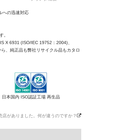
ルへの迅速対応
す。
(ISO/IEC 19752：2004)、
ことから、純正品も弊社リサイクル品もカタロ
日本国内 ISO認証工場 再生品
売店がありました。何が違うのですか？