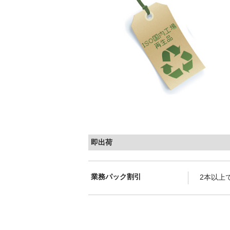
即出荷
業務パック割引
2本以上