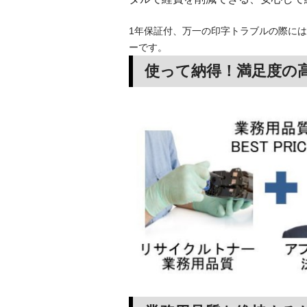
1年保証付、万一の印字トラブルの際には
ーです。
使って納得！満足度の